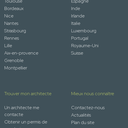
Toulouse
Espagne
Bordeaux
Inde
Nice
Irlande
Nantes
Italie
Strasbourg
Luxembourg
Rennes
Portugal
Lille
Royaume-Uni
Aix-en-provence
Suisse
Grenoble
Montpellier
Trouver mon architecte
Mieux nous connaître
Un architecte me
Contactez-nous
contacte
Actualités
Obtenir un permis de
Plan du site