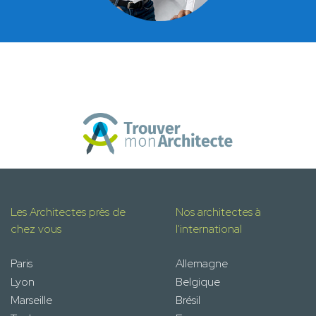
Les Architectes près de
Nos architectes à
chez vous
l'international
Paris
Allemagne
Lyon
Belgique
Marseille
Brésil