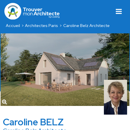
Accueil
Architectes Paris
Caroline Belz Architecte
Caroline BELZ