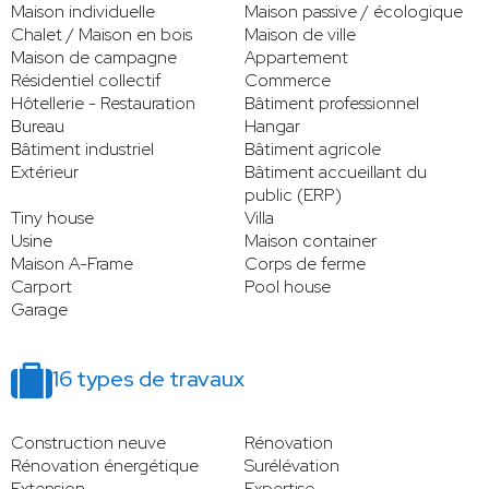
Maison individuelle
Maison passive / écologique
Chalet / Maison en bois
Maison de ville
Maison de campagne
Appartement
Résidentiel collectif
Commerce
Hôtellerie - Restauration
Bâtiment professionnel
Bureau
Hangar
Bâtiment industriel
Bâtiment agricole
Extérieur
Bâtiment accueillant du
public (ERP)
Tiny house
Villa
Usine
Maison container
Maison A-Frame
Corps de ferme
Carport
Pool house
Garage
16 types de travaux
Construction neuve
Rénovation
Rénovation énergétique
Surélévation
Extension
Expertise