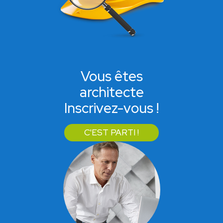
Vous êtes
architecte
Inscrivez-vous !
C'EST PARTI !