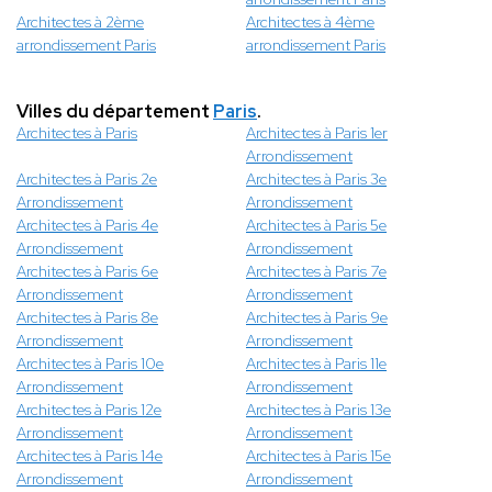
Architectes à 2ème
Architectes à 4ème
arrondissement Paris
arrondissement Paris
Villes du département
Paris
.
Architectes à Paris
Architectes à Paris 1er
Arrondissement
Architectes à Paris 2e
Architectes à Paris 3e
Arrondissement
Arrondissement
Architectes à Paris 4e
Architectes à Paris 5e
Arrondissement
Arrondissement
Architectes à Paris 6e
Architectes à Paris 7e
Arrondissement
Arrondissement
Architectes à Paris 8e
Architectes à Paris 9e
Arrondissement
Arrondissement
Architectes à Paris 10e
Architectes à Paris 11e
Arrondissement
Arrondissement
Architectes à Paris 12e
Architectes à Paris 13e
Arrondissement
Arrondissement
Architectes à Paris 14e
Architectes à Paris 15e
Arrondissement
Arrondissement