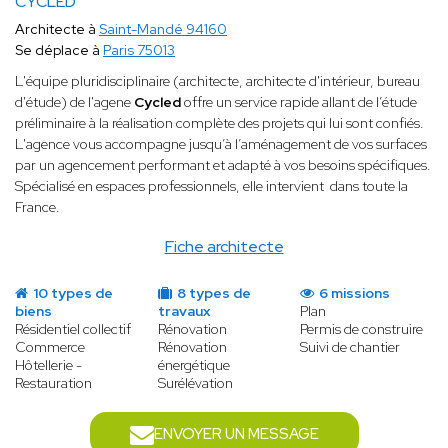
CYCLED
Architecte à
Saint-Mandé 94160
Se déplace à
Paris 75013
​L'équipe pluridisciplinaire (architecte, architecte d'intérieur, bureau
d'étude) de l'agene
Cycled
offre un service rapide allant de l’étude
préliminaire à la réalisation complète des projets qui lui sont confiés.
L'agence vous accompagne jusqu’à l’aménagement de vos surfaces
par un agencement performant et adapté à vos besoins spécifiques.
Spécialisé en espaces professionnels, elle intervient dans toute la
France.
Fiche architecte
10 types de
8 types de
6 missions
biens
travaux
Plan
Résidentiel collectif
Rénovation
Permis de construire
Commerce
Rénovation
Suivi de chantier
Hôtellerie -
énergétique
Restauration
Surélévation
ENVOYER UN MESSAGE