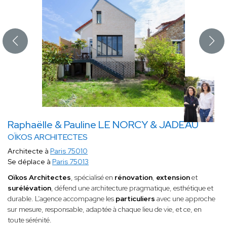
Raphaëlle & Pauline LE NORCY & JADEAU
OÏKOS ARCHITECTES
Architecte à
Paris 75010
Se déplace à
Paris 75013
Oïkos Architectes
, spécialisé en
rénovation
,
extension
et
surélévation
, défend une architecture pragmatique, esthétique et
durable. L’agence accompagne les
particuliers
avec une approche
sur mesure, responsable, adaptée à chaque lieu de vie, et ce, en
toute sérénité.