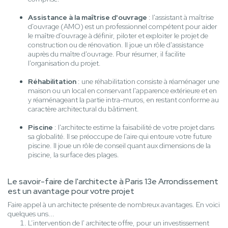
Assistance à la maîtrise d'ouvrage
: l'assistant à maîtrise
d'ouvrage (AMO) est un professionnel compétent pour aider
le maître d'ouvrage à définir, piloter et exploiter le projet de
construction ou de rénovation. Il joue un rôle d'assistance
auprès du maître d'ouvrage. Pour résumer, il facilite
l'organisation du projet.
Réhabilitation
: une réhabilitation consiste à réaménager une
maison ou un local en conservant l'apparence extérieure et en
y réaménageant la partie intra-muros, en restant conforme au
caractère architectural du bâtiment.
Piscine
: l'architecte estime la faisabilité de votre projet dans
sa globalité. Il se préoccupe de l'aire qui entoure votre future
piscine. Il joue un rôle de conseil quant aux dimensions de la
piscine, la surface des plages.
Le savoir-faire de l'architecte à Paris 13e Arrondissement
est un avantage pour votre projet
Faire appel à un architecte présente de nombreux avantages. En voici
quelques uns...
L’intervention de l' architecte offre, pour un investissement