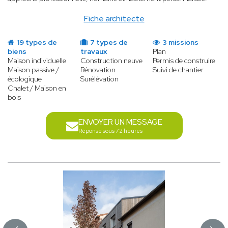
Fiche architecte
19 types de
7 types de
3 missions
biens
travaux
Plan
Maison individuelle
Construction neuve
Permis de construire
Maison passive /
Rénovation
Suivi de chantier
écologique
Surélévation
Chalet / Maison en
bois
ENVOYER UN MESSAGE
Réponse sous 72 heures