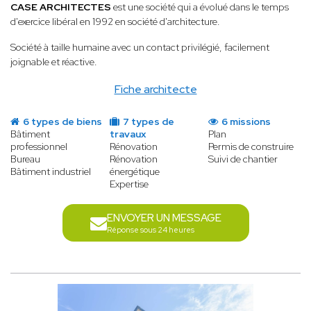
CASE ARCHITECTES
est une société qui a évolué dans le temps
d'exercice libéral en 1992 en société d'architecture.
Société à taille humaine avec un contact privilégié, facilement
joignable et réactive.
Fiche architecte
6 types de biens
7 types de
6 missions
Bâtiment
travaux
Plan
professionnel
Rénovation
Permis de construire
Bureau
Rénovation
Suivi de chantier
Bâtiment industriel
énergétique
Expertise
ENVOYER UN MESSAGE
Réponse sous 24 heures