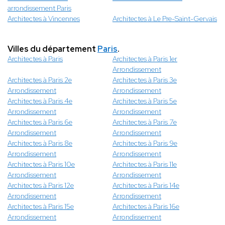
arrondissement Paris
Architectes à Vincennes
Architectes à Le Pre-Saint-Gervais
Villes du département
Paris
.
Architectes à Paris
Architectes à Paris 1er
Arrondissement
Architectes à Paris 2e
Architectes à Paris 3e
Arrondissement
Arrondissement
Architectes à Paris 4e
Architectes à Paris 5e
Arrondissement
Arrondissement
Architectes à Paris 6e
Architectes à Paris 7e
Arrondissement
Arrondissement
Architectes à Paris 8e
Architectes à Paris 9e
Arrondissement
Arrondissement
Architectes à Paris 10e
Architectes à Paris 11e
Arrondissement
Arrondissement
Architectes à Paris 12e
Architectes à Paris 14e
Arrondissement
Arrondissement
Architectes à Paris 15e
Architectes à Paris 16e
Arrondissement
Arrondissement