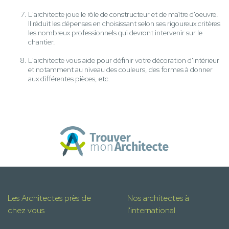
L'architecte joue le rôle de constructeur et de maître d'oeuvre.
Il réduit les dépenses en choisissant selon ses rigoureux critères
les nombreux professionnels qui devront intervenir sur le
chantier.
L'architecte vous aide pour définir votre décoration d'intérieur
et notamment au niveau des couleurs, des formes à donner
aux différentes pièces, etc.
Les Architectes près de
Nos architectes à
chez vous
l'international