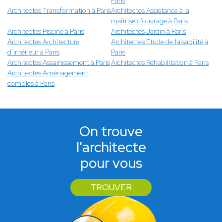
Paris
Architectes Transformation à Paris
Architectes Assistance à la
maitrise d'ouvrage à Paris
Architectes Piscine à Paris
Architectes Jardin à Paris
Architectes Architecture
Architectes Étude de faisabilité à
d’intérieur à Paris
Paris
Architectes Assainissement à Paris
Architectes Réhabilitation à Paris
Architectes Aménagement
combles à Paris
On trouve
l'architecte
pour vous
TROUVER