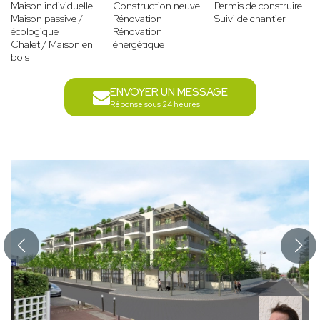
Maison individuelle
Construction neuve
Permis de construire
Maison passive /
Rénovation
Suivi de chantier
écologique
Rénovation
Chalet / Maison en
énergétique
bois
ENVOYER UN MESSAGE
Réponse sous 24 heures