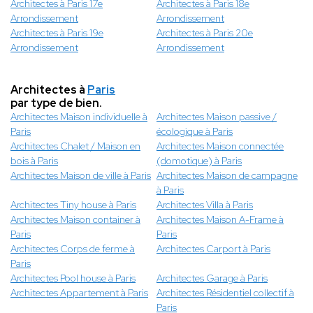
Architectes à Paris 17e
Architectes à Paris 18e
Arrondissement
Arrondissement
Architectes à Paris 19e
Architectes à Paris 20e
Arrondissement
Arrondissement
Architectes à
Paris
par type de bien.
Architectes Maison individuelle à
Architectes Maison passive /
Paris
écologique à Paris
Architectes Chalet / Maison en
Architectes Maison connectée
bois à Paris
(domotique) à Paris
Architectes Maison de ville à Paris
Architectes Maison de campagne
à Paris
Architectes Tiny house à Paris
Architectes Villa à Paris
Architectes Maison container à
Architectes Maison A-Frame à
Paris
Paris
Architectes Corps de ferme à
Architectes Carport à Paris
Paris
Architectes Pool house à Paris
Architectes Garage à Paris
Architectes Appartement à Paris
Architectes Résidentiel collectif à
Paris