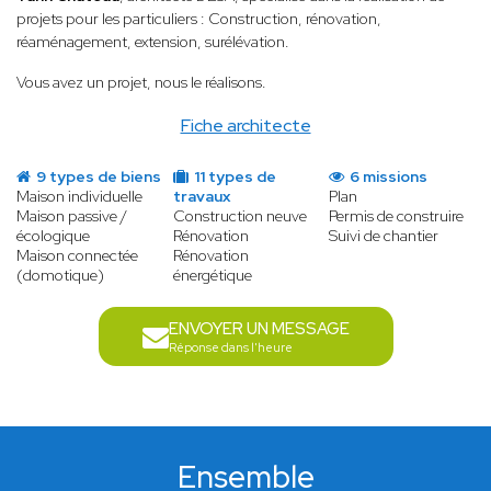
projets pour les particuliers : Construction, rénovation,
réaménagement, extension, surélévation.
Vous avez un projet, nous le réalisons.
Fiche architecte
9 types de biens
11 types de
6 missions
Maison individuelle
travaux
Plan
Maison passive /
Construction neuve
Permis de construire
écologique
Rénovation
Suivi de chantier
Maison connectée
Rénovation
(domotique)
énergétique
ENVOYER UN MESSAGE
Réponse dans l'heure
Ensemble