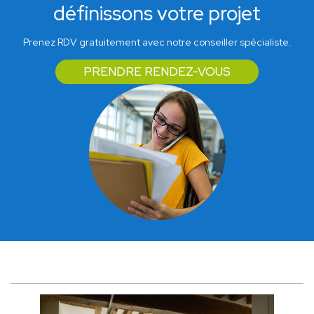
définissons votre projet
Prenez RDV gratuitement avec notre conseiller spécialiste.
PRENDRE RENDEZ-VOUS