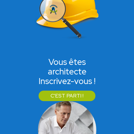
Vous êtes
architecte
Inscrivez-vous !
C'EST PARTI !