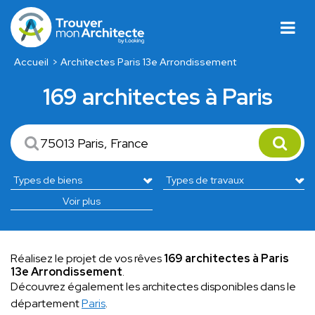
Accueil
Architectes Paris 13e Arrondissement
169 architectes à Paris
Voir plus
Réalisez le projet de vos rêves
169 architectes à Paris
13e Arrondissement
.
Découvrez également les architectes disponibles dans le
département
Paris
.