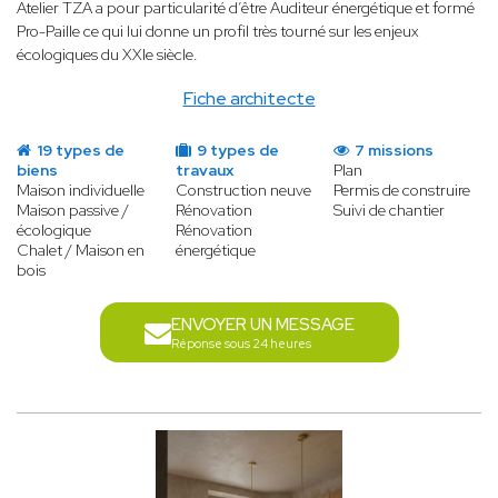
Atelier TZA a pour particularité d’être Auditeur énergétique et formé
Pro-Paille ce qui lui donne un profil très tourné sur les enjeux
écologiques du XXIe siècle.
Fiche architecte
19 types de
9 types de
7 missions
biens
travaux
Plan
Maison individuelle
Construction neuve
Permis de construire
Maison passive /
Rénovation
Suivi de chantier
écologique
Rénovation
Chalet / Maison en
énergétique
bois
ENVOYER UN MESSAGE
Réponse sous 24 heures