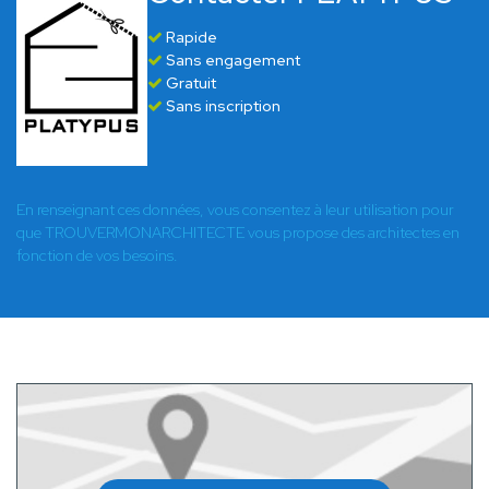
Rapide
Sans engagement
Gratuit
Sans inscription
En renseignant ces données, vous consentez à leur utilisation pour
que TROUVERMONARCHITECTE vous propose des architectes en
fonction de vos besoins.