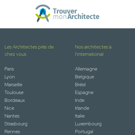
Les Architectes près de
Nos architectes à
chez vous
l'international
Paris
Allemagne
Lyon
Belgique
Marseille
Brésil
Toulouse
Espagne
Bordeaux
Inde
Nice
Irlande
Nantes
Italie
Strasbourg
Luxembourg
Rennes
Portugal