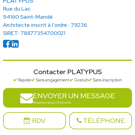
PLATYPUS
Rue du Lac
94160 Saint-Mandé
Architecte inscrit à l’ordre : 79236
SIRET: 78877354700021
Contacter PLATYPUS
Rapide
Sans engagement
Gratuit
Sans inscription
ENVOYER UN MESSAGE
Réponse sous 24 heures
RDV
TÉLÉPHONE