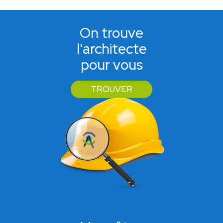
On trouve
l'architecte
pour vous
TROUVER