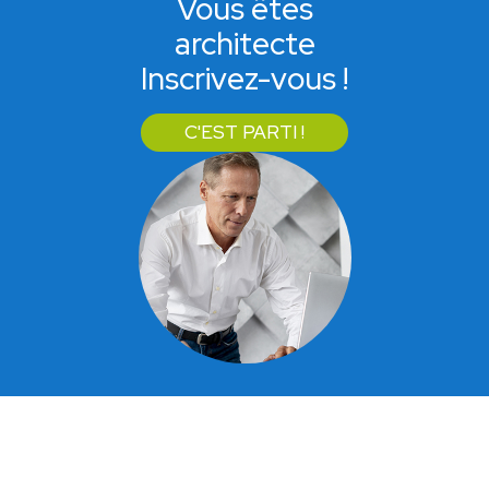
Vous êtes
architecte
Inscrivez-vous !
C'EST PARTI !