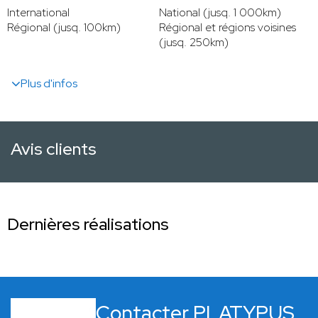
International
National (jusq. 1 000km)
Régional (jusq. 100km)
Régional et régions voisines
(jusq. 250km)
Plus d'infos
Avis clients
Dernières réalisations
Contacter PLATYPUS