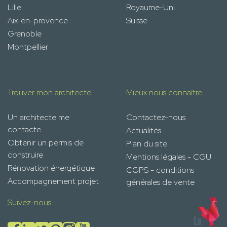
Lille
Royaume-Uni
Aix-en-provence
Suisse
Grenoble
Montpellier
Trouver mon architecte
Mieux nous connaître
Un architecte me
Contactez-nous
contacte
Actualités
Obtenir un permis de
Plan du site
construire
Mentions légales - CGU
Rénovation énergétique
CGPS - conditions
Accompagnement projet
générales de vente
Suivez-nous