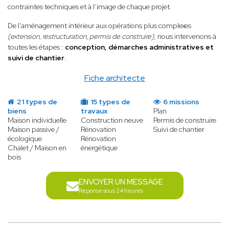
contraintes techniques et à l’image de chaque projet.
De l’aménagement intérieur aux opérations plus complexes
(extension, restructuration, permis de construire)
, nous intervenons à
toutes les étapes :
conception, démarches administratives et
suivi de chantier
.
Fiche architecte
21 types de
15 types de
6 missions
biens
travaux
Plan
Maison individuelle
Construction neuve
Permis de construire
Maison passive /
Rénovation
Suivi de chantier
écologique
Rénovation
Chalet / Maison en
énergétique
bois
ENVOYER UN MESSAGE
Réponse sous 24 heures