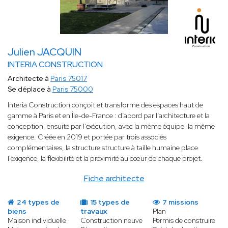
Julien JACQUIN
INTERIA CONSTRUCTION
Architecte à
Paris 75017
Se déplace à
Paris 75000
Interia Construction conçoit et transforme des espaces haut de
gamme à Paris et en Île-de-France : d’abord par l’architecture et la
conception, ensuite par l’exécution, avec la même équipe, la même
exigence. Créée en 2019 et portée par trois associés
complémentaires, la structure structure à taille humaine place
l’exigence, la flexibilité et la proximité au cœur de chaque projet.
Fiche architecte
24 types de
15 types de
7 missions
biens
travaux
Plan
Maison individuelle
Construction neuve
Permis de construire