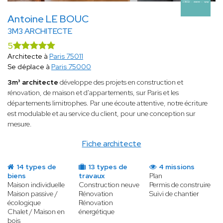
Antoine LE BOUC
3M3 ARCHITECTE
5
Architecte à
Paris 75011
Se déplace à
Paris 75000
3m³ architecte
développe des projets en construction et
rénovation, de maison et d'appartements, sur Paris et les
départements limitrophes. Par une écoute attentive, notre écriture
est modulable et au service du client, pour une conception sur
mesure.
Fiche architecte
14 types de
13 types de
4 missions
biens
travaux
Plan
Maison individuelle
Construction neuve
Permis de construire
Maison passive /
Rénovation
Suivi de chantier
écologique
Rénovation
Chalet / Maison en
énergétique
bois