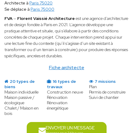
Architecte à
Paris 75020
Se déplace à
Paris 75000
FVA
—
Florent Vaissié Architecture
est une agence d’architecture
et de design fondée à Paris en 2021. L’agence développe une
pratique attentive et située, qui s’élabore à partir des conditions
concrètes de chaque projet. Chaque intervention prend appui sur
une lecture fine du contexte (qu’il s’agisse d’un site existant à
transformer ou d’un terrain à construire) pour produire des réponses
spécifiques, ancrées et durables.
Fiche architecte
20 types de
16 types de
7 missions
biens
travaux
Plan
Maison individuelle
Construction neuve
Permis de construire
Maison passive /
Rénovation
Suivi de chantier
écologique
Rénovation
Chalet / Maison en
énergétique
bois
ENVOYER UN MESSAGE