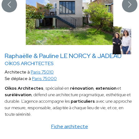
Raphaëlle & Pauline LE NORCY & JADEAU
OÏKOS ARCHITECTES
Architecte à
Paris 75010
Se déplace à
Paris 75000
Oïkos Architectes
, spécialisé en
rénovation
,
extension
et
surélévation
, défend une architecture pragmatique, esthétique et
durable. L’agence accompagne les
particuliers
avec une approche
sur mesure, responsable, adaptée à chaque lieu de vie, et ce, en
toute sérénité.
Fiche architecte