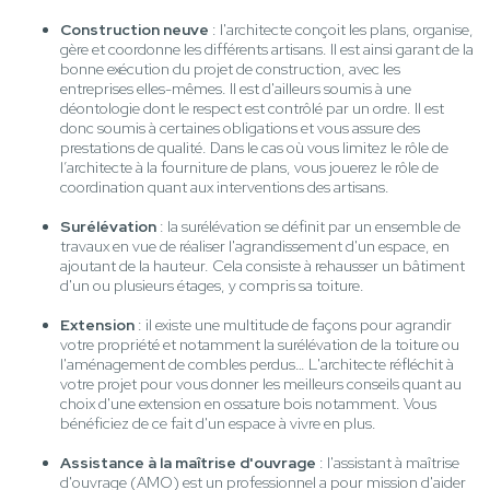
Construction neuve
: l'architecte conçoit les plans, organise,
gère et coordonne les différents artisans. Il est ainsi garant de la
bonne exécution du projet de construction, avec les
entreprises elles-mêmes. Il est d'ailleurs soumis à une
déontologie dont le respect est contrôlé par un ordre. Il est
donc soumis à certaines obligations et vous assure des
prestations de qualité. Dans le cas où vous limitez le rôle de
l’architecte à la fourniture de plans, vous jouerez le rôle de
coordination quant aux interventions des artisans.
Surélévation
: la surélévation se définit par un ensemble de
travaux en vue de réaliser l'agrandissement d'un espace, en
ajoutant de la hauteur. Cela consiste à rehausser un bâtiment
d'un ou plusieurs étages, y compris sa toiture.
Extension
: il existe une multitude de façons pour agrandir
votre propriété et notamment la surélévation de la toiture ou
l'aménagement de combles perdus… L'architecte réfléchit à
votre projet pour vous donner les meilleurs conseils quant au
choix d'une extension en ossature bois notamment. Vous
bénéficiez de ce fait d'un espace à vivre en plus.
Assistance à la maîtrise d'ouvrage
: l'assistant à maîtrise
d'ouvrage (AMO) est un professionnel a pour mission d'aider