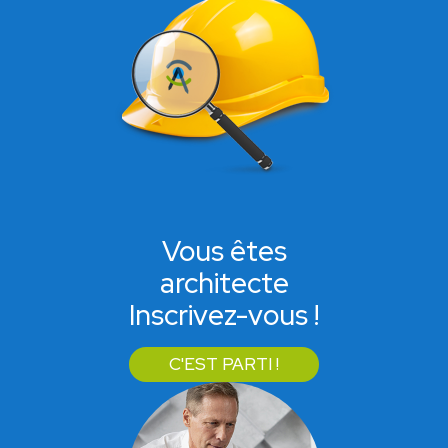
Vous êtes
architecte
Inscrivez-vous !
C'EST PARTI !