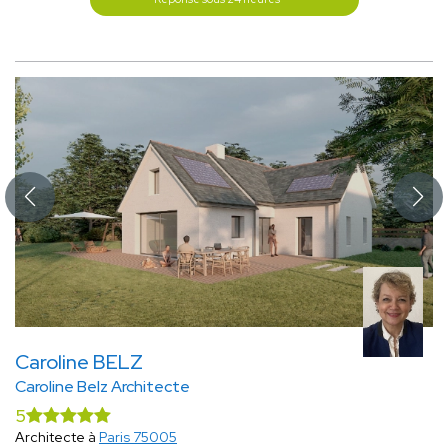
Caroline BELZ
Caroline Belz Architecte
5
Architecte à
Paris 75005