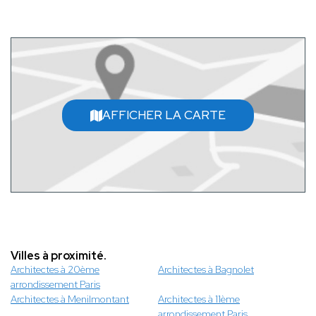
AFFICHER LA CARTE
Villes à proximité.
Architectes à 20ème
Architectes à Bagnolet
arrondissement Paris
Architectes à Menilmontant
Architectes à 11ème
arrondissement Paris