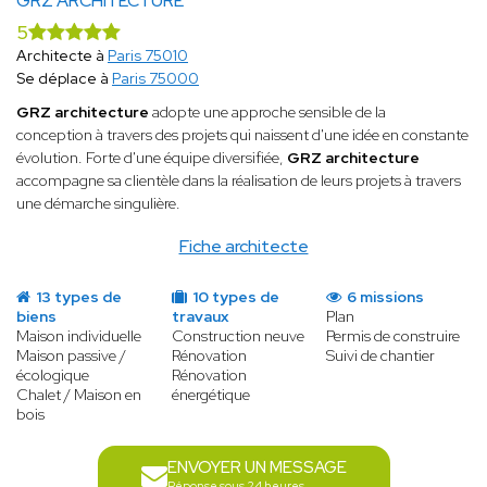
GRZ ARCHITECTURE
5
Architecte à
Paris 75010
Se déplace à
Paris 75000
GRZ architecture
adopte une approche sensible de la
conception à travers des projets qui naissent d'une idée en constante
évolution. Forte d'une équipe diversifiée,
GRZ architecture
accompagne sa clientèle dans la réalisation de leurs projets à travers
une démarche singulière.
Fiche architecte
13 types de
10 types de
6 missions
biens
travaux
Plan
Maison individuelle
Construction neuve
Permis de construire
Maison passive /
Rénovation
Suivi de chantier
écologique
Rénovation
Chalet / Maison en
énergétique
bois
ENVOYER UN MESSAGE
Réponse sous 24 heures