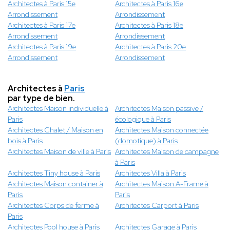
Architectes à Paris 15e
Architectes à Paris 16e
Arrondissement
Arrondissement
Architectes à Paris 17e
Architectes à Paris 18e
Arrondissement
Arrondissement
Architectes à Paris 19e
Architectes à Paris 20e
Arrondissement
Arrondissement
Architectes à
Paris
par type de bien.
Architectes Maison individuelle à
Architectes Maison passive /
Paris
écologique à Paris
Architectes Chalet / Maison en
Architectes Maison connectée
bois à Paris
(domotique) à Paris
Architectes Maison de ville à Paris
Architectes Maison de campagne
à Paris
Architectes Tiny house à Paris
Architectes Villa à Paris
Architectes Maison container à
Architectes Maison A-Frame à
Paris
Paris
Architectes Corps de ferme à
Architectes Carport à Paris
Paris
Architectes Pool house à Paris
Architectes Garage à Paris