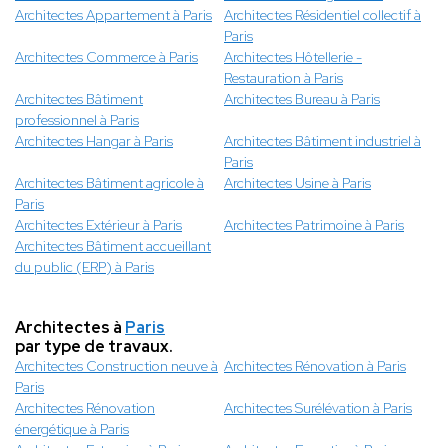
Architectes Appartement à Paris
Architectes Résidentiel collectif à
Paris
Architectes Commerce à Paris
Architectes Hôtellerie -
Restauration à Paris
Architectes Bâtiment
Architectes Bureau à Paris
professionnel à Paris
Architectes Hangar à Paris
Architectes Bâtiment industriel à
Paris
Architectes Bâtiment agricole à
Architectes Usine à Paris
Paris
Architectes Extérieur à Paris
Architectes Patrimoine à Paris
Architectes Bâtiment accueillant
du public (ERP) à Paris
Architectes à
Paris
par type de travaux.
Architectes Construction neuve à
Architectes Rénovation à Paris
Paris
Architectes Rénovation
Architectes Surélévation à Paris
énergétique à Paris