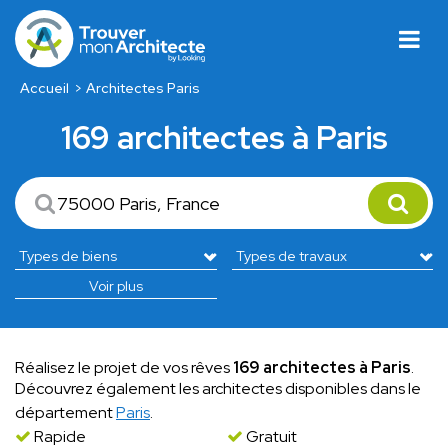
Accueil
Architectes Paris
169 architectes à Paris
Voir plus
Réalisez le projet de vos rêves
169 architectes à Paris
.
Découvrez également les architectes disponibles dans le
département
Paris
.
Rapide
Gratuit