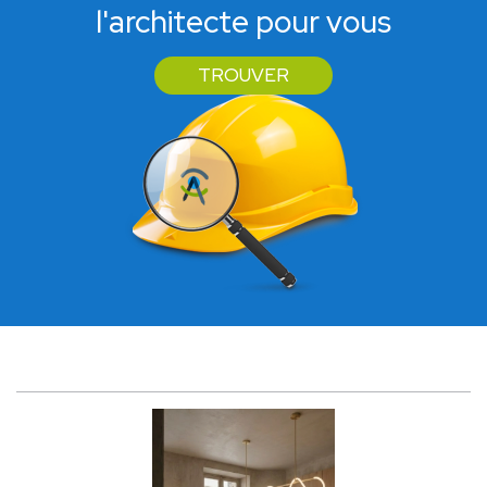
l'architecte pour vous
TROUVER