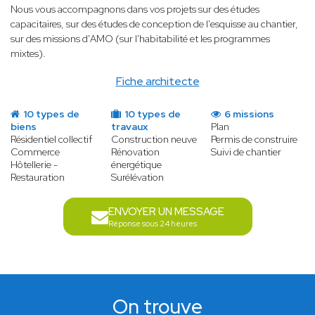
Nous vous accompagnons dans vos projets sur des études
capacitaires, sur des études de conception de l'esquisse au chantier,
sur des missions d'AMO (sur l'habitabilité et les programmes
mixtes).
Fiche architecte
10 types de
10 types de
6 missions
biens
travaux
Plan
Résidentiel collectif
Construction neuve
Permis de construire
Commerce
Rénovation
Suivi de chantier
Hôtellerie -
énergétique
Restauration
Surélévation
ENVOYER UN MESSAGE
Réponse sous 24 heures
On trouve