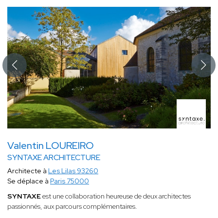
Valentin LOUREIRO
SYNTAXE ARCHITECTURE
Architecte à
Les Lilas 93260
Se déplace à
Paris 75000
SYNTAXE
est une collaboration heureuse de deux architectes
passionnés, aux parcours complémentaires.