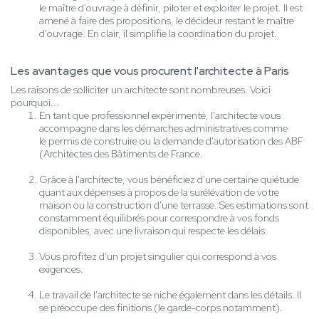
le maître d'ouvrage à définir, piloter et exploiter le projet. Il est
amené à faire des propositions, le décideur restant le maître
d'ouvrage. En clair, il simplifie la coordination du projet.
Les avantages que vous procurent l'architecte à Paris
Les raisons de solliciter un architecte sont nombreuses. Voici
pourquoi...
En tant que professionnel expérimenté, l'architecte vous
accompagne dans les démarches administratives comme
le permis de construire ou la demande d'autorisation des ABF
(Architectes des Bâtiments de France.
Grâce à l'architecte, vous bénéficiez d'une certaine quiétude
quant aux dépenses à propos de la surélévation de votre
maison ou la construction d'une terrasse. Ses estimations sont
constamment équilibrés pour correspondre à vos fonds
disponibles, avec une livraison qui respecte les délais.
Vous profitez d'un projet singulier qui correspond à vos
exigences.
Le travail de l'architecte se niche également dans les détails. Il
se préoccupe des finitions (le garde-corps notamment).