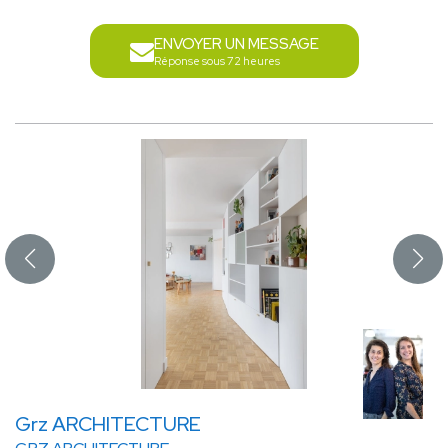
ENVOYER UN MESSAGE
Réponse sous 72 heures
Grz ARCHITECTURE