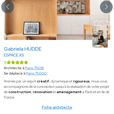
Gabriela HUDDE
ESPACE XS
5
Architecte à
Paris 75018
Se déplace à
Paris 75000
Animés par un esprit
créatif
, dynamique et
rigoureux
, nous vous
accompagnons de la conception jusqu'à la réalisation de votre projet
de
construction
,
rénovation
et
aménagement
à Paris et en île de
France.
Fiche architecte