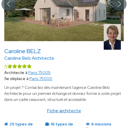
Caroline BELZ
Caroline Belz Architecte
5
Architecte à
Paris 75005
Se déplace à
Paris 75000
Un projet ? Contactez dès maintenant l’agence Caroline Belz
Architecte pour un premier échange et donnez forme à votre projet
dans un cadre rassurant, structuré et accessible.
Fiche architecte
25 types de
16 types de
6 missions