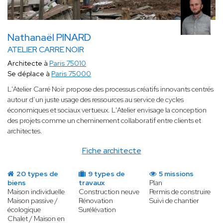
Nathanaël PINARD
ATELIER CARRE NOIR
Architecte à
Paris 75010
Se déplace à
Paris 75000
L'Atelier Carré Noir propose des processus créatifs innovants centrés
autour d’un juste usage des ressources au service de cycles
économiques et sociaux vertueux. L'Atelier envisage la conception
des projets comme un cheminement collaboratif entre clients et
architectes.
Fiche architecte
20 types de
9 types de
5 missions
biens
travaux
Plan
Maison individuelle
Construction neuve
Permis de construire
Maison passive /
Rénovation
Suivi de chantier
écologique
Surélévation
Chalet / Maison en