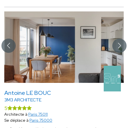
Antoine LE BOUC
3M3 ARCHITECTE
5
Architecte à
Paris 75011
Se déplace à
Paris 75000