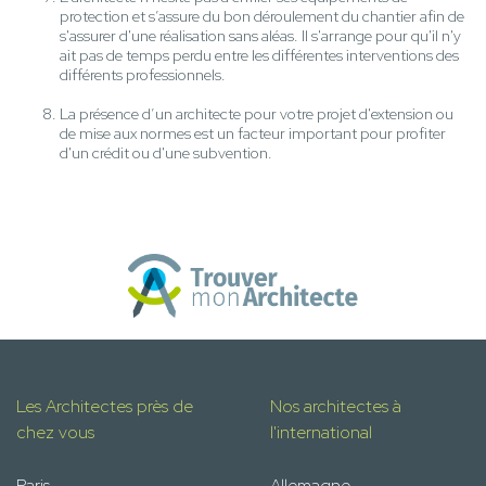
protection et s’assure du bon déroulement du chantier afin de
s'assurer d'une réalisation sans aléas. Il s'arrange pour qu'il n'y
ait pas de temps perdu entre les différentes interventions des
différents professionnels.
La présence d’un architecte pour votre projet d'extension ou
de mise aux normes est un facteur important pour profiter
d'un crédit ou d'une subvention.
Les Architectes près de
Nos architectes à
chez vous
l'international
Paris
Allemagne