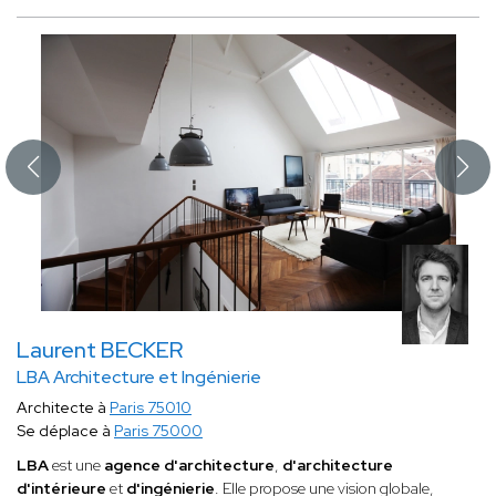
Laurent BECKER
LBA Architecture et Ingénierie
Architecte à
Paris 75010
Se déplace à
Paris 75000
LBA
est une
agence d'architecture
,
d'architecture
d'intérieure
et
d'ingénierie
. Elle propose une vision globale,