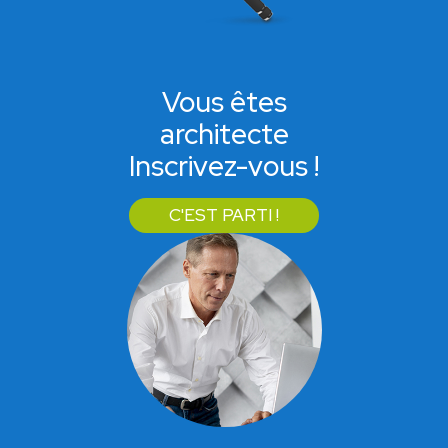
Vous êtes
architecte
Inscrivez-vous !
C'EST PARTI !