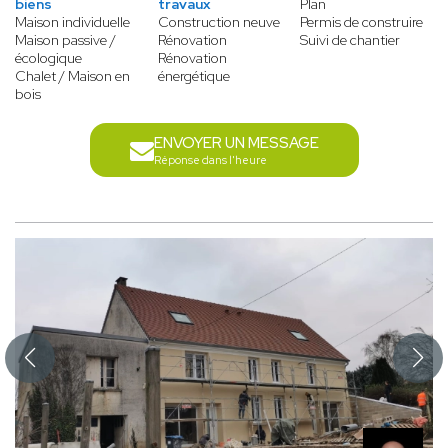
biens
travaux
Plan
Maison individuelle
Construction neuve
Permis de construire
Maison passive /
Rénovation
Suivi de chantier
écologique
Rénovation
Chalet / Maison en
énergétique
bois
ENVOYER UN MESSAGE
Réponse dans l'heure