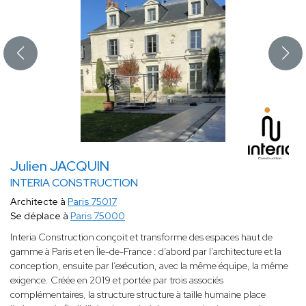
Julien JACQUIN
INTERIA CONSTRUCTION
Architecte à
Paris 75017
Se déplace à
Paris 75000
Interia Construction conçoit et transforme des espaces haut de
gamme à Paris et en Île-de-France : d’abord par l’architecture et la
conception, ensuite par l’exécution, avec la même équipe, la même
exigence. Créée en 2019 et portée par trois associés
complémentaires, la structure structure à taille humaine place