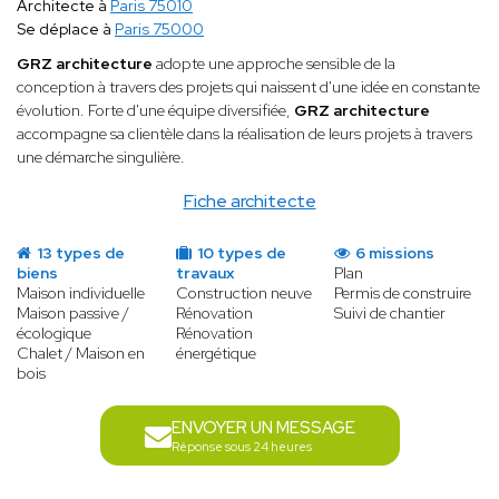
Architecte à
Paris 75010
Se déplace à
Paris 75000
GRZ architecture
adopte une approche sensible de la
conception à travers des projets qui naissent d'une idée en constante
évolution. Forte d'une équipe diversifiée,
GRZ architecture
accompagne sa clientèle dans la réalisation de leurs projets à travers
une démarche singulière.
Fiche architecte
13 types de
10 types de
6 missions
biens
travaux
Plan
Maison individuelle
Construction neuve
Permis de construire
Maison passive /
Rénovation
Suivi de chantier
écologique
Rénovation
Chalet / Maison en
énergétique
bois
ENVOYER UN MESSAGE
Réponse sous 24 heures