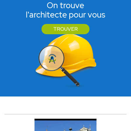
On trouve
l'architecte pour vous
TROUVER