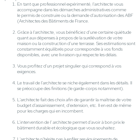
En tant que professionnel expérimenté, l'architecte vous
accompagne dans les démarches administratives comme
le permis de construire ou la demande d'autorisation des ABF
(Architectes des Bâtiments de France.
Grâce à l'architecte, vous bénéficiez d'une certaine quiétude
quant aux dépenses à propos de la surélévation de votre
maison ou la construction d'une terrasse. Ses estimations sont
constamment équilibrés pour correspondre à vos fonds
disponibles, avec une livraison qui respecte les délais.
Vous profitez d'un projet singulier qui correspond à vos
exigences.
Le travail de l'architecte se niche également dans les détails. Il
se préoccupe des finitions (le garde-corps notamment).
L'architecte fait des choix afin de garantir la maîtrise de votre
budget d'assainissement, d'extension, etc. Il en est de même
pour les charges qui en incombent.
L’intervention de l' architecte permet d’avoir à bon prix le
bâtiment durable et écologique que vous souhaitez.
L'architecte n'hésite pas à enfiler ses équipements de