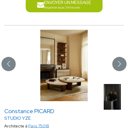
ENVOYER UN MESSAGE
Réponse sous 24 heures
Constance PICARD
STUDIO YZE
Architecte à
Paris 75018