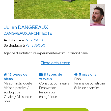
Julien DANGREAUX
DANGREAUX ARCHITECTE
Architecte à
Paris 75010
Se déplace à
Paris 75000
Agence d'architecture expérimentée et multidisciplinaire.
Fiche architecte
15 types de
9 types de
5 missions
biens
travaux
Plan
Maison individuelle
Construction neuve
Permis de construire
Maison passive /
Rénovation
Suivi de chantier
écologique
Rénovation
Chalet / Maison en
énergétique
bois