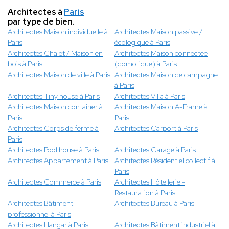
Architectes à
Paris
par type de bien.
Architectes Maison individuelle à
Architectes Maison passive /
Paris
écologique à Paris
Architectes Chalet / Maison en
Architectes Maison connectée
bois à Paris
(domotique) à Paris
Architectes Maison de ville à Paris
Architectes Maison de campagne
à Paris
Architectes Tiny house à Paris
Architectes Villa à Paris
Architectes Maison container à
Architectes Maison A-Frame à
Paris
Paris
Architectes Corps de ferme à
Architectes Carport à Paris
Paris
Architectes Pool house à Paris
Architectes Garage à Paris
Architectes Appartement à Paris
Architectes Résidentiel collectif à
Paris
Architectes Commerce à Paris
Architectes Hôtellerie -
Restauration à Paris
Architectes Bâtiment
Architectes Bureau à Paris
professionnel à Paris
Architectes Hangar à Paris
Architectes Bâtiment industriel à