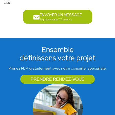
bois
ENVOYER UN MESSAGE
Réponse sous 72 heures
Ensemble
définissons votre projet
Prenez RDV gratuitement avec notre conseiller spécialiste.
PRENDRE RENDEZ-VOUS