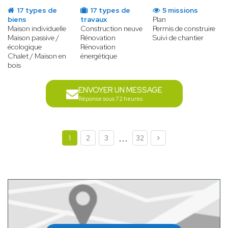
17 types de
17 types de
5 missions
biens
travaux
Plan
Maison individuelle
Construction neuve
Permis de construire
Maison passive /
Rénovation
Suivi de chantier
écologique
Rénovation
Chalet / Maison en
énergétique
bois
ENVOYER UN MESSAGE
Réponse sous 72 heures
...
1
2
3
32