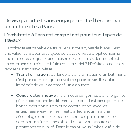
Devis gratuit et sans engagement effectué par
un architecte à Paris
L'architecte à Paris est compétent pour tous types de
travaux
L'architecte est capable de travailler sur tous types de biens. Il est
une valeur sûre pour tous types de travaux. Votre projet concerne
une maison écologique, une maison de ville, un résidentiel collectif,
un commerce ou bien un bâtiment industriel ? N'hésitez pas à vous
reposer sur son savoir-faire...
Transformation
: parler de la transformation d'un bâtiment,
c'est par exemple agrandir votre espace de vie. Il est alors
impératif de vous adresser à un architecte.
Construction neuve
: l'architecte conçoit les plans, organise,
gère et coordonne les différents artisans. Il est ainsi garant de la
bonne exécution du projet de construction, avec les
entreprises elles-mêmes. Il est d'ailleurs soumis à une
déontologie dont le respect est contrôlé par un ordre. Il est
donc soumis à certaines obligations et vous assure des
prestations de qualité. Dans le cas où vous limitez le rôle de