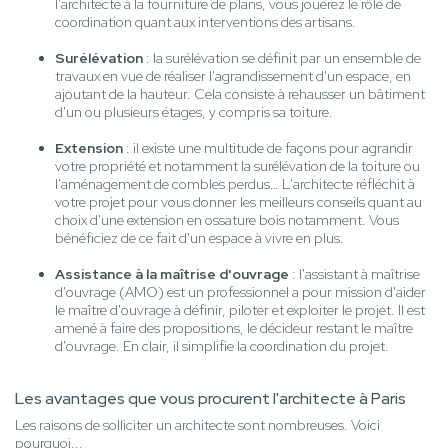
l’architecte à la fourniture de plans, vous jouerez le rôle de
coordination quant aux interventions des artisans.
Surélévation
: la surélévation se définit par un ensemble de
travaux en vue de réaliser l'agrandissement d'un espace, en
ajoutant de la hauteur. Cela consiste à rehausser un bâtiment
d'un ou plusieurs étages, y compris sa toiture.
Extension
: il existe une multitude de façons pour agrandir
votre propriété et notamment la surélévation de la toiture ou
l'aménagement de combles perdus… L'architecte réfléchit à
votre projet pour vous donner les meilleurs conseils quant au
choix d'une extension en ossature bois notamment. Vous
bénéficiez de ce fait d'un espace à vivre en plus.
Assistance à la maîtrise d'ouvrage
: l'assistant à maîtrise
d'ouvrage (AMO) est un professionnel a pour mission d'aider
le maître d'ouvrage à définir, piloter et exploiter le projet. Il est
amené à faire des propositions, le décideur restant le maître
d'ouvrage. En clair, il simplifie la coordination du projet.
Les avantages que vous procurent l'architecte à Paris
Les raisons de solliciter un architecte sont nombreuses. Voici
pourquoi...