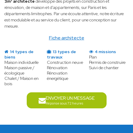
3m³ architecte
développe des projets en construction et
rénovation, de maison et d'appartements, sur Paris et les
départements limitrophes. Par une écoute attentive, notre écriture
est modulable et au service du client, pour une conception sur
mesure.
Fiche architecte
14 types de
13 types de
4 missions
biens
travaux
Plan
Maison individuelle
Construction neuve
Permis de construire
Maison passive /
Rénovation
Suivi de chantier
écologique
Rénovation
Chalet / Maison en
énergétique
bois
ENVOYER UN MESSAGE
Réponse sous 72 heures