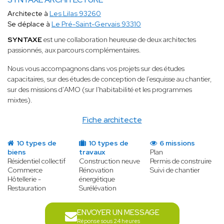
Architecte à
Les Lilas 93260
Se déplace à
Le Pré-Saint-Gervais 93310
SYNTAXE
est une collaboration heureuse de deux architectes
passionnés, aux parcours complémentaires.
Nous vous accompagnons dans vos projets sur des études
capacitaires, sur des études de conception de l'esquisse au chantier,
sur des missions d'AMO (sur l'habitabilité et les programmes
mixtes).
Fiche architecte
10 types de
10 types de
6 missions
biens
travaux
Plan
Résidentiel collectif
Construction neuve
Permis de construire
Commerce
Rénovation
Suivi de chantier
Hôtellerie -
énergétique
Restauration
Surélévation
ENVOYER UN MESSAGE
Réponse sous 24 heures