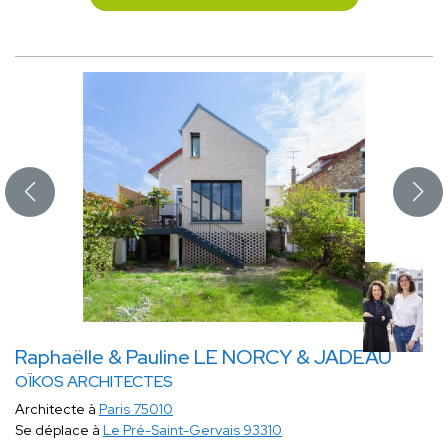
Raphaëlle & Pauline LE NORCY & JADEAU
OÏKOS ARCHITECTES
Architecte à
Paris 75010
Se déplace à
Le Pré-Saint-Gervais 93310