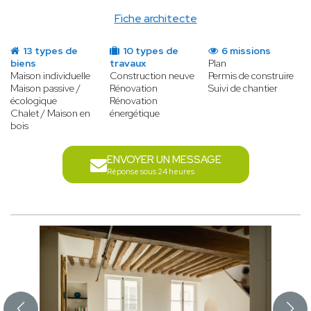
Fiche architecte
13 types de
10 types de
6 missions
biens
travaux
Plan
Maison individuelle
Construction neuve
Permis de construire
Maison passive /
Rénovation
Suivi de chantier
écologique
Rénovation
Chalet / Maison en
énergétique
bois
ENVOYER UN MESSAGE
Réponse sous 24 heures