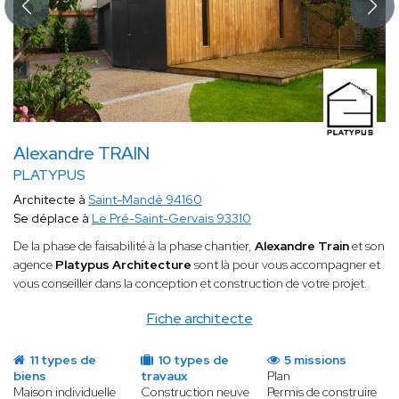
Alexandre TRAIN
PLATYPUS
Architecte à
Saint-Mandé 94160
Se déplace à
Le Pré-Saint-Gervais 93310
De la phase de faisabilité à la phase chantier,
Alexandre Train
et son
agence
Platypus Architecture
sont là pour vous accompagner et
vous conseiller dans la conception et construction de votre projet.
Fiche architecte
11 types de
10 types de
5 missions
biens
travaux
Plan
Maison individuelle
Construction neuve
Permis de construire