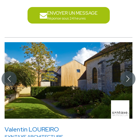
ENVOYER UN MESSAGE
Réponse sous 24 heures
Valentin LOUREIRO
SYNTAXE ARCHITECTURE