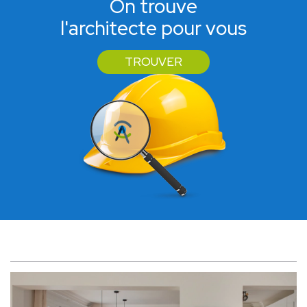
On trouve
l'architecte pour vous
TROUVER