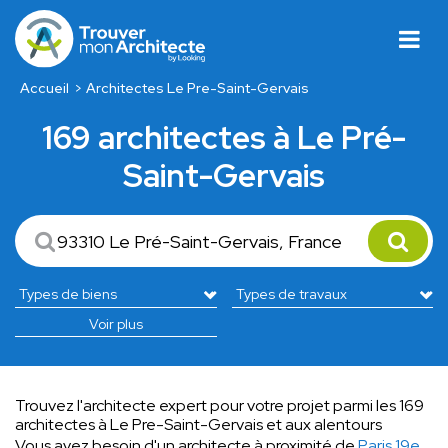
Accueil
Architectes Le Pre-Saint-Gervais
169 architectes à Le Pré-
Saint-Gervais
Voir plus
Trouvez l'architecte expert pour votre projet parmi les 169
architectes à Le Pre-Saint-Gervais et aux alentours
Vous avez besoin d'un architecte à proximité de
Paris 19e