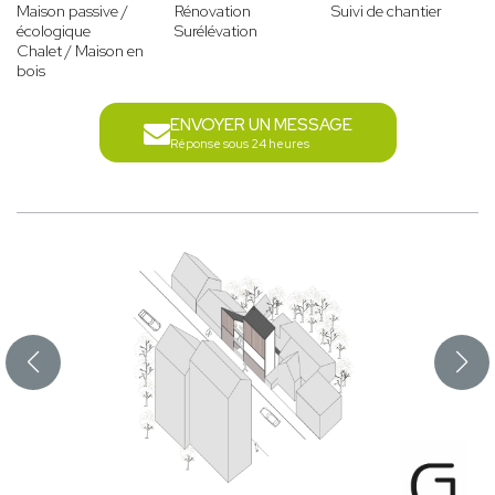
Maison passive /
Rénovation
Suivi de chantier
écologique
Surélévation
Chalet / Maison en
bois
ENVOYER UN MESSAGE
Réponse sous 24 heures