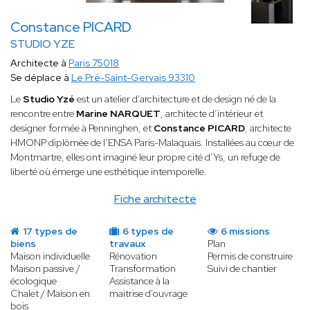
Constance PICARD
STUDIO YZE
Architecte à
Paris 75018
Se déplace à
Le Pré-Saint-Gervais 93310
Le
Studio Yzé
est un atelier d’architecture et de design né de la
rencontre entre
Marine NARQUET
, architecte d’intérieur et
designer formée à Penninghen, et
Constance PICARD
, architecte
HMONP diplômée de l’ENSA Paris-Malaquais. Installées au cœur de
Montmartre, elles ont imaginé leur propre cité d’Ys, un refuge de
liberté où émerge une esthétique intemporelle.
Fiche architecte
17 types de
6 types de
6 missions
biens
travaux
Plan
Maison individuelle
Rénovation
Permis de construire
Maison passive /
Transformation
Suivi de chantier
écologique
Assistance à la
Chalet / Maison en
maitrise d'ouvrage
bois