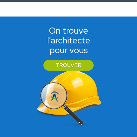
On trouve
l'architecte
pour vous
TROUVER