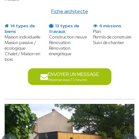
Fiche architecte
14 types de
13 types de
4 missions
biens
travaux
Plan
Maison individuelle
Construction neuve
Permis de construire
Maison passive /
Rénovation
Suivi de chantier
écologique
Rénovation
Chalet / Maison en
énergétique
bois
ENVOYER UN MESSAGE
Réponse sous 72 heures