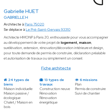
Gabrielle HUET
GABRIELLE H
Architecte à
Paris 75020
Se déplace à
Le Pré-Saint-Gervais 93310
Architecte HMONP à Paris 20, enthousiaste pour vous accompagner
au développement de votre projet de
logement,
maison
,
surélévation, extension, rénovation/décoration intérieure et design,
pour toute demande de permis de construire, déclaration préalable
et autorisation de travaux ou simplement un conseil.
Fiche architecte
24 types de
13 types de
6 missions
biens
travaux
Plan
Maison individuelle
Construction neuve
Permis de construire
Maison passive /
Rénovation
Suivi de chantier
écologique
Rénovation
Chalet / Maison en
énergétique
bois