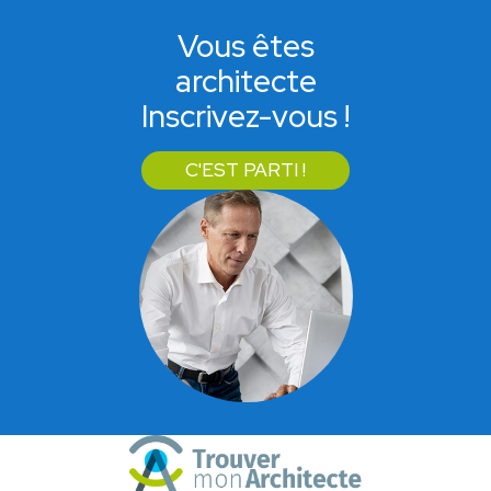
Vous êtes
architecte
Inscrivez-vous !
C'EST PARTI !