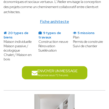
économiques et sociaux vertueux. L'Atelier envisage la conception
des projets comme un cheminement collaboratif entre clients et
architectes.
Fiche architecte
20 types de
9 types de
5 missions
biens
travaux
Plan
Maison individuelle
Construction neuve
Permis de construire
Maison passive /
Rénovation
Suivi de chantier
écologique
Surélévation
Chalet / Maison en
bois
ENVOYER UN MESSAGE
Réponse sous 72 heures