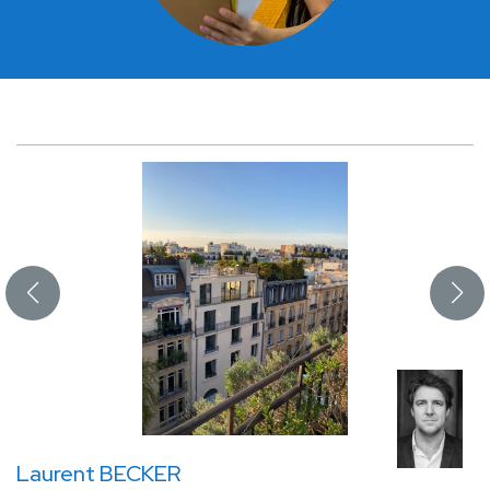
Laurent BECKER