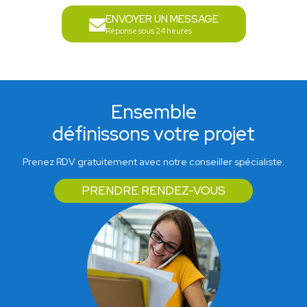
ENVOYER UN MESSAGE
Réponse sous 24 heures
Ensemble
définissons votre projet
Prenez RDV gratuitement avec notre conseiller spécialiste.
PRENDRE RENDEZ-VOUS