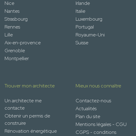
Nice
Irlande
Nantes
Italie
Strasbourg
Luxembourg
Rennes
Portugal
Lille
Royaume-Uni
Aix-en-provence
Suisse
Grenoble
Montpellier
Trouver mon architecte
Mieux nous connaître
Un architecte me
Contactez-nous
contacte
Actualités
Obtenir un permis de
Plan du site
construire
Mentions légales - CGU
Rénovation énergétique
CGPS - conditions