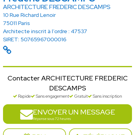
ARCHITECTURE FREDERIC DESCAMPS
10 Rue Richard Lenoir
75011 Paris
Architecte inscrit à l’ordre : 47537
SIRET: 50765967000016
Contacter ARCHITECTURE FREDERIC
DESCAMPS
Rapide
Sans engagement
Gratuit
Sans inscription
ENVOYER UN MESSAGE
Réponse sous 72 heures