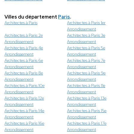
Villes du département
Paris
.
Architectes à Paris
Architectes à Paris 1er
Arrondissement
Architectes à Paris 2e
Architectes à Paris 3e
Arrondissement
Arrondissement
Architectes à Paris 4e
Architectes à Paris 5e
Arrondissement
Arrondissement
Architectes à Paris 6e
Architectes à Paris 7e
Arrondissement
Arrondissement
Architectes à Paris 8e
Architectes à Paris 9e
Arrondissement
Arrondissement
Architectes à Paris 10e
Architectes à Paris 11e
Arrondissement
Arrondissement
Architectes à Paris 12e
Architectes à Paris 13e
Arrondissement
Arrondissement
Architectes à Paris 14e
Architectes à Paris 15e
Arrondissement
Arrondissement
Architectes à Paris 16e
Architectes à Paris 17e
Arrondissement
Arrondissement