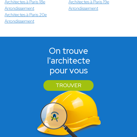
Architectes à Paris 18e
Architectes à Paris 19e
Arrondissement
Arrondissement
Architectes à Paris 20e
Arrondissement
On trouve
l'architecte
pour vous
TROUVER