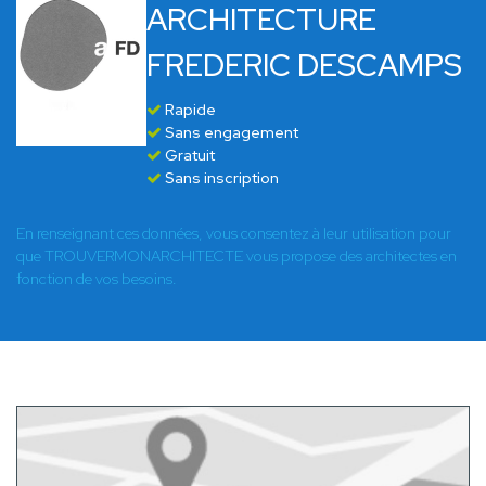
ARCHITECTURE
FREDERIC DESCAMPS
Rapide
Sans engagement
Gratuit
Sans inscription
En renseignant ces données, vous consentez à leur utilisation pour
que TROUVERMONARCHITECTE vous propose des architectes en
fonction de vos besoins.