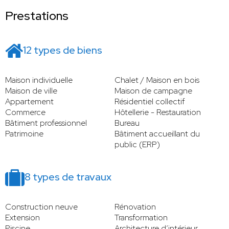
Prestations
12 types de biens
Maison individuelle
Chalet / Maison en bois
Maison de ville
Maison de campagne
Appartement
Résidentiel collectif
Commerce
Hôtellerie - Restauration
Bâtiment professionnel
Bureau
Patrimoine
Bâtiment accueillant du
public (ERP)
8 types de travaux
Construction neuve
Rénovation
Extension
Transformation
Piscine
Architecture d’intérieur