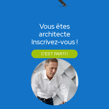
Vous êtes
architecte
Inscrivez-vous !
C'EST PARTI !