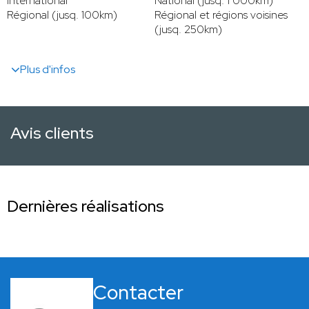
International
National (jusq. 1 000km)
Régional (jusq. 100km)
Régional et régions voisines
(jusq. 250km)
Plus d'infos
Avis clients
Dernières réalisations
Contacter