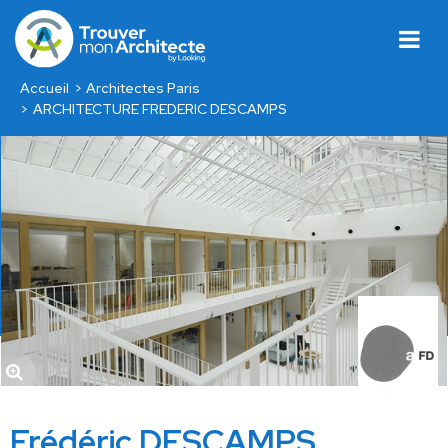
Accueil
Architectes Paris
ARCHITECTURE FREDERIC DESCAMPS
Frédéric DESCAMPS