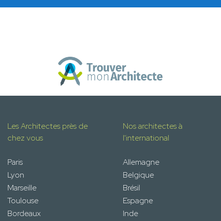
Les Architectes près de
Nos architectes à
chez vous
l'international
Paris
Allemagne
Lyon
Belgique
Marseille
Brésil
Toulouse
Espagne
Bordeaux
Inde