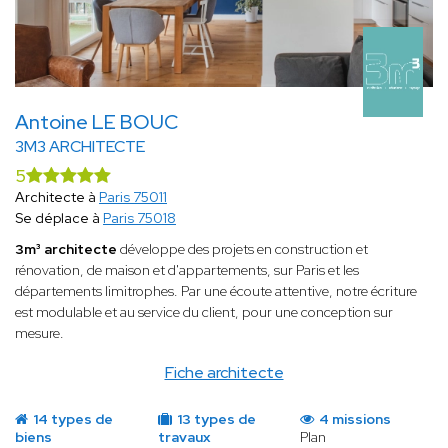
Antoine LE BOUC
3M3 ARCHITECTE
5
Architecte à
Paris 75011
Se déplace à
Paris 75018
3m³ architecte
développe des projets en construction et
rénovation, de maison et d'appartements, sur Paris et les
départements limitrophes. Par une écoute attentive, notre écriture
est modulable et au service du client, pour une conception sur
mesure.
Fiche architecte
14 types de
13 types de
4 missions
biens
travaux
Plan