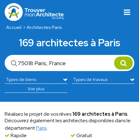
Accueil
Architectes Paris
169 architectes à Paris
Voir plus
Réalisez le projet de vos rêves
169 architectes à Paris
.
Découvrez également les architectes disponibles dans le
département
Paris
.
Rapide
Gratuit