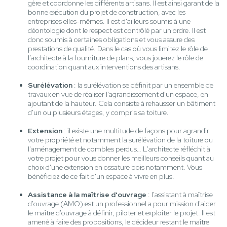
gère et coordonne les différents artisans. Il est ainsi garant de la
bonne exécution du projet de construction, avec les
entreprises elles-mêmes. Il est d'ailleurs soumis à une
déontologie dont le respect est contrôlé par un ordre. Il est
donc soumis à certaines obligations et vous assure des
prestations de qualité. Dans le cas où vous limitez le rôle de
l’architecte à la fourniture de plans, vous jouerez le rôle de
coordination quant aux interventions des artisans.
Surélévation
: la surélévation se définit par un ensemble de
travaux en vue de réaliser l'agrandissement d'un espace, en
ajoutant de la hauteur. Cela consiste à rehausser un bâtiment
d'un ou plusieurs étages, y compris sa toiture.
Extension
: il existe une multitude de façons pour agrandir
votre propriété et notamment la surélévation de la toiture ou
l'aménagement de combles perdus… L'architecte réfléchit à
votre projet pour vous donner les meilleurs conseils quant au
choix d'une extension en ossature bois notamment. Vous
bénéficiez de ce fait d'un espace à vivre en plus.
Assistance à la maîtrise d'ouvrage
: l'assistant à maîtrise
d'ouvrage (AMO) est un professionnel a pour mission d'aider
le maître d'ouvrage à définir, piloter et exploiter le projet. Il est
amené à faire des propositions, le décideur restant le maître