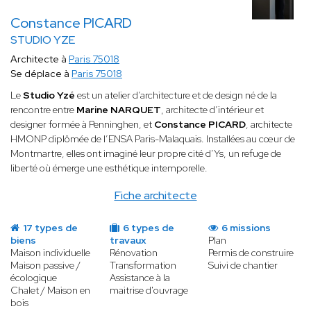
Constance PICARD
STUDIO YZE
Architecte à
Paris 75018
Se déplace à
Paris 75018
Le
Studio Yzé
est un atelier d’architecture et de design né de la
rencontre entre
Marine NARQUET
, architecte d’intérieur et
designer formée à Penninghen, et
Constance PICARD
, architecte
HMONP diplômée de l’ENSA Paris-Malaquais. Installées au cœur de
Montmartre, elles ont imaginé leur propre cité d’Ys, un refuge de
liberté où émerge une esthétique intemporelle.
Fiche architecte
17 types de
6 types de
6 missions
biens
travaux
Plan
Maison individuelle
Rénovation
Permis de construire
Maison passive /
Transformation
Suivi de chantier
écologique
Assistance à la
Chalet / Maison en
maitrise d'ouvrage
bois