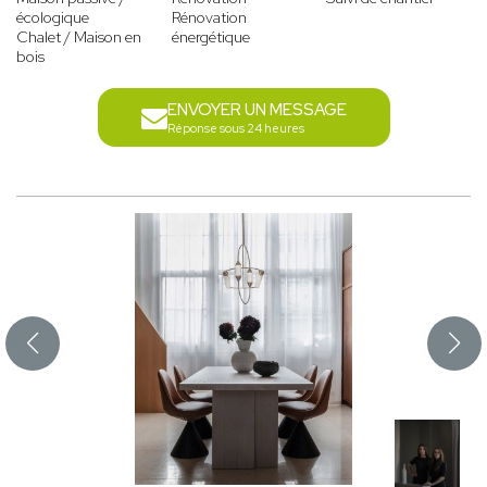
écologique
Rénovation
Chalet / Maison en
énergétique
bois
ENVOYER UN MESSAGE
Réponse sous 24 heures