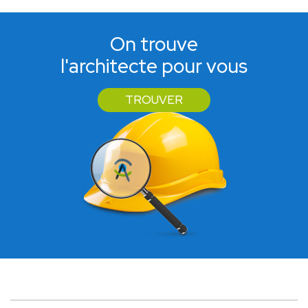
On trouve
l'architecte pour vous
TROUVER