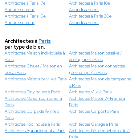
Architectes à Paris 17e
Architectes à Paris 18e
Arrondissement
Arrondissement
Architectes à Paris 19e
Architectes à Paris 20e
Arrondissement
Arrondissement
Architectes à
Paris
par type de bien.
Architectes Maison individuelle à
Architectes Maison passive /
Paris
écologique à Paris
Architectes Chalet / Maison en
Architectes Maison connectée
bois à Paris
(domotique) à Paris
Architectes Maison de ville à Paris
Architectes Maison de campagne
à Paris
Architectes Tiny house à Paris
Architectes Villa à Paris
Architectes Maison container à
Architectes Maison A-Frame à
Paris
Paris
Architectes Corps de ferme à
Architectes Carport à Paris
Paris
Architectes Pool house à Paris
Architectes Garage à Paris
Architectes Appartement à Paris
Architectes Résidentiel collectif à
Paris