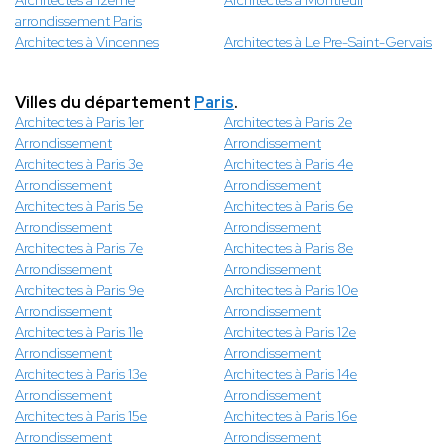
Architectes à 12ème
Architectes à Montreuil
arrondissement Paris
Architectes à Vincennes
Architectes à Le Pre-Saint-Gervais
Villes du département
Paris
.
Architectes à Paris 1er
Architectes à Paris 2e
Arrondissement
Arrondissement
Architectes à Paris 3e
Architectes à Paris 4e
Arrondissement
Arrondissement
Architectes à Paris 5e
Architectes à Paris 6e
Arrondissement
Arrondissement
Architectes à Paris 7e
Architectes à Paris 8e
Arrondissement
Arrondissement
Architectes à Paris 9e
Architectes à Paris 10e
Arrondissement
Arrondissement
Architectes à Paris 11e
Architectes à Paris 12e
Arrondissement
Arrondissement
Architectes à Paris 13e
Architectes à Paris 14e
Arrondissement
Arrondissement
Architectes à Paris 15e
Architectes à Paris 16e
Arrondissement
Arrondissement