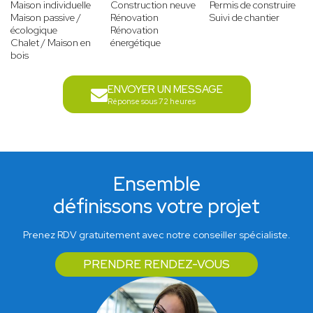
Maison individuelle
Construction neuve
Permis de construire
Maison passive /
Rénovation
Suivi de chantier
écologique
Rénovation
Chalet / Maison en
énergétique
bois
ENVOYER UN MESSAGE
Réponse sous 72 heures
Ensemble
définissons votre projet
Prenez RDV gratuitement avec notre conseiller spécialiste.
PRENDRE RENDEZ-VOUS