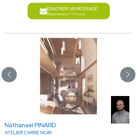
ENVOYER UN MESSAGE
Réponse sous 72 heures
Nathanaël PINARD
ATELIER CARRE NOIR