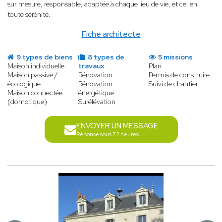
sur mesure, responsable, adaptée à chaque lieu de vie, et ce, en
toute sérénité.
Fiche architecte
9 types de biens
8 types de
5 missions
Maison individuelle
travaux
Plan
Maison passive /
Rénovation
Permis de construire
écologique
Rénovation
Suivi de chantier
Maison connectée
énergétique
(domotique)
Surélévation
ENVOYER UN MESSAGE
Réponse sous 72 heures