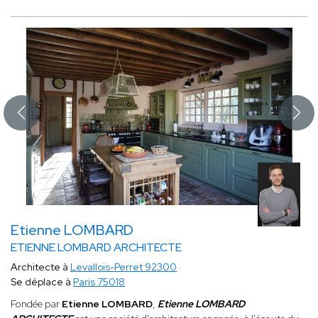
Etienne LOMBARD
ETIENNE LOMBARD ARCHITECTE
Architecte à
Levallois-Perret 92300
Se déplace à
Paris 75018
Fondée par
Etienne LOMBARD
,
Etienne LOMBARD