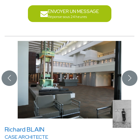
ENVOYER UN MESSAGE
Réponse sous 24 heures
Richard BLAIN
CASE ARCHITECTE