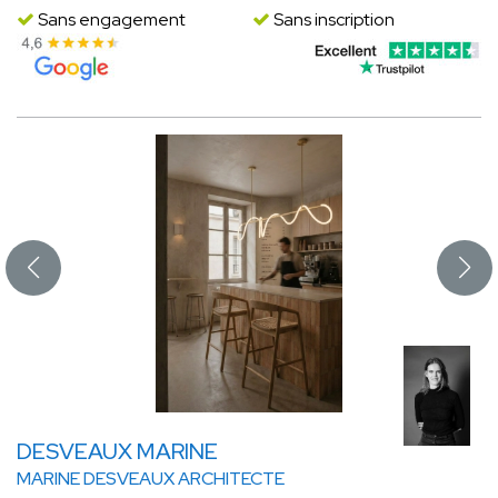
Sans engagement
Sans inscription
DESVEAUX MARINE
MARINE DESVEAUX ARCHITECTE