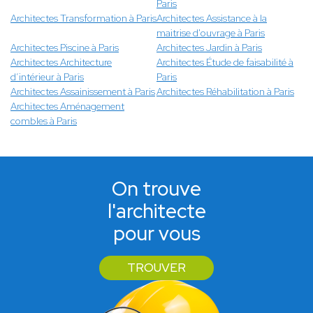
Paris
Architectes Transformation à Paris
Architectes Assistance à la
maitrise d'ouvrage à Paris
Architectes Piscine à Paris
Architectes Jardin à Paris
Architectes Architecture
Architectes Étude de faisabilité à
d’intérieur à Paris
Paris
Architectes Assainissement à Paris
Architectes Réhabilitation à Paris
Architectes Aménagement
combles à Paris
On trouve
l'architecte
pour vous
TROUVER