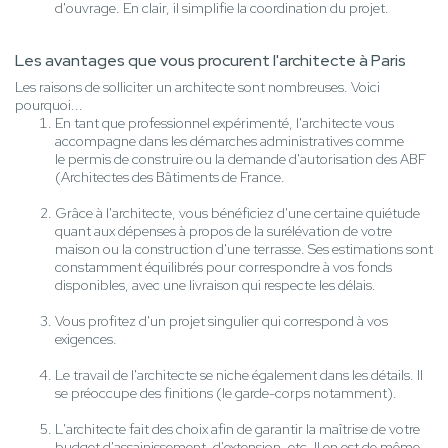
d'ouvrage. En clair, il simplifie la coordination du projet.
Les avantages que vous procurent l'architecte à Paris
Les raisons de solliciter un architecte sont nombreuses. Voici
pourquoi...
En tant que professionnel expérimenté, l'architecte vous
accompagne dans les démarches administratives comme
le permis de construire ou la demande d'autorisation des ABF
(Architectes des Bâtiments de France.
Grâce à l'architecte, vous bénéficiez d'une certaine quiétude
quant aux dépenses à propos de la surélévation de votre
maison ou la construction d'une terrasse. Ses estimations sont
constamment équilibrés pour correspondre à vos fonds
disponibles, avec une livraison qui respecte les délais.
Vous profitez d'un projet singulier qui correspond à vos
exigences.
Le travail de l'architecte se niche également dans les détails. Il
se préoccupe des finitions (le garde-corps notamment).
L'architecte fait des choix afin de garantir la maîtrise de votre
budget d'assainissement, d'extension, etc. Il en est de même