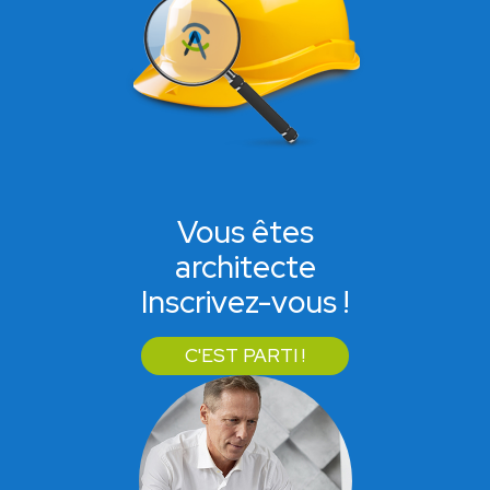
Vous êtes
architecte
Inscrivez-vous !
C'EST PARTI !