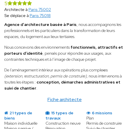
5
Architecte à
Paris 75002
Se déplace à
Paris 75018
Agence d’architecture basée à Paris
, nous accompagnons les
professionnels et les particuliers dans la transformation de leurs
espaces, du logement aux lieux tertiaires.
Nous concevons des environnements
fonctionnels, attractifs et
porteurs d’identité
, pensés pour répondre aux usages, aux
contraintes techniques et à l’image de chaque projet.
De l’aménagement intérieur aux opérations plus complexes
(extension, restructuration, permis de construire)
, nous intervenons à
toutes les étapes :
conception, démarches administratives et
suivi de chantier
.
Fiche architecte
21 types de
15 types de
6 missions
biens
travaux
Plan
Maison individuelle
Construction neuve
Permis de construire
Maison passive /
Rénovation
Suivi de chantier