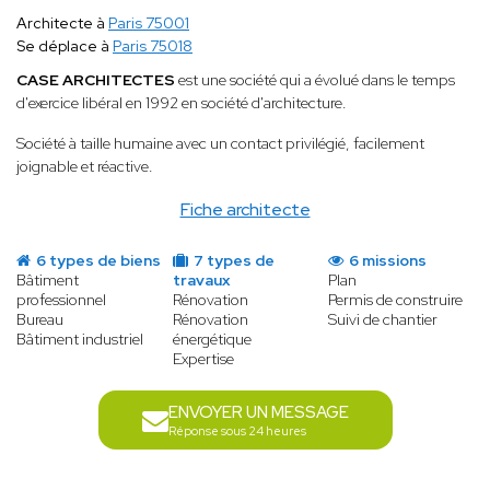
Architecte à
Paris 75001
Se déplace à
Paris 75018
CASE ARCHITECTES
est une société qui a évolué dans le temps
d'exercice libéral en 1992 en société d'architecture.
Société à taille humaine avec un contact privilégié, facilement
joignable et réactive.
Fiche architecte
6 types de biens
7 types de
6 missions
Bâtiment
travaux
Plan
professionnel
Rénovation
Permis de construire
Bureau
Rénovation
Suivi de chantier
Bâtiment industriel
énergétique
Expertise
ENVOYER UN MESSAGE
Réponse sous 24 heures