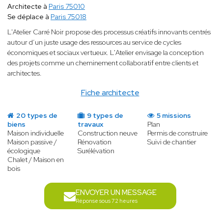
Architecte à
Paris 75010
Se déplace à
Paris 75018
L'Atelier Carré Noir propose des processus créatifs innovants centrés
autour d’un juste usage des ressources au service de cycles
économiques et sociaux vertueux. L'Atelier envisage la conception
des projets comme un cheminement collaboratif entre clients et
architectes.
Fiche architecte
20 types de
9 types de
5 missions
biens
travaux
Plan
Maison individuelle
Construction neuve
Permis de construire
Maison passive /
Rénovation
Suivi de chantier
écologique
Surélévation
Chalet / Maison en
bois
ENVOYER UN MESSAGE
Réponse sous 72 heures