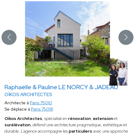
Raphaëlle & Pauline LE NORCY & JADEAU
OÏKOS ARCHITECTES
Architecte à
Paris 75010
Se déplace à
Paris 75018
Oïkos Architectes
, spécialisé en
rénovation
,
extension
et
surélévation
, défend une architecture pragmatique, esthétique et
durable. L’agence accompagne les
particuliers
avec une approche