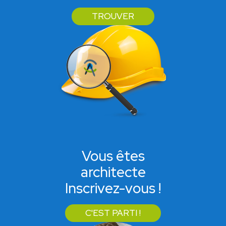
TROUVER
Vous êtes
architecte
Inscrivez-vous !
C'EST PARTI !