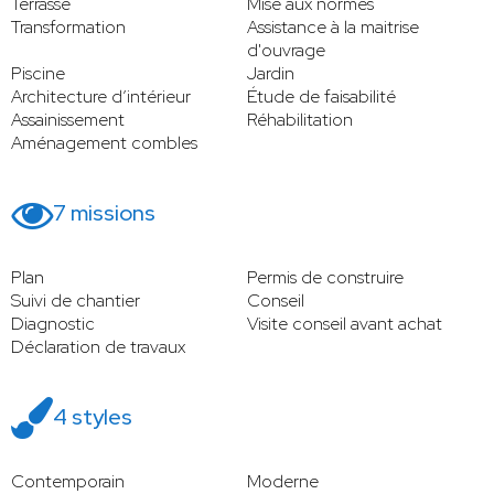
Terrasse
Mise aux normes
Transformation
Assistance à la maitrise
d'ouvrage
Piscine
Jardin
Architecture d’intérieur
Étude de faisabilité
Assainissement
Réhabilitation
Aménagement combles
7 missions
Plan
Permis de construire
Suivi de chantier
Conseil
Diagnostic
Visite conseil avant achat
Déclaration de travaux
4 styles
Contemporain
Moderne