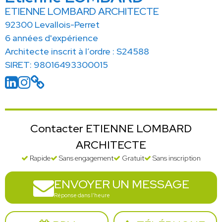
ETIENNE LOMBARD ARCHITECTE
92300 Levallois-Perret
6 années d'expérience
Architecte inscrit à l’ordre : S24588
SIRET: 98016493300015
Contacter ETIENNE LOMBARD
ARCHITECTE
Rapide
Sans engagement
Gratuit
Sans inscription
ENVOYER UN MESSAGE
Réponse dans l'heure