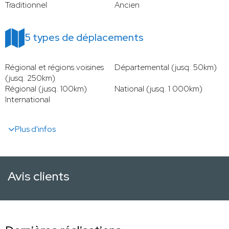
Traditionnel
Ancien
5 types de déplacements
Régional et régions voisines
Départemental (jusq. 50km)
(jusq. 250km)
Régional (jusq. 100km)
National (jusq. 1 000km)
International
Plus d'infos
Avis clients