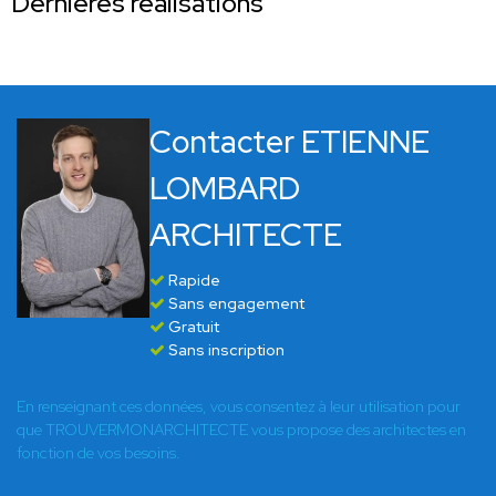
Dernières réalisations
Contacter ETIENNE
LOMBARD
ARCHITECTE
Rapide
Sans engagement
Gratuit
Sans inscription
En renseignant ces données, vous consentez à leur utilisation pour
que TROUVERMONARCHITECTE vous propose des architectes en
fonction de vos besoins.