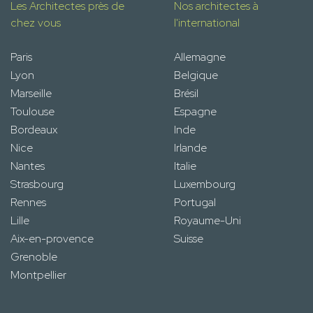
Les Architectes près de
Nos architectes à
chez vous
l'international
Paris
Allemagne
Lyon
Belgique
Marseille
Brésil
Toulouse
Espagne
Bordeaux
Inde
Nice
Irlande
Nantes
Italie
Strasbourg
Luxembourg
Rennes
Portugal
Lille
Royaume-Uni
Aix-en-provence
Suisse
Grenoble
Montpellier