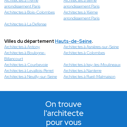
Architectes à 17ème
Architectes à 8ème
arrondissement Paris
arrondissement Paris
Architectes à Bois-Colombes
Architectes à 16ème
arrondissement Paris
Architectes à La Defense
Villes du département
Hauts-de-Seine
.
Architectes à Antony
Architectes à Asnières-sur-Seine
Architectes à Boulogne-
Architectes à Colombes
Billancourt
Architectes à Courbevoie
Architectes à Issy-les-Moulineaux
Architectes à Levallois-Perret
Architectes à Nanterre
Architectes à Neuilly-sur-Seine
Architectes à Rueil-Malmaison
On trouve
l'architecte
pour vous