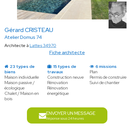
Gérard CRISTEAU
Atelier Domus 74
Architecte à
Lattes 34970
Fiche architecte
23 types de
15 types de
6 missions
biens
travaux
Plan
Maison individuelle
Construction neuve
Permis de construire
Maison passive /
Rénovation
Suivi de chantier
écologique
Rénovation
Chalet / Maison en
énergétique
bois
ENVOYER UN MESSAGE
Réponse sous 24 heures