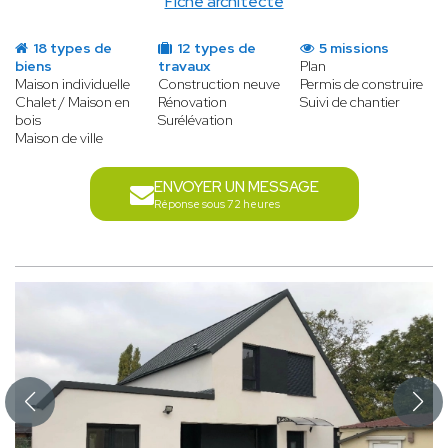
Fiche architecte
18 types de
12 types de
5 missions
biens
travaux
Plan
Maison individuelle
Construction neuve
Permis de construire
Chalet / Maison en
Rénovation
Suivi de chantier
bois
Surélévation
Maison de ville
ENVOYER UN MESSAGE
Réponse sous 72 heures