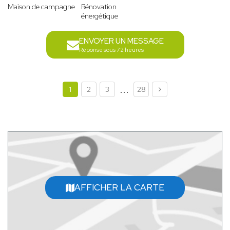
Maison de campagne
Rénovation
énergétique
ENVOYER UN MESSAGE
Réponse sous 72 heures
...
1
2
3
28
AFFICHER LA CARTE