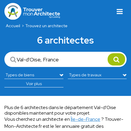
Accueil
Trouvez un architecte
6 architectes
Voir plus
Plus de 6 architectes dans le département Val-d'Oise
disponibles maintenant pour votre projet.
Vous cherchez un architecte en
Île-de-France
? Trouver-
Mon-Architecte.fr est le 1er annuaire gratuit des