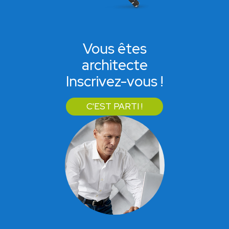
Vous êtes
architecte
Inscrivez-vous !
C'EST PARTI !