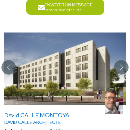
ENVOYER UN MESSAGE
Réponse sous 24 heures
David CALLE MONTOYA
DAVID CALLE ARCHITECTE