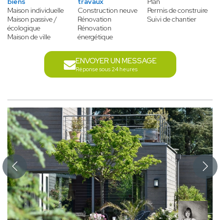
biens
travaux
Plan
Maison individuelle
Construction neuve
Permis de construire
Maison passive /
Rénovation
Suivi de chantier
écologique
Rénovation
Maison de ville
énergétique
ENVOYER UN MESSAGE
Réponse sous 24 heures