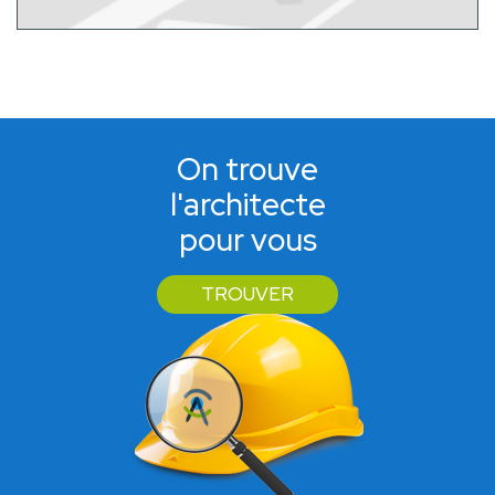
On trouve
l'architecte
pour vous
TROUVER