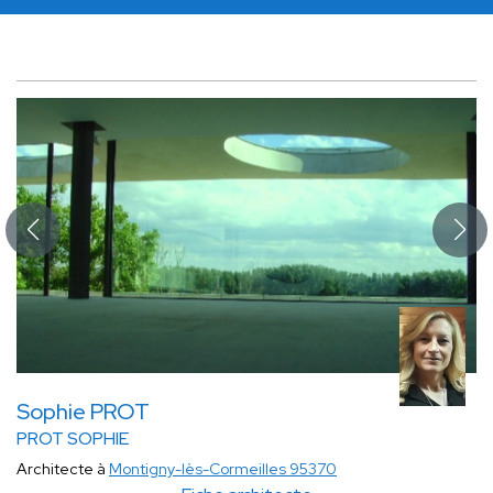
Sophie PROT
PROT SOPHIE
Architecte à
Montigny-lès-Cormeilles 95370