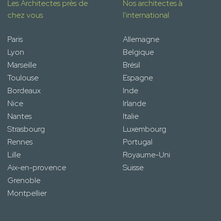
Les Architectes près de
Nos architectes à
chez vous
l'international
Paris
Allemagne
Lyon
Belgique
Marseille
Brésil
Toulouse
Espagne
Bordeaux
Inde
Nice
Irlande
Nantes
Italie
Strasbourg
Luxembourg
Rennes
Portugal
Lille
Royaume-Uni
Aix-en-provence
Suisse
Grenoble
Montpellier