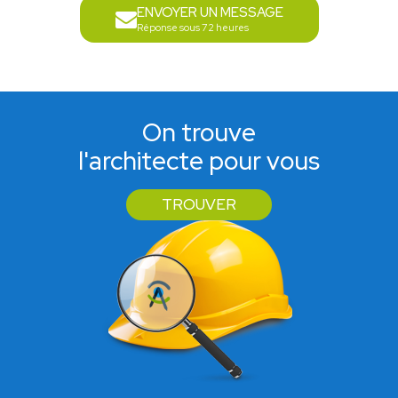
ENVOYER UN MESSAGE
Réponse sous 72 heures
On trouve
l'architecte pour vous
TROUVER