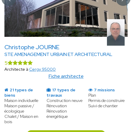
Christophe JOURNE
STE AMENAGEMENT URBAIN ET ARCHITECTURAL
5
Architecte à
Cergy 95000
Fiche architecte
21 types de
17 types de
7 missions
biens
travaux
Plan
Maison individuelle
Construction neuve
Permis de construire
Maison passive /
Rénovation
Suivi de chantier
écologique
Rénovation
Chalet / Maison en
énergétique
bois