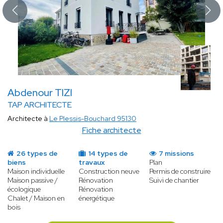
Abdenour TIZI
TAP ARCHITECTE
Architecte à
Le Plessis-Bouchard 95130
Fiche architecte
26 types de
14 types de
7 missions
biens
travaux
Plan
Maison individuelle
Construction neuve
Permis de construire
Maison passive /
Rénovation
Suivi de chantier
écologique
Rénovation
Chalet / Maison en
énergétique
bois