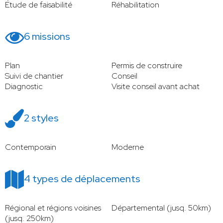
Étude de faisabilité
Réhabilitation
6 missions
Plan
Permis de construire
Suivi de chantier
Conseil
Diagnostic
Visite conseil avant achat
2 styles
Contemporain
Moderne
4 types de déplacements
Régional et régions voisines
Départemental (jusq. 50km)
(jusq. 250km)