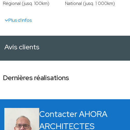
Régional (jusq. 100km)
National (jusq. 1 000km)
Plus d'infos
Avis clients
Dernières réalisations
Contacter AHORA
ARCHITECTES