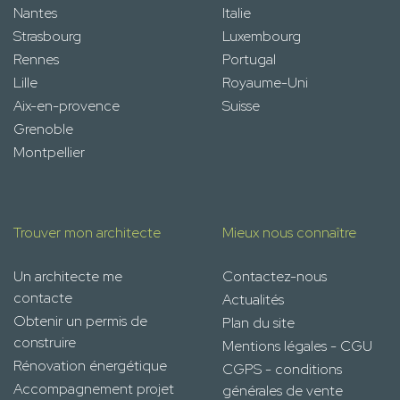
Nantes
Italie
Strasbourg
Luxembourg
Rennes
Portugal
Lille
Royaume-Uni
Aix-en-provence
Suisse
Grenoble
Montpellier
Trouver mon architecte
Mieux nous connaître
Un architecte me
Contactez-nous
contacte
Actualités
Obtenir un permis de
Plan du site
construire
Mentions légales - CGU
Rénovation énergétique
CGPS - conditions
Accompagnement projet
générales de vente