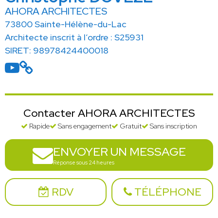
AHORA ARCHITECTES
73800 Sainte-Hélène-du-Lac
Architecte inscrit à l’ordre : S25931
SIRET: 98978424400018
Contacter AHORA ARCHITECTES
Rapide
Sans engagement
Gratuit
Sans inscription
ENVOYER UN MESSAGE
Réponse sous 24 heures
RDV
TÉLÉPHONE