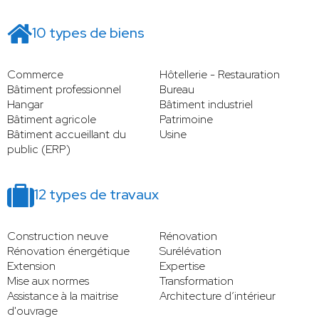
10 types de biens
Commerce
Hôtellerie - Restauration
Bâtiment professionnel
Bureau
Hangar
Bâtiment industriel
Bâtiment agricole
Patrimoine
Bâtiment accueillant du
Usine
public (ERP)
12 types de travaux
Construction neuve
Rénovation
Rénovation énergétique
Surélévation
Extension
Expertise
Mise aux normes
Transformation
Assistance à la maitrise
Architecture d’intérieur
d'ouvrage