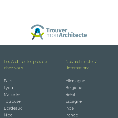
Les Architectes près de
Nos architectes à
chez vous
l'international
Paris
Allemagne
Lyon
Belgique
Marseille
Brésil
Toulouse
Espagne
Bordeaux
Inde
Nice
Irlande