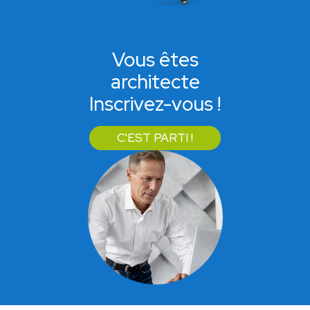
Vous êtes
architecte
Inscrivez-vous !
C'EST PARTI !