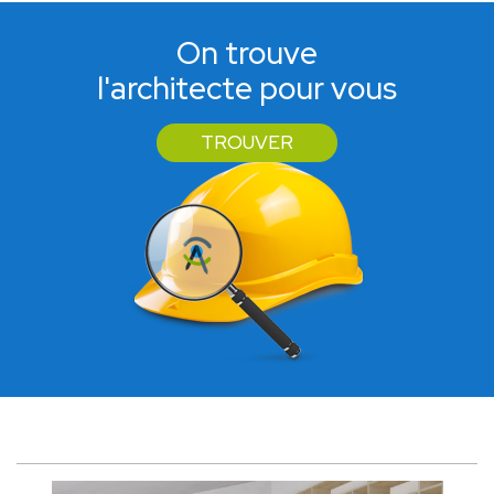
On trouve
l'architecte pour vous
TROUVER