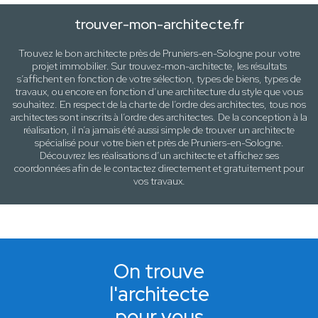
trouver-mon-architecte.fr
Trouvez le bon architecte près de
Pruniers-en-Sologne
pour votre
projet immobilier. Sur trouvez-mon-architecte, les résultats
s’affichent en fonction de votre sélection,
types de biens, types de
travaux
, ou encore en fonction d’une architecture
du style que vous
souhaitez
. En respect de la charte de l’ordre des architectes, tous nos
architectes sont inscrits à l’ordre des architectes. De la conception à la
réalisation, il n’a jamais été aussi simple de trouver un architecte
spécialisé pour votre
bien
et près de
Pruniers-en-Sologne
.
Découvrez les réalisations d’un architecte et affichez ses
coordonnées afin de le contactez directement et gratuitement pour
vos travaux
.
On trouve
l'architecte
pour vous