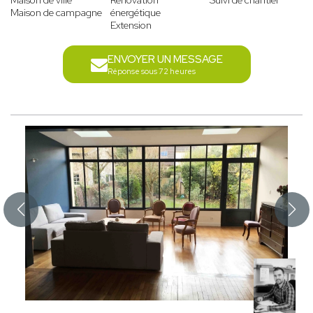
Maison de ville
Rénovation
Suivi de chantier
Maison de campagne
énergétique
Extension
ENVOYER UN MESSAGE
Réponse sous 72 heures