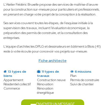
L'Atelier Frédéric Bruxelle propose des services de maîtrise d'œuvre
pour la construction sur-mesure pour particuliers et professionnels,
en prenant en charge votre projet de la conception à la réalisation.
Ses services couvrent toutes les étapes, de l'esquisse initiale à la
supervision des travaux, incluant l'évaluation économique, la
préparation des permis de construire, et la consultation des
entreprises.
L'équipe d'architectes DPLG et dessinateurs en bâtiment à Blois (41)
reste à votre écoute pour concevoir vos projets sur-mesure.
Fiche architecte
13 types de
11 types de
6 missions
biens
travaux
Plan
Appartement
Construction neuve
Permis de construire
Résidentiel collectif
Rénovation
Suivi de chantier
Commerce
Rénovation
énergétique
ENVOYER UN MESSAGE