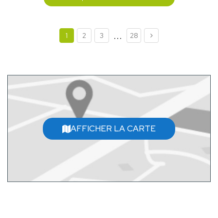
...
1
2
3
28
AFFICHER LA CARTE