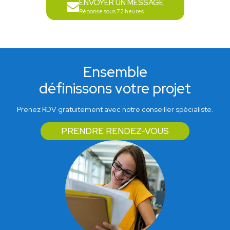
ENVOYER UN MESSAGE
Réponse sous 72 heures
Ensemble
définissons votre projet
Prenez RDV gratuitement avec notre conseiller spécialiste.
PRENDRE RENDEZ-VOUS