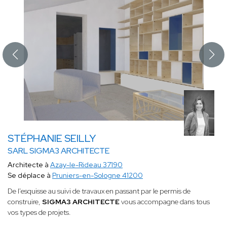
STÉPHANIE SEILLY
SARL SIGMA3 ARCHITECTE
Architecte à
Azay-le-Rideau 37190
Se déplace à
Pruniers-en-Sologne 41200
De l'esquisse au suivi de travaux en passant par le permis de
construire,
SIGMA3 ARCHITECTE
vous accompagne dans tous
vos types de projets.