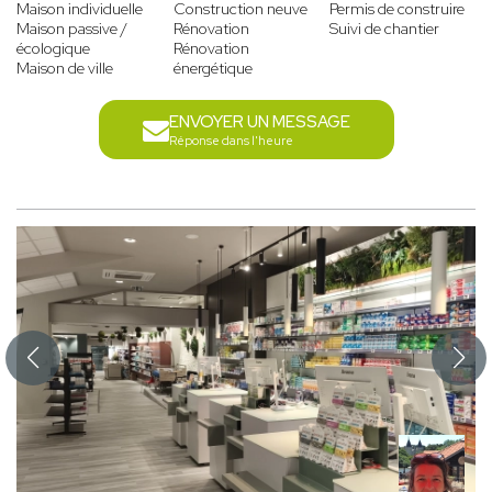
Maison individuelle
Construction neuve
Permis de construire
Maison passive /
Rénovation
Suivi de chantier
écologique
Rénovation
Maison de ville
énergétique
ENVOYER UN MESSAGE
Réponse dans l'heure