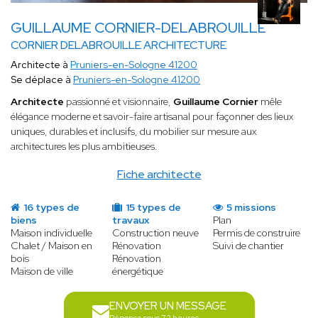
GUILLAUME CORNIER-DELABROUILLE
CORNIER DELABROUILLE ARCHITECTURE
Architecte à
Pruniers-en-Sologne 41200
Se déplace à
Pruniers-en-Sologne 41200
Architecte
passionné et visionnaire,
Guillaume Cornier
mêle
élégance moderne et savoir-faire artisanal pour façonner des lieux
uniques, durables et inclusifs, du mobilier sur mesure aux
architectures les plus ambitieuses.
Fiche architecte
16 types de
15 types de
5 missions
biens
travaux
Plan
Maison individuelle
Construction neuve
Permis de construire
Chalet / Maison en
Rénovation
Suivi de chantier
bois
Rénovation
Maison de ville
énergétique
ENVOYER UN MESSAGE