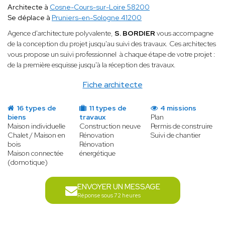
Architecte à
Cosne-Cours-sur-Loire 58200
Se déplace à
Pruniers-en-Sologne 41200
Agence d'architecture polyvalente,
S. BORDIER
vous
accompagne
de la conception du projet jusqu'au suivi des travaux. Ces architectes
vous propose un suivi professionnel à chaque étape de votre projet :
de la première esquisse jusqu'à la réception des travaux.
Fiche architecte
16 types de
11 types de
4 missions
biens
travaux
Plan
Maison individuelle
Construction neuve
Permis de construire
Chalet / Maison en
Rénovation
Suivi de chantier
bois
Rénovation
Maison connectée
énergétique
(domotique)
ENVOYER UN MESSAGE
Réponse sous 72 heures