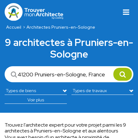
Accueil
Architectes Pruniers-en-Sologne
9 architectes à Pruniers-en-
Sologne
Voir plus
Trouvez l'architecte expert pour votre projet parmi les 9
architectes à Pruniers-en-Sologne et aux alentours
Vous avez besoin d'un architecte à proximité de