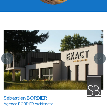
Sébastien BORDIER
Agence BORDIER Architecte