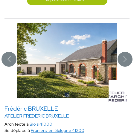
Réponse sous 72 heures
Frédéric BRUXELLE
ATELIER FREDERIC BRUXELLE
Architecte à
Blois 41000
Se déplace à
Pruniers-en-Sologne 41200