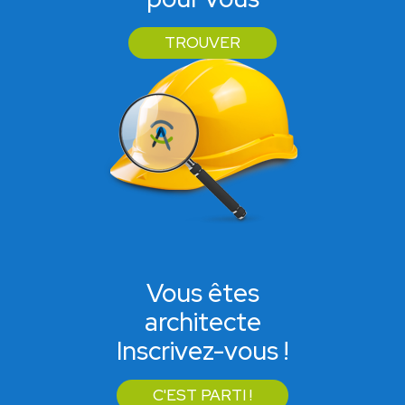
TROUVER
Vous êtes
architecte
Inscrivez-vous !
C'EST PARTI !