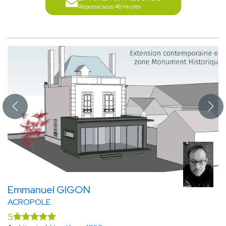
Réponse sous 48 heures
Emmanuel GIGON
ACROPOLE
5