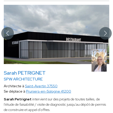
Sarah PETRIGNET
SPW ARCHITECTURE
Architecte à
Saint-Avertin 37550
Se déplace à
Pruniers-en-Sologne 41200
Sarah Petrignet
intervient sur des projets de toutes tailles, de
l'étude de faisabilité / visite de diagnostic jusqu'au dépôt de permis
de construire et appel d'offres.