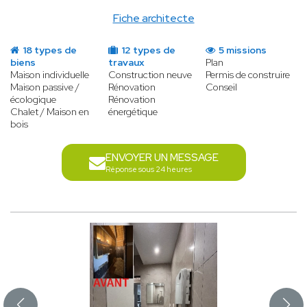
Fiche architecte
18 types de
12 types de
5 missions
biens
travaux
Plan
Maison individuelle
Construction neuve
Permis de construire
Maison passive /
Rénovation
Conseil
écologique
Rénovation
Chalet / Maison en
énergétique
bois
ENVOYER UN MESSAGE
Réponse sous 24 heures