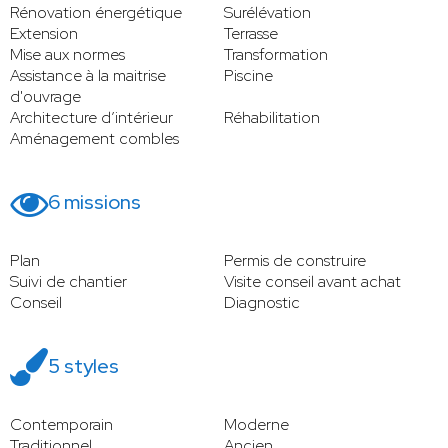
Rénovation énergétique
Surélévation
Extension
Terrasse
Mise aux normes
Transformation
Assistance à la maitrise
Piscine
d'ouvrage
Architecture d’intérieur
Réhabilitation
Aménagement combles
6 missions
Plan
Permis de construire
Suivi de chantier
Visite conseil avant achat
Conseil
Diagnostic
5 styles
Contemporain
Moderne
Traditionnel
Ancien