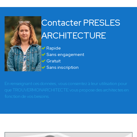
Contacter PRESLES
ARCHITECTURE
Rapide
Sans engagement
Gratuit
Sans inscription
En renseignant ces données, vous consentez à leur utilisation pour
que TROUVERMONARCHITECTE vous propose des architectes en
fonction de vos besoins.