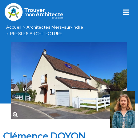
Accueil
Architectes Mers-sur-Indre
PRESLES ARCHITECTURE
Clémence DOYON