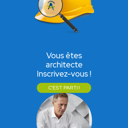
Vous êtes
architecte
Inscrivez-vous !
C'EST PARTI !