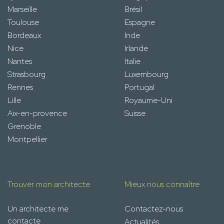
Marseille
Brésil
Toulouse
Espagne
Bordeaux
Inde
Nice
Irlande
Nantes
Italie
Strasbourg
Luxembourg
Rennes
Portugal
Lille
Royaume-Uni
Aix-en-provence
Suisse
Grenoble
Montpellier
Trouver mon architecte
Mieux nous connaître
Un architecte me
Contactez-nous
contacte
Actualités