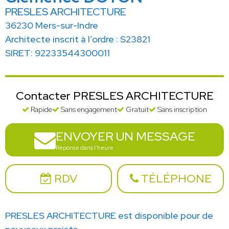
PRESLES ARCHITECTURE
36230 Mers-sur-Indre
Architecte inscrit à l’ordre : S23821
SIRET: 92233544300011
Contacter PRESLES ARCHITECTURE
Rapide
Sans engagement
Gratuit
Sans inscription
ENVOYER UN MESSAGE
Réponse dans l'heure
RDV
TÉLÉPHONE
PRESLES ARCHITECTURE est disponible pour de