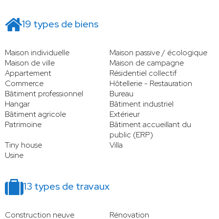
19 types de biens
Maison individuelle
Maison passive / écologique
Maison de ville
Maison de campagne
Appartement
Résidentiel collectif
Commerce
Hôtellerie - Restauration
Bâtiment professionnel
Bureau
Hangar
Bâtiment industriel
Bâtiment agricole
Extérieur
Patrimoine
Bâtiment accueillant du
public (ERP)
Tiny house
Villa
Usine
13 types de travaux
Construction neuve
Rénovation