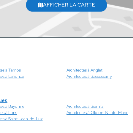
AFFICHER LA CARTE
tes à Tarnos
Architectes à Anglet
tes à Lahonce
Architectes à Bassussarry
ues
.
tes à Bayonne
Architectes à Biarritz
tes à Lons
Architectes à Oloron-Sainte-Marie
tes à Saint-Jean-de-Luz