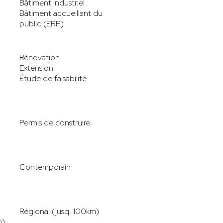
Bâtiment industriel
Bâtiment accueillant du
public (ERP)
Rénovation
Extension
Étude de faisabilité
Permis de construire
Contemporain
Régional (jusq. 100km)
m)