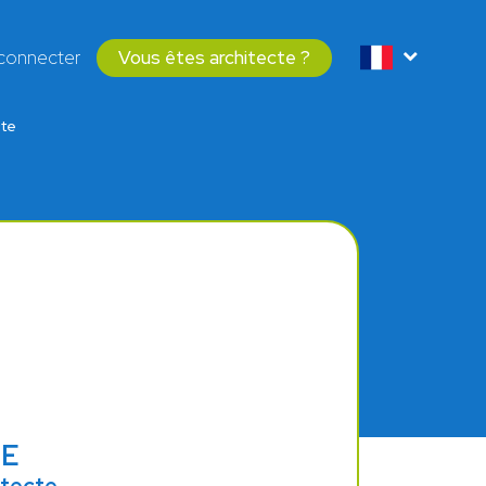
connecter
Vous êtes architecte ?
cte
NE