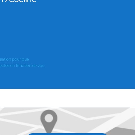
isation pour que
es en fonction de vos