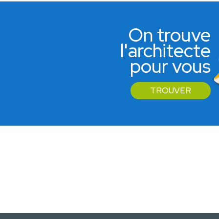
On trouve
l'architecte
pour vous
TROUVER