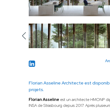
Arc
Florian Asseline Architecte est disponi
projets.
Florian Asseline
est un architecte HMONP dip
INSA de Strasbourg depuis 2017. Après plusieu