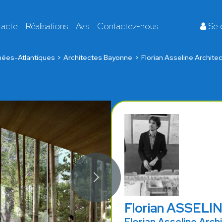
tacte
Réalisations
Avis
Contactez-nous
Se 
nées-Atlantiques
Architectes Bayonne
Florian Asseline Archite
Florian ASSELI