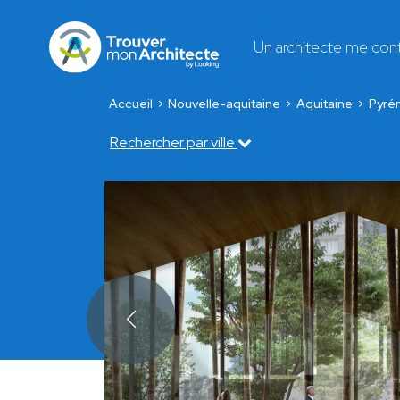
Un architecte me con
Accueil
Nouvelle-aquitaine
Aquitaine
Pyré
Rechercher par ville