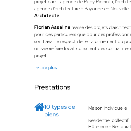
projet dans l’agence de Rudy Ricciotti, l’archi
agence d’architecture à Bayonne en Nouvelle
Architecte
.
Florian Asseline
réalise des projets d’architec
pour des particuliers que pour des professionn
son travail le respect de l’environnement du pr
un savoir-faire local, conscient des contraintes
projet.
Lire plus
Prestations
10 types de
Maison individuelle
biens
Résidentiel collectif
Hôtellerie - Restaura