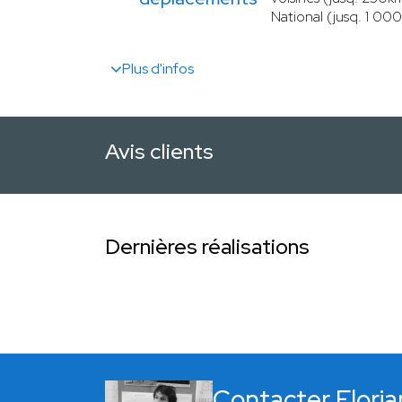
National (jusq. 1 00
Plus d'infos
Avis clients
Dernières réalisations
Contacter Floria