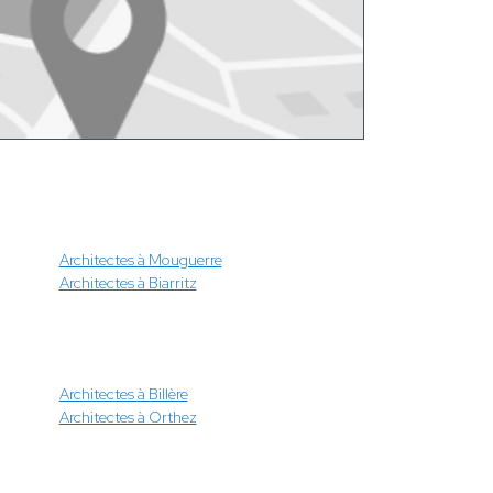
Architectes à Mouguerre
Architectes à Biarritz
Architectes à Billère
Architectes à Orthez