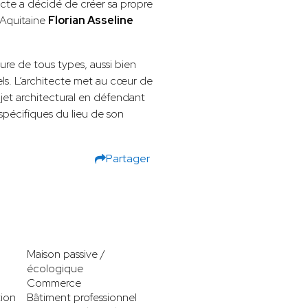
tecte a décidé de créer sa propre
-Aquitaine
Florian Asseline
ture de tous types, aussi bien
els. L’architecte met au cœur de
ojet architectural en défendant
 spécifiques du lieu de son
Partager
Maison passive /
écologique
Commerce
tion
Bâtiment professionnel