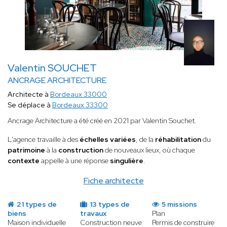
Valentin SOUCHET
ANCRAGE ARCHITECTURE
Architecte à
Bordeaux 33000
Se déplace à
Bordeaux 33300
Ancrage Architecture a été créé en 2021 par Valentin Souchet.
L'agence travaille à des
échelles variées
, de la
réhabilitation
du
patrimoine
à la
construction
de nouveaux lieux, où chaque
contexte
appelle à une réponse
singulière
.
Fiche architecte
21 types de
13 types de
5 missions
biens
travaux
Plan
Maison individuelle
Construction neuve
Permis de construire