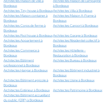
Architectes Maison de ville à
Architectes Maison de campagne
Bordeaux
à Bordeaux
Architectes Tiny house à Bordeaux
Architectes Villa à Bordeaux
Architectes Maison container à
Architectes Maison A-Frame à
Bordeaux
Bordeaux
Architectes Corps de ferme à
Architectes Carport à Bordeaux
Bordeaux
Architectes Pool house à Bordeaux
Architectes Garage à Bordeaux
Architectes Appartement à
Architectes Résidentiel collectif à
Bordeaux
Bordeaux
Architectes Commerce à
Architectes Hôtellerie -
Bordeaux
Restauration à Bordeaux
Architectes Bâtiment
Architectes Bureau à Bordeaux
professionnel à Bordeaux
Architectes Hangar à Bordeaux
Architectes Bâtiment industriel à
Bordeaux
Architectes Bâtiment agricole à
Architectes Usine à Bordeaux
Bordeaux
Architectes Extérieur à Bordeaux
Architectes Patrimoine à Bordeaux
Architectes Bâtiment accueillant
du public (ERP) à Bordeaux