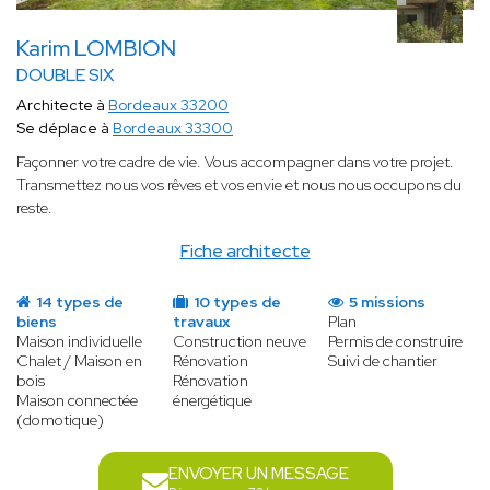
Karim LOMBION
DOUBLE SIX
Architecte à
Bordeaux 33200
Se déplace à
Bordeaux 33300
Façonner votre cadre de vie. Vous accompagner dans votre projet.
Transmettez nous vos rêves et vos envie et nous nous occupons du
reste.
Fiche architecte
14 types de
10 types de
5 missions
biens
travaux
Plan
Maison individuelle
Construction neuve
Permis de construire
Chalet / Maison en
Rénovation
Suivi de chantier
bois
Rénovation
Maison connectée
énergétique
(domotique)
ENVOYER UN MESSAGE