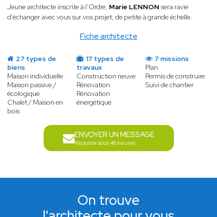
Jeune architecte inscrite à l’Ordre,
Marie LENNON
sera ravie
d'échanger avec vous sur vos projet, de petite à grande échelle.
Fiche architecte
27 types de
17 types de
7 missions
biens
travaux
Plan
Maison individuelle
Construction neuve
Permis de construire
Maison passive /
Rénovation
Suivi de chantier
écologique
Rénovation
Chalet / Maison en
énergétique
bois
ENVOYER UN MESSAGE
Réponse sous 48 heures
On trouve
l'architecte pour vous