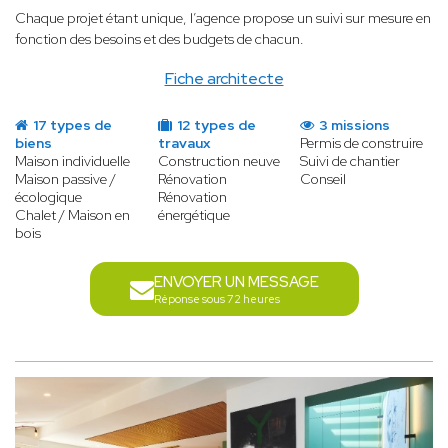
Chaque projet étant unique, l’agence propose un suivi sur mesure en
fonction des besoins et des budgets de chacun.
Fiche architecte
17 types de
12 types de
3 missions
biens
travaux
Permis de construire
Maison individuelle
Construction neuve
Suivi de chantier
Maison passive /
Rénovation
Conseil
écologique
Rénovation
Chalet / Maison en
énergétique
bois
ENVOYER UN MESSAGE
Réponse sous 72 heures