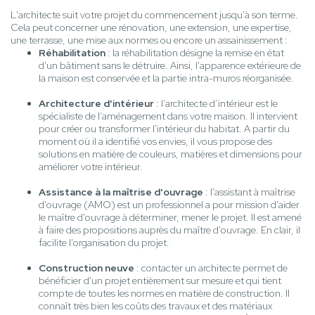
L'architecte suit votre projet du commencement jusqu'à son terme.
Cela peut concerner une rénovation, une extension, une expertise,
une terrasse, une mise aux normes ou encore un assainissement :
Réhabilitation
: la réhabilitation désigne la remise en état
d'un bâtiment sans le détruire. Ainsi, l'apparence extérieure de
la maison est conservée et la partie intra-muros réorganisée.
Architecture d'intérieur
: l’architecte d’intérieur est le
spécialiste de l’aménagement dans votre maison. Il intervient
pour créer ou transformer l'intérieur du habitat. A partir du
moment où il a identifié vos envies, il vous propose des
solutions en matière de couleurs, matières et dimensions pour
améliorer votre intérieur.
Assistance à la maîtrise d'ouvrage
: l'assistant à maîtrise
d'ouvrage (AMO) est un professionnel a pour mission d'aider
le maître d'ouvrage à déterminer, mener le projet. Il est amené
à faire des propositions auprès du maître d'ouvrage. En clair, il
facilite l'organisation du projet.
Construction neuve
: contacter un architecte permet de
bénéficier d'un projet entièrement sur mesure et qui tient
compte de toutes les normes en matière de construction. Il
connaît très bien les coûts des travaux et des matériaux