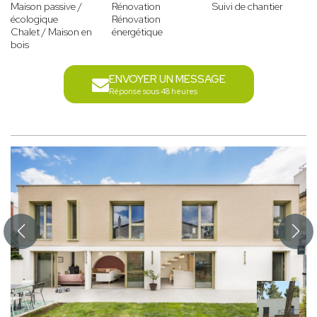
Maison passive /
Rénovation
Suivi de chantier
écologique
Rénovation
Chalet / Maison en
énergétique
bois
ENVOYER UN MESSAGE
Réponse sous 48 heures