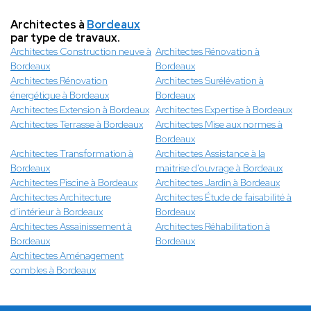
Architectes à
Bordeaux
par type de travaux.
Architectes Construction neuve à
Architectes Rénovation à
Bordeaux
Bordeaux
Architectes Rénovation
Architectes Surélévation à
énergétique à Bordeaux
Bordeaux
Architectes Extension à Bordeaux
Architectes Expertise à Bordeaux
Architectes Terrasse à Bordeaux
Architectes Mise aux normes à
Bordeaux
Architectes Transformation à
Architectes Assistance à la
Bordeaux
maitrise d'ouvrage à Bordeaux
Architectes Piscine à Bordeaux
Architectes Jardin à Bordeaux
Architectes Architecture
Architectes Étude de faisabilité à
d’intérieur à Bordeaux
Bordeaux
Architectes Assainissement à
Architectes Réhabilitation à
Bordeaux
Bordeaux
Architectes Aménagement
combles à Bordeaux