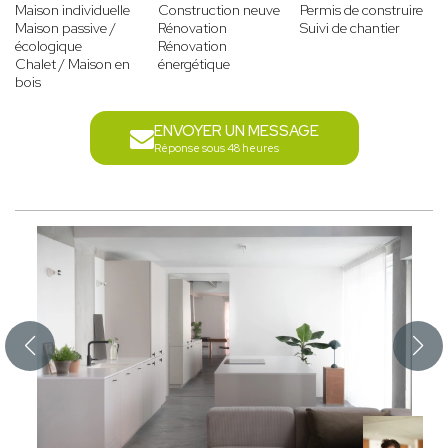
Maison individuelle
Construction neuve
Permis de construire
Maison passive /
Rénovation
Suivi de chantier
écologique
Rénovation
Chalet / Maison en
énergétique
bois
ENVOYER UN MESSAGE
Réponse sous 48 heures