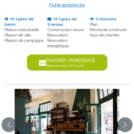
Fiche architecte
14 types de
14 types de
3 missions
biens
travaux
Plan
Maison individuelle
Construction neuve
Permis de construire
Maison de ville
Rénovation
Suivi de chantier
Maison de campagne
Rénovation
énergétique
ENVOYER UN MESSAGE
Réponse sous 24 heures