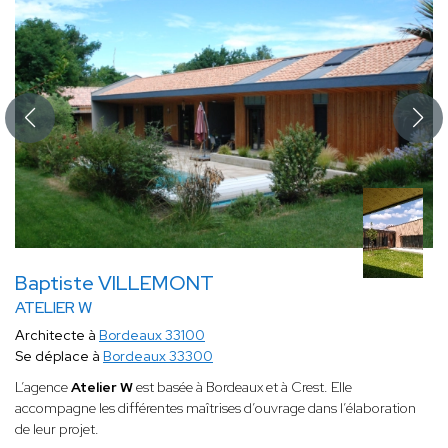
Baptiste VILLEMONT
ATELIER W
Architecte à
Bordeaux 33100
Se déplace à
Bordeaux 33300
L’agence
Atelier W
est basée à Bordeaux et à Crest. Elle
accompagne les différentes maîtrises d’ouvrage dans l’élaboration
de leur projet.