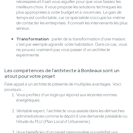
nécessaires et il sait vous aiguiller pour que vous fassiez les
meilleurs choix. Il vous propose les solutions techniques les
plus appropriées à votre budget et à vos envies. Le gain de
temps est confortable, car ce spécialiste s’occupe lui-même
de contacter les entreprises. Il connaît les intervenants les plus
sérieux.
Transformation
: parler de la transformation d'une maison,
c'est par exemple agrandir votre habitation. Dans ce cas, vous
ne pouvez vraiment pas vous passer d’un architecte
expérimenté.
Les compétences de l'architecte à Bordeaux sont un
atout pour votre projet
Faire appel à un architecte présente de multiples avantages. Voici
pourquoi...
Vous profitez d'un logis qui répond aux récentes normes
énergétiques.
Véritable expert, l'architecte vous assiste dans les démarches
administratives comme le dépôt d’une demande préalable ou
l’étude du PLU (Plan Local d’Urbanisme).
Vous bénéficiez d'un projet personnalisé qui satisfait vos