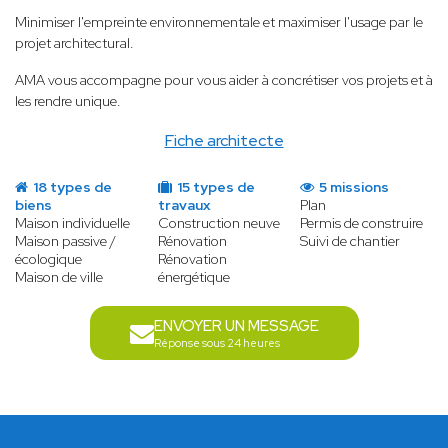
Minimiser l'empreinte environnementale et maximiser l'usage par le
projet architectural.
AMA vous accompagne pour vous aider à concrétiser vos projets et à
les rendre unique.
Fiche architecte
18 types de
15 types de
5 missions
biens
travaux
Plan
Maison individuelle
Construction neuve
Permis de construire
Maison passive /
Rénovation
Suivi de chantier
écologique
Rénovation
Maison de ville
énergétique
ENVOYER UN MESSAGE
Réponse sous 24 heures