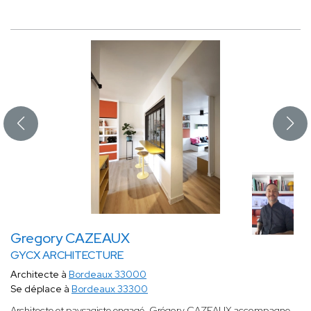
Gregory CAZEAUX
GYCX ARCHITECTURE
Architecte à
Bordeaux 33000
Se déplace à
Bordeaux 33300
Architecte et paysagiste engagé, Grégory CAZEAUX accompagne