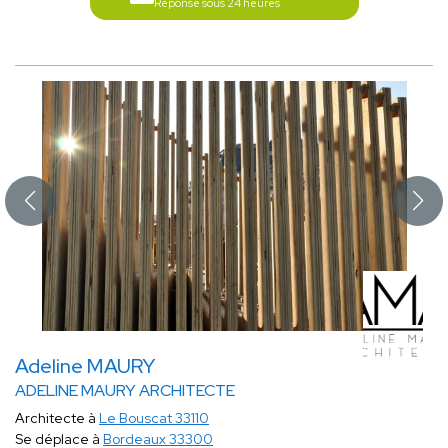
Réponse sous 24 heures
Adeline MAURY
ADELINE MAURY ARCHITECTE
Architecte à
Le Bouscat 33110
Se déplace à
Bordeaux 33300