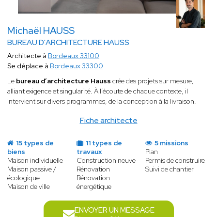
Michaël HAUSS
BUREAU D'ARCHITECTURE HAUSS
Architecte à
Bordeaux 33100
Se déplace à
Bordeaux 33300
Le
bureau d’architecture Hauss
crée des projets sur mesure,
alliant
exigence et singularité. À l’écoute de chaque contexte, il
intervient sur divers programmes, de la conception à la livraison.
Fiche architecte
15 types de
11 types de
5 missions
biens
travaux
Plan
Maison individuelle
Construction neuve
Permis de construire
Maison passive /
Rénovation
Suivi de chantier
écologique
Rénovation
Maison de ville
énergétique
ENVOYER UN MESSAGE