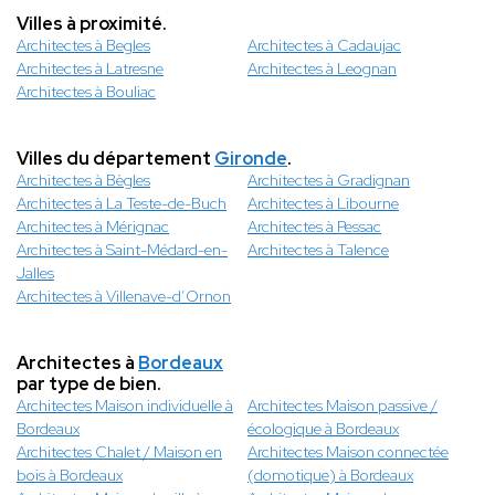
Villes à proximité.
Architectes à Begles
Architectes à Cadaujac
Architectes à Latresne
Architectes à Leognan
Architectes à Bouliac
Villes du département
Gironde
.
Architectes à Bègles
Architectes à Gradignan
Architectes à La Teste-de-Buch
Architectes à Libourne
Architectes à Mérignac
Architectes à Pessac
Architectes à Saint-Médard-en-
Architectes à Talence
Jalles
Architectes à Villenave-d’Ornon
Architectes à
Bordeaux
par type de bien.
Architectes Maison individuelle à
Architectes Maison passive /
Bordeaux
écologique à Bordeaux
Architectes Chalet / Maison en
Architectes Maison connectée
bois à Bordeaux
(domotique) à Bordeaux