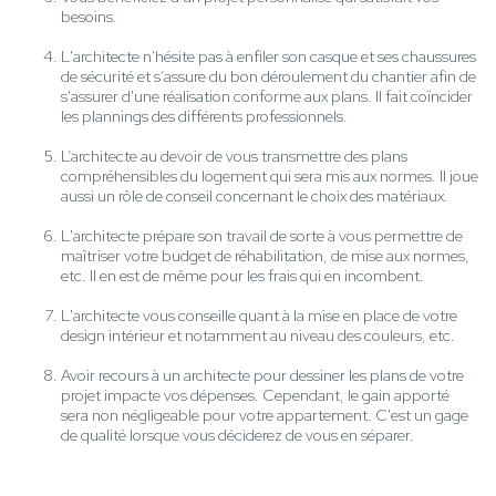
besoins.
L'architecte n'hésite pas à enfiler son casque et ses chaussures
de sécurité et s’assure du bon déroulement du chantier afin de
s'assurer d'une réalisation conforme aux plans. Il fait coïncider
les plannings des différents professionnels.
L’architecte au devoir de vous transmettre des plans
compréhensibles du logement qui sera mis aux normes. Il joue
aussi un rôle de conseil concernant le choix des matériaux.
L'architecte prépare son travail de sorte à vous permettre de
maîtriser votre budget de réhabilitation, de mise aux normes,
etc. Il en est de même pour les frais qui en incombent.
L'architecte vous conseille quant à la mise en place de votre
design intérieur et notamment au niveau des couleurs, etc.
Avoir recours à un architecte pour dessiner les plans de votre
projet impacte vos dépenses. Cependant, le gain apporté
sera non négligeable pour votre appartement. C'est un gage
de qualité lorsque vous déciderez de vous en séparer.