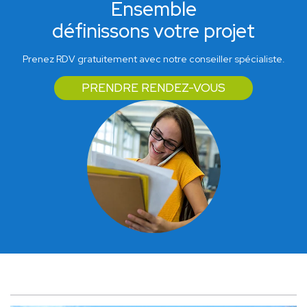
Ensemble
définissons votre projet
Prenez RDV gratuitement avec notre conseiller spécialiste.
PRENDRE RENDEZ-VOUS