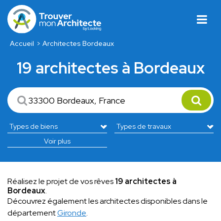
Accueil
Architectes Bordeaux
19 architectes à Bordeaux
Voir plus
Réalisez le projet de vos rêves
19 architectes à
Bordeaux
.
Découvrez également les architectes disponibles dans le
département
Gironde
.