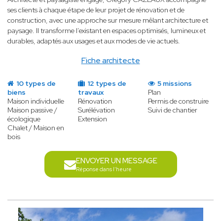
ses clients à chaque étape de leur projet de rénovation et de
construction, avec une approche sur mesure mêlant architecture et
paysage. Il transforme l’existant en espaces optimisés, lumineux et
durables, adaptés aux usages et aux modes de vie actuels.
Fiche architecte
10 types de
12 types de
5 missions
biens
travaux
Plan
Maison individuelle
Rénovation
Permis de construire
Maison passive /
Surélévation
Suivi de chantier
écologique
Extension
Chalet / Maison en
bois
ENVOYER UN MESSAGE
Réponse dans l'heure