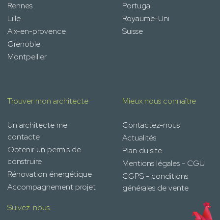
Rennes
Portugal
Lille
Royaume-Uni
Aix-en-provence
Suisse
Grenoble
Montpellier
Trouver mon architecte
Mieux nous connaître
Un architecte me
Contactez-nous
contacte
Actualités
Obtenir un permis de
Plan du site
construire
Mentions légales - CGU
Rénovation énergétique
CGPS - conditions
Accompagnement projet
générales de vente
Suivez-nous