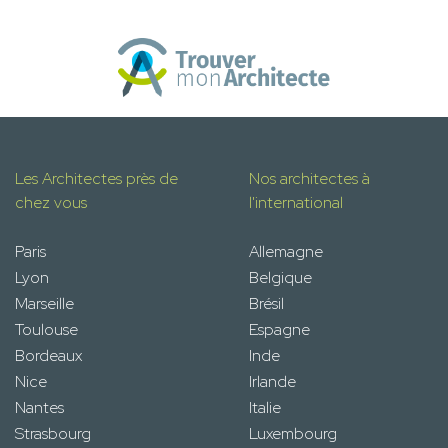
Les Architectes près de
Nos architectes à
chez vous
l'international
Paris
Allemagne
Lyon
Belgique
Marseille
Brésil
Toulouse
Espagne
Bordeaux
Inde
Nice
Irlande
Nantes
Italie
Strasbourg
Luxembourg