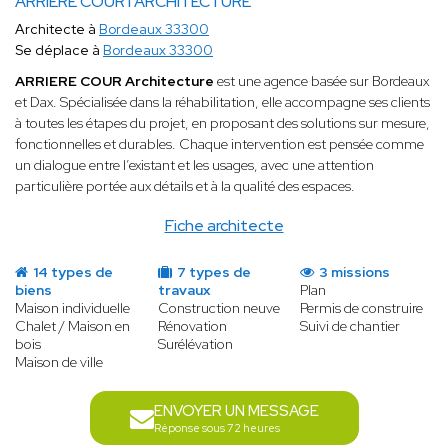
ARRIERE COUR I ARCHITECTURE
Architecte à
Bordeaux 33300
Se déplace à
Bordeaux 33300
ARRIERE COUR Architecture
est une agence basée sur Bordeaux
et Dax. Spécialisée dans la réhabilitation, elle accompagne ses clients
à toutes les étapes du projet, en proposant des solutions sur mesure,
fonctionnelles et durables. Chaque intervention est pensée comme
un dialogue entre l’existant et les usages, avec une attention
particulière portée aux détails et à la qualité des espaces.
Fiche architecte
14 types de
7 types de
3 missions
biens
travaux
Plan
Maison individuelle
Construction neuve
Permis de construire
Chalet / Maison en
Rénovation
Suivi de chantier
bois
Surélévation
Maison de ville
ENVOYER UN MESSAGE
Réponse sous 72 heures