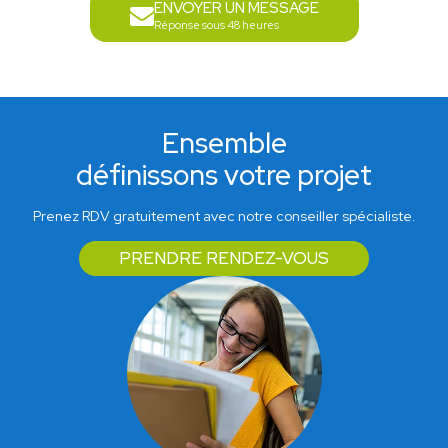
ENVOYER UN MESSAGE
Réponse sous 48 heures
Ensemble
définissons votre projet
Prenez RDV gratuitement avec notre conseiller spécialiste.
PRENDRE RENDEZ-VOUS