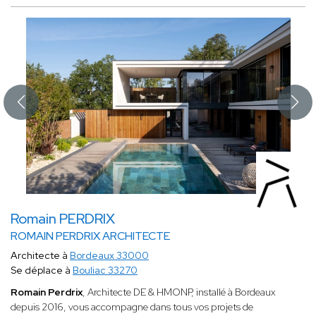
Romain PERDRIX
ROMAIN PERDRIX ARCHITECTE
Architecte à
Bordeaux 33000
Se déplace à
Bouliac 33270
Romain Perdrix
, Architecte DE & HMONP, installé à Bordeaux
depuis 2016, vous accompagne dans tous vos projets de