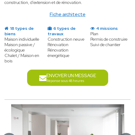
construction, d'extension et de rénovation.
Fiche architecte
18 types de
6 types de
4 missions
biens
travaux
Plan
Maison individuelle
Construction neuve
Permis de construire
Maison passive /
Rénovation
Suivi de chantier
écologique
Rénovation
Chalet / Maison en
énergétique
bois
ENVOYER UN MESSAGE
Réponse sous 48 heures