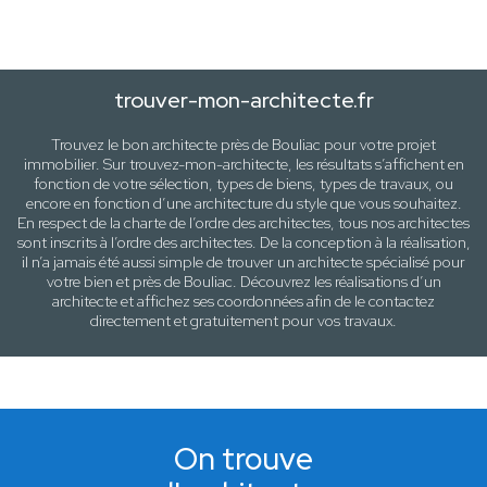
trouver-mon-architecte.fr
Trouvez le bon architecte près de
Bouliac
pour votre projet
immobilier. Sur trouvez-mon-architecte, les résultats s’affichent en
fonction de votre sélection,
types de biens, types de travaux
, ou
encore en fonction d’une architecture
du style que vous souhaitez
.
En respect de la charte de l’ordre des architectes, tous nos architectes
sont inscrits à l’ordre des architectes. De la conception à la réalisation,
il n’a jamais été aussi simple de trouver un architecte spécialisé pour
votre
bien
et près de
Bouliac
. Découvrez les réalisations d’un
architecte et affichez ses coordonnées afin de le contactez
directement et gratuitement pour
vos travaux
.
On trouve