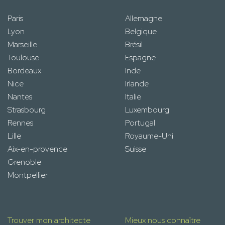
Paris
Allemagne
Lyon
Belgique
Marseille
Brésil
Toulouse
Espagne
Bordeaux
Inde
Nice
Irlande
Nantes
Italie
Strasbourg
Luxembourg
Rennes
Portugal
Lille
Royaume-Uni
Aix-en-provence
Suisse
Grenoble
Montpellier
Trouver mon architecte
Mieux nous connaître