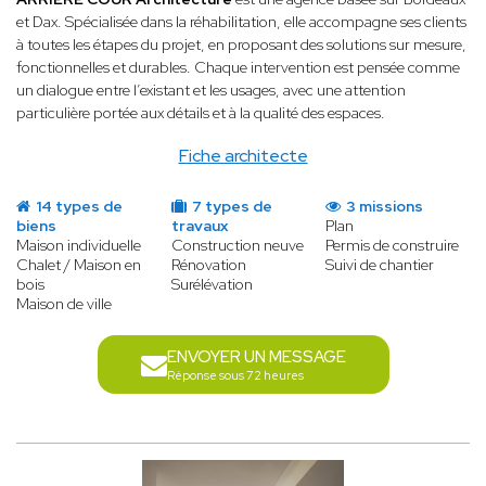
et Dax. Spécialisée dans la réhabilitation, elle accompagne ses clients
à toutes les étapes du projet, en proposant des solutions sur mesure,
fonctionnelles et durables. Chaque intervention est pensée comme
un dialogue entre l’existant et les usages, avec une attention
particulière portée aux détails et à la qualité des espaces.
Fiche architecte
14 types de
7 types de
3 missions
biens
travaux
Plan
Maison individuelle
Construction neuve
Permis de construire
Chalet / Maison en
Rénovation
Suivi de chantier
bois
Surélévation
Maison de ville
ENVOYER UN MESSAGE
Réponse sous 72 heures