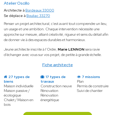
Atelier Oscillo
Architecte à
Bordeaux 33000
Se déplace à
Bouliac 33270
Penser un projet architectural, c’est avant tout comprendre un lieu,
un usage et une ambition. Chaque intervention nécessite une
approche sur mesure, alliant créativité, rigueur et sens du détail afin
de donner vie à des espaces durables et harmonieux.
Jeune architecte inscrite à l’Ordre,
Marie LENNON
sera ravie
d'échanger avec vous sur vos projet, de petite à grande échelle.
Fiche architecte
27 types de
17 types de
7 missions
biens
travaux
Plan
Maison individuelle
Construction neuve
Permis de construire
Maison passive /
Rénovation
Suivi de chantier
écologique
Rénovation
Chalet / Maison en
énergétique
bois