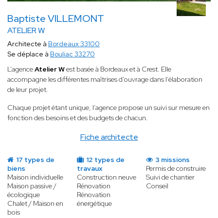
Baptiste VILLEMONT
ATELIER W
Architecte à
Bordeaux 33100
Se déplace à
Bouliac 33270
L’agence
Atelier W
est basée à Bordeaux et à Crest. Elle
accompagne les différentes maîtrises d’ouvrage dans l’élaboration
de leur projet.
Chaque projet étant unique, l’agence propose un suivi sur mesure en
fonction des besoins et des budgets de chacun.
Fiche architecte
17 types de
12 types de
3 missions
biens
travaux
Permis de construire
Maison individuelle
Construction neuve
Suivi de chantier
Maison passive /
Rénovation
Conseil
écologique
Rénovation
Chalet / Maison en
énergétique
bois