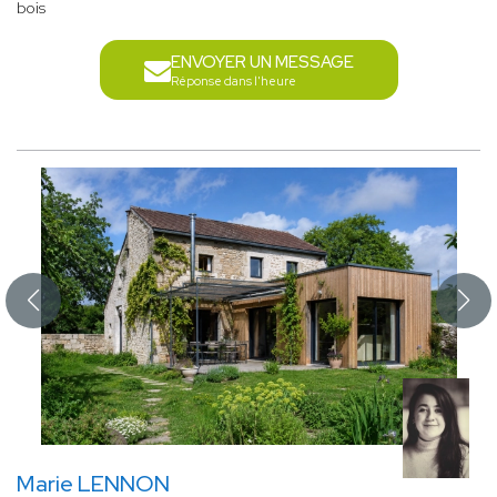
bois
ENVOYER UN MESSAGE
Réponse dans l'heure
Marie LENNON