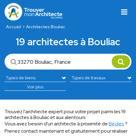
Accueil
Architectes Bouliac
19 architectes à Bouliac
Voir plus
Trouvez l'architecte expert pour votre projet parmi les 19
architectes à Bouliac et aux alentours
Vous avez besoin d'un architecte à proximité de
Bègles
?
Prenez contact maintenant et gratuitement pour réaliser