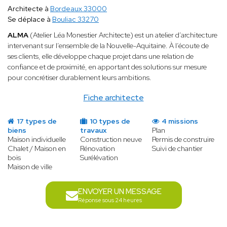
Architecte à
Bordeaux 33000
Se déplace à
Bouliac 33270
ALMA
(Atelier Léa Monestier Architecte) est un atelier d’architecture
intervenant sur l’ensemble de la Nouvelle-Aquitaine. À l’écoute de
ses clients, elle développe chaque projet dans une relation de
confiance et de proximité, en apportant des solutions sur mesure
pour concrétiser durablement leurs ambitions.
Fiche architecte
17 types de
10 types de
4 missions
biens
travaux
Plan
Maison individuelle
Construction neuve
Permis de construire
Chalet / Maison en
Rénovation
Suivi de chantier
bois
Surélévation
Maison de ville
ENVOYER UN MESSAGE
Réponse sous 24 heures