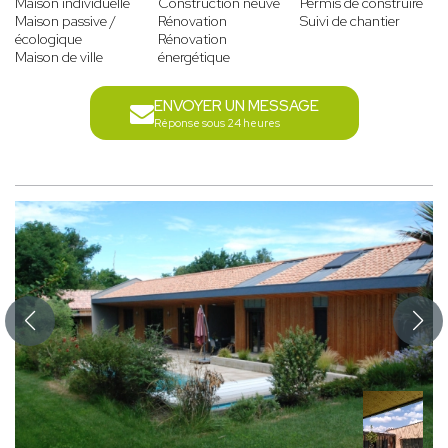
Maison individuelle
Construction neuve
Permis de construire
Maison passive /
Rénovation
Suivi de chantier
écologique
Rénovation
Maison de ville
énergétique
ENVOYER UN MESSAGE
Réponse sous 24 heures