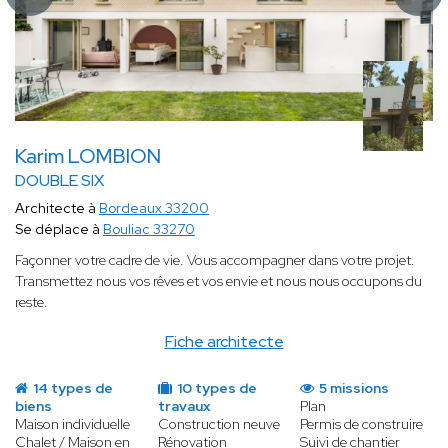
Karim LOMBION
DOUBLE SIX
Architecte à
Bordeaux 33200
Se déplace à
Bouliac 33270
Façonner votre cadre de vie. Vous accompagner dans votre projet.
Transmettez nous vos rêves et vos envie et nous nous occupons du
reste.
Fiche architecte
14 types de
10 types de
5 missions
biens
travaux
Plan
Maison individuelle
Construction neuve
Permis de construire
Chalet / Maison en
Rénovation
Suivi de chantier