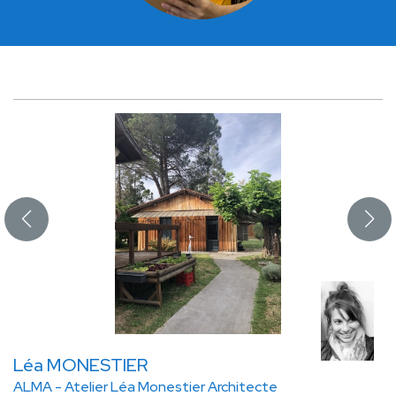
Léa MONESTIER
ALMA - Atelier Léa Monestier Architecte