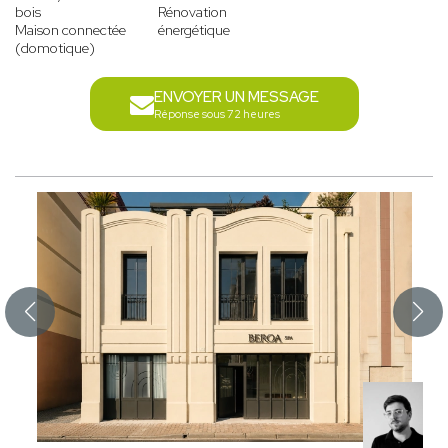
bois
Rénovation
Maison connectée
énergétique
(domotique)
ENVOYER UN MESSAGE
Réponse sous 72 heures