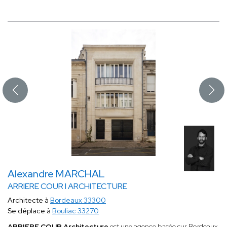
Alexandre MARCHAL
ARRIERE COUR I ARCHITECTURE
Architecte à
Bordeaux 33300
Se déplace à
Bouliac 33270
ARRIERE COUR Architecture
est une agence basée sur Bordeaux