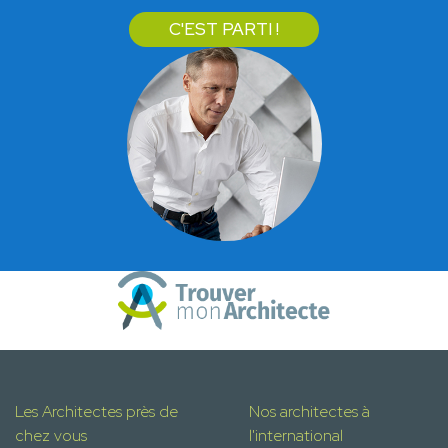
C'EST PARTI !
Les Architectes près de
Nos architectes à
chez vous
l'international