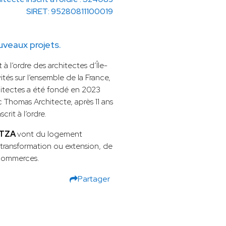
SIRET: 95280811100019
veaux projets.
 à l’ordre des architectes d’Île-
ités sur l’ensemble de la France,
hitectes a été fondé en 2023
Thomas Architecte, après 11 ans
rit à l’ordre.
r TZA
vont du logement
 transformation ou extension, de
 commerces.
Partager