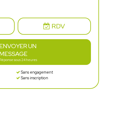
RDV
ENVOYER UN
MESSAGE
Réponse sous 24 heures
Sans engagement
Sans inscription