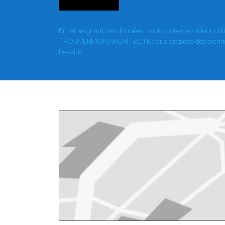
En renseignant ces données, vous consentez à leur util
TROUVERMONARCHITECTE vous propose des architect
besoins.