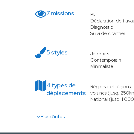
7 missions
Plan
Déclaration de trava
Diagnostic
Suivi de chantier
5 styles
Japonais
Contemporain
Minimaliste
4 types de
Régional et régions
déplacements
voisines (jusq. 250k
National (jusq. 1 00
Plus d'infos