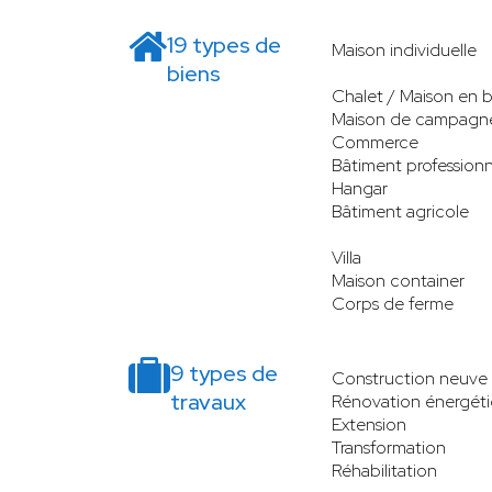
19 types de
Maison individuelle
biens
Chalet / Maison en b
Maison de campagn
Commerce
Bâtiment professionn
Hangar
Bâtiment agricole
Villa
Maison container
Corps de ferme
9 types de
Construction neuve
travaux
Rénovation énergét
Extension
Transformation
Réhabilitation