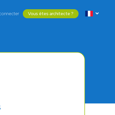
connecter
Vous êtes architecte ?
S