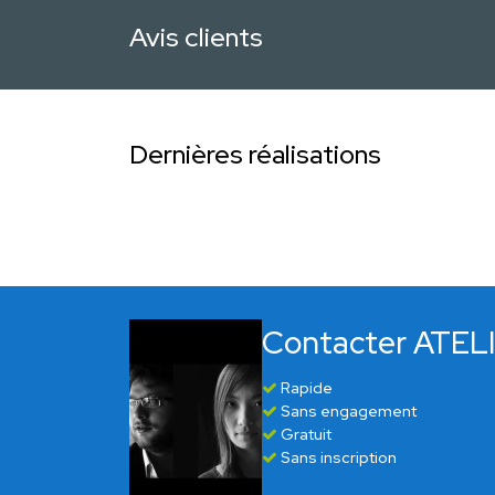
Avis clients
Dernières réalisations
Contacter ATEL
Rapide
Sans engagement
Gratuit
Sans inscription