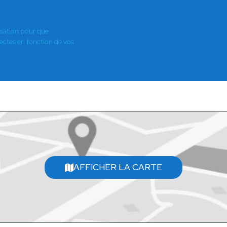
isation pour que
es en fonction de vos
AFFICHER LA CARTE