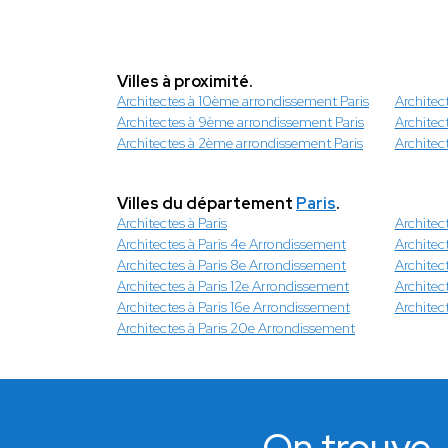
Villes à proximité.
Architectes à 10ème arrondissement Paris
Architec
Architectes à 9ème arrondissement Paris
Architec
Architectes à 2ème arrondissement Paris
Architec
Villes du département
Paris
.
Architectes à Paris
Architec
Architectes à Paris 4e Arrondissement
Architec
Architectes à Paris 8e Arrondissement
Architec
Architectes à Paris 12e Arrondissement
Architec
Architectes à Paris 16e Arrondissement
Architec
Architectes à Paris 20e Arrondissement
On trouve