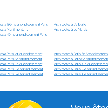
tes à 19ème arrondissement Paris
Architectes à Belleville
tes à Menilmontant
Architectes à Le Marais
tes à 4ème arrondissement Paris
tes à Paris 1er Arrondissement
Architectes à Paris 2e Arrondissemen
tes à Paris 5e Arrondissement
Architectes à Paris 6e Arrondissemen
tes à Paris 9e Arrondissement
Architectes à Paris 10e Arrondisseme
tes à Paris 13e Arrondissement
Architectes à Paris 14e Arrondisseme
tes à Paris 17e Arrondissement
Architectes à Paris 18e Arrondisseme
Vous ête