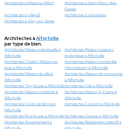
Architectes à Maisons-Alfort
Architectes à Saint-Maur-des-
Fossés
Architectes à Villejuif
Architectes à Vincennes
Architectes à Vitry-sur-Seine
Architectes à
Alfortville
par type de bien.
Architectes Maison individuelle à
Architectes Maison passive /
Alfortville
écologique à Alfortville
Architectes Chalet / Maison en
Architectes Maison connectée
bois à Alfortville
(domotique) à Alfortville
Architectes Maison de ville à
Architectes Maison de campagne
Alfortville
à Alfortville
Architectes Tiny house à Alfortville
Architectes Villa à Alfortville
Architectes Maison container à
Architectes Maison A-Frame à
Alfortville
Alfortville
Architectes Corps de ferme à
Architectes Carport à Alfortville
Alfortville
Architectes Pool house à Alfortville
Architectes Garage à Alfortville
Architectes Appartement à
Architectes Résidentiel collectif à
Alfortville
Alfortville