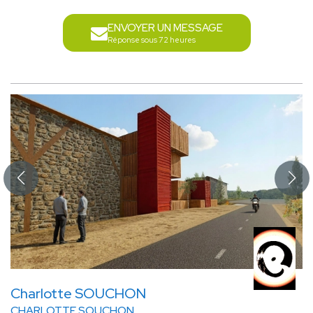
ENVOYER UN MESSAGE
Réponse sous 72 heures
Charlotte SOUCHON
CHARLOTTE SOUCHON