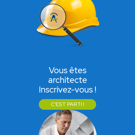
Vous êtes
architecte
Inscrivez-vous !
C'EST PARTI !