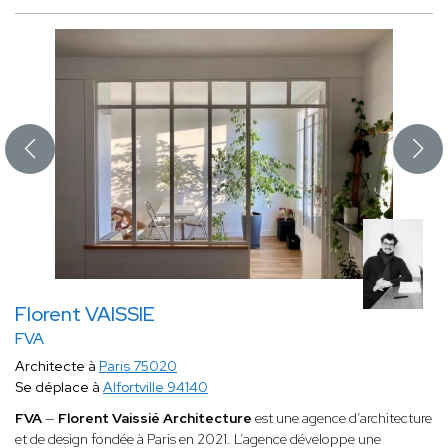
Florent VAISSIE
FVA
Architecte à
Paris 75020
Se déplace à
Alfortville 94140
FVA
—
Florent Vaissié Architecture
est une agence d’architecture
et de design fondée à Paris en 2021. L’agence développe une