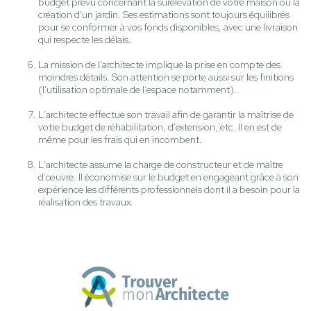
budget prévu concernant la surélévation de votre maison ou la
création d'un jardin. Ses estimations sont toujours équilibrés
pour se conformer à vos fonds disponibles, avec une livraison
qui respecte les délais.
La mission de l'architecte implique la prise en compte des
moindres détails. Son attention se porte aussi sur les finitions
(l'utilisation optimale de l’espace notamment).
L'architecte effectue son travail afin de garantir la maîtrise de
votre budget de réhabilitation, d'extension, etc. Il en est de
même pour les frais qui en incombent.
L'architecte assume la charge de constructeur et de maître
d’œuvre. Il économise sur le budget en engageant grâce à son
expérience les différents professionnels dont il a besoin pour la
réalisation des travaux.