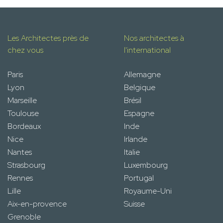
Les Architectes près de
Nos architectes à
chez vous
l'international
Paris
Allemagne
Lyon
Belgique
Marseille
Brésil
Toulouse
Espagne
Bordeaux
Inde
Nice
Irlande
Nantes
Italie
Strasbourg
Luxembourg
Rennes
Portugal
Lille
Royaume-Uni
Aix-en-provence
Suisse
Grenoble