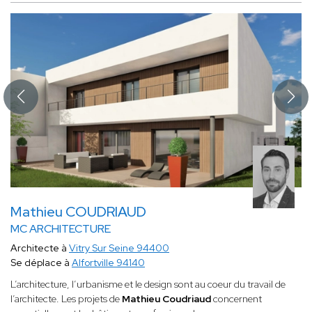
Mathieu COUDRIAUD
MC ARCHITECTURE
Architecte à
Vitry Sur Seine 94400
Se déplace à
Alfortville 94140
L’architecture, l’urbanisme et le design sont au coeur du travail de
l’architecte. Les projets de
Mathieu Coudriaud
concernent