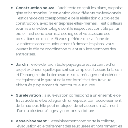
Construction neuve
: l'architecte conçoit les plans, organise,
gère et harmonise l'intervention des différents professionnels.
Il est dans ce cas coresponsable de la réalisation du projet de
construction, avec les entreprises elles-mêmes. Il est d'ailleurs
soumis à une déontologie dont le respect est contrôlé par un
ordre. Il est donc soumis à des règles et vous assure des
prestations de qualité. Si vous préférez que la tâche de
l'architecte consiste uniquement à dresser les plans, vous
jouerez le rôle de coordination quant aux interventions des
entreprises.
Jardin
: le rôle de l’architecte paysagiste est au centre d’un
projet extérieur, quelle que soit son ampleur. Il assure la liaison
et l'échange entre la demeure et son aménagement extérieur. Il
est également le garant de la conformité et des travaux
effectués proprement durant toute leur durée.
Surélévation
: la surélévation correspond à un ensemble de
travaux dans le but d'agrandir un espace, par l'accroissement
de la hauteur. Elle peut impliquer de rehausser un bâtiment
d'un ou plusieurs étages, y compris sa toiture.
Assainissement
: l'assainissement comporte la collecte,
l'évacuation et le traitement des eaux usées et notamment les