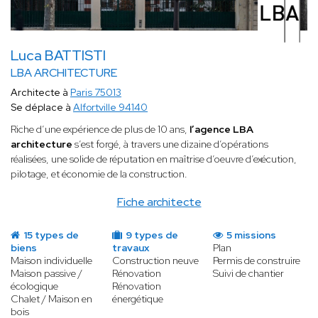
Luca BATTISTI
LBA ARCHITECTURE
Architecte à
Paris 75013
Se déplace à
Alfortville 94140
Riche d’une expérience de plus de 10 ans,
l’agence LBA
architecture
s’est forgé, à travers une dizaine d’opérations
réalisées, une solide de réputation en maîtrise d’oeuvre d’exécution,
pilotage, et économie de la construction.
Fiche architecte
15 types de
9 types de
5 missions
biens
travaux
Plan
Maison individuelle
Construction neuve
Permis de construire
Maison passive /
Rénovation
Suivi de chantier
écologique
Rénovation
Chalet / Maison en
énergétique
bois