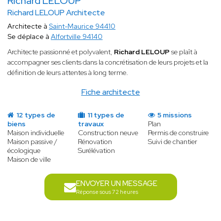
Richard LELOUP
Richard LELOUP Architecte
Architecte à
Saint-Maurice 94410
Se déplace à
Alfortville 94140
Architecte passionné et polyvalent,
Richard LELOUP
se plaît à
accompagner ses clients dans la concrétisation de leurs projets et la
définition de leurs attentes à long terme.
Fiche architecte
12 types de
11 types de
5 missions
biens
travaux
Plan
Maison individuelle
Construction neuve
Permis de construire
Maison passive /
Rénovation
Suivi de chantier
écologique
Surélévation
Maison de ville
ENVOYER UN MESSAGE
Réponse sous 72 heures