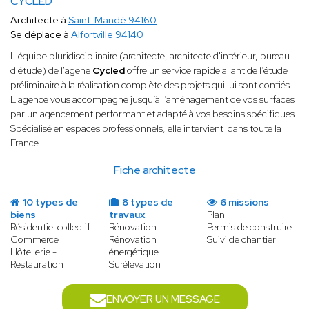
CYCLED
Architecte à
Saint-Mandé 94160
Se déplace à
Alfortville 94140
​L'équipe pluridisciplinaire (architecte, architecte d'intérieur, bureau
d'étude) de l'agene
Cycled
offre un service rapide allant de l’étude
préliminaire à la réalisation complète des projets qui lui sont confiés.
L'agence vous accompagne jusqu’à l’aménagement de vos surfaces
par un agencement performant et adapté à vos besoins spécifiques.
Spécialisé en espaces professionnels, elle intervient dans toute la
France.
Fiche architecte
10 types de
8 types de
6 missions
biens
travaux
Plan
Résidentiel collectif
Rénovation
Permis de construire
Commerce
Rénovation
Suivi de chantier
Hôtellerie -
énergétique
Restauration
Surélévation
ENVOYER UN MESSAGE