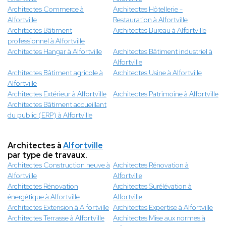
Architectes Commerce à
Architectes Hôtellerie -
Alfortville
Restauration à Alfortville
Architectes Bâtiment
Architectes Bureau à Alfortville
professionnel à Alfortville
Architectes Hangar à Alfortville
Architectes Bâtiment industriel à
Alfortville
Architectes Bâtiment agricole à
Architectes Usine à Alfortville
Alfortville
Architectes Extérieur à Alfortville
Architectes Patrimoine à Alfortville
Architectes Bâtiment accueillant
du public (ERP) à Alfortville
Architectes à
Alfortville
par type de travaux.
Architectes Construction neuve à
Architectes Rénovation à
Alfortville
Alfortville
Architectes Rénovation
Architectes Surélévation à
énergétique à Alfortville
Alfortville
Architectes Extension à Alfortville
Architectes Expertise à Alfortville
Architectes Terrasse à Alfortville
Architectes Mise aux normes à