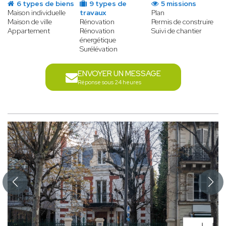
6 types de biens
9 types de
5 missions
Maison individuelle
travaux
Plan
Maison de ville
Rénovation
Permis de construire
Appartement
Rénovation
Suivi de chantier
énergétique
Surélévation
ENVOYER UN MESSAGE
Réponse sous 24 heures