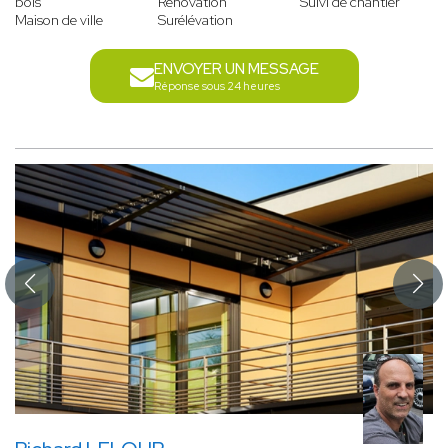
bois
Rénovation
Suivi de chantier
Maison de ville
Surélévation
ENVOYER UN MESSAGE
Réponse sous 24 heures