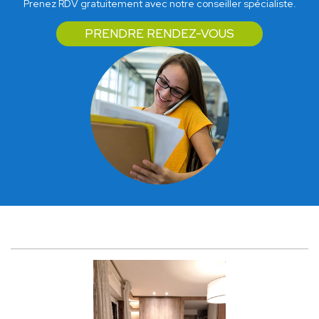
Prenez RDV gratuitement avec notre conseiller spécialiste.
PRENDRE RENDEZ-VOUS