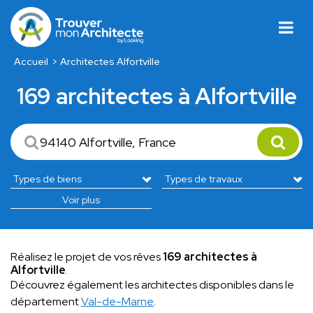
Accueil
Architectes Alfortville
169 architectes à Alfortville
Voir plus
Réalisez le projet de vos rêves
169 architectes à
Alfortville
.
Découvrez également les architectes disponibles dans le
département
Val-de-Marne
.