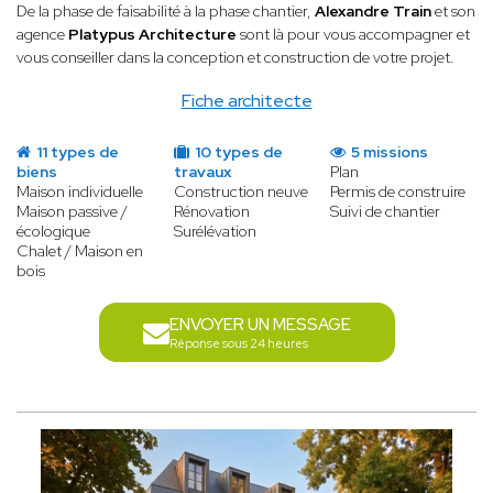
De la phase de faisabilité à la phase chantier,
Alexandre Train
et son
agence
Platypus Architecture
sont là pour vous accompagner et
vous conseiller dans la conception et construction de votre projet.
Fiche architecte
11 types de
10 types de
5 missions
biens
travaux
Plan
Maison individuelle
Construction neuve
Permis de construire
Maison passive /
Rénovation
Suivi de chantier
écologique
Surélévation
Chalet / Maison en
bois
ENVOYER UN MESSAGE
Réponse sous 24 heures