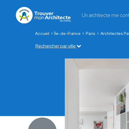
Un architecte me con
Accueil
Île-de-France
Paris
Architectes Pa
Rechercher par ville