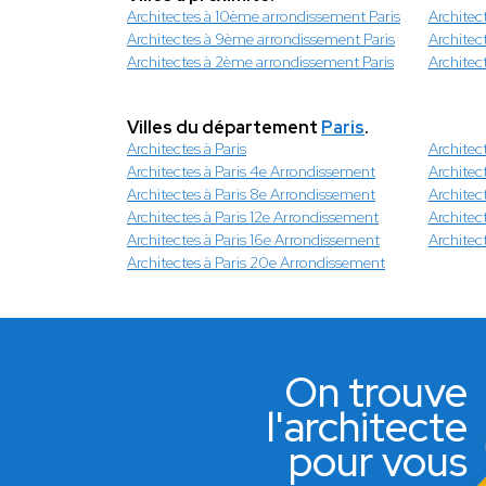
Architectes à 10ème arrondissement Paris
Architec
Architectes à 9ème arrondissement Paris
Architec
Architectes à 2ème arrondissement Paris
Architec
Villes du département
Paris
.
Architectes à Paris
Architec
Architectes à Paris 4e Arrondissement
Architec
Architectes à Paris 8e Arrondissement
Architec
Architectes à Paris 12e Arrondissement
Architec
Architectes à Paris 16e Arrondissement
Architec
Architectes à Paris 20e Arrondissement
On trouve
l'architecte
pour vous