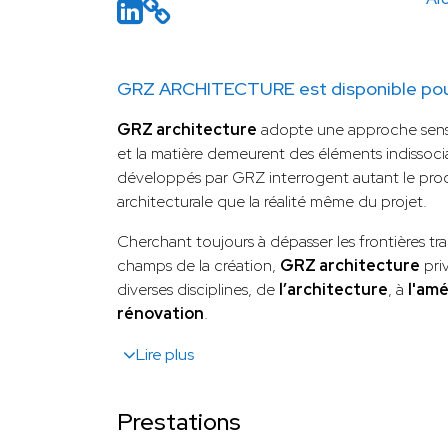
GRZ ARCHITECTURE est disponible pour
GRZ architecture
adopte une approche sensib
et la matière demeurent des éléments indissoci
développés par GRZ interrogent autant le proc
architecturale que la réalité même du projet.
Cherchant toujours à dépasser les frontières trad
champs de la création,
GRZ architecture
pri
diverses disciplines, de
l’architecture
, à
l'am
rénovation
.
Lire plus
Prestations