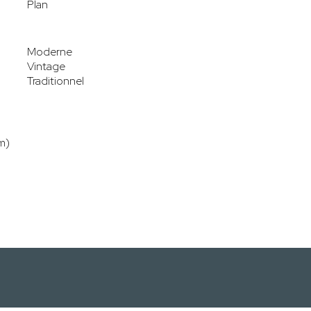
Plan
Moderne
Vintage
Traditionnel
m)