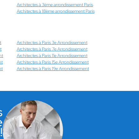
Architectes à 3ème arrondissement Paris
Architectes à 18ème arrondissement Paris
t
Architectes à Paris 3e Arrondissement
t
Architectes à Paris 7e Arrondissement
nt
Architectes à Paris 11e Arrondissement
nt
Architectes à Paris 15e Arrondissement
nt
Architectes à Paris 19e Arrondissement
s
e
!