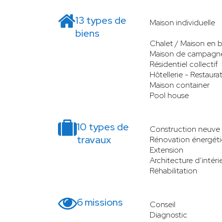
13 types de
Maison individuelle
biens
Chalet / Maison en b
Maison de campagn
Résidentiel collectif
Hôtellerie - Restaura
Maison container
Pool house
10 types de
Construction neuve
travaux
Rénovation énergét
Extension
Architecture d’intéri
Réhabilitation
6 missions
Conseil
Diagnostic