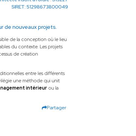
SIRET: 51298673800049
 de nouveaux projets.
le de la conception où le lieu
ables du contexte. Les projets
essus de création
itionnelles entre les différents
vilégie une méthode qui unit
énagement intérieur
ou la
Partager