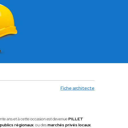
Fiche architecte
rente ans et à cette occasion est devenue
PILLET
publics régionaux
ou des
marchés privés locaux
.