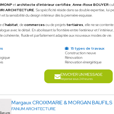
HMONP
et
architecte d'intérieur certifiée
,
Anne-Rose BOUYER
cul
URI ARCHITECTURE
. Sa spécificité réside dans sa double expertise, lui
 et la sensibilité du design intérieur dès la première esquisse.
e d'
habitat
, de
commerces
ou de projets
tertiaires
, elle ne se contente
alogue avec le détail. En abolissant la frontière entre l’extérieur et l’inté
ale cohérente, fluide et parfaitement adaptée aux nouveaux modes de vie.
ns
15 types de travaux
Construction neuve
logique
Rénovation
is
Rénovation énergétique
ENVOYER UN MESSAGE
Réponse sous 24 heures
Margaux CROIXMARIE & MORGAN BAUFILS
FANUM ARCHITECTURE