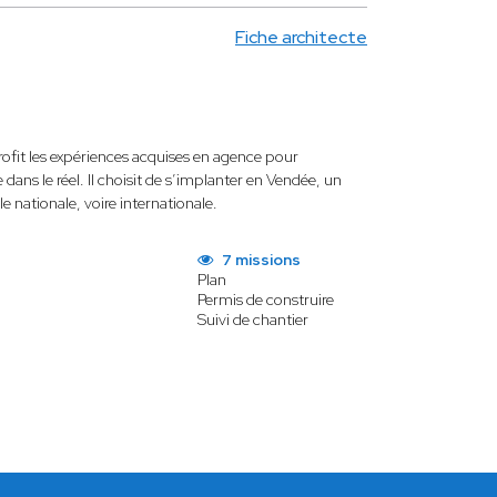
Fiche architecte
ofit les expériences acquises en agence pour
ans le réel. Il choisit de s’implanter en Vendée, un
le nationale, voire internationale.
7 missions
Plan
Permis de construire
Suivi de chantier