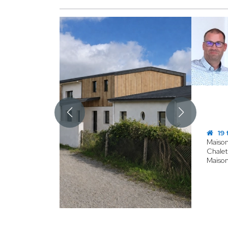
19 
Maison
Chalet
Maison 