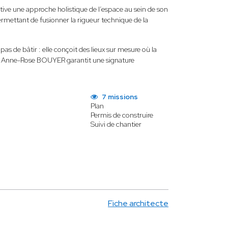
tive une approche holistique de l’espace au sein de son
 permettant de fusionner la rigueur technique de la
 pas de bâtir : elle conçoit des lieux sur mesure où la
rieur, Anne-Rose BOUYER garantit une signature
7 missions
Plan
Permis de construire
Suivi de chantier
Fiche architecte