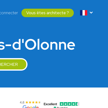
connecter
Vous êtes architecte ?
es-d'Olonne
HERCHER