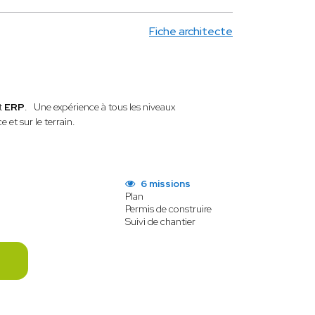
Fiche architecte
t
ERP
. Une expérience à tous les niveaux
e et sur le terrain.
6 missions
Plan
Permis de construire
Suivi de chantier
E