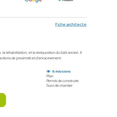
Fiche architecte
la réhabilitation, et la restauration du bâti ancien. Il
notions de proximité et d'enracinement.
6 missions
Plan
Permis de construire
Suivi de chantier