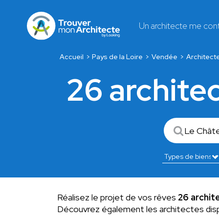
Un architecte me con
Accueil
Pays de la Loire
Vendée
Architect
26 archite
Réalisez le projet de vos rêves
26 archit
Découvrez également les architectes dis