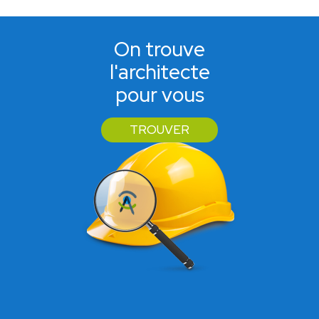
On trouve
l'architecte
pour vous
TROUVER