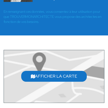
En renseignant ces données, vous consentez à leur utilisation pour
que TROUVERMONARCHITECTE vous propose des architectes en
fonction de vos besoins.
AFFICHER LA CARTE