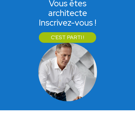
Vous êtes
architecte
Inscrivez-vous !
C'EST PARTI !