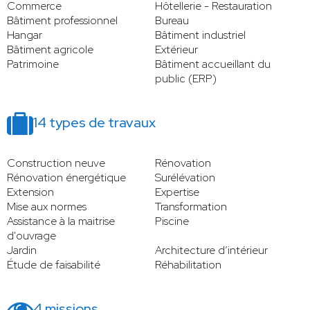
Commerce
Hôtellerie - Restauration
Bâtiment professionnel
Bureau
Hangar
Bâtiment industriel
Bâtiment agricole
Extérieur
Patrimoine
Bâtiment accueillant du
public (ERP)
14 types de travaux
Construction neuve
Rénovation
Rénovation énergétique
Surélévation
Extension
Expertise
Mise aux normes
Transformation
Assistance à la maitrise
Piscine
d'ouvrage
Jardin
Architecture d’intérieur
Étude de faisabilité
Réhabilitation
4 missions