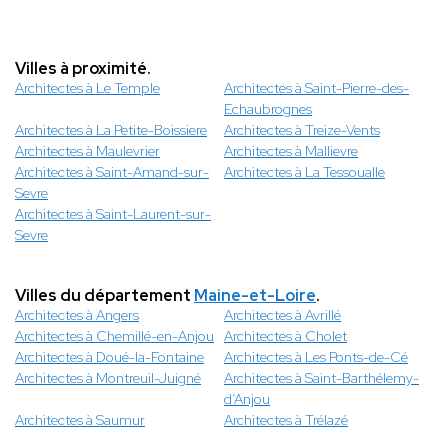
Villes à proximité.
Architectes à Le Temple
Architectes à Saint-Pierre-des-
Echaubrognes
Architectes à La Petite-Boissiere
Architectes à Treize-Vents
Architectes à Maulevrier
Architectes à Mallievre
Architectes à Saint-Amand-sur-
Architectes à La Tessoualle
Sevre
Architectes à Saint-Laurent-sur-
Sevre
Villes du département
Maine-et-Loire
.
Architectes à Angers
Architectes à Avrillé
Architectes à Chemillé-en-Anjou
Architectes à Cholet
Architectes à Doué-la-Fontaine
Architectes à Les Ponts-de-Cé
Architectes à Montreuil-Juigné
Architectes à Saint-Barthélemy-
d’Anjou
Architectes à Saumur
Architectes à Trélazé