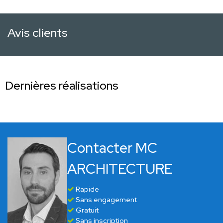
Avis clients
Dernières réalisations
Contacter MC
ARCHITECTURE
Rapide
Sans engagement
Gratuit
Sans inscription