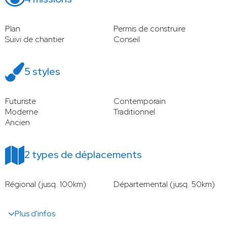
Plan
Permis de construire
Suivi de chantier
Conseil
5 styles
Futuriste
Contemporain
Moderne
Traditionnel
Ancien
2 types de déplacements
Régional (jusq. 100km)
Départemental (jusq. 50km)
Plus d'infos