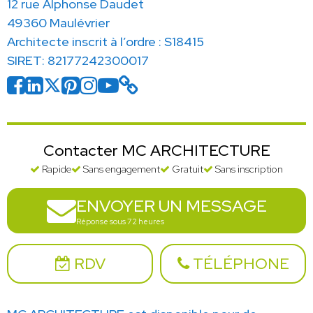
12 rue Alphonse Daudet
49360 Maulévrier
Architecte inscrit à l’ordre : S18415
SIRET: 82177242300017
Contacter MC ARCHITECTURE
Rapide
Sans engagement
Gratuit
Sans inscription
ENVOYER UN MESSAGE
Réponse sous 72 heures
RDV
TÉLÉPHONE