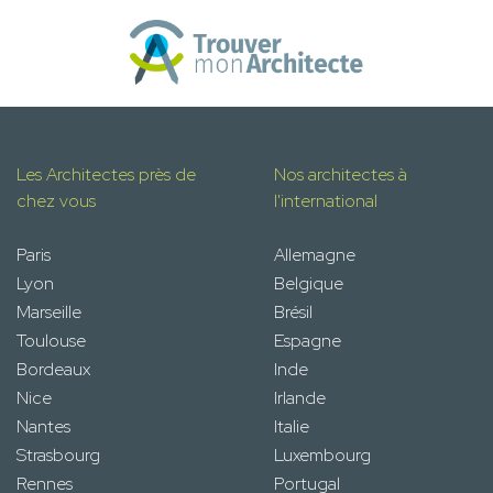
Les Architectes près de
Nos architectes à
chez vous
l'international
Paris
Allemagne
Lyon
Belgique
Marseille
Brésil
Toulouse
Espagne
Bordeaux
Inde
Nice
Irlande
Nantes
Italie
Strasbourg
Luxembourg
Rennes
Portugal