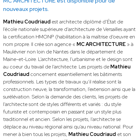
MC ARCHITECTURE est disponible pour de
nouveaux projets.
Mathieu Coudriaud
est architecte diplômé d’État de
l’école nationale supérieure d’architecture de Versailles ayant
la certification HMONP (habilitation à la maîtrise d’oeuvre en
nom propre. Il crée son agence «
MC ARCHITECTURE
» à
Maulévrier non loin de Nantes dans le département de
Maine-et-Loire. L’architecture, l’urbanisme et le design sont
au coeur du travail de l’architecte. Les projets de
Mathieu
Coudriaud
concernent essentiellement les bâtiments
professionnels. Les types de travaux qu’il réalise sont la
construction neuve, la transformation, l’extension ainsi que la
surélévation. Selon la demande des clients, les projets de
l’architecte sont de styles différents et variés : du style
futuriste et contemporain en passant par un style plus
traditionnel et ancien. Selon les projets, l’architecte se
déplace au niveau régional ainsi qu’au niveau national. Pour
mener à bien tous les projets,
Mathieu Coudriaud
et son