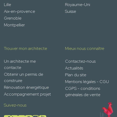
Lille
Royaume-Uni
Aix-en-provence
Suisse
Grenoble
Montpellier
Trouver mon architecte
Mieux nous connaître
Un architecte me
Contactez-nous
contacte
Actualités
Obtenir un permis de
Plan du site
construire
Mentions légales - CGU
Rénovation énergétique
CGPS - conditions
Accompagnement projet
générales de vente
Suivez-nous