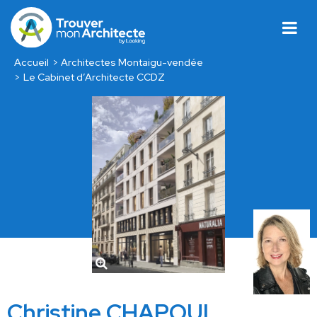
Accueil
Architectes Montaigu-vendée
Le Cabinet d’Architecte CCDZ
Christine CHAPOUL