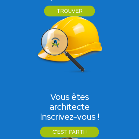
TROUVER
Vous êtes
architecte
Inscrivez-vous !
C'EST PARTI !