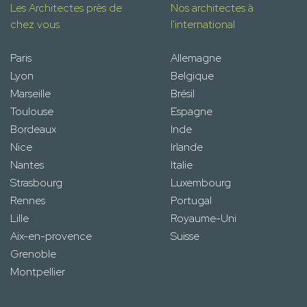
Les Architectes près de
Nos architectes à
chez vous
l'international
Paris
Allemagne
Lyon
Belgique
Marseille
Brésil
Toulouse
Espagne
Bordeaux
Inde
Nice
Irlande
Nantes
Italie
Strasbourg
Luxembourg
Rennes
Portugal
Lille
Royaume-Uni
Aix-en-provence
Suisse
Grenoble
Montpellier