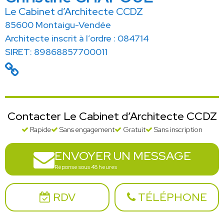
Le Cabinet d’Architecte CCDZ
85600 Montaigu-Vendée
Architecte inscrit à l’ordre : 084714
SIRET: 89868857700011
Contacter Le Cabinet d’Architecte CCDZ
Rapide
Sans engagement
Gratuit
Sans inscription
ENVOYER UN MESSAGE
Réponse sous 48 heures
RDV
TÉLÉPHONE