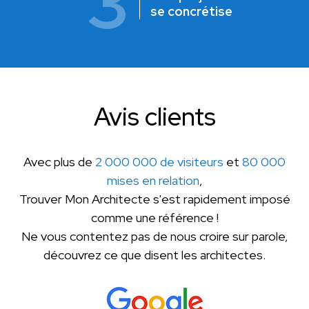
3
se concrétise
Avis clients
Avec plus de
2 000 000 de visiteurs
et
80 000
mises en relation
,
Trouver Mon Architecte s'est rapidement imposé
comme une référence !
Ne vous contentez pas de nous croire sur parole,
découvrez ce que disent les architectes.