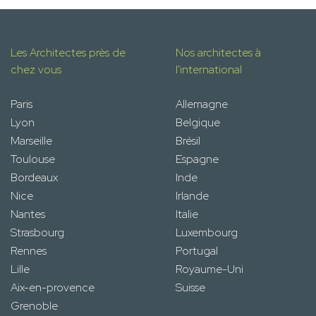
Les Architectes près de
Nos architectes à
chez vous
l'international
Paris
Allemagne
Lyon
Belgique
Marseille
Brésil
Toulouse
Espagne
Bordeaux
Inde
Nice
Irlande
Nantes
Italie
Strasbourg
Luxembourg
Rennes
Portugal
Lille
Royaume-Uni
Aix-en-provence
Suisse
Grenoble