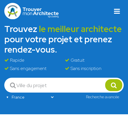
Trouvez
le meilleur architecte
pour votre projet et prenez
rendez-vous.
Rapide
Gratuit
Sans engagement
Sans inscription
Recherche avancée