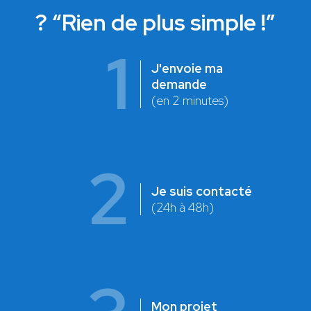
? “Rien de plus simple !”
1
J'envoie ma
demande
(en 2 minutes)
2
Je suis contacté
(24h à 48h)
Mon projet