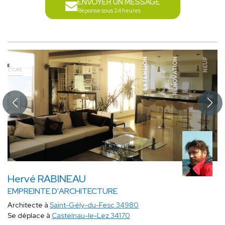
ENVOYER UN MESSAGE
Réponse sous 24 heures
Hervé RABINEAU
EMPREINTE D'ARCHITECTURE
Architecte à
Saint-Gély-du-Fesc 34980
Se déplace à
Castelnau-le-Lez 34170