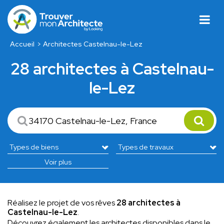
Accueil
Architectes Castelnau-le-Lez
28 architectes à Castelnau-
le-Lez
Voir plus
Réalisez le projet de vos rêves
28 architectes à
Castelnau-le-Lez
.
Découvrez également les architectes disponibles dans le