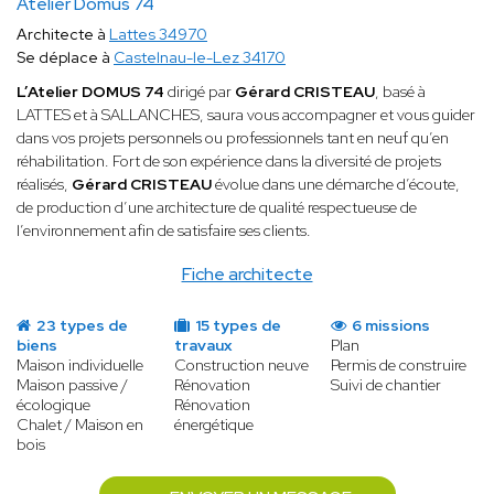
Atelier Domus 74
Architecte à
Lattes 34970
Se déplace à
Castelnau-le-Lez 34170
L’Atelier DOMUS 74
dirigé par
Gérard CRISTEAU
, basé à
LATTES et à SALLANCHES, saura vous accompagner et vous guider
dans vos projets personnels ou professionnels tant en neuf qu’en
réhabilitation. Fort de son expérience dans la diversité de projets
réalisés,
Gérard CRISTEAU
évolue dans une démarche d’écoute,
de production d’une architecture de qualité respectueuse de
l’environnement afin de satisfaire ses clients.
Fiche architecte
23 types de
15 types de
6 missions
biens
travaux
Plan
Maison individuelle
Construction neuve
Permis de construire
Maison passive /
Rénovation
Suivi de chantier
écologique
Rénovation
Chalet / Maison en
énergétique
bois