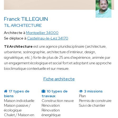
Franck TILLEQUIN
TIL ARCHITECTURE
Architecte à
Montpellier 34000
Se déplace à
Castelnau-le-Lez 34170
Til Architecture
est une agence pluridisciplinaire (architecture,
urbanisme, scénographie, architecture d'intérieur, design,
signalétique, etc.) forte de plus de 25 ans d'expérience, animée par
un engagement écologique et social fort et adoptant une approche
bioclimatique contextuelle et sur mesure.
Fiche architecte
17 types de
10 types de
3 missions
biens
travaux
Plan
Maison individuelle
Construction neuve
Permis de construire
Maison passive /
Rénovation
Suivi de chantier
écologique
Rénovation
Chalet / Maison en
énergétique