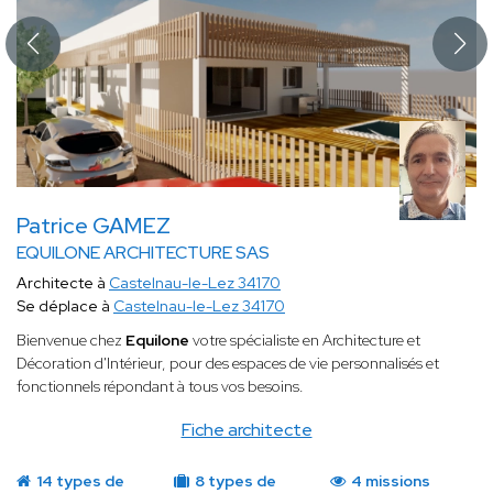
Patrice GAMEZ
EQUILONE ARCHITECTURE SAS
Architecte à
Castelnau-le-Lez 34170
Se déplace à
Castelnau-le-Lez 34170
Bienvenue chez
Equilone
votre spécialiste en Architecture et
Décoration d'Intérieur, pour des espaces de vie personnalisés et
fonctionnels répondant à tous vos besoins.
Fiche architecte
14 types de
8 types de
4 missions