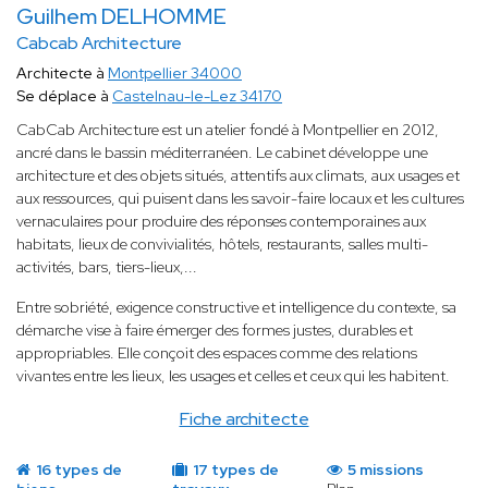
Guilhem DELHOMME
Cabcab Architecture
Architecte à
Montpellier 34000
Se déplace à
Castelnau-le-Lez 34170
CabCab Architecture est un atelier fondé à Montpellier en 2012,
ancré dans le bassin méditerranéen. Le cabinet développe une
architecture et des objets situés, attentifs aux climats, aux usages et
aux ressources, qui puisent dans les savoir-faire locaux et les cultures
vernaculaires pour produire des réponses contemporaines aux
habitats, lieux de convivialités, hôtels, restaurants, salles multi-
activités, bars, tiers-lieux,...
Entre sobriété, exigence constructive et intelligence du contexte, sa
démarche vise à faire émerger des formes justes, durables et
appropriables. Elle conçoit des espaces comme des relations
vivantes entre les lieux, les usages et celles et ceux qui les habitent.
Fiche architecte
16 types de
17 types de
5 missions