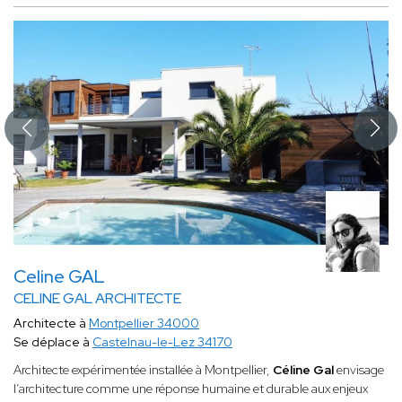
Celine GAL
CELINE GAL ARCHITECTE
Architecte à
Montpellier 34000
Se déplace à
Castelnau-le-Lez 34170
Architecte expérimentée installée à Montpellier,
Céline Gal
envisage
l’architecture comme une réponse humaine et durable aux enjeux