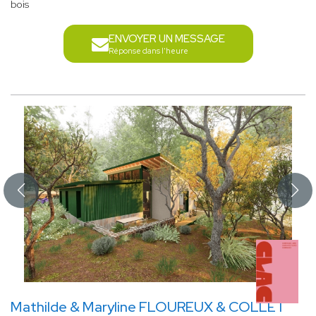
bois
ENVOYER UN MESSAGE
Réponse dans l'heure
Mathilde & Maryline FLOUREUX & COLLET