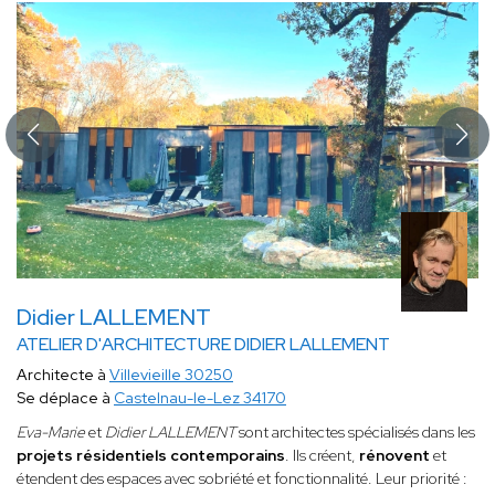
Didier LALLEMENT
ATELIER D'ARCHITECTURE DIDIER LALLEMENT
Architecte à
Villevieille 30250
Se déplace à
Castelnau-le-Lez 34170
Eva-Marie
et
Didier LALLEMENT
sont architectes spécialisés dans les
projets résidentiels contemporains
. Ils créent,
rénovent
et
étendent des espaces avec sobriété et fonctionnalité. Leur priorité :