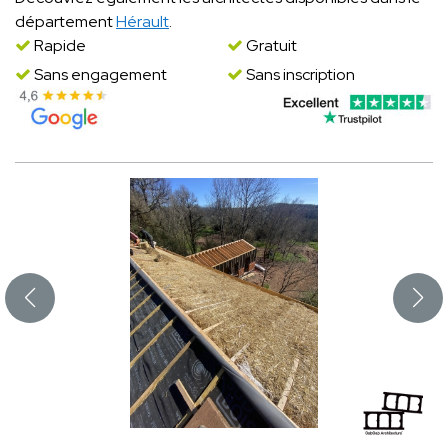
département
Hérault
.
Rapide
Gratuit
Sans engagement
Sans inscription