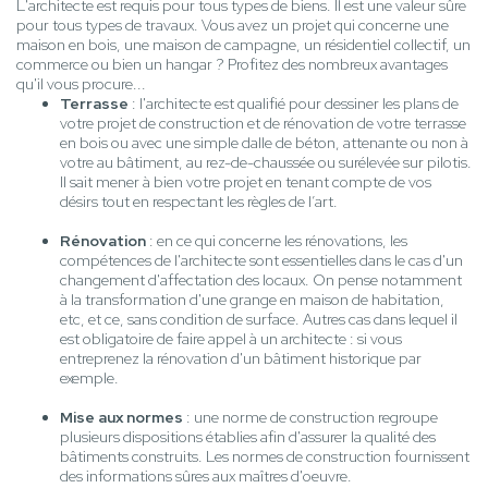
L'architecte est requis pour tous types de biens. Il est une valeur sûre
pour tous types de travaux. Vous avez un projet qui concerne une
maison en bois, une maison de campagne, un résidentiel collectif, un
commerce ou bien un hangar ? Profitez des nombreux avantages
qu'il vous procure...
Terrasse
: l'architecte est qualifié pour dessiner les plans de
votre projet de construction et de rénovation de votre terrasse
en bois ou avec une simple dalle de béton, attenante ou non à
votre au bâtiment, au rez-de-chaussée ou surélevée sur pilotis.
Il sait mener à bien votre projet en tenant compte de vos
désirs tout en respectant les règles de l’art.
Rénovation
: en ce qui concerne les rénovations, les
compétences de l'architecte sont essentielles dans le cas d'un
changement d'affectation des locaux. On pense notamment
à la transformation d'une grange en maison de habitation,
etc, et ce, sans condition de surface. Autres cas dans lequel il
est obligatoire de faire appel à un architecte : si vous
entreprenez la rénovation d'un bâtiment historique par
exemple.
Mise aux normes
: une norme de construction regroupe
plusieurs dispositions établies afin d'assurer la qualité des
bâtiments construits. Les normes de construction fournissent
des informations sûres aux maîtres d'oeuvre.