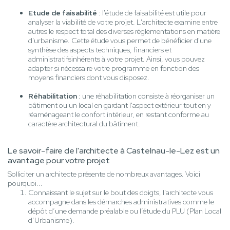
Etude de faisabilité
: l'étude de faisabilité est utile pour
analyser la viabilité de votre projet. L'architecte examine entre
autres le respect total des diverses réglementations en matière
d'urbanisme. Cette étude vous permet de bénéficier d'une
synthèse des aspects techniques, financiers et
administratifsinhérents à votre projet. Ainsi, vous pouvez
adapter si nécessaire votre programme en fonction des
moyens financiers dont vous disposez.
Réhabilitation
: une réhabilitation consiste à réorganiser un
bâtiment ou un local en gardant l'aspect extérieur tout en y
réaménageant le confort intérieur, en restant conforme au
caractère architectural du bâtiment.
Le savoir-faire de l'architecte à Castelnau-le-Lez est un
avantage pour votre projet
Solliciter un architecte présente de nombreux avantages. Voici
pourquoi...
Connaissant le sujet sur le bout des doigts, l'architecte vous
accompagne dans les démarches administratives comme le
dépôt d’une demande préalable ou l’étude du PLU (Plan Local
d’Urbanisme).