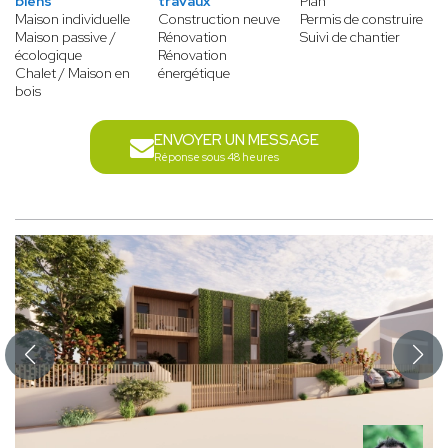
biens
travaux
Plan
Maison individuelle
Construction neuve
Permis de construire
Maison passive /
Rénovation
Suivi de chantier
écologique
Rénovation
Chalet / Maison en
énergétique
bois
ENVOYER UN MESSAGE
Réponse sous 48 heures