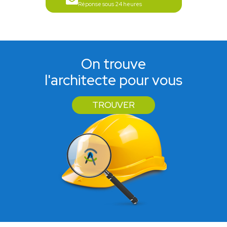
Réponse sous 24 heures
On trouve
l'architecte pour vous
TROUVER