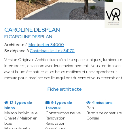
CAROLINE DESPLAN
EI CAROLINE DESPLAN
Architecte à
Montpellier 34000
Se déplace à
Castelnau-le-Lez 34170
Version Originale Architecture crée des espaces uniques, lumineux et
intemporels, en accord avec leur environnement. Nous mettons en
avant la lumière naturelle, les belles matières et une approche sur-
mesure pour imaginer des lieux qui ont du sens et vous ressemblent.
Fiche architecte
12 types de
9 types de
4 missions
biens
travaux
Plan
Maison individuelle
Construction neuve
Permis de construire
Chalet / Maison en
Rénovation
Conseil
bois
Rénovation
Maison de ville
énergétique