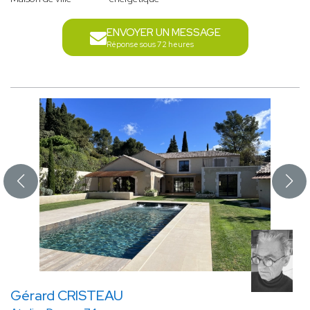
ENVOYER UN MESSAGE
Réponse sous 72 heures
Gérard CRISTEAU