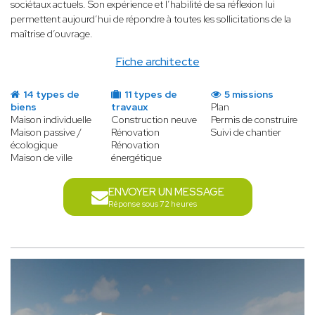
sociétaux actuels. Son expérience et l’habilité de sa réflexion lui
permettent aujourd’hui de répondre à toutes les sollicitations de la
maîtrise d’ouvrage.
Fiche architecte
14 types de
11 types de
5 missions
biens
travaux
Plan
Maison individuelle
Construction neuve
Permis de construire
Maison passive /
Rénovation
Suivi de chantier
écologique
Rénovation
Maison de ville
énergétique
ENVOYER UN MESSAGE
Réponse sous 72 heures