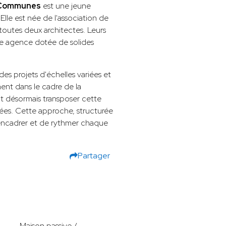
s Communes
est une jeune
Elle est née de l'association de
 toutes deux architectes. Leurs
ne agence dotée de solides
 des projets d'échelles variées et
ment dans le cadre de la
t désormais transposer cette
es. Cette approche, structurée
'encadrer et de rythmer chaque
Partager
Maison passive /