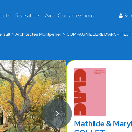
tacte
Réalisations
Avis
Contactez-nous
Se 
érault
Architectes Montpellier
COMPAGNIE LIBRE D'ARCHITE
Mathilde & Mar