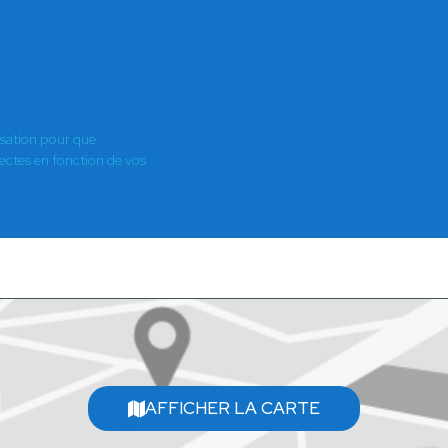
isation pour que
es en fonction de vos
AFFICHER LA CARTE