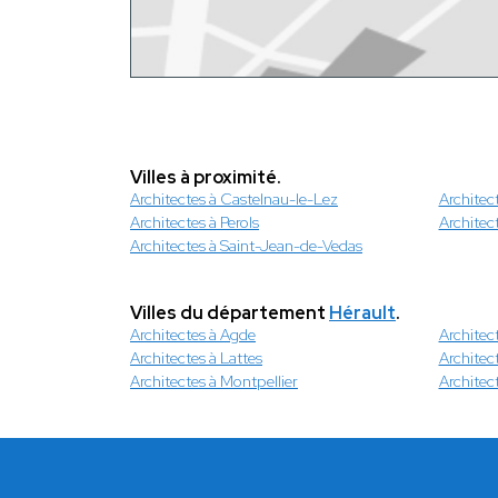
Villes à proximité.
Architectes à Castelnau-le-Lez
Architec
Architectes à Perols
Architec
Architectes à Saint-Jean-de-Vedas
Villes du département
Hérault
.
Architectes à Agde
Architec
Architectes à Lattes
Architec
Architectes à Montpellier
Architec