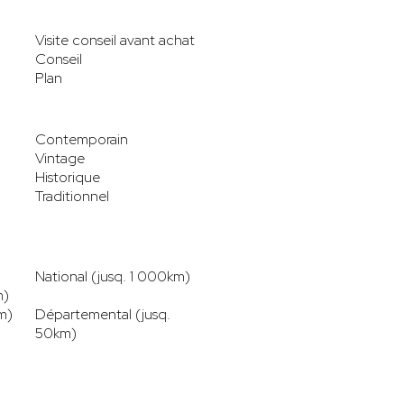
Visite conseil avant achat
Conseil
Plan
Contemporain
Vintage
Historique
Traditionnel
National (jusq. 1 000km)
m)
m)
Départemental (jusq.
50km)