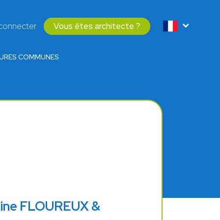
connecter
Vous êtes architecte ?
CTURES COMMUNES
yline FLOUREUX &