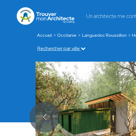
Un architecte me con
Accueil
Occitanie
Languedoc Roussillon
H
Rechercher par ville