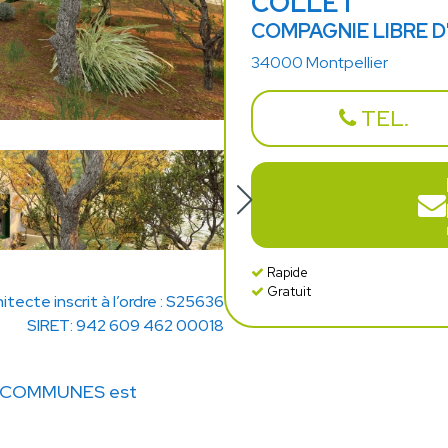
COLLET
COMPAGNIE LIBRE 
34000 Montpellier
TEL.
Rapide
Gratuit
itecte inscrit à l’ordre : S25636
SIRET: 942 609 462 00018
 COMMUNES est