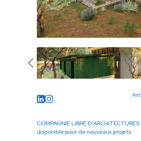
Arch
COMPAGNIE LIBRE D'ARCHITECTURES
disponible pour de nouveaux projets.