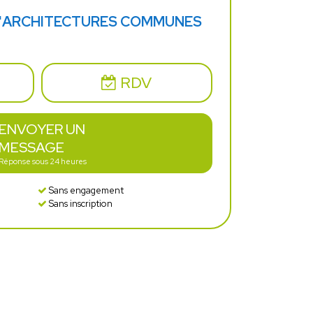
D'ARCHITECTURES COMMUNES
RDV
ENVOYER UN
MESSAGE
Réponse sous 24 heures
Sans engagement
Sans inscription