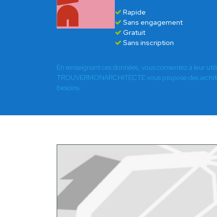
Rapide
Sans engagement
Gratuit
Sans inscription
En renseignant ces données, vous consentez à leur util
TROUVERMONARCHITECTE vous propose des architect
besoins.