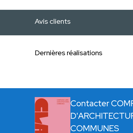
Avis clients
Dernières réalisations
Contacter COM
D'ARCHITECTU
COMMUNES