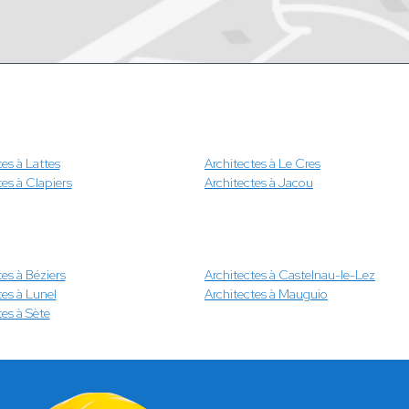
tes à Lattes
Architectes à Le Cres
tes à Clapiers
Architectes à Jacou
tes à Béziers
Architectes à Castelnau-le-Lez
tes à Lunel
Architectes à Mauguio
tes à Sète