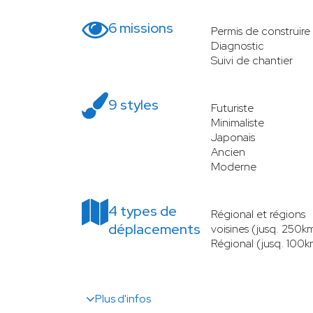
6 missions
Permis de construire
Diagnostic
Suivi de chantier
9 styles
Futuriste
Minimaliste
Japonais
Ancien
Moderne
4 types de
Régional et régions
déplacements
voisines (jusq. 250k
Régional (jusq. 100k
Plus d'infos