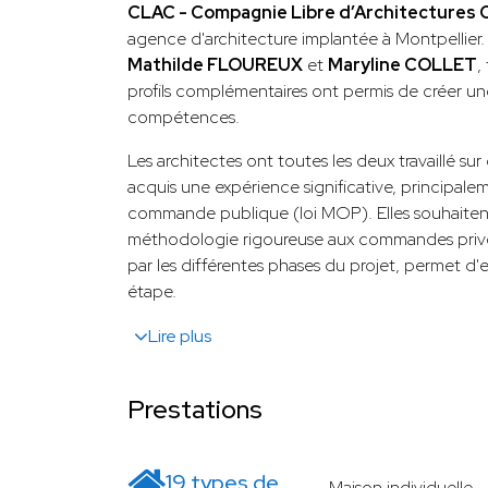
CLAC - Compagnie Libre d’Architecture
agence d'architecture implantée à Montpellier. 
Mathilde FLOUREUX
et
Maryline COLLET
,
profils complémentaires ont permis de créer u
compétences.
Les architectes ont toutes les deux travaillé sur
acquis une expérience significative, principale
commande publique (loi MOP). Elles souhaiten
méthodologie rigoureuse aux commandes privé
par les différentes phases du projet, permet d
étape.
Lire plus
Prestations
19 types de
Maison individuelle