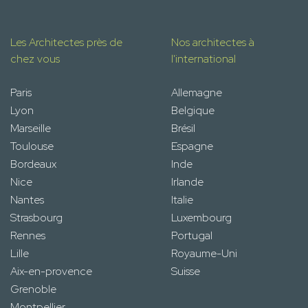
Les Architectes près de
Nos architectes à
chez vous
l'international
Paris
Allemagne
Lyon
Belgique
Marseille
Brésil
Toulouse
Espagne
Bordeaux
Inde
Nice
Irlande
Nantes
Italie
Strasbourg
Luxembourg
Rennes
Portugal
Lille
Royaume-Uni
Aix-en-provence
Suisse
Grenoble
Montpellier