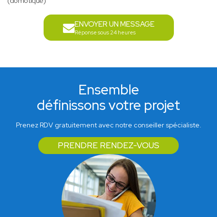
(domotique)
ENVOYER UN MESSAGE
Réponse sous 24 heures
Ensemble
définissons votre projet
Prenez RDV gratuitement avec notre conseiller spécialiste.
PRENDRE RENDEZ-VOUS