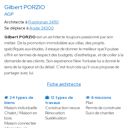
Gilbert PORZIO
AGP
Architecte à
Frontignan 34110
Se déplace à
Agde 34300
Gilbert PORZIO
est un architecte toujours passionné par son
métier. De la promotion immobilière aux villas, des projets
spécifiques aux études, il essaye de donner le meilleur que'il puisse
offrir en termes de respect des budgets, d'esthétique, et de coller à la
demande de ses clients. Son expérience New Yorkaise lui a donné le
sens de la rigueur et du détail. C'est tout cela qu'il vous propose de
partager avec lui.
Fiche architecte
24 types de
12 types de
6 missions
biens
travaux
Plan
Maison individuelle
Construction neuve
Permis de construire
Chalet / Maison en
Rénovation
Suivi de chantier
bois
Surélévation
Maison connectée