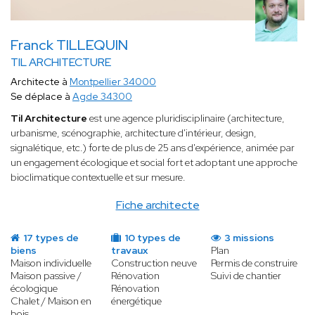
Franck TILLEQUIN
TIL ARCHITECTURE
Architecte à
Montpellier 34000
Se déplace à
Agde 34300
Til Architecture
est une agence pluridisciplinaire (architecture,
urbanisme, scénographie, architecture d'intérieur, design,
signalétique, etc.) forte de plus de 25 ans d'expérience, animée par
un engagement écologique et social fort et adoptant une approche
bioclimatique contextuelle et sur mesure.
Fiche architecte
17 types de
10 types de
3 missions
biens
travaux
Plan
Maison individuelle
Construction neuve
Permis de construire
Maison passive /
Rénovation
Suivi de chantier
écologique
Rénovation
Chalet / Maison en
énergétique
bois