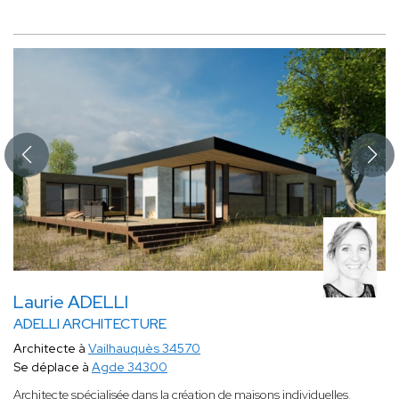
Laurie ADELLI
ADELLI ARCHITECTURE
Architecte à
Vailhauquès 34570
Se déplace à
Agde 34300
Architecte spécialisée dans la création de maisons individuelles,