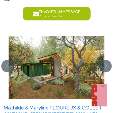
ENVOYER UN MESSAGE
Réponse dans l'heure
Mathilde & Maryline FLOUREUX & COLLET