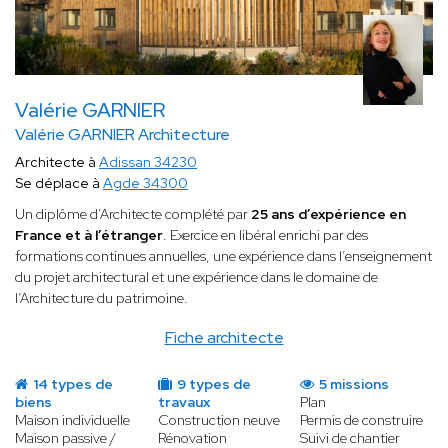
Valérie GARNIER
Valérie GARNIER Architecture
Architecte à
Adissan 34230
Se déplace à
Agde 34300
Un diplôme d’Architecte complété par
25 ans d’expérience en
France et à l’étranger
. Exercice en libéral enrichi par des
formations continues annuelles, une expérience dans l’enseignement
du projet architectural et une expérience dans le domaine de
l’Architecture du patrimoine.
Fiche architecte
14 types de
9 types de
5 missions
biens
travaux
Plan
Maison individuelle
Construction neuve
Permis de construire
Maison passive /
Rénovation
Suivi de chantier