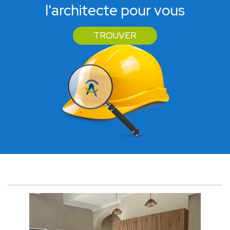
l'architecte pour vous
TROUVER