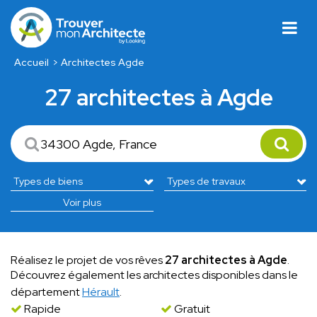
Accueil
Architectes Agde
27 architectes à Agde
Voir plus
Réalisez le projet de vos rêves
27 architectes à Agde
.
Découvrez également les architectes disponibles dans le
département
Hérault
.
Rapide
Gratuit