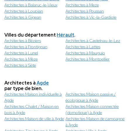
Architectes à Balaruc-le-Vieux
Architectes à Meze
Architectes à Loupian
Architectes à Poussan
Architectes à Gigean
Architectes à Vic-la-Gardiole
Villes du département
Hérault
.
Architectes à Béziers
Architectes à Castelnau-le-Lez
Architectes à Frontignan
Architectes à Lattes
Architectes à Lunel
Architectes à Mauguio
Architectes à Mèze
Architectes à Montpellier
Architectes à Sète
Architectes à
Agde
par type de bien.
Architectes Maison individuelle à
Architectes Maison passive /
Agde
écologique à Agde
Architectes Chalet / Maison en
Architectes Maison connectée
bois à Agde
(domotique) à Agde
Architectes Maison de ville à Agde
Architectes Maison de campagne
à Agde