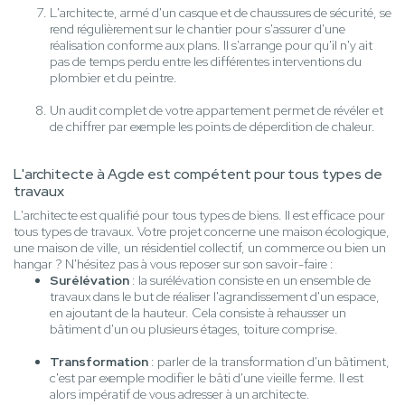
L'architecte, armé d'un casque et de chaussures de sécurité, se
rend régulièrement sur le chantier pour s'assurer d'une
réalisation conforme aux plans. Il s'arrange pour qu'il n'y ait
pas de temps perdu entre les différentes interventions du
plombier et du peintre.
Un audit complet de votre appartement permet de révéler et
de chiffrer par exemple les points de déperdition de chaleur.
L'architecte à Agde est compétent pour tous types de
travaux
L'architecte est qualifié pour tous types de biens. Il est efficace pour
tous types de travaux. Votre projet concerne une maison écologique,
une maison de ville, un résidentiel collectif, un commerce ou bien un
hangar ? N'hésitez pas à vous reposer sur son savoir-faire :
Surélévation
: la surélévation consiste en un ensemble de
travaux dans le but de réaliser l'agrandissement d'un espace,
en ajoutant de la hauteur. Cela consiste à rehausser un
bâtiment d'un ou plusieurs étages, toiture comprise.
Transformation
: parler de la transformation d'un bâtiment,
c'est par exemple modifier le bâti d'une vieille ferme. Il est
alors impératif de vous adresser à un architecte.