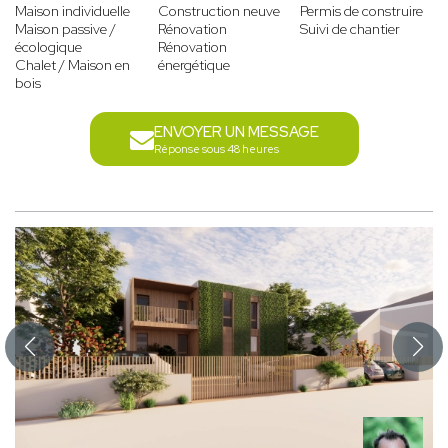
Maison individuelle
Construction neuve
Permis de construire
Maison passive /
Rénovation
Suivi de chantier
écologique
Rénovation
Chalet / Maison en
énergétique
bois
ENVOYER UN MESSAGE
Réponse sous 48 heures