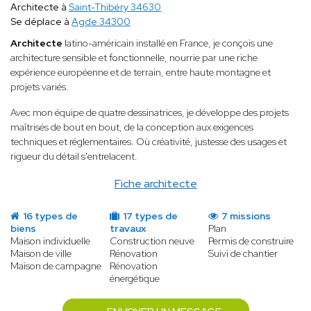
Architecte à
Saint-Thibéry 34630
Se déplace à
Agde 34300
Architecte
latino-américain installé en France, je conçois une
architecture sensible et fonctionnelle, nourrie par une riche
expérience européenne et de terrain, entre haute montagne et
projets variés.
Avec mon équipe de quatre dessinatrices, je développe des projets
maîtrisés de bout en bout, de la conception aux exigences
techniques et réglementaires. Où créativité, justesse des usages et
rigueur du détail s'entrelacent.
Fiche architecte
16 types de
17 types de
7 missions
biens
travaux
Plan
Maison individuelle
Construction neuve
Permis de construire
Maison de ville
Rénovation
Suivi de chantier
Maison de campagne
Rénovation
énergétique