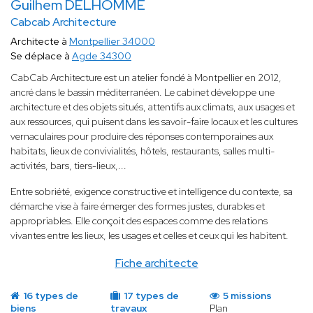
Guilhem DELHOMME
Cabcab Architecture
Architecte à
Montpellier 34000
Se déplace à
Agde 34300
CabCab Architecture est un atelier fondé à Montpellier en 2012,
ancré dans le bassin méditerranéen. Le cabinet développe une
architecture et des objets situés, attentifs aux climats, aux usages et
aux ressources, qui puisent dans les savoir-faire locaux et les cultures
vernaculaires pour produire des réponses contemporaines aux
habitats, lieux de convivialités, hôtels, restaurants, salles multi-
activités, bars, tiers-lieux,...
Entre sobriété, exigence constructive et intelligence du contexte, sa
démarche vise à faire émerger des formes justes, durables et
appropriables. Elle conçoit des espaces comme des relations
vivantes entre les lieux, les usages et celles et ceux qui les habitent.
Fiche architecte
16 types de
17 types de
5 missions
biens
travaux
Plan