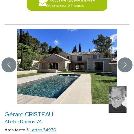
ENVOYER UN MESSAGE
Réponse sous 24 heures
Gérard CRISTEAU
Atelier Domus 74
Architecte à
Lattes 34970