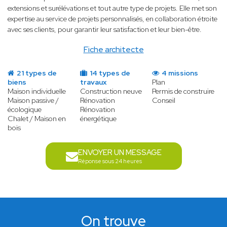
extensions et surélévations et tout autre type de projets. Elle met son
expertise au service de projets personnalisés, en collaboration étroite
avec ses clients, pour garantir leur satisfaction et leur bien-être.
Fiche architecte
21 types de
14 types de
4 missions
biens
travaux
Plan
Maison individuelle
Construction neuve
Permis de construire
Maison passive /
Rénovation
Conseil
écologique
Rénovation
Chalet / Maison en
énergétique
bois
ENVOYER UN MESSAGE
Réponse sous 24 heures
On trouve