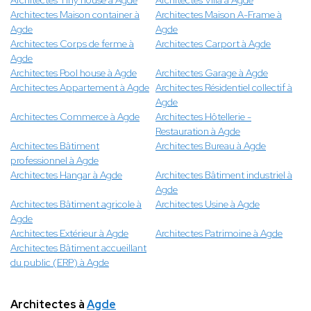
Architectes Tiny house à Agde
Architectes Villa à Agde
Architectes Maison container à
Architectes Maison A-Frame à
Agde
Agde
Architectes Corps de ferme à
Architectes Carport à Agde
Agde
Architectes Pool house à Agde
Architectes Garage à Agde
Architectes Appartement à Agde
Architectes Résidentiel collectif à
Agde
Architectes Commerce à Agde
Architectes Hôtellerie -
Restauration à Agde
Architectes Bâtiment
Architectes Bureau à Agde
professionnel à Agde
Architectes Hangar à Agde
Architectes Bâtiment industriel à
Agde
Architectes Bâtiment agricole à
Architectes Usine à Agde
Agde
Architectes Extérieur à Agde
Architectes Patrimoine à Agde
Architectes Bâtiment accueillant
du public (ERP) à Agde
Architectes à
Agde