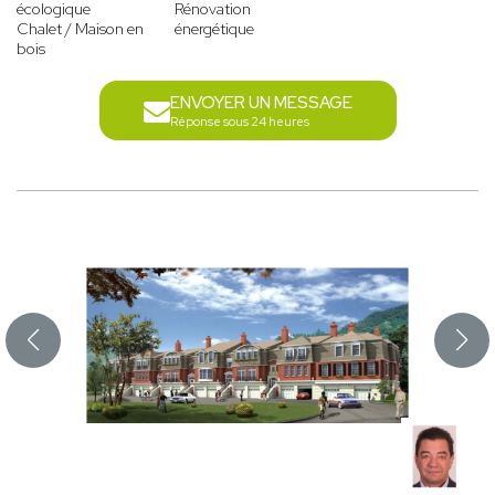
écologique
Rénovation
Chalet / Maison en
énergétique
bois
ENVOYER UN MESSAGE
Réponse sous 24 heures