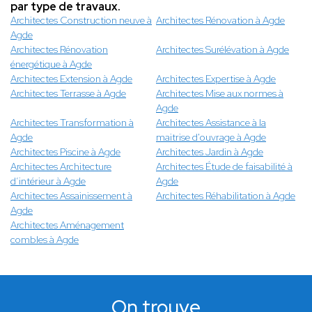
par type de travaux.
Architectes Construction neuve à
Architectes Rénovation à Agde
Agde
Architectes Rénovation
Architectes Surélévation à Agde
énergétique à Agde
Architectes Extension à Agde
Architectes Expertise à Agde
Architectes Terrasse à Agde
Architectes Mise aux normes à
Agde
Architectes Transformation à
Architectes Assistance à la
Agde
maitrise d'ouvrage à Agde
Architectes Piscine à Agde
Architectes Jardin à Agde
Architectes Architecture
Architectes Étude de faisabilité à
d’intérieur à Agde
Agde
Architectes Assainissement à
Architectes Réhabilitation à Agde
Agde
Architectes Aménagement
combles à Agde
On trouve