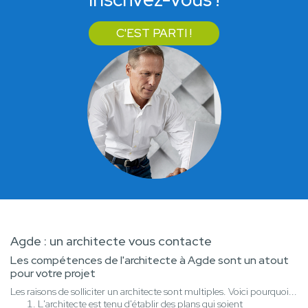
C'EST PARTI !
Agde : un architecte vous contacte
Les compétences de l'architecte à Agde sont un atout
pour votre projet
Les raisons de solliciter un architecte sont multiples. Voici pourquoi...
L'architecte est tenu d'établir des plans qui soient