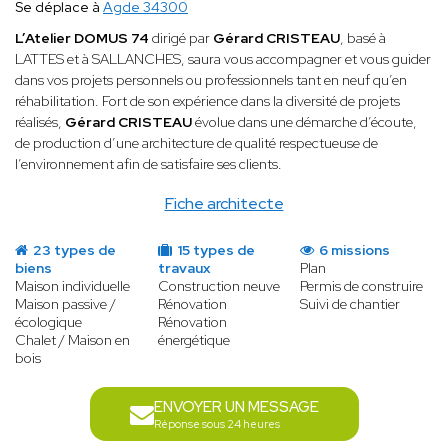
Se déplace à
Agde 34300
L’Atelier DOMUS 74
dirigé par
Gérard CRISTEAU
, basé à
LATTES et à SALLANCHES, saura vous accompagner et vous guider
dans vos projets personnels ou professionnels tant en neuf qu’en
réhabilitation. Fort de son expérience dans la diversité de projets
réalisés,
Gérard CRISTEAU
évolue dans une démarche d’écoute,
de production d’une architecture de qualité respectueuse de
l’environnement afin de satisfaire ses clients.
Fiche architecte
23 types de
15 types de
6 missions
biens
travaux
Plan
Maison individuelle
Construction neuve
Permis de construire
Maison passive /
Rénovation
Suivi de chantier
écologique
Rénovation
Chalet / Maison en
énergétique
bois
ENVOYER UN MESSAGE
Réponse sous 24 heures