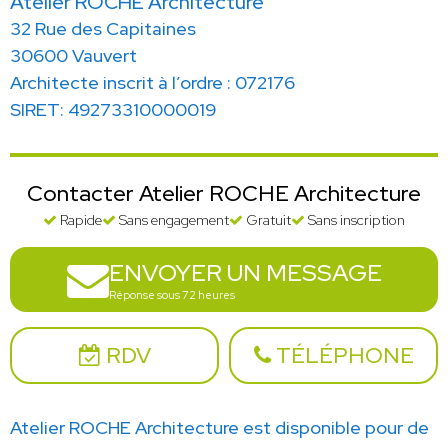
Atelier ROCHE Architecture
32 Rue des Capitaines
30600 Vauvert
Architecte inscrit à l’ordre : 072176
SIRET: 49273310000019
Contacter Atelier ROCHE Architecture
Rapide
Sans engagement
Gratuit
Sans inscription
ENVOYER UN MESSAGE
Réponse sous 72 heures
RDV
TÉLÉPHONE
Atelier ROCHE Architecture est disponible pour de