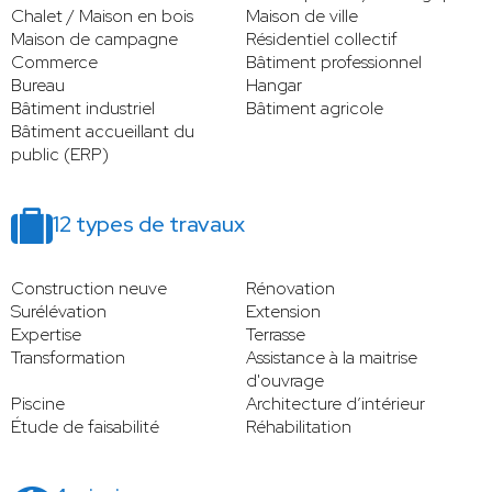
Chalet / Maison en bois
Maison de ville
Maison de campagne
Résidentiel collectif
Commerce
Bâtiment professionnel
Bureau
Hangar
Bâtiment industriel
Bâtiment agricole
Bâtiment accueillant du
public (ERP)
12 types de travaux
Construction neuve
Rénovation
Surélévation
Extension
Expertise
Terrasse
Transformation
Assistance à la maitrise
d'ouvrage
Piscine
Architecture d’intérieur
Étude de faisabilité
Réhabilitation