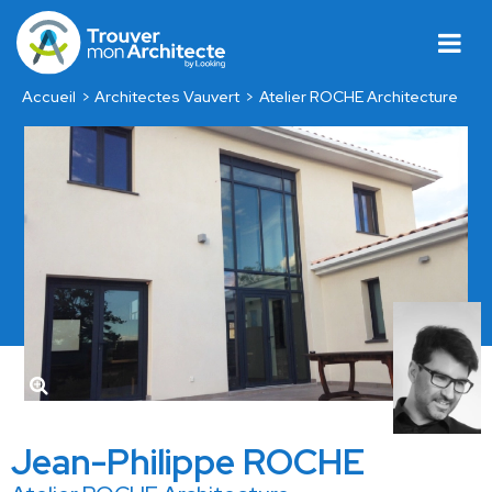
Accueil
Architectes Vauvert
Atelier ROCHE Architecture
Jean-Philippe ROCHE