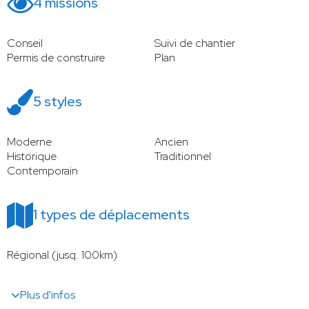
4 missions
Conseil
Suivi de chantier
Permis de construire
Plan
5 styles
Moderne
Ancien
Historique
Traditionnel
Contemporain
1 types de déplacements
Régional (jusq. 100km)
Plus d'infos