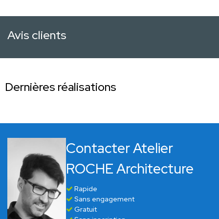
Avis clients
Dernières réalisations
Contacter Atelier
ROCHE Architecture
Rapide
Sans engagement
Gratuit