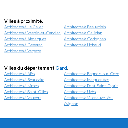
Villes à proximité.
Architectes à Le Cailar
Architectes à Beauvoisin
Architectes à Vestric-et-Candiac
Architectes à Gallician
Architectes à Aimargues
Architectes à Codognan
Architectes à Generac
Architectes à Uchaud
Architectes à Vergeze
Villes du département
Gard
.
Architectes à Alès
Architectes à Bagnols-sur-Cèze
Architectes à Beaucaire
Architectes à Marguerittes
Architectes à Nîmes
Architectes à Pont-Saint-Esprit
Architectes à Saint-Gilles
Architectes à Uzès
Architectes à Vauvert
Architectes à Villeneuve-lès-
Avignon