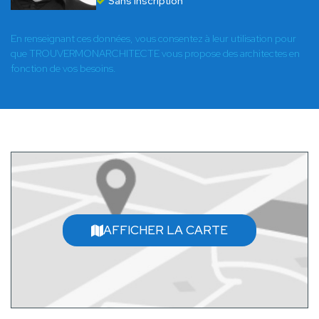
Sans inscription
En renseignant ces données, vous consentez à leur utilisation pour
que TROUVERMONARCHITECTE vous propose des architectes en
fonction de vos besoins.
AFFICHER LA CARTE