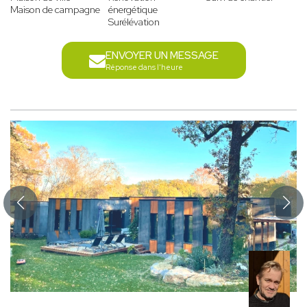
Maison de campagne
énergétique
Surélévation
ENVOYER UN MESSAGE
Réponse dans l'heure