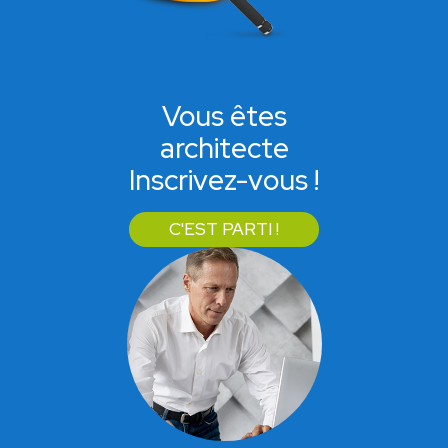
Vous êtes
architecte
Inscrivez-vous !
C'EST PARTI !