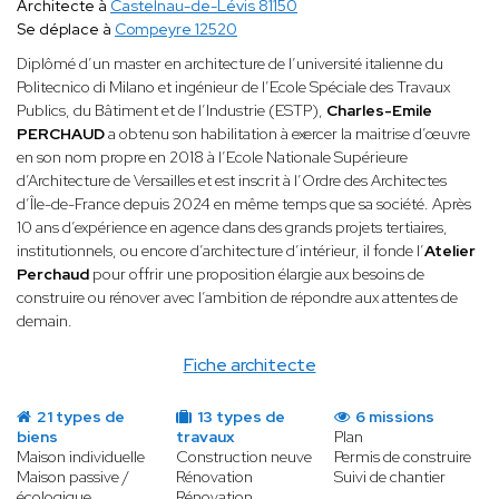
Architecte à
Castelnau-de-Lévis 81150
Se déplace à
Compeyre 12520
Diplômé d’un master en architecture de l’université italienne du
Politecnico di Milano et ingénieur de l’Ecole Spéciale des Travaux
Publics, du Bâtiment et de l’Industrie (ESTP),
Charles-Emile
PERCHAUD
a obtenu son habilitation à exercer la maitrise d’œuvre
en son nom propre en 2018 à l’Ecole Nationale Supérieure
d’Architecture de Versailles et est inscrit à l’Ordre des Architectes
d’Île-de-France depuis 2024 en même temps que sa société. Après
10 ans d’expérience en agence dans des grands projets tertiaires,
institutionnels, ou encore d’architecture d’intérieur, il fonde l’
Atelier
Perchaud
pour offrir une proposition élargie aux besoins de
construire ou rénover avec l’ambition de répondre aux attentes de
demain.
Fiche architecte
21 types de
13 types de
6 missions
biens
travaux
Plan
Maison individuelle
Construction neuve
Permis de construire
Maison passive /
Rénovation
Suivi de chantier
écologique
Rénovation