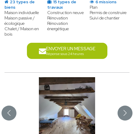
23 types de
15 types de
6 missions
biens
travaux
Plan
Maison individuelle
Construction neuve
Permis de construire
Maison passive /
Rénovation
Suivi de chantier
écologique
Rénovation
Chalet / Maison en
énergétique
bois
ENVOYER UN MESSAGE
Réponse sous 24 heures