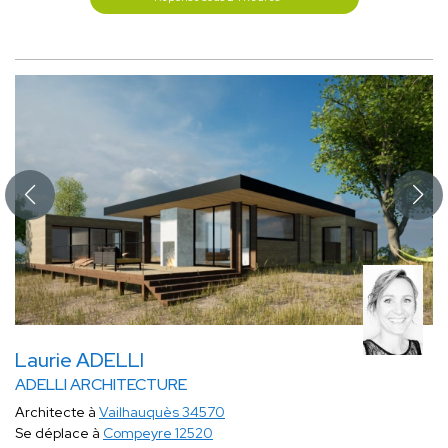
Laurie ADELLI
ADELLI ARCHITECTURE
Architecte à
Vailhauquès 34570
Se déplace à
Compeyre 12520