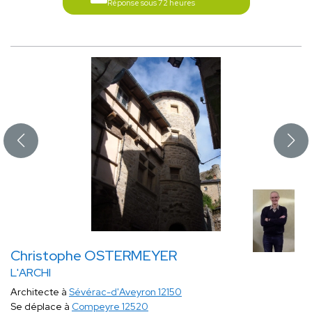
Réponse sous 72 heures
Christophe OSTERMEYER
L'ARCHI
Architecte à
Sévérac-d'Aveyron 12150
Se déplace à
Compeyre 12520