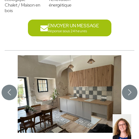
Chalet / Maison en
énergétique
bois
ENVOYER UN MESSAGE
Réponse sous 24 heures