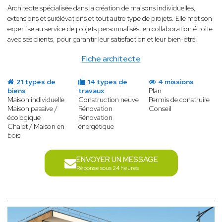
Architecte spécialisée dans la création de maisons individuelles,
extensions et surélévations et tout autre type de projets. Elle met son
expertise au service de projets personnalisés, en collaboration étroite
avec ses clients, pour garantir leur satisfaction et leur bien-être.
Fiche architecte
21 types de
14 types de
4 missions
biens
travaux
Plan
Maison individuelle
Construction neuve
Permis de construire
Maison passive /
Rénovation
Conseil
écologique
Rénovation
Chalet / Maison en
énergétique
bois
ENVOYER UN MESSAGE
Réponse sous 24 heures