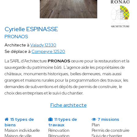
Cyrielle ESPINASSE
PRONAOS
Architecte à
Valady 12330
Se déplace à
Compeyre 12520
La SARL d’Architecture
PRONAOS
œuvre pour la
restauration et la
sauvegarde du patrimoine bâti. L'agence aide les propriétaires de
châteaux, monuments historiques, belles demeures, mais aussi
granges et maisons rurales pour la programmation des travaux, les
demandes de subventions et dépôts de permis de construire, le
choix des entreprises et le suivi du chantier.
Fiche architecte
15 types de
11 types de
7 missions
biens
travaux
Plan
Maison individuelle
Rénovation
Permis de construire
Maison de ville
Rénovation
Suivi de chantier