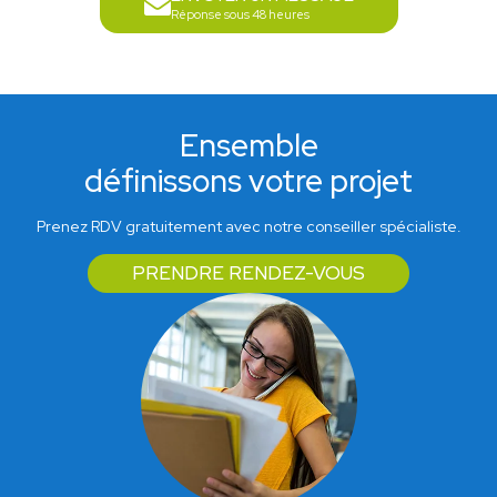
Réponse sous 48 heures
Ensemble
définissons votre projet
Prenez RDV gratuitement avec notre conseiller spécialiste.
PRENDRE RENDEZ-VOUS