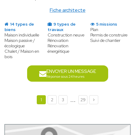
Fiche architecte
14 types de
9 types de
5 missions
biens
travaux
Plan
Maison individuelle
Construction neuve
Permis de construire
Maison passive /
Rénovation
Suivi de chantier
écologique
Rénovation
Chalet / Maison en
énergétique
bois
ENVOYER UN MESSAGE
Réponse sous 24 heures
...
1
2
3
29