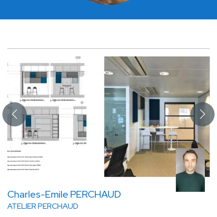
Charles-Emile PERCHAUD
ATELIER PERCHAUD