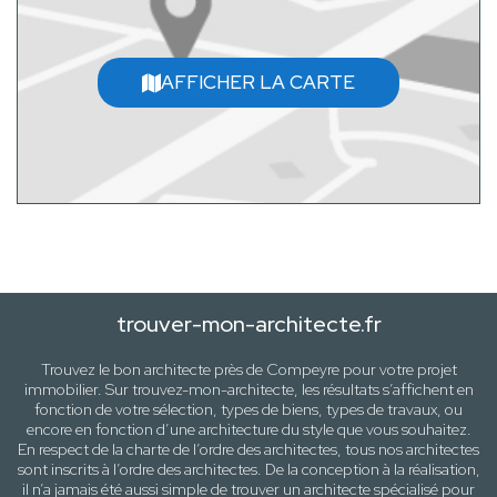
AFFICHER LA CARTE
trouver-mon-architecte.fr
Trouvez le bon architecte près de
Compeyre
pour votre projet
immobilier. Sur trouvez-mon-architecte, les résultats s’affichent en
fonction de votre sélection,
types de biens, types de travaux
, ou
encore en fonction d’une architecture
du style que vous souhaitez
.
En respect de la charte de l’ordre des architectes, tous nos architectes
sont inscrits à l’ordre des architectes. De la conception à la réalisation,
il n’a jamais été aussi simple de trouver un architecte spécialisé pour