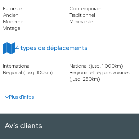
Futuriste
Contemporain
Ancien
Traditionnel
Moderne
Minimaliste
Vintage
4 types de déplacements
International
National (jusq. 1 000km)
Régional (jusq. 100km)
Régional et régions voisines
(jusq. 250km)
Plus d'infos
Avis clients