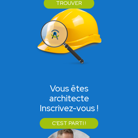
TROUVER
Vous êtes
architecte
Inscrivez-vous !
C'EST PARTI !