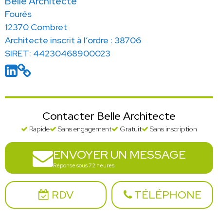
Belle Architecte
Fourés
12370 Combret
Architecte inscrit à l’ordre : 38706
SIRET: 44230468900023
Contacter Belle Architecte
Rapide
Sans engagement
Gratuit
Sans inscription
ENVOYER UN MESSAGE
Réponse sous 72 heures
RDV
TÉLÉPHONE