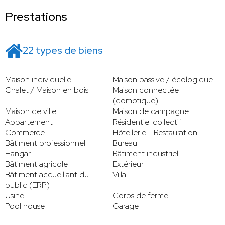
Prestations
22 types de biens
Maison individuelle
Maison passive / écologique
Chalet / Maison en bois
Maison connectée
(domotique)
Maison de ville
Maison de campagne
Appartement
Résidentiel collectif
Commerce
Hôtellerie - Restauration
Bâtiment professionnel
Bureau
Hangar
Bâtiment industriel
Bâtiment agricole
Extérieur
Bâtiment accueillant du
Villa
public (ERP)
Usine
Corps de ferme
Pool house
Garage