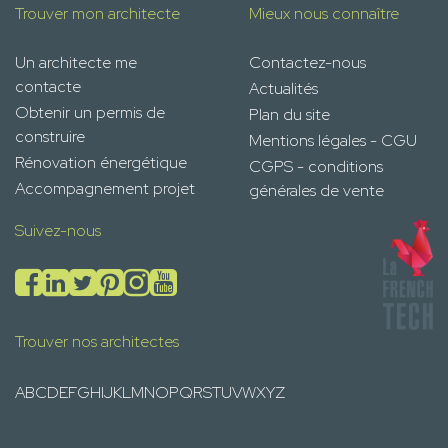
Trouver mon architecte
Mieux nous connaître
Un architecte me
Contactez-nous
contacte
Actualités
Obtenir un permis de
Plan du site
construire
Mentions légales - CGU
Rénovation énergétique
CGPS - conditions
Accompagnement projet
générales de vente
Suivez-nous
Trouver nos architectes
A
B
C
D
E
F
G
H
I
J
K
L
M
N
O
P
Q
R
S
T
U
V
W
X
Y
Z