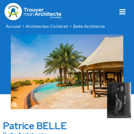
Accueil
Architectes Combret
Belle Architecte
Patrice BELLE