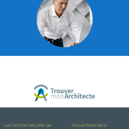
Les Architectes près de
Nos architectes à