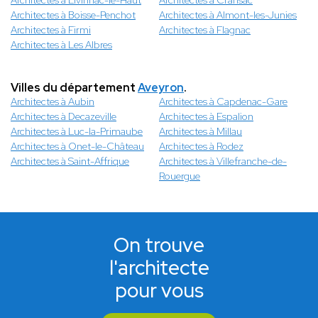
Architectes à Livinhac-le-Haut
Architectes à Cransac
Architectes à Boisse-Penchot
Architectes à Almont-les-Junies
Architectes à Firmi
Architectes à Flagnac
Architectes à Les Albres
Villes du département
Aveyron
.
Architectes à Aubin
Architectes à Capdenac-Gare
Architectes à Decazeville
Architectes à Espalion
Architectes à Luc-la-Primaube
Architectes à Millau
Architectes à Onet-le-Château
Architectes à Rodez
Architectes à Saint-Affrique
Architectes à Villefranche-de-
Rouergue
On trouve
l'architecte
pour vous