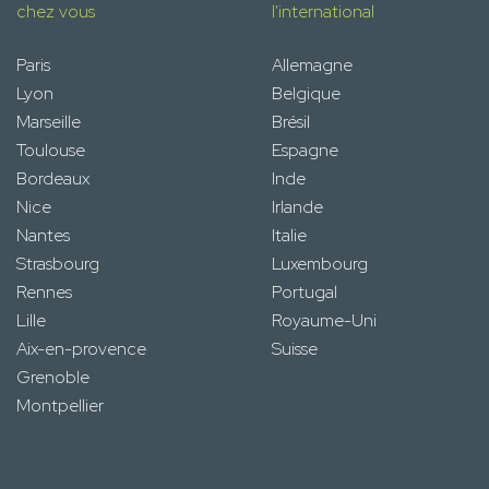
chez vous
l'international
Paris
Allemagne
Lyon
Belgique
Marseille
Brésil
Toulouse
Espagne
Bordeaux
Inde
Nice
Irlande
Nantes
Italie
Strasbourg
Luxembourg
Rennes
Portugal
Lille
Royaume-Uni
Aix-en-provence
Suisse
Grenoble
Montpellier