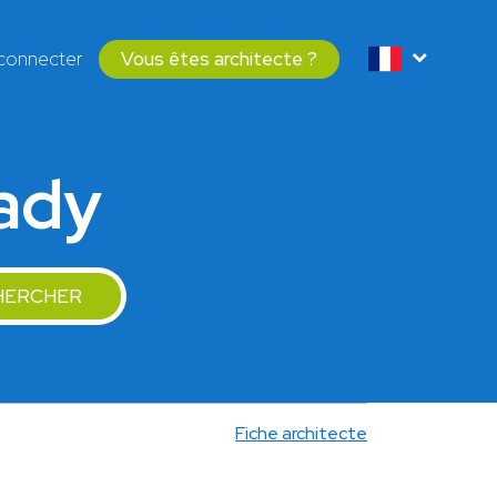
connecter
Vous êtes architecte ?
lady
HERCHER
Fiche architecte