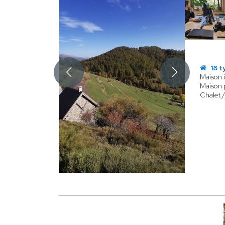
18 t
Maison i
Maison 
Chalet /