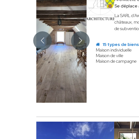
Se déplace
La SARL d’Ar
châteaux, mo
de subvention
15 types de bien
Maison individuelle
Maison de ville
Maison de campagne