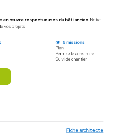
se en œuvre respectueuses du bâti ancien.
Notre
de vos projets
x
6 missions
Plan
Permis de construire
Suivi de chantier
Fiche architecte