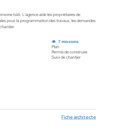
imoine bâti. L'agence aide les propriétaires de
ales pour la programmation des travaux, les demandes
chantier.
7 missions
Plan
Permis de construire
Suivi de chantier
Fiche architecte