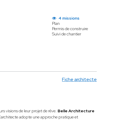
4 missions
Plan
Permis de construire
Suivi de chantier
Fiche architecte
rs visions de leur projet de rêve.
Belle Architecture
 L’architecte adopte une approche pratique et