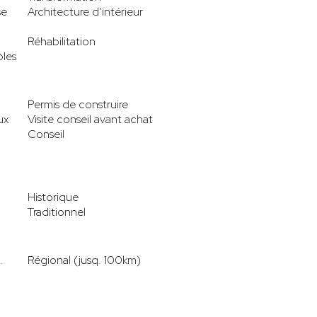
se
Architecture d’intérieur
Réhabilitation
les
Permis de construire
ux
Visite conseil avant achat
Conseil
Historique
Traditionnel
.
Régional (jusq. 100km)