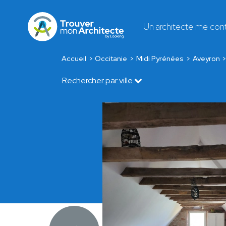
Un architecte me con
Accueil
Occitanie
Midi Pyrénées
Aveyron
Rechercher par ville