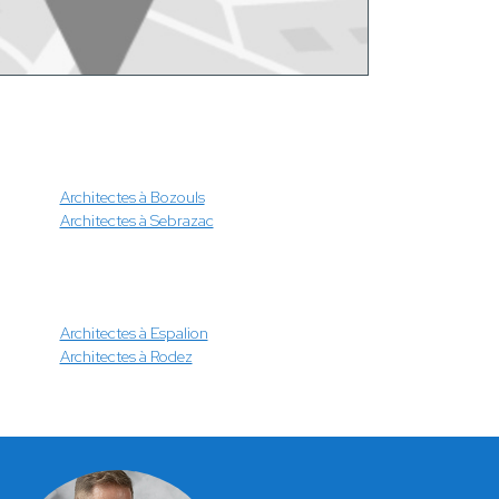
Architectes à Bozouls
Architectes à Sebrazac
Architectes à Espalion
Architectes à Rodez