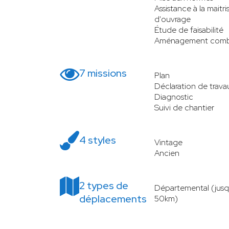
Assistance à la maitri
d'ouvrage
Étude de faisabilité
Aménagement comb
7 missions
Plan
Déclaration de trava
Diagnostic
Suivi de chantier
4 styles
Vintage
Ancien
2 types de
Départemental (jusq
déplacements
50km)