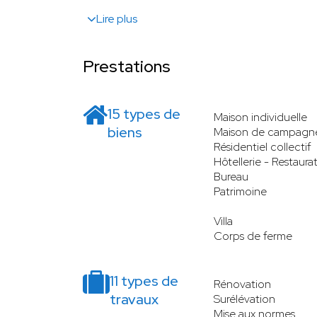
Lire plus
Prestations
15 types de
Maison individuelle
biens
Maison de campagn
Résidentiel collectif
Hôtellerie - Restaura
Bureau
Patrimoine
Villa
Corps de ferme
11 types de
Rénovation
travaux
Surélévation
Mise aux normes