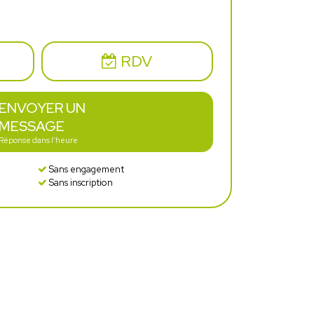
RDV
ENVOYER UN
MESSAGE
Réponse dans l'heure
Sans engagement
Sans inscription