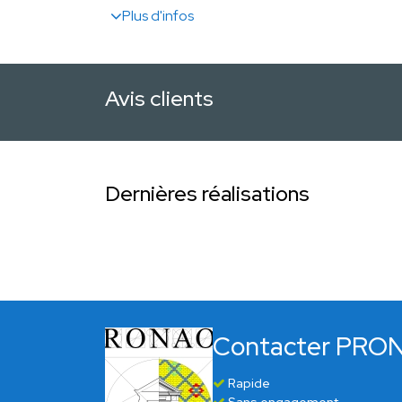
Plus d'infos
Avis clients
Dernières réalisations
Contacter PRO
Rapide