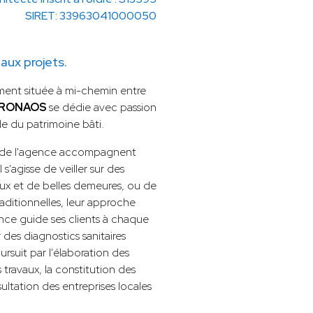
SIRET: 33963041000050
ux projets.
ement située à mi-chemin entre
RONAOS
se dédie avec passion
rde du patrimoine bâti.
es de l'agence accompagnent
s'agisse de veiller sur des
ux et de belles demeures, ou de
raditionnelles, leur approche
ence guide ses clients à chaque
des diagnostics sanitaires
ursuit par l'élaboration des
 travaux, la constitution des
sultation des entreprises locales