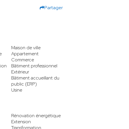
Partager
Maison de ville
e
Appartement
Commerce
tion
Bâtiment professionnel
Extérieur
Bâtiment accueillant du
public (ERP)
Usine
Rénovation énergétique
Extension
Transformation