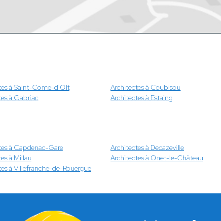
tes à Saint-Come-d'Olt
Architectes à Coubisou
tes à Gabriac
Architectes à Estaing
ctes à Capdenac-Gare
Architectes à Decazeville
es à Millau
Architectes à Onet-le-Château
tes à Villefranche-de-Rouergue