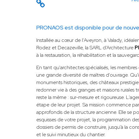
PRONAOS est disponible pour de nouvea
Installée au cœur de l'Aveyron, à Valady, idéal
Rodez et Decazeville, la SARL d’Architecture
P
à la restauration, la réhabilitation et la sauvega
En tant qu'architectes spécialisés, les membr
une grande diversité de maîtres d'ouvrage. Qu'il 
monuments historiques, des châteaux prestigie
redonner vie à des granges et maisons rurales t
reste la même : sur-mesure et rigoureuse. L'ag
étape de leur projet. Sa mission commence par 
approfondis de la structure ancienne. Elle se po
esquisses de votre projet, la programmation des
dossiers de permis de construire, jusqu'à la con
et le suivi minutieux du chantier.