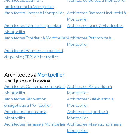
Architectes Bâtiment
Architectes Bureau à Montpellier
professionnel à Montpellier
Architectes Hangar à Montpellier
Architectes Bâtiment industriel à
Montpellier
Architectes Bâtiment agricole à
Architectes Usine à Montpellier
Montpellier
Architectes Extérieur à Montpellier
Architectes Patrimoine à
Montpellier
Architectes Bâtiment accueillant
du public (ERP) à Montpellier
Architectes à
Montpellier
par type de travaux.
Architectes Construction neuve à
Architectes Rénovation à
Montpellier
Montpellier
Architectes Rénovation
Architectes Surélévation à
énergétique à Montpellier
Montpellier
Architectes Extension à
Architectes Expertise à
Montpellier
Montpellier
Architectes Terrasse à Montpellier
Architectes Mise aux normes à
Montpellier