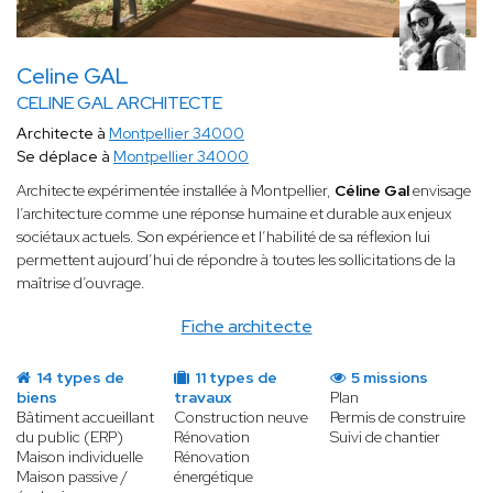
Celine GAL
CELINE GAL ARCHITECTE
Architecte à
Montpellier 34000
Se déplace à
Montpellier 34000
Architecte expérimentée installée à Montpellier,
Céline Gal
envisage
l’architecture comme une réponse humaine et durable aux enjeux
sociétaux actuels. Son expérience et l’habilité de sa réflexion lui
permettent aujourd’hui de répondre à toutes les sollicitations de la
maîtrise d’ouvrage.
Fiche architecte
14 types de
11 types de
5 missions
biens
travaux
Plan
Bâtiment accueillant
Construction neuve
Permis de construire
du public (ERP)
Rénovation
Suivi de chantier
Maison individuelle
Rénovation
Maison passive /
énergétique