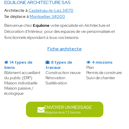
EQUILONE ARCHITECTURE SAS
Architecte à
Castelnau-le-Lez 34170
Se déplace à
Montpellier 34000
Bienvenue chez
Equilone
votre spécialiste en Architecture et
Décoration d'Intérieur, pour des espaces de vie personnalisés et
fonctionnels répondant à tous vos besoins.
Fiche architecte
14 types de
8 types de
4 missions
biens
travaux
Plan
Bâtiment accueillant
Construction neuve
Permis de construire
du public (ERP)
Rénovation
Suivi de chantier
Maison individuelle
Surélévation
Maison passive /
écologique
ENVOYER UN MESSAGE
Réponse sous 72 heures