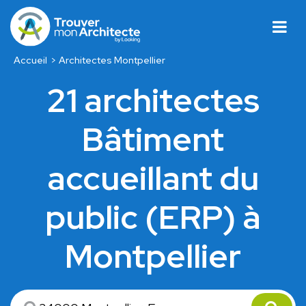
Accueil
Architectes Montpellier
21 architectes
Bâtiment
accueillant du
public (ERP) à
Montpellier