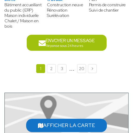
Bâtiment accueillant
Construction neuve
Permis de construire
du public (ERP)
Rénovation
Suivi de chantier
Maison individuelle
Surélévation
Chalet / Maison en
bois
ENVOYER UN MESSAGE
Réponse sous 24 heures
...
1
2
3
20
AFFICHER LA CARTE