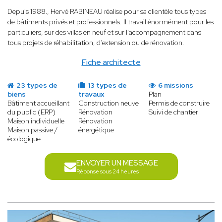
Depuis 1988
.
, Hervé RABINEAU réalise pour sa clientèle tous types
de bâtiments privés et professionnels. Il travail énormément pour les
particuliers, sur des villas en neuf et sur l'accompagnement dans
tous projets de réhabilitation, d’extension ou de rénovation.
Fiche architecte
23 types de
13 types de
6 missions
biens
travaux
Plan
Bâtiment accueillant
Construction neuve
Permis de construire
du public (ERP)
Rénovation
Suivi de chantier
Maison individuelle
Rénovation
Maison passive /
énergétique
écologique
ENVOYER UN MESSAGE
Réponse sous 24 heures