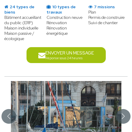
24 types de
10 types de
7 missions
biens
travaux
Plan
Bâtiment accueillant
Construction neuve
Permis de construire
du public (ERP)
Rénovation
Suivi de chantier
Maison individuelle
Rénovation
Maison passive /
énergétique
écologique
ENVOYER UN MESSAGE
Réponse sous 24 heures