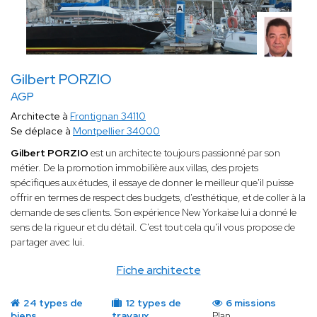
Gilbert PORZIO
AGP
Architecte à
Frontignan 34110
Se déplace à
Montpellier 34000
Gilbert PORZIO
est un architecte toujours passionné par son
métier. De la promotion immobilière aux villas, des projets
spécifiques aux études, il essaye de donner le meilleur que'il puisse
offrir en termes de respect des budgets, d'esthétique, et de coller à la
demande de ses clients. Son expérience New Yorkaise lui a donné le
sens de la rigueur et du détail. C'est tout cela qu'il vous propose de
partager avec lui.
Fiche architecte
24 types de
12 types de
6 missions
biens
travaux
Plan