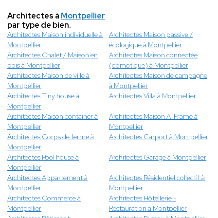
Architectes à
Montpellier
par type de bien.
Architectes Maison individuelle à
Architectes Maison passive /
Montpellier
écologique à Montpellier
Architectes Chalet / Maison en
Architectes Maison connectée
bois à Montpellier
(domotique) à Montpellier
Architectes Maison de ville à
Architectes Maison de campagne
Montpellier
à Montpellier
Architectes Tiny house à
Architectes Villa à Montpellier
Montpellier
Architectes Maison container à
Architectes Maison A-Frame à
Montpellier
Montpellier
Architectes Corps de ferme à
Architectes Carport à Montpellier
Montpellier
Architectes Pool house à
Architectes Garage à Montpellier
Montpellier
Architectes Appartement à
Architectes Résidentiel collectif à
Montpellier
Montpellier
Architectes Commerce à
Architectes Hôtellerie -
Montpellier
Restauration à Montpellier