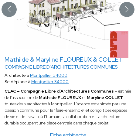
Mathilde & Maryline FLOUREUX & COLLET
COMPAGNIE LIBRE D'ARCHITECTURES COMMUNES
Architecte à
Montpellier 34000
Se déplace à
Montpellier 34000
CLAC – Compagnie Libre d’Architectures Communes
– est née
de l’association de
Mathilde FLOUREUX
et
Maryline COLLET,
toutes deux architectes à Montpellier. L’agence est animée par une
passion commune pour le “faire-ensemble” et conçoit des espaces
de vie et de travail où l’humain, la collaboration et l’architecture
durable occupent une place centrale dans chaque projet.
Fiche architecte