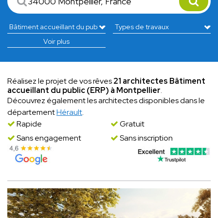
Voir plus
Réalisez le projet de vos rêves
21 architectes Bâtiment
accueillant du public (ERP) à Montpellier
.
Découvrez également les architectes disponibles dans le
département
Hérault
.
Rapide
Gratuit
Sans engagement
Sans inscription