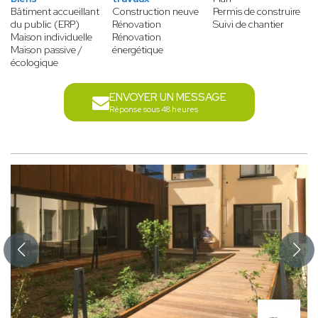
Bâtiment accueillant
Construction neuve
Permis de construire
du public (ERP)
Rénovation
Suivi de chantier
Maison individuelle
Rénovation
Maison passive /
énergétique
écologique
ENVOYER UN MESSAGE
Réponse sous 48 heures