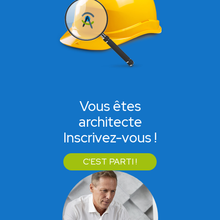
Vous êtes
architecte
Inscrivez-vous !
C'EST PARTI !