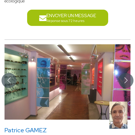
écologique
ENVOYER UN MESSAGE
Réponse sous 72 heures
Patrice GAMEZ