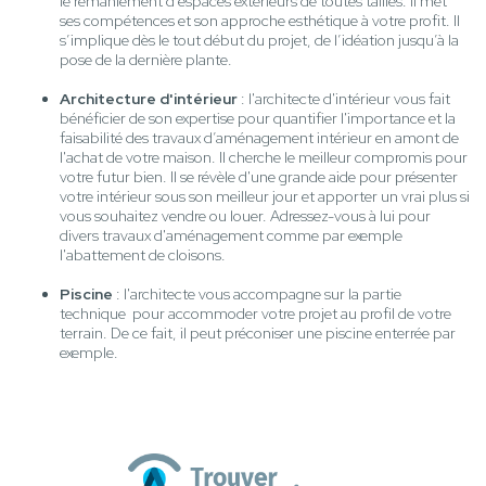
le remaniement d’espaces extérieurs de toutes tailles. Il met
ses compétences et son approche esthétique à votre profit. Il
s’implique dès le tout début du projet, de l’idéation jusqu’à la
pose de la dernière plante.
Architecture d'intérieur
: l'architecte d'intérieur vous fait
bénéficier de son expertise pour quantifier l'importance et la
faisabilité des travaux d’aménagement intérieur en amont de
l'achat de votre maison. Il cherche le meilleur compromis pour
votre futur bien. Il se révèle d'une grande aide pour présenter
votre intérieur sous son meilleur jour et apporter un vrai plus si
vous souhaitez vendre ou louer. Adressez-vous à lui pour
divers travaux d'aménagement comme par exemple
l'abattement de cloisons.
Piscine
: l'architecte vous accompagne sur la partie
technique pour accommoder votre projet au profil de votre
terrain. De ce fait, il peut préconiser une piscine enterrée par
exemple.