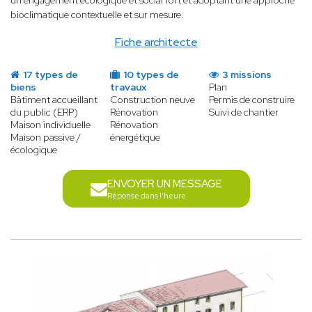
un engagement écologique et social fort et adoptant une approche
bioclimatique contextuelle et sur mesure.
Fiche architecte
17 types de
10 types de
3 missions
biens
travaux
Plan
Bâtiment accueillant
Construction neuve
Permis de construire
du public (ERP)
Rénovation
Suivi de chantier
Maison individuelle
Rénovation
Maison passive /
énergétique
écologique
ENVOYER UN MESSAGE
Réponse dans l'heure