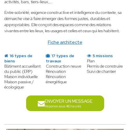
activités, bars, tiers-lieux,...
Entre sobriété, exigence constructive et intelligence du contexte, sa
démarche vise à faire émerger des formes justes, durables et
appropriables. Elle conçoit des espaces comme des relations
vivantes entre les lieux, les usages et celles et ceux qui les habitent.
Fiche architecte
16 types de
17 types de
5 missions
biens
travaux
Plan
Bâtiment accueillant
Construction neuve
Permis de construire
du public (ERP)
Rénovation
Suivi de chantier
Maison individuelle
Rénovation
Maison passive /
énergétique
écologique
ENVOYER UN MESSAGE
Réponse sous 48 heures