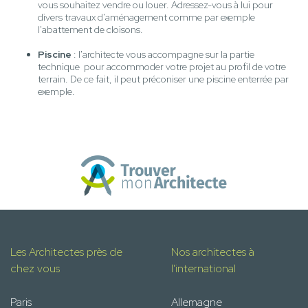
vous souhaitez vendre ou louer. Adressez-vous à lui pour
divers travaux d'aménagement comme par exemple
l'abattement de cloisons.
Piscine
: l'architecte vous accompagne sur la partie
technique pour accommoder votre projet au profil de votre
terrain. De ce fait, il peut préconiser une piscine enterrée par
exemple.
Les Architectes près de
Nos architectes à
chez vous
l'international
Paris
Allemagne