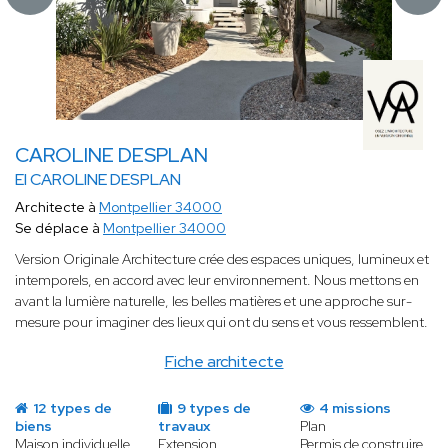
CAROLINE DESPLAN
EI CAROLINE DESPLAN
Architecte à
Montpellier 34000
Se déplace à
Montpellier 34000
Version Originale Architecture crée des espaces uniques, lumineux et
intemporels, en accord avec leur environnement. Nous mettons en
avant la lumière naturelle, les belles matières et une approche sur-
mesure pour imaginer des lieux qui ont du sens et vous ressemblent.
Fiche architecte
12 types de
9 types de
4 missions
biens
travaux
Plan
Maison individuelle
Extension
Permis de construire