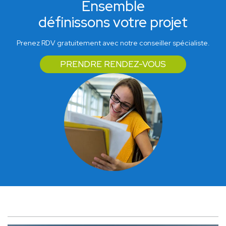
Ensemble
définissons votre projet
Prenez RDV gratuitement avec notre conseiller spécialiste.
PRENDRE RENDEZ-VOUS