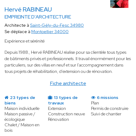
Hervé RABINEAU
EMPREINTE D'ARCHITECTURE
Architecte à
Saint-Gély-du-Fesc 34980
Se déplace à
Montpellier 34000
Expérience et sérénité
Depuis 1988
.
, Hervé RABINEAU réalise pour sa clientèle tous types
de bâtiments privés et professionnels. Il travail énormément pour les
particuliers, sur des villas en neuf et sur l'accompagnement dans
tous projets de réhabilitation, d’extension ou de rénovation.
Fiche architecte
23 types de
13 types de
6 missions
biens
travaux
Plan
Maison individuelle
Extension
Permis de construire
Maison passive /
Construction neuve
Suivi de chantier
écologique
Rénovation
Chalet / Maison en
bois