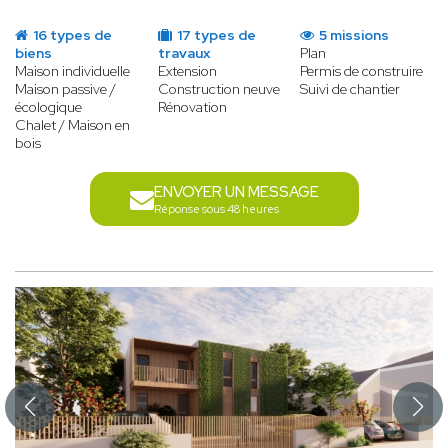
16 types de
17 types de
5 missions
biens
travaux
Plan
Maison individuelle
Extension
Permis de construire
Maison passive /
Construction neuve
Suivi de chantier
écologique
Rénovation
Chalet / Maison en
bois
ENVOYER UN MESSAGE
Réponse sous 48 heures