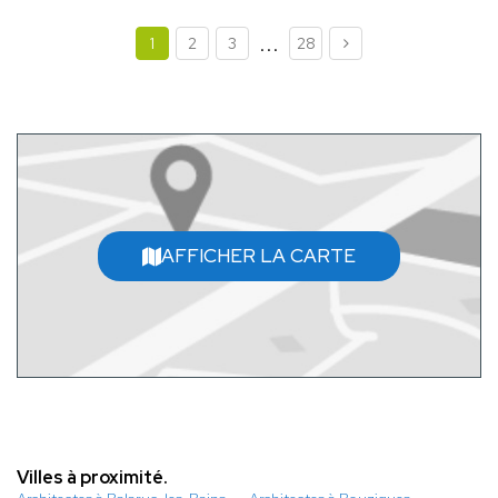
...
1
2
3
28
AFFICHER LA CARTE
Villes à proximité.