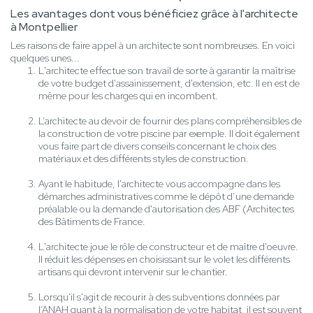
Les avantages dont vous bénéficiez grâce à l'architecte
à Montpellier
Les raisons de faire appel à un architecte sont nombreuses. En voici
quelques unes...
L'architecte effectue son travail de sorte à garantir la maîtrise
de votre budget d'assainissement, d'extension, etc. Il en est de
même pour les charges qui en incombent.
L’architecte au devoir de fournir des plans compréhensibles de
la construction de votre piscine par exemple. Il doit également
vous faire part de divers conseils concernant le choix des
matériaux et des différents styles de construction.
Ayant le habitude, l'architecte vous accompagne dans les
démarches administratives comme le dépôt d’une demande
préalable ou la demande d'autorisation des ABF (Architectes
des Bâtiments de France.
L'architecte joue le rôle de constructeur et de maître d'oeuvre.
Il réduit les dépenses en choisissant sur le volet les différents
artisans qui devront intervenir sur le chantier.
Lorsqu'il s'agit de recourir à des subventions données par
l’ANAH quant à la normalisation de votre habitat, il est souvent