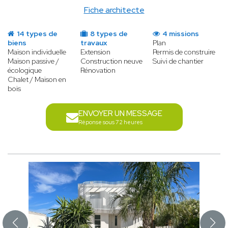
Fiche architecte
14 types de
8 types de
4 missions
biens
travaux
Plan
Maison individuelle
Extension
Permis de construire
Maison passive /
Construction neuve
Suivi de chantier
écologique
Rénovation
Chalet / Maison en
bois
ENVOYER UN MESSAGE
Réponse sous 72 heures