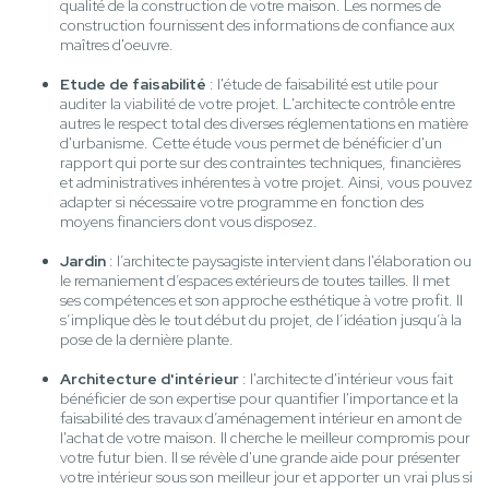
qualité de la construction de votre maison. Les normes de
construction fournissent des informations de confiance aux
maîtres d'oeuvre.
Etude de faisabilité
: l'étude de faisabilité est utile pour
auditer la viabilité de votre projet. L'architecte contrôle entre
autres le respect total des diverses réglementations en matière
d'urbanisme. Cette étude vous permet de bénéficier d'un
rapport qui porte sur des contraintes techniques, financières
et administratives inhérentes à votre projet. Ainsi, vous pouvez
adapter si nécessaire votre programme en fonction des
moyens financiers dont vous disposez.
Jardin
: l’architecte paysagiste intervient dans l'élaboration ou
le remaniement d’espaces extérieurs de toutes tailles. Il met
ses compétences et son approche esthétique à votre profit. Il
s’implique dès le tout début du projet, de l’idéation jusqu’à la
pose de la dernière plante.
Architecture d'intérieur
: l'architecte d'intérieur vous fait
bénéficier de son expertise pour quantifier l'importance et la
faisabilité des travaux d’aménagement intérieur en amont de
l'achat de votre maison. Il cherche le meilleur compromis pour
votre futur bien. Il se révèle d'une grande aide pour présenter
votre intérieur sous son meilleur jour et apporter un vrai plus si