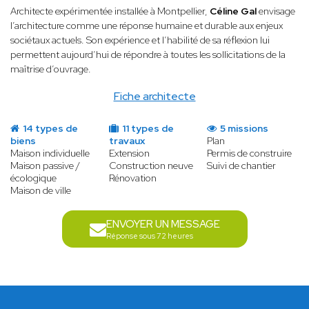
Architecte expérimentée installée à Montpellier,
Céline Gal
envisage
l’architecture comme une réponse humaine et durable aux enjeux
sociétaux actuels. Son expérience et l’habilité de sa réflexion lui
permettent aujourd’hui de répondre à toutes les sollicitations de la
maîtrise d’ouvrage.
Fiche architecte
14 types de
11 types de
5 missions
biens
travaux
Plan
Maison individuelle
Extension
Permis de construire
Maison passive /
Construction neuve
Suivi de chantier
écologique
Rénovation
Maison de ville
ENVOYER UN MESSAGE
Réponse sous 72 heures