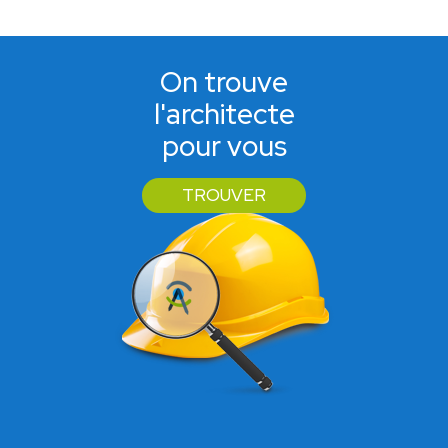
On trouve
l'architecte
pour vous
TROUVER