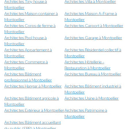
Architectes Tiny house à
Architectes Villa à Montpellier
Montpellier
Architectes Maison container à
Architectes Maison A-Frame à
Montpellier
Montpellier
Architectes Corps de ferme à
Architectes Carport à Montpellier
Montpellier
Architectes Pool house à
Architectes Garage à Montpellier
Montpellier
Architectes Appartement à
Architectes Résidentiel collectif à
Montpellier
Montpellier
Architectes Commerce à
Architectes Hôtellerie -
Montpellier
Restauration à Montpellier
Architectes Bâtiment
Architectes Bureau à Montpellier
professionnel à Montpellier
Architectes Hangar à Montpellier
Architectes Bâtiment industriel à
Montpellier
Architectes Bâtiment agricole à
Architectes Usine à Montpellier
Montpellier
Architectes Extérieur à Montpellier
Architectes Patrimoine à
Montpellier
Architectes Bâtiment accueillant
du public (ERP) à Montpellier