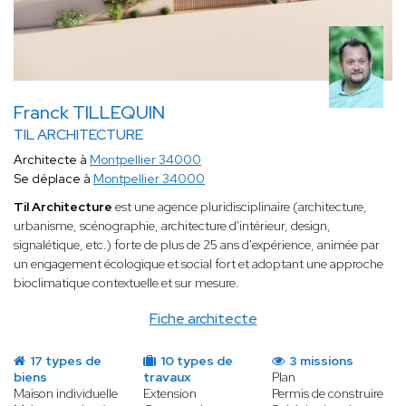
Franck TILLEQUIN
TIL ARCHITECTURE
Architecte à
Montpellier 34000
Se déplace à
Montpellier 34000
Til Architecture
est une agence pluridisciplinaire (architecture,
urbanisme, scénographie, architecture d'intérieur, design,
signalétique, etc.) forte de plus de 25 ans d'expérience, animée par
un engagement écologique et social fort et adoptant une approche
bioclimatique contextuelle et sur mesure.
Fiche architecte
17 types de
10 types de
3 missions
biens
travaux
Plan
Maison individuelle
Extension
Permis de construire