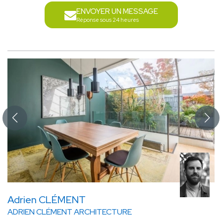
ENVOYER UN MESSAGE
Réponse sous 24 heures
Adrien CLÉMENT
ADRIEN CLÉMENT ARCHITECTURE