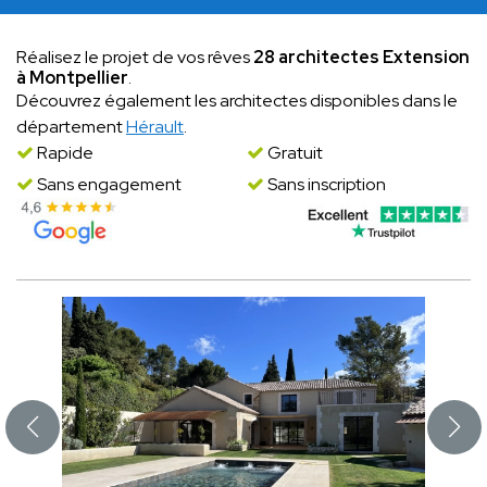
Réalisez le projet de vos rêves
28 architectes Extension
à Montpellier
.
Découvrez également les architectes disponibles dans le
département
Hérault
.
Rapide
Gratuit
Sans engagement
Sans inscription