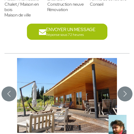
Chalet / Maison en
Construction neuve
Conseil
bois
Rénovation
Maison de ville
ENVOYER UN MESSAGE
Réponse sous 72 heures