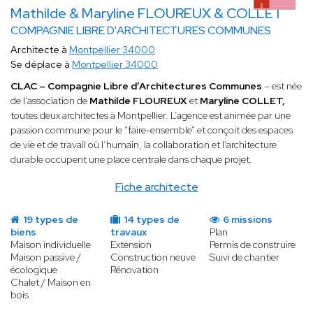
Mathilde & Maryline FLOUREUX & COLLET
COMPAGNIE LIBRE D'ARCHITECTURES COMMUNES
Architecte à
Montpellier 34000
Se déplace à
Montpellier 34000
CLAC – Compagnie Libre d’Architectures Communes
– est née
de l’association de
Mathilde FLOUREUX
et
Maryline COLLET,
toutes deux architectes à Montpellier. L’agence est animée par une
passion commune pour le “faire-ensemble” et conçoit des espaces
de vie et de travail où l’humain, la collaboration et l’architecture
durable occupent une place centrale dans chaque projet.
Fiche architecte
19 types de
14 types de
6 missions
biens
travaux
Plan
Maison individuelle
Extension
Permis de construire
Maison passive /
Construction neuve
Suivi de chantier
écologique
Rénovation
Chalet / Maison en
bois