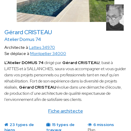
Gérard CRISTEAU
Atelier Domus 74
Architecte à
Lattes 34970
Se déplace à
Montpellier 34000
L’Atelier DOMUS 74
dirigé par
Gérard CRISTEAU
, basé à
LATTES et à SALLANCHES, saura vous accompagner et vous guider
dans vos projets personnels ou professionnels tant en neuf qu’en
réhabilitation. Fort de son expérience dans la diversité de projets
réalisés,
Gérard CRISTEAU
évolue dans une démarche d’écoute,
de production d’une architecture de qualité respectueuse de
l’environnement afin de satisfaire ses clients.
Fiche architecte
23 types de
15 types de
6 missions
biens
travaux
Plan