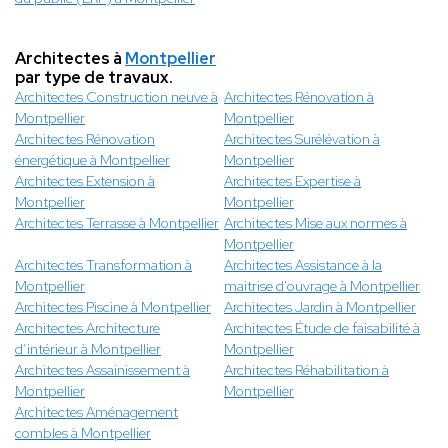
Architectes à
Montpellier
par type de travaux.
Architectes Construction neuve à
Architectes Rénovation à
Montpellier
Montpellier
Architectes Rénovation
Architectes Surélévation à
énergétique à Montpellier
Montpellier
Architectes Extension à
Architectes Expertise à
Montpellier
Montpellier
Architectes Terrasse à Montpellier
Architectes Mise aux normes à
Montpellier
Architectes Transformation à
Architectes Assistance à la
Montpellier
maitrise d'ouvrage à Montpellier
Architectes Piscine à Montpellier
Architectes Jardin à Montpellier
Architectes Architecture
Architectes Étude de faisabilité à
d’intérieur à Montpellier
Montpellier
Architectes Assainissement à
Architectes Réhabilitation à
Montpellier
Montpellier
Architectes Aménagement
combles à Montpellier