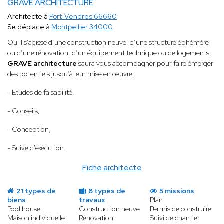
GRAVE ARCHITECTURE
Architecte à
Port-Vendres 66660
Se déplace à
Montpellier 34000
Qu’il s’agisse d’une construction neuve, d’une structure éphémère
ou d’une rénovation, d’un équipement technique ou de logements,
GRAVE architecture
saura vous accompagner pour faire émerger
des potentiels jusqu’à leur mise en œuvre.
- Etudes de faisabilité,
- Conseils,
- Conception,
- Suive d'exécution.
Fiche architecte
21 types de
8 types de
5 missions
biens
travaux
Plan
Pool house
Construction neuve
Permis de construire
Maison individuelle
Rénovation
Suivi de chantier