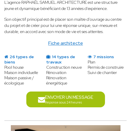
L'agence RAPHAËL SAMUEL ARCHITECTURE est une structure
jeune et dynamique bénéficiant de 13 années d'expérience.
Son objectif principal est de placer son maître d'ouvrage au centre
du projet et de créer pour lui une réponse unique, sur-mesure et
durable, en accord avec son mode de vie et ses attentes.
Fiche architecte
26 types de
14 types de
7 missions
biens
travaux
Plan
Pool house
Construction neuve
Permis de construire
Maison individuelle
Rénovation
Suivi de chantier
Maison passive /
Rénovation
écologique
énergétique
ENVOYER UN MESSAGE
Réponse sous 24 heures