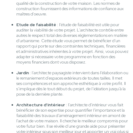
qualité de la construction de votre maison. Les normes de
construction fournissent des informations de confiance aux
maîtres d'oeuvre.
Etude de faisabilité
: l'étude de faisabilité est utile pour
auditer la viabilité de votre projet. L'architecte contrôle entre
autres le respect total des diverses réglementations en matière
d'urbanisme. Cette étude vous permet de bénéficier d'un
rapport qui porte sur des contraintes techniques, financières
et administratives inhérentes à votre projet. Ainsi, vous pouvez
adapter si nécessaire votre programme en fonction des
moyens financiers dont vous disposez.
Jardin
: l’architecte paysagiste intervient dans l'élaboration ou
le remaniement d’espaces extérieurs de toutes tailles. Il met
ses compétences et son approche esthétique à votre profit. Il
s’implique dès le tout début du projet, de l’idéation jusqu’à la
pose de la dernière plante.
Architecture d'intérieur
: l'architecte d'intérieur vous fait
bénéficier de son expertise pour quantifier l'importance et la
faisabilité des travaux d’aménagement intérieur en amont de
l'achat de votre maison. Il cherche le meilleur compromis pour
votre futur bien. Il se révèle d'une grande aide pour présenter
votre intérieur sous son meilleur jour et apporter un vrai plus si