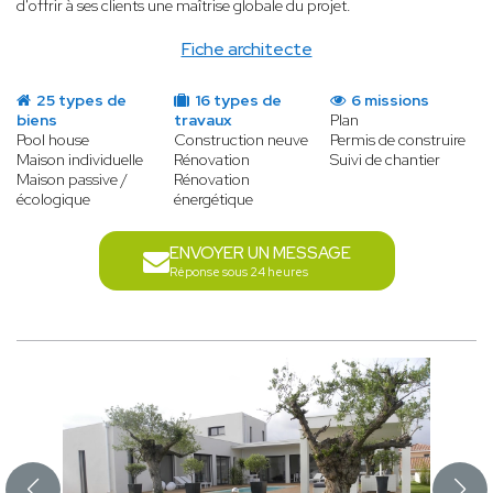
d'offrir à ses clients une maîtrise globale du projet.
Fiche architecte
25 types de
16 types de
6 missions
biens
travaux
Plan
Pool house
Construction neuve
Permis de construire
Maison individuelle
Rénovation
Suivi de chantier
Maison passive /
Rénovation
écologique
énergétique
ENVOYER UN MESSAGE
Réponse sous 24 heures