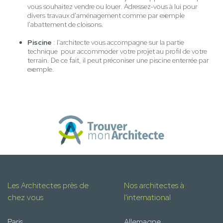
vous souhaitez vendre ou louer. Adressez-vous à lui pour
divers travaux d'aménagement comme par exemple
l'abattement de cloisons.
Piscine
: l'architecte vous accompagne sur la partie
technique pour accommoder votre projet au profil de votre
terrain. De ce fait, il peut préconiser une piscine enterrée par
exemple.
Les Architectes près de
Nos architectes à
chez vous
l'international
Paris
Allemagne