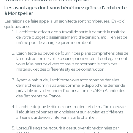
Les avantages dont vous bénéficiez grâce à l'architecte
à Montpellier
Les raisons de faire appel à un architecte sont nombreuses. En voici
quelques unes...
L'architecte effectue son travail de sorte à garantir la maîtrise
de votre budget d'assainissement, d'extension, etc. Il en est de
même pour les charges qui en incombent.
L’architecte au devoir de fournir des plans compréhensibles de
la construction de votre piscine par exemple. Il doit également
vous faire part de divers conseils concernant le choix des
matériaux et des différents styles de construction.
Ayant le habitude, l'architecte vous accompagne dans les
démarches administratives comme le dépôt d’une demande
préalable ou la demande d'autorisation des ABF (Architectes
des Bâtiments de France.
L'architecte joue le rôle de constructeur et de maître d'oeuvre.
Il réduit les dépenses en choisissant sur le volet les différents
artisans qui devront intervenir sur le chantier.
Lorsqu'il s'agit de recourir à des subventions données par