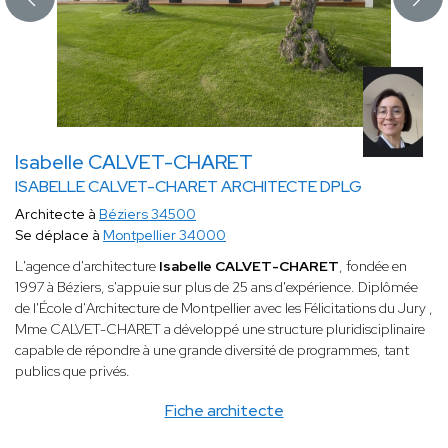
Isabelle CALVET-CHARET
ISABELLE CALVET-CHARET ARCHITECTE DPLG
Architecte à
Béziers 34500
Se déplace à
Montpellier 34000
L'agence d'architecture
Isabelle CALVET-CHARET
, fondée en
1997 à Béziers, s'appuie sur plus de 25 ans d'expérience. Diplômée
de l'École d'Architecture de Montpellier avec les Félicitations du Jury ,
Mme CALVET-CHARET a développé une structure pluridisciplinaire
capable de répondre à une grande diversité de programmes, tant
publics que privés.
Fiche architecte