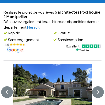
Réalisez le projet de vos rêves
6 architectes Pool house
à Montpellier
.
Découvrez également les architectes disponibles dans le
département
Hérault
.
Rapide
Gratuit
Sans engagement
Sans inscription