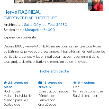
Hervé RABINEAU
EMPREINTE D'ARCHITECTURE
Architecte à
Saint-Gély-du-Fesc 34980
Se déplace à
Montpellier 34000
Expérience et sérénité
Depuis 1988
.
, Hervé RABINEAU réalise pour sa clientèle tous types
de bâtiments privés et professionnels. Il travail énormément pour les
particuliers, sur des villas en neuf et sur l'accompagnement dans
tous projets de réhabilitation, d’extension ou de rénovation.
Fiche architecte
23 types de
13 types de
6 missions
biens
travaux
Plan
Pool house
Construction neuve
Permis de construire
Maison individuelle
Rénovation
Suivi de chantier
Maison passive /
Rénovation
écologique
énergétique