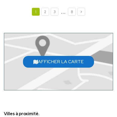
...
1
2
3
8
AFFICHER LA CARTE
Villes à proximité.