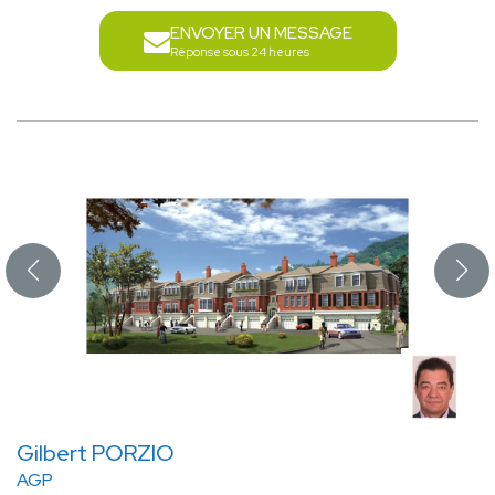
ENVOYER UN MESSAGE
Réponse sous 24 heures
Gilbert PORZIO
AGP