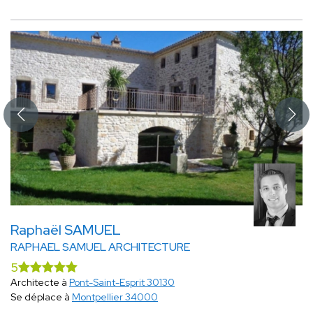
Raphaël SAMUEL
RAPHAEL SAMUEL ARCHITECTURE
5
Architecte à
Pont-Saint-Esprit 30130
Se déplace à
Montpellier 34000