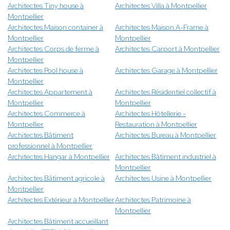
Architectes Tiny house à
Architectes Villa à Montpellier
Montpellier
Architectes Maison container à
Architectes Maison A-Frame à
Montpellier
Montpellier
Architectes Corps de ferme à
Architectes Carport à Montpellier
Montpellier
Architectes Pool house à
Architectes Garage à Montpellier
Montpellier
Architectes Appartement à
Architectes Résidentiel collectif à
Montpellier
Montpellier
Architectes Commerce à
Architectes Hôtellerie -
Montpellier
Restauration à Montpellier
Architectes Bâtiment
Architectes Bureau à Montpellier
professionnel à Montpellier
Architectes Hangar à Montpellier
Architectes Bâtiment industriel à
Montpellier
Architectes Bâtiment agricole à
Architectes Usine à Montpellier
Montpellier
Architectes Extérieur à Montpellier
Architectes Patrimoine à
Montpellier
Architectes Bâtiment accueillant