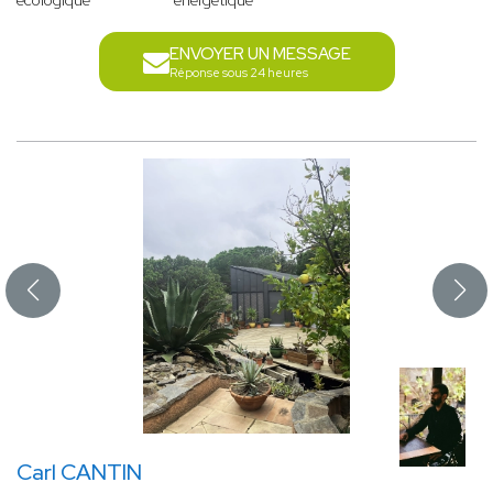
écologique
énergétique
ENVOYER UN MESSAGE
Réponse sous 24 heures
Carl CANTIN