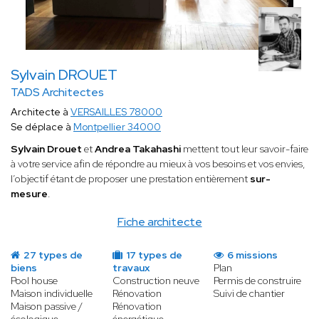
Sylvain DROUET
TADS Architectes
Architecte à
VERSAILLES 78000
Se déplace à
Montpellier 34000
Sylvain Drouet
et
Andrea Takahashi
mettent tout leur savoir-faire
à votre service afin de répondre au mieux à vos besoins et vos envies,
l’objectif étant de proposer une prestation entièrement
sur-
mesure
.
Fiche architecte
27 types de
17 types de
6 missions
biens
travaux
Plan
Pool house
Construction neuve
Permis de construire
Maison individuelle
Rénovation
Suivi de chantier
Maison passive /
Rénovation