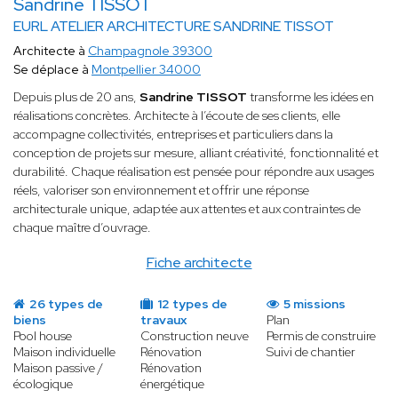
Sandrine TISSOT
EURL ATELIER ARCHITECTURE SANDRINE TISSOT
Architecte à
Champagnole 39300
Se déplace à
Montpellier 34000
Depuis plus de 20 ans,
Sandrine TISSOT
transforme les idées en
réalisations concrètes. Architecte à l’écoute de ses clients, elle
accompagne collectivités, entreprises et particuliers dans la
conception de projets sur mesure, alliant créativité, fonctionnalité et
durabilité. Chaque réalisation est pensée pour répondre aux usages
réels, valoriser son environnement et offrir une réponse
architecturale unique, adaptée aux attentes et aux contraintes de
chaque maître d’ouvrage.
Fiche architecte
26 types de
12 types de
5 missions
biens
travaux
Plan
Pool house
Construction neuve
Permis de construire
Maison individuelle
Rénovation
Suivi de chantier
Maison passive /
Rénovation
écologique
énergétique