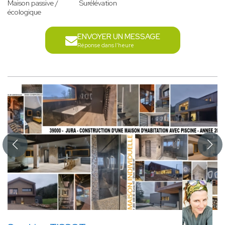
Maison passive /
Surélévation
écologique
ENVOYER UN MESSAGE
Réponse dans l'heure