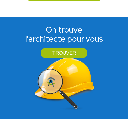
On trouve
l'architecte pour vous
TROUVER