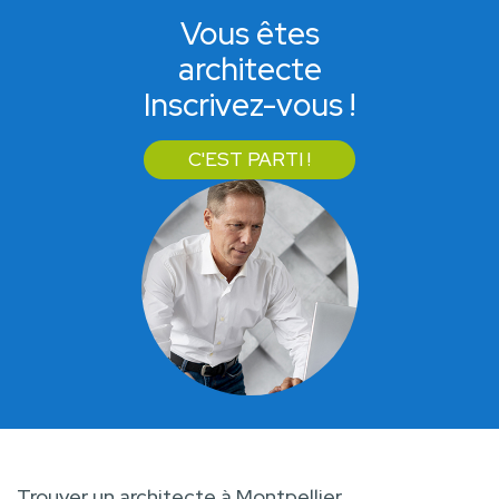
Vous êtes
architecte
Inscrivez-vous !
C'EST PARTI !
Trouver un architecte à Montpellier