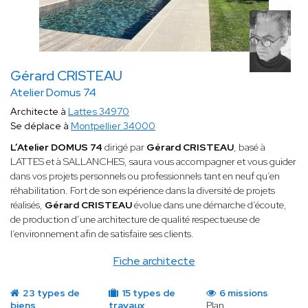
Gérard CRISTEAU
Atelier Domus 74
Architecte à
Lattes 34970
Se déplace à
Montpellier 34000
L’Atelier DOMUS 74
dirigé par
Gérard CRISTEAU
, basé à
LATTES et à SALLANCHES, saura vous accompagner et vous guider
dans vos projets personnels ou professionnels tant en neuf qu’en
réhabilitation. Fort de son expérience dans la diversité de projets
réalisés,
Gérard CRISTEAU
évolue dans une démarche d’écoute,
de production d’une architecture de qualité respectueuse de
l’environnement afin de satisfaire ses clients.
Fiche architecte
23 types de
15 types de
6 missions
biens
travaux
Plan