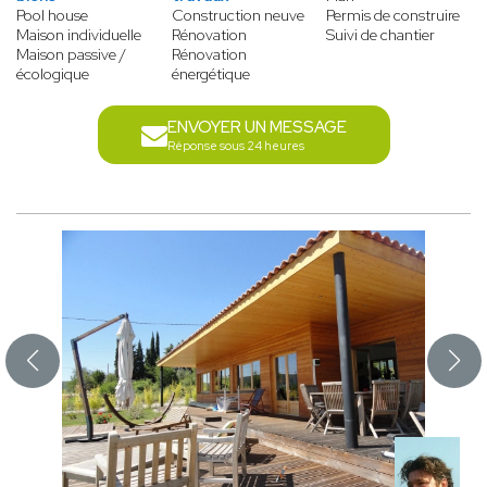
Pool house
Construction neuve
Permis de construire
Maison individuelle
Rénovation
Suivi de chantier
Maison passive /
Rénovation
écologique
énergétique
ENVOYER UN MESSAGE
Réponse sous 24 heures