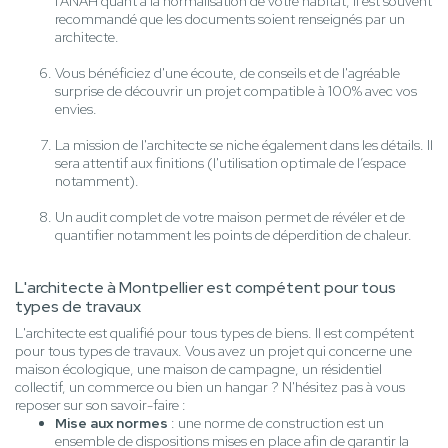
l’ANAH quant à la normalisation de votre habitat, il est souvent
recommandé que les documents soient renseignés par un
architecte.
Vous bénéficiez d'une écoute, de conseils et de l'agréable
surprise de découvrir un projet compatible à 100% avec vos
envies.
La mission de l'architecte se niche également dans les détails. Il
sera attentif aux finitions (l'utilisation optimale de l’espace
notamment).
Un audit complet de votre maison permet de révéler et de
quantifier notamment les points de déperdition de chaleur.
L'architecte à Montpellier est compétent pour tous
types de travaux
L'architecte est qualifié pour tous types de biens. Il est compétent
pour tous types de travaux. Vous avez un projet qui concerne une
maison écologique, une maison de campagne, un résidentiel
collectif, un commerce ou bien un hangar ? N'hésitez pas à vous
reposer sur son savoir-faire :
Mise aux normes
: une norme de construction est un
ensemble de dispositions mises en place afin de garantir la