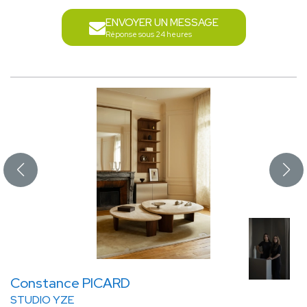
ENVOYER UN MESSAGE
Réponse sous 24 heures
Constance PICARD
STUDIO YZE