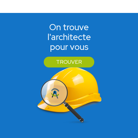
On trouve
l'architecte
pour vous
TROUVER