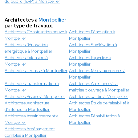
du public (ERP) à Montpellier
Architectes à
Montpellier
par type de travaux.
Architectes Construction neuve à
Architectes Rénovation à
Montpellier
Montpellier
Architectes Rénovation
Architectes Surélévation à
énergétique à Montpellier
Montpellier
Architectes Extension à
Architectes Expertise à
Montpellier
Montpellier
Architectes Terrasse à Montpellier
Architectes Mise aux normes à
Montpellier
Architectes Transformation à
Architectes Assistance à la
Montpellier
maitrise d'ouvrage à Montpellier
Architectes Piscine à Montpellier
Architectes Jardin à Montpellier
Architectes Architecture
Architectes Étude de faisabilité à
d’intérieur à Montpellier
Montpellier
Architectes Assainissement à
Architectes Réhabilitation à
Montpellier
Montpellier
Architectes Aménagement
combles à Montpellier