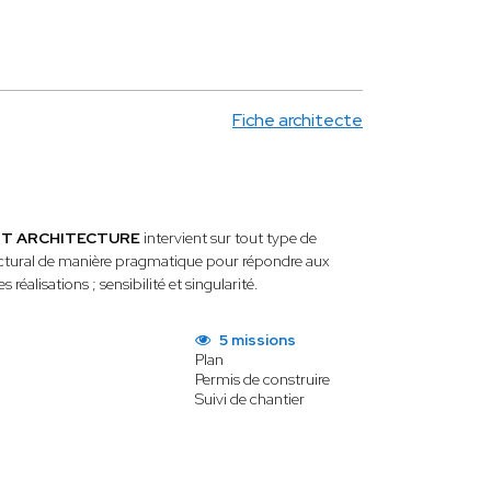
Fiche architecte
NT ARCHITECTURE
intervient sur tout type de
ectural de manière pragmatique pour répondre aux
éalisations ; sensibilité et singularité.
5 missions
Plan
Permis de construire
Suivi de chantier