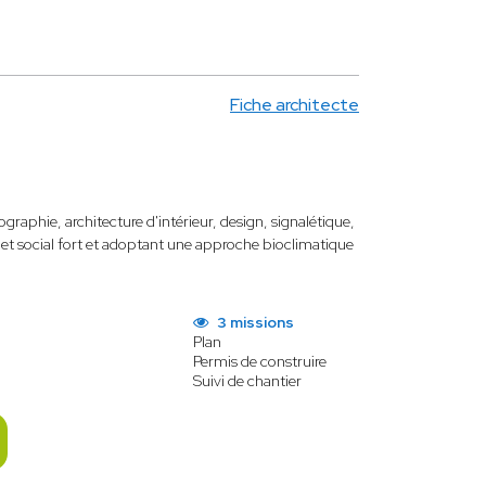
Fiche architecte
graphie, architecture d'intérieur, design, signalétique,
et social fort et adoptant une approche bioclimatique
3 missions
Plan
Permis de construire
Suivi de chantier