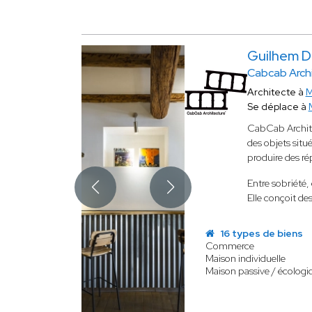
Guilhem
Cabcab Arch
Architecte à
M
Se déplace à
CabCab Architec
des objets situé
produire des rép
Entre sobriété,
Elle conçoit des
16 types de biens
Commerce
Maison individuelle
Maison passive / écologi