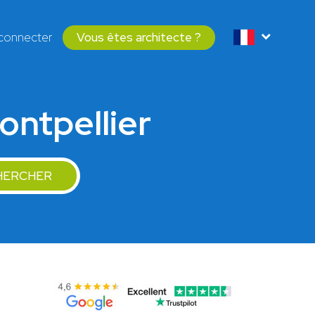
connecter
Vous êtes architecte ?
ontpellier
HERCHER