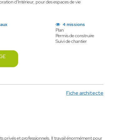
coration d'Intérieur, pour des espaces de vie
vaux
4 missions
Plan
Permis de construire
Suivi de chantier
GE
Fiche architecte
s privés et professionnels. Il travail énormément pour