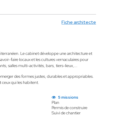
Fiche architecte
iterranéen. Le cabinet développe une architecture et
avoir-faire locaux et les cultures vernaculaires pour
, salles multi-activités, bars, tiers-lieux,...
e émerger des formes justes, durables et appropriables.
t ceux qui les habitent.
5 missions
Plan
Permis de construire
Suivi de chantier