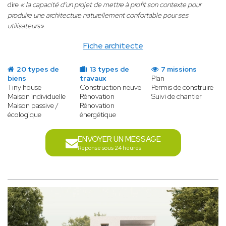
dire
« la capacité d’un projet de mettre à profit son contexte pour
produire une architecture naturellement confortable pour ses
utilisateurs»
.
Fiche architecte
20 types de
13 types de
7 missions
biens
travaux
Plan
Tiny house
Construction neuve
Permis de construire
Maison individuelle
Rénovation
Suivi de chantier
Maison passive /
Rénovation
écologique
énergétique
ENVOYER UN MESSAGE
Réponse sous 24 heures