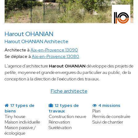
Harout OHANIAN
Harout OHANIAN Architecte
Architecte à
Aix-en-Provence 13090
Se déplace à
Aix-en-Provence 13080
L'agence d'architecture
Harout OHANIAN
développe des projets de
petite, moyenne et grande envergures du particulier au public, de la
conception à la direction de l'exécution des travaux.
Fiche architecte
17 types de
12 types de
4 missions
biens
travaux
Plan
Tiny house
Construction neuve
Permis de construire
Maison individuelle
Rénovation
Suivi de chantier
Maison passive /
Surélévation
écologique