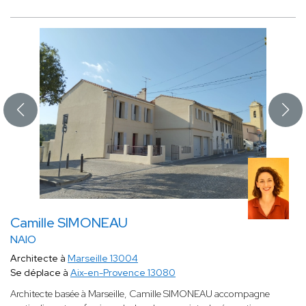
Camille SIMONEAU
NAIO
Architecte à
Marseille 13004
Se déplace à
Aix-en-Provence 13080
Architecte basée à Marseille, Camille SIMONEAU accompagne