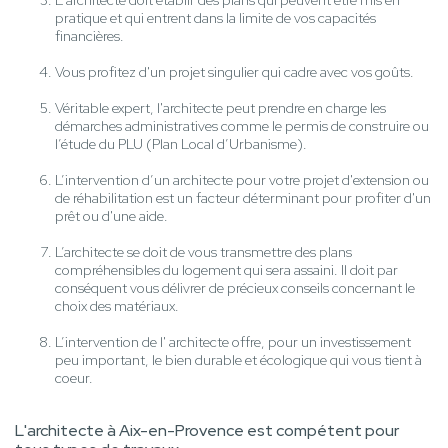
L'architecte doit établir des plans qui peuvent être mis en
pratique et qui entrent dans la limite de vos capacités
financières.
Vous profitez d'un projet singulier qui cadre avec vos goûts.
Véritable expert, l'architecte peut prendre en charge les
démarches administratives comme le permis de construire ou
l’étude du PLU (Plan Local d’Urbanisme).
L’intervention d’un architecte pour votre projet d'extension ou
de réhabilitation est un facteur déterminant pour profiter d'un
prêt ou d'une aide.
L’architecte se doit de vous transmettre des plans
compréhensibles du logement qui sera assaini. Il doit par
conséquent vous délivrer de précieux conseils concernant le
choix des matériaux.
L’intervention de l' architecte offre, pour un investissement
peu important, le bien durable et écologique qui vous tient à
coeur.
L'architecte à Aix-en-Provence est compétent pour