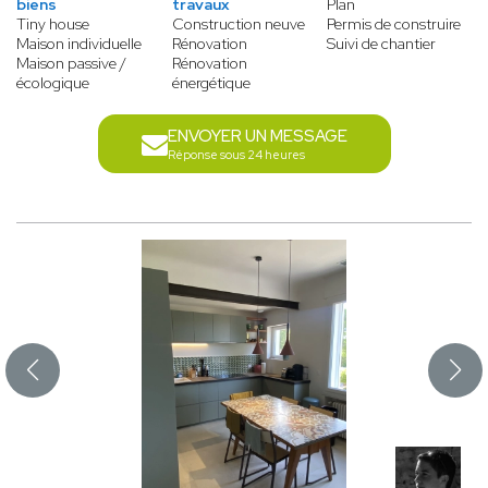
biens
travaux
Plan
Tiny house
Construction neuve
Permis de construire
Maison individuelle
Rénovation
Suivi de chantier
Maison passive /
Rénovation
écologique
énergétique
ENVOYER UN MESSAGE
Réponse sous 24 heures