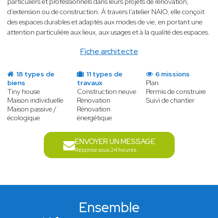
particuliers et professionnels dans leurs projets de rénovation,
d’extension ou de construction. À travers l’atelier NAIO, elle conçoit
des espaces durables et adaptés aux modes de vie, en portant une
attention particulière aux lieux, aux usages et à la qualité des espaces.
Fiche architecte
18 types de
11 types de
6 missions
biens
travaux
Plan
Tiny house
Construction neuve
Permis de construire
Maison individuelle
Rénovation
Suivi de chantier
Maison passive /
Rénovation
écologique
énergétique
ENVOYER UN MESSAGE
Réponse sous 24 heures
Ensemble