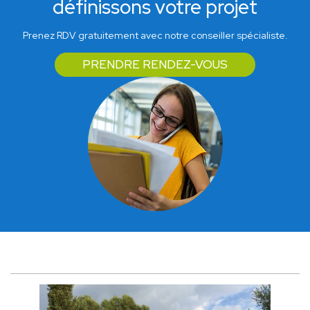
définissons votre projet
Prenez RDV gratuitement avec notre conseiller spécialiste.
PRENDRE RENDEZ-VOUS