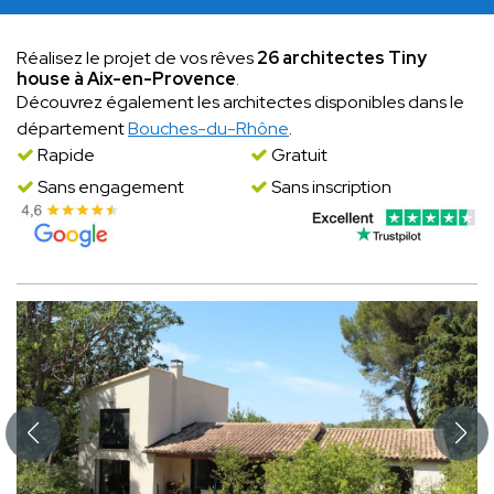
Réalisez le projet de vos rêves
26 architectes Tiny
house à Aix-en-Provence
.
Découvrez également les architectes disponibles dans le
département
Bouches-du-Rhône
.
Rapide
Gratuit
Sans engagement
Sans inscription