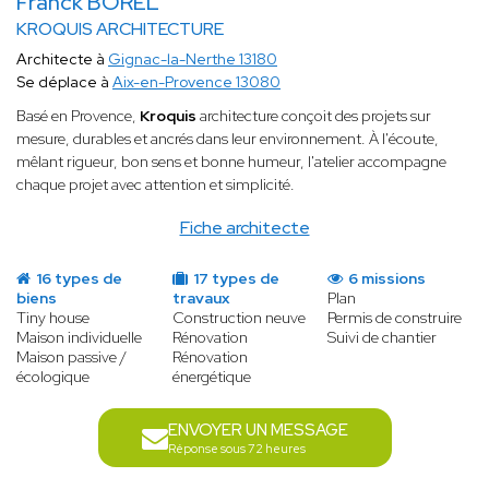
Franck BOREL
KROQUIS ARCHITECTURE
Architecte à
Gignac-la-Nerthe 13180
Se déplace à
Aix-en-Provence 13080
Basé en Provence,
Kroquis
architecture conçoit des projets sur
mesure, durables et ancrés dans leur environnement. À l'écoute,
mêlant rigueur, bon sens et bonne humeur, l'atelier accompagne
chaque projet avec attention et simplicité.
Fiche architecte
16 types de
17 types de
6 missions
biens
travaux
Plan
Tiny house
Construction neuve
Permis de construire
Maison individuelle
Rénovation
Suivi de chantier
Maison passive /
Rénovation
écologique
énergétique
ENVOYER UN MESSAGE
Réponse sous 72 heures