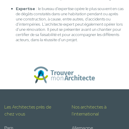
Expertise
: le bureau d'expertise opère le plus souvent en cas
de dégâts constatés dans une habitation pendant ou après
une construction, à cause, entre autres, d'accidents ou
d'intempéries. L'architecte expert peut également opérer lors
d'une rénovation. Il peut se présenter avant un chantier pour
certifier de sa faisabilité et pour accompagner les différents
acteurs, dans la réussite d'un projet.
Les Architectes près de
Nos architectes à
chez vous
l'international
Paris
Allemagne