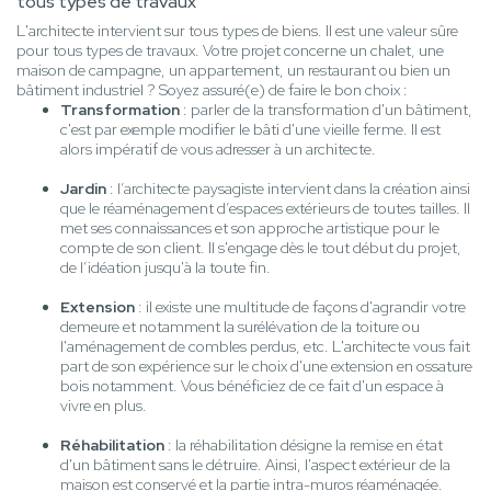
tous types de travaux
L'architecte intervient sur tous types de biens. Il est une valeur sûre
pour tous types de travaux. Votre projet concerne un chalet, une
maison de campagne, un appartement, un restaurant ou bien un
bâtiment industriel ? Soyez assuré(e) de faire le bon choix :
Transformation
: parler de la transformation d'un bâtiment,
c'est par exemple modifier le bâti d'une vieille ferme. Il est
alors impératif de vous adresser à un architecte.
Jardin
: l’architecte paysagiste intervient dans la création ainsi
que le réaménagement d’espaces extérieurs de toutes tailles. Il
met ses connaissances et son approche artistique pour le
compte de son client. Il s'engage dès le tout début du projet,
de l’idéation jusqu'à la toute fin.
Extension
: il existe une multitude de façons d'agrandir votre
demeure et notamment la surélévation de la toiture ou
l'aménagement de combles perdus, etc. L'architecte vous fait
part de son expérience sur le choix d'une extension en ossature
bois notamment. Vous bénéficiez de ce fait d'un espace à
vivre en plus.
Réhabilitation
: la réhabilitation désigne la remise en état
d'un bâtiment sans le détruire. Ainsi, l'aspect extérieur de la
maison est conservé et la partie intra-muros réaménagée.