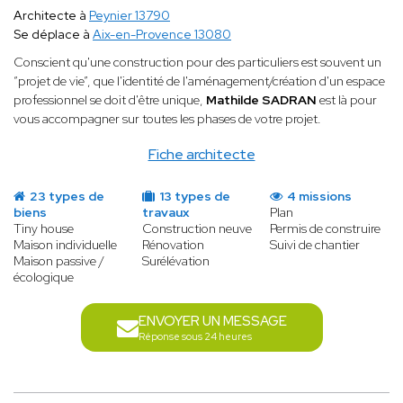
Architecte à
Peynier 13790
Se déplace à
Aix-en-Provence 13080
Conscient qu'une construction pour des particuliers est souvent un
“projet de vie”, que l'identité de l'aménagement/création d'un espace
professionnel se doit d'être unique,
Mathilde SADRAN
est là pour
vous accompagner sur toutes les phases de votre projet.
Fiche architecte
23 types de
13 types de
4 missions
biens
travaux
Plan
Tiny house
Construction neuve
Permis de construire
Maison individuelle
Rénovation
Suivi de chantier
Maison passive /
Surélévation
écologique
ENVOYER UN MESSAGE
Réponse sous 24 heures