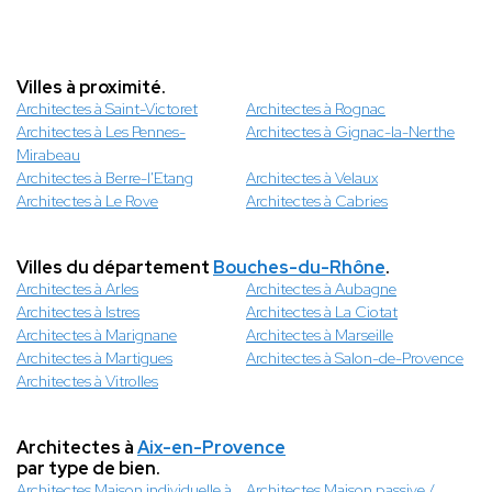
Villes à proximité.
Architectes à Saint-Victoret
Architectes à Rognac
Architectes à Les Pennes-
Architectes à Gignac-la-Nerthe
Mirabeau
Architectes à Berre-l'Etang
Architectes à Velaux
Architectes à Le Rove
Architectes à Cabries
Villes du département
Bouches-du-Rhône
.
Architectes à Arles
Architectes à Aubagne
Architectes à Istres
Architectes à La Ciotat
Architectes à Marignane
Architectes à Marseille
Architectes à Martigues
Architectes à Salon-de-Provence
Architectes à Vitrolles
Architectes à
Aix-en-Provence
par type de bien.
Architectes Maison individuelle à
Architectes Maison passive /