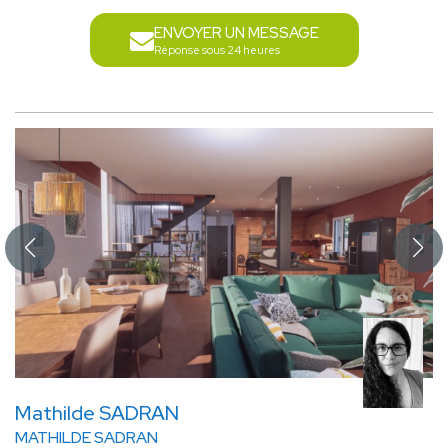
ENVOYER UN MESSAGE
Réponse sous 24 heures
Mathilde SADRAN
MATHILDE SADRAN