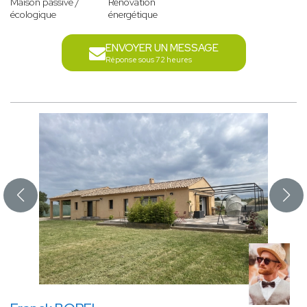
Maison passive /
Rénovation
écologique
énergétique
ENVOYER UN MESSAGE
Réponse sous 72 heures