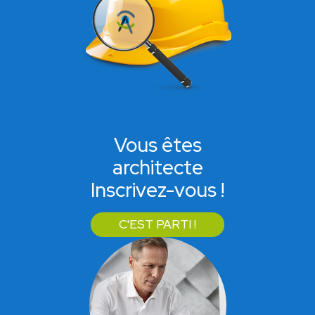
Vous êtes
architecte
Inscrivez-vous !
C'EST PARTI !