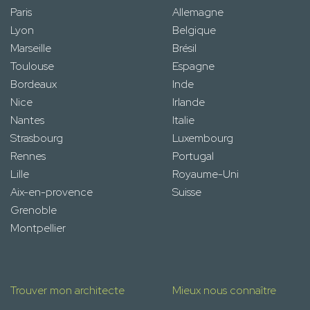
Paris
Allemagne
Lyon
Belgique
Marseille
Brésil
Toulouse
Espagne
Bordeaux
Inde
Nice
Irlande
Nantes
Italie
Strasbourg
Luxembourg
Rennes
Portugal
Lille
Royaume-Uni
Aix-en-provence
Suisse
Grenoble
Montpellier
Trouver mon architecte
Mieux nous connaître