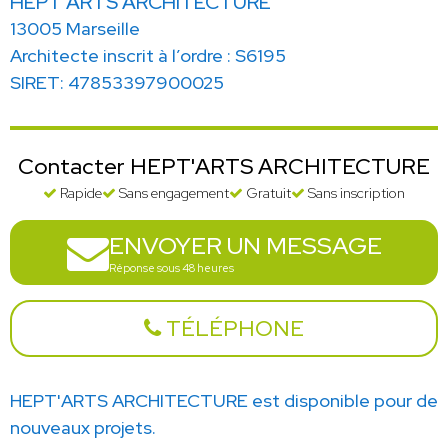
HEPT'ARTS ARCHITECTURE
13005 Marseille
Architecte inscrit à l’ordre : S6195
SIRET: 47853397900025
Contacter HEPT'ARTS ARCHITECTURE
Rapide
Sans engagement
Gratuit
Sans inscription
ENVOYER UN MESSAGE
Réponse sous 48 heures
TÉLÉPHONE
HEPT'ARTS ARCHITECTURE est disponible pour de
nouveaux projets.