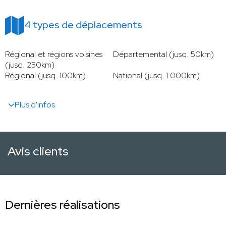
4 types de déplacements
Régional et régions voisines
Départemental (jusq. 50km)
(jusq. 250km)
Régional (jusq. 100km)
National (jusq. 1 000km)
Plus d'infos
Avis clients
Dernières réalisations