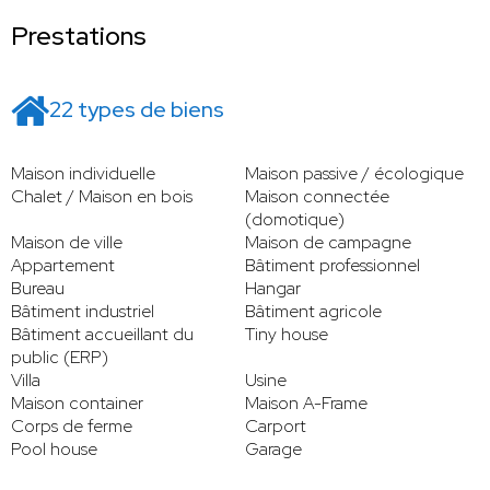
Prestations
22 types de biens
Maison individuelle
Maison passive / écologique
Chalet / Maison en bois
Maison connectée
(domotique)
Maison de ville
Maison de campagne
Appartement
Bâtiment professionnel
Bureau
Hangar
Bâtiment industriel
Bâtiment agricole
Bâtiment accueillant du
Tiny house
public (ERP)
Villa
Usine
Maison container
Maison A-Frame
Corps de ferme
Carport
Pool house
Garage