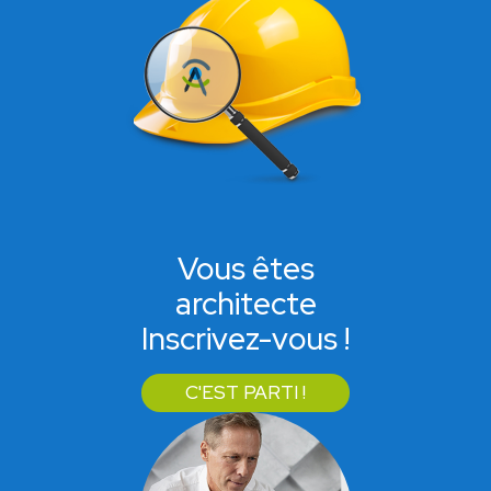
Vous êtes
architecte
Inscrivez-vous !
C'EST PARTI !