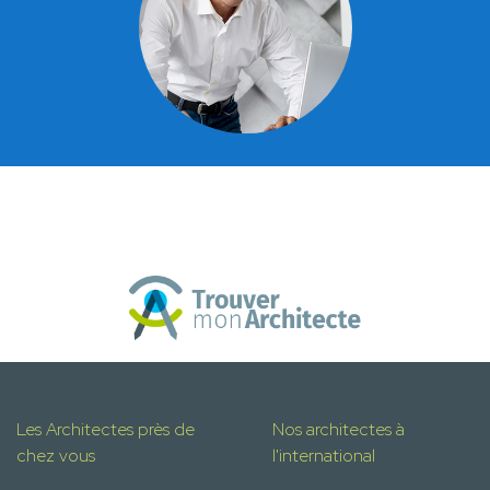
Les Architectes près de
Nos architectes à
chez vous
l'international