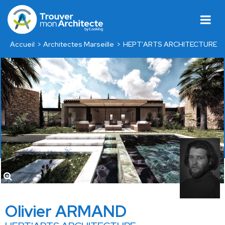
Accueil
Architectes Marseille
HEPT'ARTS ARCHITECTURE
Olivier ARMAND