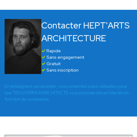
Contacter HEPT'ARTS
ARCHITECTURE
Rapide
Sans engagement
Gratuit
Sans inscription
En renseignant ces données, vous consentez à leur utilisation pour
que TROUVERMONARCHITECTE vous propose des architectes en
fonction de vos besoins.