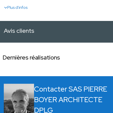
Plus d'infos
Avis clients
Dernières réalisations
Contacter SAS PIERRE
BOYER ARCHITECTE
DPLG