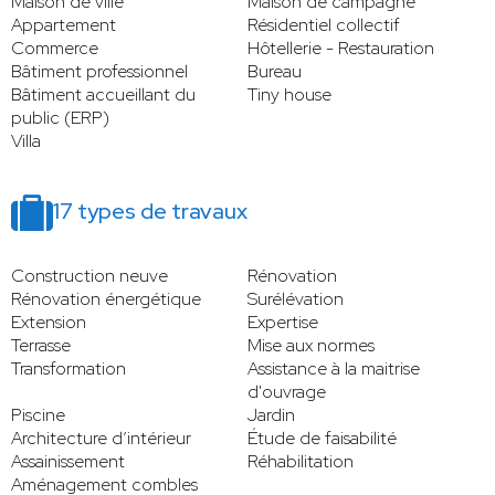
Maison de ville
Maison de campagne
Appartement
Résidentiel collectif
Commerce
Hôtellerie - Restauration
Bâtiment professionnel
Bureau
Bâtiment accueillant du
Tiny house
public (ERP)
Villa
17 types de travaux
Construction neuve
Rénovation
Rénovation énergétique
Surélévation
Extension
Expertise
Terrasse
Mise aux normes
Transformation
Assistance à la maitrise
d'ouvrage
Piscine
Jardin
Architecture d’intérieur
Étude de faisabilité
Assainissement
Réhabilitation
Aménagement combles