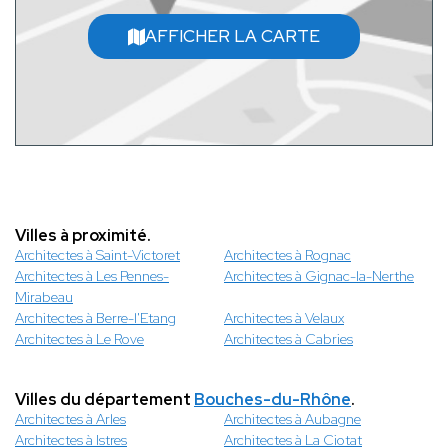
AFFICHER LA CARTE
Villes à proximité.
Architectes à Saint-Victoret
Architectes à Rognac
Architectes à Les Pennes-
Architectes à Gignac-la-Nerthe
Mirabeau
Architectes à Berre-l'Etang
Architectes à Velaux
Architectes à Le Rove
Architectes à Cabries
Villes du département
Bouches-du-Rhône
.
Architectes à Arles
Architectes à Aubagne
Architectes à Istres
Architectes à La Ciotat