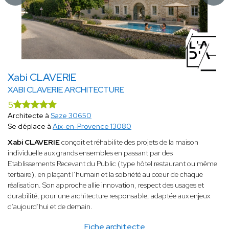
Xabi CLAVERIE
XABI CLAVERIE ARCHITECTURE
5
Architecte à
Saze 30650
Se déplace à
Aix-en-Provence 13080
Xabi CLAVERIE
conçoit et réhabilite des projets de la maison
individuelle aux grands ensembles en passant par des
Etablissements Recevant du Public (type hôtel restaurant ou même
tertiaire), en plaçant l’humain et la sobriété au cœur de chaque
réalisation. Son approche allie innovation, respect des usages et
durabilité, pour une architecture responsable, adaptée aux enjeux
d’aujourd’hui et de demain.
Fiche architecte