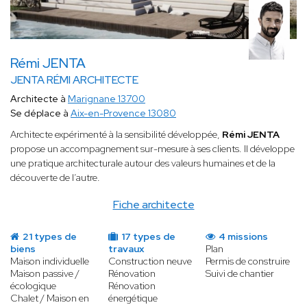
Rémi JENTA
JENTA RÉMI ARCHITECTE
Architecte à
Marignane 13700
Se déplace à
Aix-en-Provence 13080
Architecte expérimenté à la sensibilité développée,
Rémi JENTA
propose un accompagnement sur-mesure à ses clients. Il développe
une pratique architecturale autour des valeurs humaines et de la
découverte de l’autre.
Fiche architecte
21 types de
17 types de
4 missions
biens
travaux
Plan
Maison individuelle
Construction neuve
Permis de construire
Maison passive /
Rénovation
Suivi de chantier
écologique
Rénovation
Chalet / Maison en
énergétique