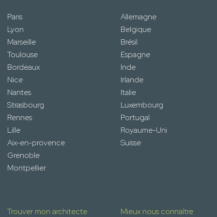
Paris
Allemagne
Lyon
Belgique
Marseille
Brésil
Toulouse
Espagne
Bordeaux
Inde
Nice
Irlande
Nantes
Italie
Strasbourg
Luxembourg
Rennes
Portugal
Lille
Royaume-Uni
Aix-en-provence
Suisse
Grenoble
Montpellier
Trouver mon architecte
Mieux nous connaître