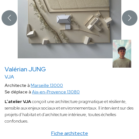
Valérian JUNG
VJA
Architecte à
Marseille 13000
Se déplace à
Aix-en-Provence 13080
L’atelier VJA
conçoit une architecture pragmatique et résiliente,
sensible aux enjeux sociaux et environnementaux. Il intervient sur des
projets d’habitat et d’architecture intérieure, toutes échelles
confondues.
Fiche architecte