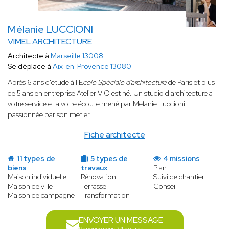
Mélanie LUCCIONI
VIMEL ARCHITECTURE
Architecte à
Marseille 13008
Se déplace à
Aix-en-Provence 13080
Après 6 ans d'étude à l'E
cole Spéciale d'architecture
de Paris et plus
de 5 ans en entreprise Atelier VIO
est né. Un studio d'architecture a
votre service et a votre écoute mené par Melanie Luccioni
passionnée par son métier.
Fiche architecte
11 types de
5 types de
4 missions
biens
travaux
Plan
Maison individuelle
Rénovation
Suivi de chantier
Maison de ville
Terrasse
Conseil
Maison de campagne
Transformation
ENVOYER UN MESSAGE