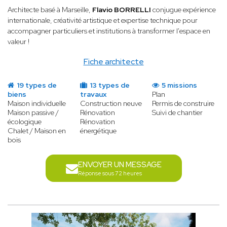
Architecte basé à Marseille,
Flavio BORRELLI
conjugue expérience
internationale, créativité artistique et expertise technique pour
accompagner particuliers et institutions à transformer l'espace en
valeur !
Fiche architecte
19 types de
13 types de
5 missions
biens
travaux
Plan
Maison individuelle
Construction neuve
Permis de construire
Maison passive /
Rénovation
Suivi de chantier
écologique
Rénovation
Chalet / Maison en
énergétique
bois
ENVOYER UN MESSAGE
Réponse sous 72 heures