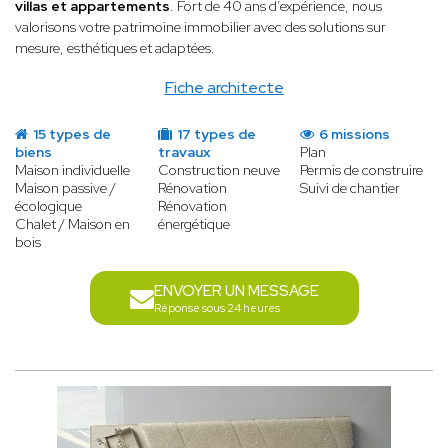
villas et appartements
. Fort de 40 ans d’expérience, nous
valorisons votre patrimoine immobilier avec des solutions sur
mesure, esthétiques et adaptées.
Fiche architecte
15 types de
17 types de
6 missions
biens
travaux
Plan
Maison individuelle
Construction neuve
Permis de construire
Maison passive /
Rénovation
Suivi de chantier
écologique
Rénovation
Chalet / Maison en
énergétique
bois
ENVOYER UN MESSAGE
Réponse sous 24 heures