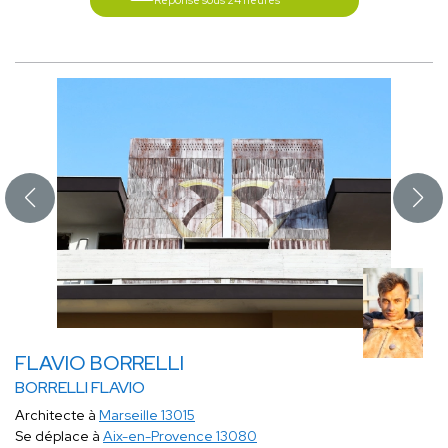
Réponse sous 24 heures
FLAVIO BORRELLI
BORRELLI FLAVIO
Architecte à
Marseille 13015
Se déplace à
Aix-en-Provence 13080