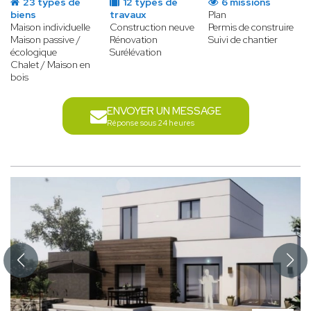
23 types de
12 types de
6 missions
biens
travaux
Plan
Maison individuelle
Construction neuve
Permis de construire
Maison passive /
Rénovation
Suivi de chantier
écologique
Surélévation
Chalet / Maison en
bois
ENVOYER UN MESSAGE
Réponse sous 24 heures