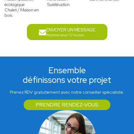
écologique
Surélévation
Chalet / Maison en
bois
ENVOYER UN MESSAGE
Réponse sous 72 heures
Ensemble
définissons votre projet
Prenez RDV gratuitement avec notre conseiller spécialiste.
PRENDRE RENDEZ-VOUS