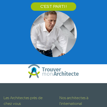
C'EST PARTI !
Les Architectes près de
Nos architectes à
chez vous
l'international