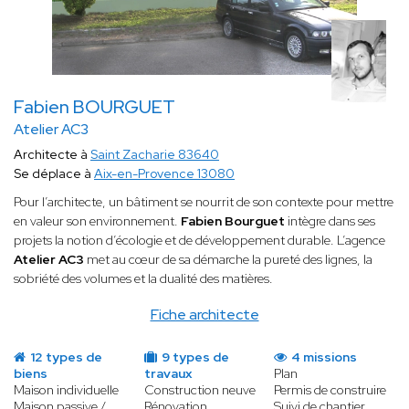
Fabien BOURGUET
Atelier AC3
Architecte à
Saint Zacharie 83640
Se déplace à
Aix-en-Provence 13080
Pour l’architecte, un bâtiment se nourrit de son contexte pour mettre
en valeur son environnement.
Fabien Bourguet
intègre dans ses
projets la notion d’écologie et de développement durable. L’agence
Atelier AC3
met au cœur de sa démarche la pureté des lignes, la
sobriété des volumes et la dualité des matières.
Fiche architecte
12 types de
9 types de
4 missions
biens
travaux
Plan
Maison individuelle
Construction neuve
Permis de construire
Maison passive /
Rénovation
Suivi de chantier