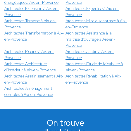
énergétique à Aix-en-Provence
Provence
Architectes Extension à Aix-en-
Architectes Expertise à Aix-en-
Provence
Provence
Architectes Terrasse à Aix-en-
Architectes Mise aux normes à Aix-
Provence
en-Provence
Architectes Transformation à Aix-
Architectes Assistance à la
en-Provence
maitrise d'ouvrage à Aix-en-
Provence
Architectes Piscine à Aix-en-
Architectes Jardin à Aix-en-
Provence
Provence
Architectes Architecture
Architectes Étude de faisabilité à
d’intérieur à Aix-en-Provence
Aix-en-Provence
Architectes Assainissement à Aix-
Architectes Réhabilitation à Aix-
en-Provence
en-Provence
Architectes Aménagement
combles à Aix-en-Provence
On trouve