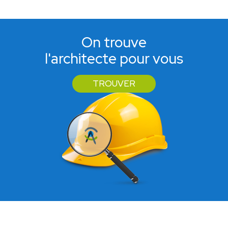
On trouve
l'architecte pour vous
TROUVER