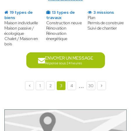
19 types de
13 types de
3 missions
biens
travaux
Plan
Maison individuelle
Construction neuve
Permis de construire
Maison passive /
Rénovation
Suivi de chantier
écologique
Rénovation
Chalet / Maison en
énergétique
bois
ENVOYER UN MESSAGE
Réponse sous 24 heures
...
1
2
3
4
30