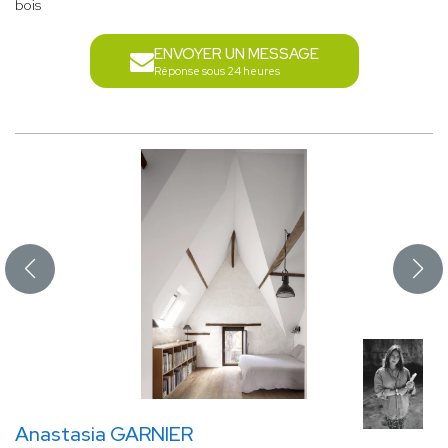
bois
ENVOYER UN MESSAGE
Réponse sous 24 heures
Anastasia GARNIER