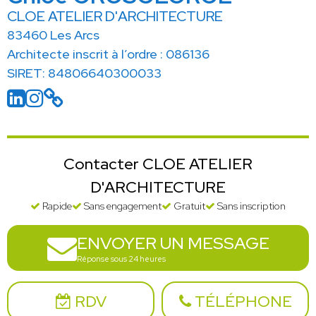
CLOE ATELIER D'ARCHITECTURE
83460 Les Arcs
Architecte inscrit à l’ordre : 086136
SIRET: 84806640300033
Contacter CLOE ATELIER
D'ARCHITECTURE
Rapide
Sans engagement
Gratuit
Sans inscription
ENVOYER UN MESSAGE
Réponse sous 24 heures
RDV
TÉLÉPHONE