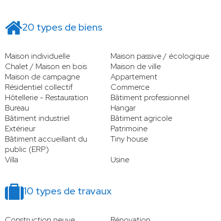
20 types de biens
Maison individuelle
Maison passive / écologique
Chalet / Maison en bois
Maison de ville
Maison de campagne
Appartement
Résidentiel collectif
Commerce
Hôtellerie - Restauration
Bâtiment professionnel
Bureau
Hangar
Bâtiment industriel
Bâtiment agricole
Extérieur
Patrimoine
Bâtiment accueillant du
Tiny house
public (ERP)
Villa
Usine
10 types de travaux
Construction neuve
Rénovation