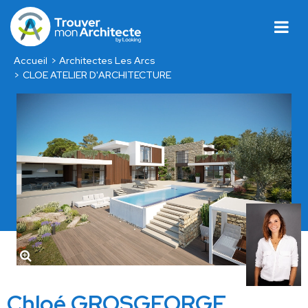
Accueil
Architectes Les Arcs
CLOE ATELIER D'ARCHITECTURE
Chloé GROSGEORGE