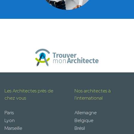
Les Architectes près de
Nos architectes à
chez vous
l'international
Paris
Allemagne
Lyon
Belgique
Marseille
Brésil