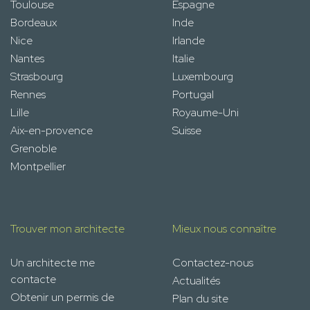
Toulouse
Espagne
Bordeaux
Inde
Nice
Irlande
Nantes
Italie
Strasbourg
Luxembourg
Rennes
Portugal
Lille
Royaume-Uni
Aix-en-provence
Suisse
Grenoble
Montpellier
Trouver mon architecte
Mieux nous connaître
Un architecte me
Contactez-nous
contacte
Actualités
Obtenir un permis de
Plan du site