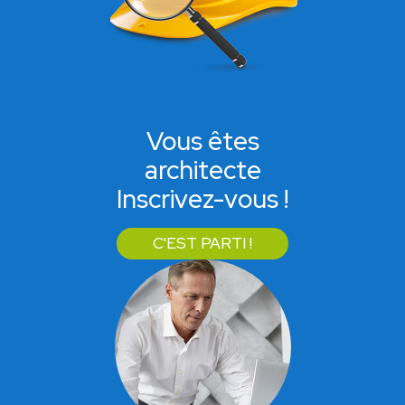
Vous êtes
architecte
Inscrivez-vous !
C'EST PARTI !