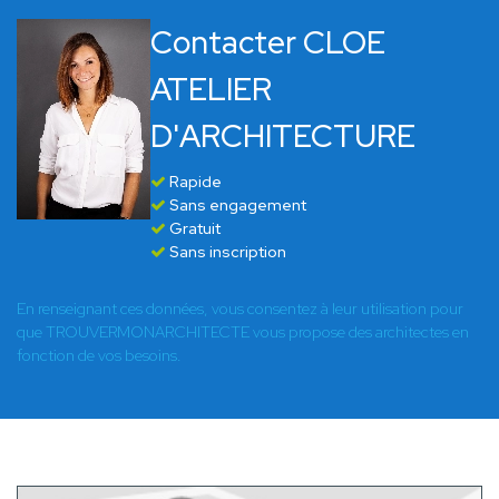
Contacter CLOE
ATELIER
D'ARCHITECTURE
Rapide
Sans engagement
Gratuit
Sans inscription
En renseignant ces données, vous consentez à leur utilisation pour
que TROUVERMONARCHITECTE vous propose des architectes en
fonction de vos besoins.