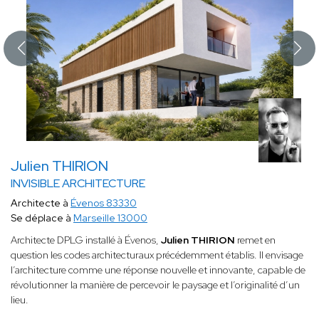
Julien THIRION
INVISIBLE ARCHITECTURE
Architecte à
Évenos 83330
Se déplace à
Marseille 13000
Architecte DPLG installé à Évenos,
Julien THIRION
remet en
question les codes architecturaux précédemment établis. Il envisage
l’architecture comme une réponse nouvelle et innovante, capable de
révolutionner la manière de percevoir le paysage et l’originalité d’un
lieu.