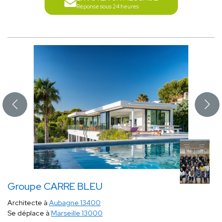
Réponse sous 24 heures
Groupe CARRE BLEU
Architecte à
Aubagne 13400
Se déplace à
Marseille 13000