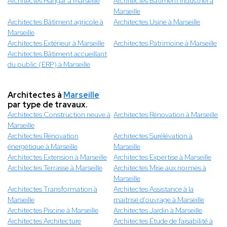
Architectes Hangar à Marseille
Architectes Bâtiment industriel à
Marseille
Architectes Bâtiment agricole à
Architectes Usine à Marseille
Marseille
Architectes Extérieur à Marseille
Architectes Patrimoine à Marseille
Architectes Bâtiment accueillant
du public (ERP) à Marseille
Architectes à
Marseille
par type de travaux.
Architectes Construction neuve à
Architectes Rénovation à Marseille
Marseille
Architectes Rénovation
Architectes Surélévation à
énergétique à Marseille
Marseille
Architectes Extension à Marseille
Architectes Expertise à Marseille
Architectes Terrasse à Marseille
Architectes Mise aux normes à
Marseille
Architectes Transformation à
Architectes Assistance à la
Marseille
maitrise d'ouvrage à Marseille
Architectes Piscine à Marseille
Architectes Jardin à Marseille
Architectes Architecture
Architectes Étude de faisabilité à