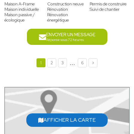
Maison A-Frame
Construction neuve
Permis de construire
Maison individuelle
Rénovation
Suivi de chantier
Maison passive /
Rénovation
écologique
énergétique
ENVOYER UN MESSAGE
Réponse sous 72 heures
...
1
2
3
6
AFFICHER LA CARTE