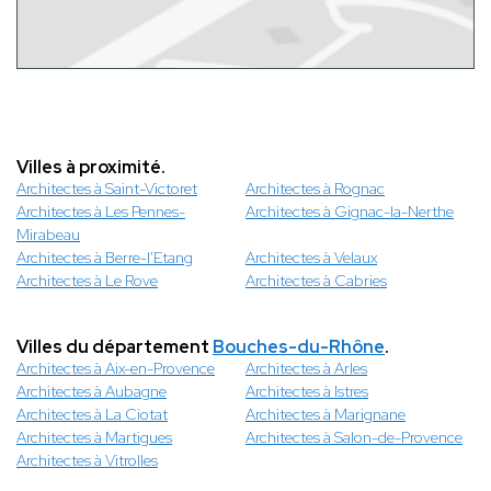
Villes à proximité.
Architectes à Saint-Victoret
Architectes à Rognac
Architectes à Les Pennes-
Architectes à Gignac-la-Nerthe
Mirabeau
Architectes à Berre-l'Etang
Architectes à Velaux
Architectes à Le Rove
Architectes à Cabries
Villes du département
Bouches-du-Rhône
.
Architectes à Aix-en-Provence
Architectes à Arles
Architectes à Aubagne
Architectes à Istres
Architectes à La Ciotat
Architectes à Marignane
Architectes à Martigues
Architectes à Salon-de-Provence
Architectes à Vitrolles