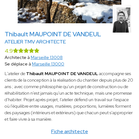
Thibault MAUPOINT DE VANDEUL
ATELIER TMV ARCHITECTE
4.9
Architecte à
Marseille 13008
Se déplace à
Marseille 13000
L'atelier de
Thibault MAUPOINT DE VANDEUL
accompagne ses
clients de la conception à la réalisation du chantier depuis plus de 20
ans ; avec comme philosophie qu'un projet de construction ou de
réhabilitation n'est jamais qu'un acte technique, mais une promesse
d'habiter. Projet après projet, l'atelier défend un travail sur l'espace
où l'équilibre entre usages, matières, proportions, lumières forment
des paysages (intérieurs et extérieurs) que chacun peut s'approprier
et faire vivre à sa manière.
Fiche architecte