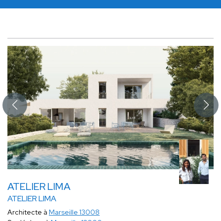
ATELIER LIMA
ATELIER LIMA
Architecte à
Marseille 13008