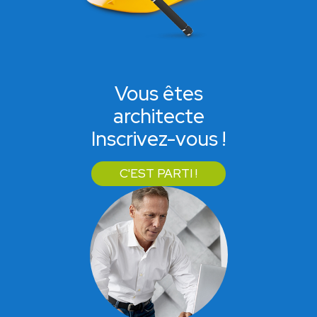
Vous êtes
architecte
Inscrivez-vous !
C'EST PARTI !