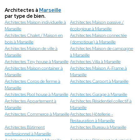
Architectes à
Marseille
par type de bien.
Architectes Maison individuelle à
Architectes Maison passive /
Marseille
écologique à Marseille
Architectes Chalet / Maison en
Architectes Maison connectée
bois à Marseille
(domotique) à Marseille
Architectes Maison de ville à
Architectes Maison de campagne
Marseille
à Marseille
Architectes Tiny house à Marseille
Architectes Villa à Marseille
Architectes Maison container à
Architectes Maison A-Frame à
Marseille
Marseille
Architectes Corps de ferme à
Architectes Carport à Marseille
Marseille
Architectes Pool house à Marseille
Architectes Garage à Marseille
Architectes Appartement à
Architectes Résidentiel collectif à
Marseille
Marseille
Architectes Commerce à Marseille
Architectes Hôtellerie -
Restauration à Marseille
Architectes Bâtiment
Architectes Bureau à Marseille
professionnel à Marseille