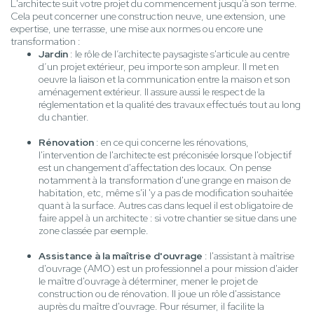
L'architecte suit votre projet du commencement jusqu'à son terme.
Cela peut concerner une construction neuve, une extension, une
expertise, une terrasse, une mise aux normes ou encore une
transformation :
Jardin
: le rôle de l’architecte paysagiste s'articule au centre
d’un projet extérieur, peu importe son ampleur. Il met en
oeuvre la liaison et la communication entre la maison et son
aménagement extérieur. Il assure aussi le respect de la
réglementation et la qualité des travaux effectués tout au long
du chantier.
Rénovation
: en ce qui concerne les rénovations,
l'intervention de l'architecte est préconisée lorsque l'objectif
est un changement d'affectation des locaux. On pense
notamment à la transformation d'une grange en maison de
habitation, etc, même s'il 'y a pas de modification souhaitée
quant à la surface. Autres cas dans lequel il est obligatoire de
faire appel à un architecte : si votre chantier se situe dans une
zone classée par exemple.
Assistance à la maîtrise d'ouvrage
: l'assistant à maîtrise
d'ouvrage (AMO) est un professionnel a pour mission d'aider
le maître d'ouvrage à déterminer, mener le projet de
construction ou de rénovation. Il joue un rôle d'assistance
auprès du maître d'ouvrage. Pour résumer, il facilite la