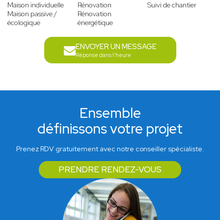
Maison individuelle
Rénovation
Suivi de chantier
Maison passive /
Rénovation
écologique
énergétique
ENVOYER UN MESSAGE
Réponse dans l'heure
Ensemble
définissons votre projet
Prenez RDV gratuitement avec notre conseiller spécialiste.
PRENDRE RENDEZ-VOUS