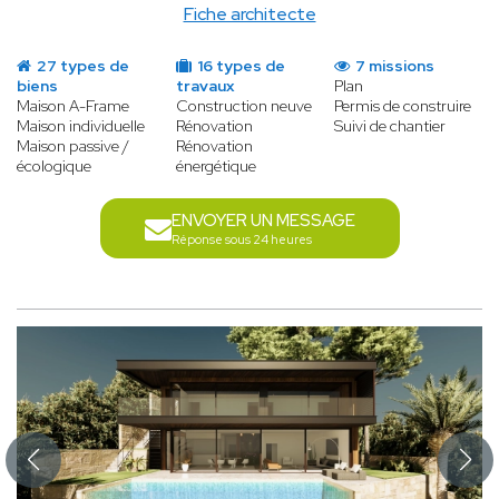
Fiche architecte
27 types de
16 types de
7 missions
biens
travaux
Plan
Maison A-Frame
Construction neuve
Permis de construire
Maison individuelle
Rénovation
Suivi de chantier
Maison passive /
Rénovation
écologique
énergétique
ENVOYER UN MESSAGE
Réponse sous 24 heures