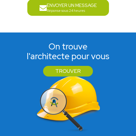
ENVOYER UN MESSAGE
Réponse sous 24 heures
On trouve
l'architecte pour vous
TROUVER