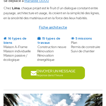
Se déplace à
Marseille 13000
Chez
Lima
, chaque projet est le fruit d’un dialogue constant entre
paysage, architecture et usage, ils croient en la simplicité des lignes,
en la sincérité des matériaux et en la force des lieux habités.
Fiche architecte
16 types de
15 types de
5 missions
biens
travaux
Plan
Maison A-Frame
Construction neuve
Permis de construire
Maison individuelle
Rénovation
Suivi de chantier
Maison passive /
Rénovation
écologique
énergétique
ENVOYER UN MESSAGE
Réponse dans l'heure