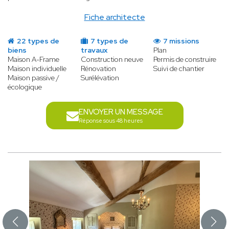
Fiche architecte
22 types de
7 types de
7 missions
biens
travaux
Plan
Maison A-Frame
Construction neuve
Permis de construire
Maison individuelle
Rénovation
Suivi de chantier
Maison passive /
Surélévation
écologique
ENVOYER UN MESSAGE
Réponse sous 48 heures