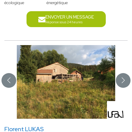
écologique
énergétique
ENVOYER UN MESSAGE
Réponse sous 24 heures
Florent LUKAS