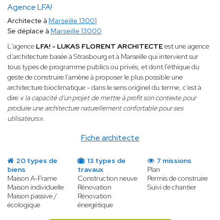
Agence LFA!
Architecte à
Marseille 13001
Se déplace à
Marseille 13000
L'agence
LFA! - LUKAS FLORENT ARCHITECTE
est une agence
d’architecture basée à Strasbourg et à Marseille qui intervient sur
tous types de programme publics ou privés, et dont l'éthique du
geste de construire l'amène à proposer le plus possible une
architecture bioclimatique - dans le sens originel du terme, c’est à
dire
« la capacité d’un projet de mettre à profit son contexte pour
produire une architecture naturellement confortable pour ses
utilisateurs»
.
Fiche architecte
20 types de
13 types de
7 missions
biens
travaux
Plan
Maison A-Frame
Construction neuve
Permis de construire
Maison individuelle
Rénovation
Suivi de chantier
Maison passive /
Rénovation
écologique
énergétique