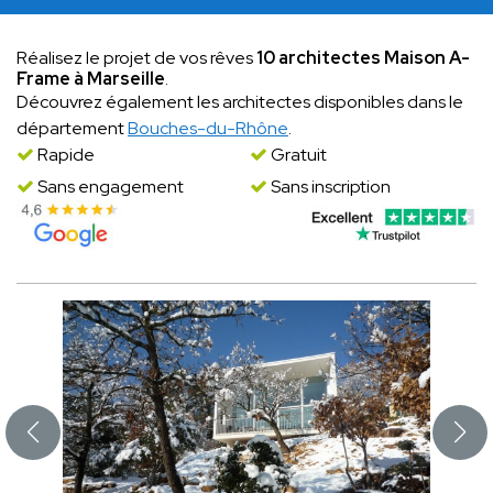
Réalisez le projet de vos rêves
10 architectes Maison A-
Frame à Marseille
.
Découvrez également les architectes disponibles dans le
département
Bouches-du-Rhône
.
Rapide
Gratuit
Sans engagement
Sans inscription