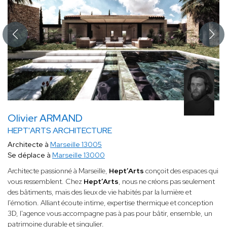
Olivier ARMAND
HEPT'ARTS ARCHITECTURE
Architecte à
Marseille 13005
Se déplace à
Marseille 13000
Architecte passionné à Marseille,
Hept’Arts
conçoit des espaces qui
vous ressemblent. Chez
Hept’Arts
, nous ne créons pas seulement
des bâtiments, mais des lieux de vie habités par la lumière et
l'émotion. Alliant écoute intime, expertise thermique et conception
3D, l'agence vous accompagne pas à pas pour bâtir, ensemble, un
patrimoine durable et singulier.