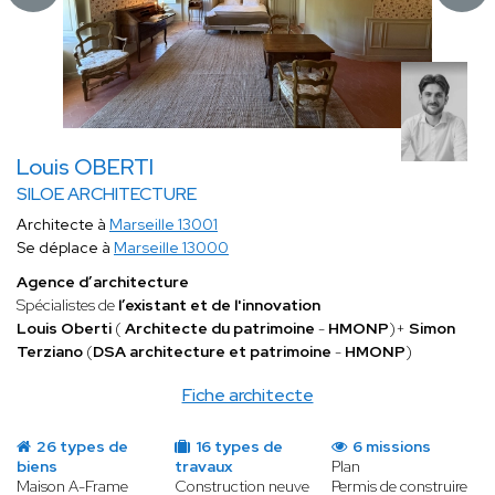
Louis OBERTI
SILOE ARCHITECTURE
Architecte à
Marseille 13001
Se déplace à
Marseille 13000
Agence d’architecture
Spécialistes de
l’existant et de l'innovation
Louis Oberti
(
Architecte du patrimoine
-
HMONP
)+
Simon
Terziano
(
DSA architecture et patrimoine
-
HMONP
)
Fiche architecte
26 types de
16 types de
6 missions
biens
travaux
Plan
Maison A-Frame
Construction neuve
Permis de construire