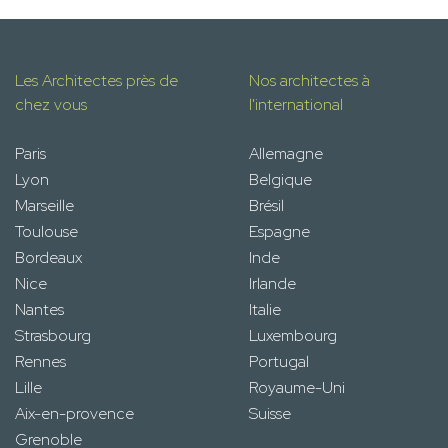
Les Architectes près de
Nos architectes à
chez vous
l'international
Paris
Allemagne
Lyon
Belgique
Marseille
Brésil
Toulouse
Espagne
Bordeaux
Inde
Nice
Irlande
Nantes
Italie
Strasbourg
Luxembourg
Rennes
Portugal
Lille
Royaume-Uni
Aix-en-provence
Suisse
Grenoble