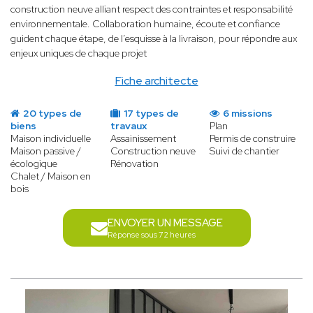
construction neuve alliant respect des contraintes et responsabilité
environnementale. Collaboration humaine, écoute et confiance
guident chaque étape, de l’esquisse à la livraison, pour répondre aux
enjeux uniques de chaque projet
Fiche architecte
20 types de
17 types de
6 missions
biens
travaux
Plan
Maison individuelle
Assainissement
Permis de construire
Maison passive /
Construction neuve
Suivi de chantier
écologique
Rénovation
Chalet / Maison en
bois
ENVOYER UN MESSAGE
Réponse sous 72 heures