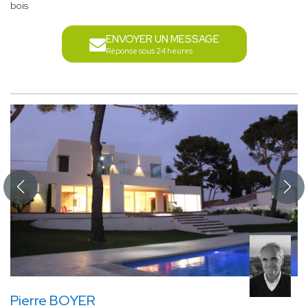
bois
ENVOYER UN MESSAGE
Réponse sous 24 heures
Pierre BOYER