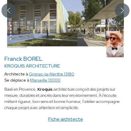
Franck BOREL
KROQUIS ARCHITECTURE
Architecte à
Gignac-la-Nerthe 13180
Se déplace à
Marseille 13000
Basé en Provence,
Kroquis
architecture conçoit des projets sur
mesure, durables et ancrés dans leur environnement. À l'écoute,
mêlant rigueur, bon sens et bonne humeur, l'atelier accompagne
chaque projet avec attention et simplicité.
Fiche architecte