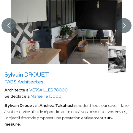
Sylvain DROUET
TADS Architectes
Architecte à
VERSAILLES 78000
Se déplace à
Marseille 13000
Sylvain Drouet
et
Andrea Takahashi
mettent tout leur savoir-faire
à votre service afin de répondre au mieux à vos besoins et vos envies,
l’objectif étant de proposer une prestation entièrement
sur-
mesure
.