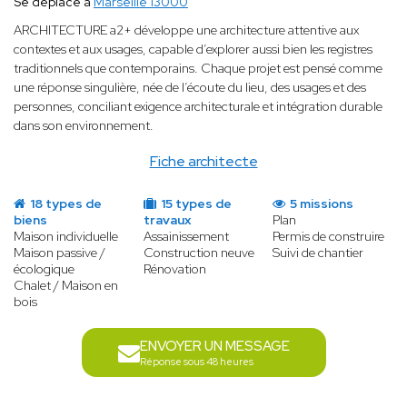
Se déplace à
Marseille 13000
ARCHITECTURE a2+ développe une architecture attentive aux
contextes et aux usages, capable d’explorer aussi bien les registres
traditionnels que contemporains. Chaque projet est pensé comme
une réponse singulière, née de l’écoute du lieu, des usages et des
personnes, conciliant exigence architecturale et intégration durable
dans son environnement.
Fiche architecte
18 types de
15 types de
5 missions
biens
travaux
Plan
Maison individuelle
Assainissement
Permis de construire
Maison passive /
Construction neuve
Suivi de chantier
écologique
Rénovation
Chalet / Maison en
bois
ENVOYER UN MESSAGE
Réponse sous 48 heures