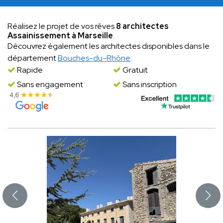
Réalisez le projet de vos rêves
8 architectes
Assainissement à Marseille
.
Découvrez également les architectes disponibles dans le
département
Bouches-du-Rhône
.
Rapide
Gratuit
Sans engagement
Sans inscription