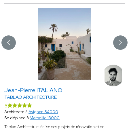
Jean-Pierre ITALIANO
TABLAO ARCHITECTURE
5
Architecte à
Avignon 84000
Se déplace à
Marseille 13000
Tablao Architecture réalise des projets de rénovation et de