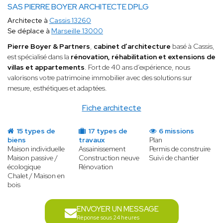
SAS PIERRE BOYER ARCHITECTE DPLG
Architecte à
Cassis 13260
Se déplace à
Marseille 13000
Pierre Boyer & Partners
,
cabinet d’architecture
basé à Cassis,
est spécialisé dans la
rénovation, réhabilitation et extensions de
villas et appartements
. Fort de 40 ans d’expérience, nous
valorisons votre patrimoine immobilier avec des solutions sur
mesure, esthétiques et adaptées.
Fiche architecte
15 types de
17 types de
6 missions
biens
travaux
Plan
Maison individuelle
Assainissement
Permis de construire
Maison passive /
Construction neuve
Suivi de chantier
écologique
Rénovation
Chalet / Maison en
bois
ENVOYER UN MESSAGE
Réponse sous 24 heures