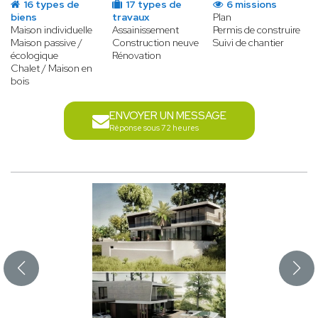
16 types de
17 types de
6 missions
biens
travaux
Plan
Maison individuelle
Assainissement
Permis de construire
Maison passive /
Construction neuve
Suivi de chantier
écologique
Rénovation
Chalet / Maison en
bois
ENVOYER UN MESSAGE
Réponse sous 72 heures