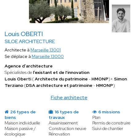
Louis OBERTI
SILOE ARCHITECTURE
Architecte à
Marseille 13001
Se déplace à
Marseille 13000
Agence d’architecture
Spécialistes de
l’existant et de l'innovation
Louis Oberti
(
Architecte du patrimoine
-
HMONP
)+
Simon
Terziano
(
DSA architecture et patrimoine
-
HMONP
)
Fiche architecte
26 types de
16 types de
6 missions
biens
travaux
Plan
Maison individuelle
Assainissement
Permis de construire
Maison passive /
Construction neuve
Suivi de chantier
écologique
Rénovation