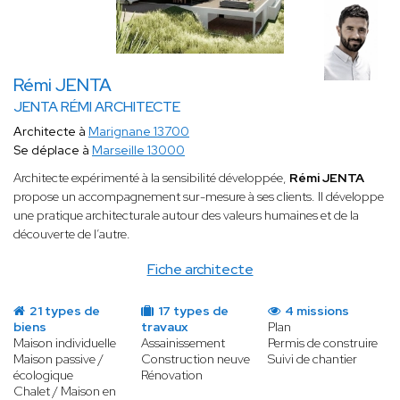
Rémi JENTA
JENTA RÉMI ARCHITECTE
Architecte à
Marignane 13700
Se déplace à
Marseille 13000
Architecte expérimenté à la sensibilité développée,
Rémi JENTA
propose un accompagnement sur-mesure à ses clients. Il développe
une pratique architecturale autour des valeurs humaines et de la
découverte de l’autre.
Fiche architecte
21 types de
17 types de
4 missions
biens
travaux
Plan
Maison individuelle
Assainissement
Permis de construire
Maison passive /
Construction neuve
Suivi de chantier
écologique
Rénovation
Chalet / Maison en