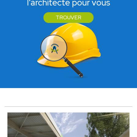
l'architecte pour vous
TROUVER