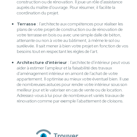
construction ou de rénovation. Il joue un rôle d'assistance
auprès du maître d'ouvrage. Pour résumer, il facilite la
coordination du projet.
Terrasse
: l'architecte aux compétences pour réaliser les
plans de votre projet de construction ou de rénovation de
votre terrasse en bois ou avec une simple dalle de béton,
attenante ou non à votre au bâtiment, à même le sol ou
surélevée. Il sait mener à bien votre projet en fonction de vos
besoins tout en respectant les règles de l’art.
Architecture d'intérieur
: l'architecte d'intérieur peut vous
aider à estimer l’ampleur et la faisabilité des travaux
d’aménagement intérieur en amont de l'achat de votre
appartement. Il optimise au mieux votre éventuel bien. Il use
de nombreuses astuces pour rendre votre intérieur sous son
meilleur jour et le valoriser en cas de vente ou de location.
Adressez-vous à lui pour de nombreux et variés travaux de
rénovation comme par exemple l'abattement de cloisons.