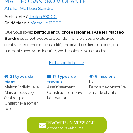
MATTEO SANDRO VIOLANTE
Atelier Matteo Sandro
Architecte à
Toulon 83000
Se déplace à
Marseille 13000
Que vous soyez
particulier
ou
professionnel
, l
’Atelier Matteo
Sandro
est à votre écoute pour donner vie à vos projets avec
créativité, exigence et sensibilité, en créant des lieux uniques, en
harmonie avec votre identité, vos besoins et votre budget.
Fiche architecte
21 types de
17 types de
6 missions
biens
travaux
Plan
Maison individuelle
Assainissement
Permis de construire
Maison passive /
Construction neuve
Suivi de chantier
écologique
Rénovation
Chalet / Maison en
bois
ENVOYER UN MESSAGE
Réponse sous 24 heures