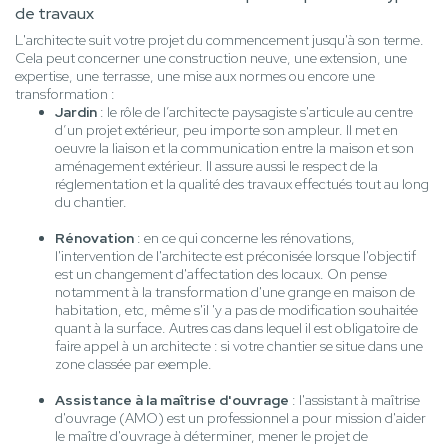
de travaux
L'architecte suit votre projet du commencement jusqu'à son terme.
Cela peut concerner une construction neuve, une extension, une
expertise, une terrasse, une mise aux normes ou encore une
transformation :
Jardin
: le rôle de l’architecte paysagiste s'articule au centre
d’un projet extérieur, peu importe son ampleur. Il met en
oeuvre la liaison et la communication entre la maison et son
aménagement extérieur. Il assure aussi le respect de la
réglementation et la qualité des travaux effectués tout au long
du chantier.
Rénovation
: en ce qui concerne les rénovations,
l'intervention de l'architecte est préconisée lorsque l'objectif
est un changement d'affectation des locaux. On pense
notamment à la transformation d'une grange en maison de
habitation, etc, même s'il 'y a pas de modification souhaitée
quant à la surface. Autres cas dans lequel il est obligatoire de
faire appel à un architecte : si votre chantier se situe dans une
zone classée par exemple.
Assistance à la maîtrise d'ouvrage
: l'assistant à maîtrise
d'ouvrage (AMO) est un professionnel a pour mission d'aider
le maître d'ouvrage à déterminer, mener le projet de