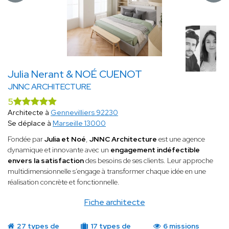
Julia Nerant & NOÉ CUENOT
JNNC ARCHITECTURE
5
Architecte à
Gennevilliers 92230
Se déplace à
Marseille 13000
Fondée par
Julia et Noé
,
JNNC Architecture
est une agence
dynamique et innovante avec un
engagement indéfectible
envers la satisfaction
des besoins de ses clients. Leur approche
multidimensionnelle s’engage à transformer chaque idée en une
réalisation concrète et fonctionnelle.
Fiche architecte
27 types de
17 types de
6 missions