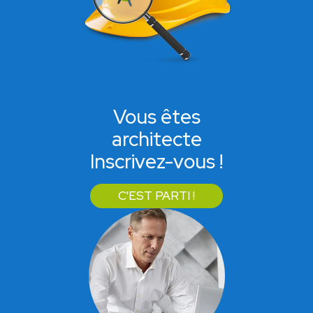
Vous êtes
architecte
Inscrivez-vous !
C'EST PARTI !