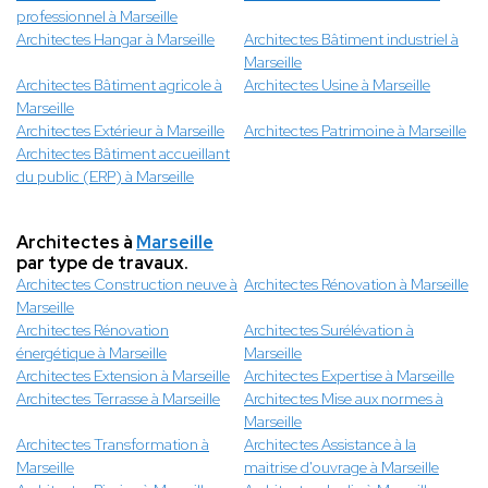
professionnel à Marseille
Architectes Hangar à Marseille
Architectes Bâtiment industriel à
Marseille
Architectes Bâtiment agricole à
Architectes Usine à Marseille
Marseille
Architectes Extérieur à Marseille
Architectes Patrimoine à Marseille
Architectes Bâtiment accueillant
du public (ERP) à Marseille
Architectes à
Marseille
par type de travaux.
Architectes Construction neuve à
Architectes Rénovation à Marseille
Marseille
Architectes Rénovation
Architectes Surélévation à
énergétique à Marseille
Marseille
Architectes Extension à Marseille
Architectes Expertise à Marseille
Architectes Terrasse à Marseille
Architectes Mise aux normes à
Marseille
Architectes Transformation à
Architectes Assistance à la
Marseille
maitrise d'ouvrage à Marseille