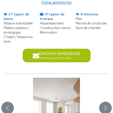
Fiche architecte
27 types de
17 types de
6 missions
biens
travaux
Plan
Maison individuelle
Assainissement
Permis de construire
Maison passive /
Construction neuve
Suivi de chantier
écologique
Rénovation
Chalet / Maison en
bois
ENVOYER UN MESSAGE
Réponse sous 24 heures