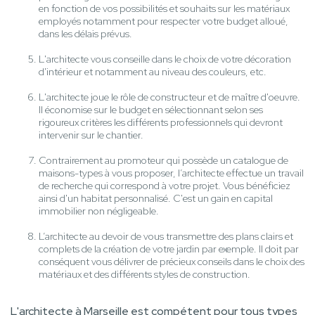
en fonction de vos possibilités et souhaits sur les matériaux
employés notamment pour respecter votre budget alloué,
dans les délais prévus.
L'architecte vous conseille dans le choix de votre décoration
d'intérieur et notamment au niveau des couleurs, etc.
L'architecte joue le rôle de constructeur et de maître d'oeuvre.
Il économise sur le budget en sélectionnant selon ses
rigoureux critères les différents professionnels qui devront
intervenir sur le chantier.
Contrairement au promoteur qui possède un catalogue de
maisons-types à vous proposer, l’architecte effectue un travail
de recherche qui correspond à votre projet. Vous bénéficiez
ainsi d'un habitat personnalisé. C'est un gain en capital
immobilier non négligeable.
L’architecte au devoir de vous transmettre des plans clairs et
complets de la création de votre jardin par exemple. Il doit par
conséquent vous délivrer de précieux conseils dans le choix des
matériaux et des différents styles de construction.
L'architecte à Marseille est compétent pour tous types