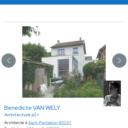
Benedicte VAN WELY
Architecture a2+
Architecte à
Saint-Pantaléon 84220