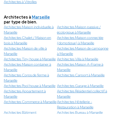
Architectes à Vitrolles
Architectes à
Marseille
par type de bien.
Architectes Maison individuelle à
Architectes Maison passive /
Marseille
écologique à Marseille
Architectes Chalet / Maison en
Architectes Maison connectée
bois à Marseille
(domotique) à Marseille
Architectes Maison de ville à
Architectes Maison de campagne
Marseille
à Marseille
Architectes Tiny house à Marseille
Architectes Villa à Marseille
Architectes Maison container à
Architectes Maison A-Frame à
Marseille
Marseille
Architectes Corps de ferme à
Architectes Carport à Marseille
Marseille
Architectes Pool house à Marseille
Architectes Garage à Marseille
Architectes Appartement à
Architectes Résidentiel collectif à
Marseille
Marseille
Architectes Commerce à Marseille
Architectes Hôtellerie -
Restauration à Marseille
Architectes Bâtiment
Architectes Bureau à Marseille