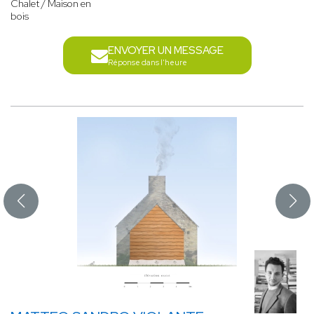
Chalet / Maison en
bois
ENVOYER UN MESSAGE
Réponse dans l'heure