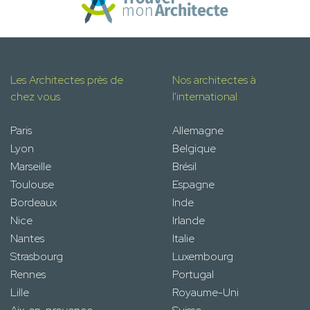
Les Architectes près de
Nos architectes à
chez vous
l'international
Paris
Allemagne
Lyon
Belgique
Marseille
Brésil
Toulouse
Espagne
Bordeaux
Inde
Nice
Irlande
Nantes
Italie
Strasbourg
Luxembourg
Rennes
Portugal
Lille
Royaume-Uni