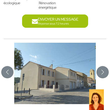
écologique
Rénovation
énergétique
ENVOYER UN MESSAGE
Réponse sous 72 heures