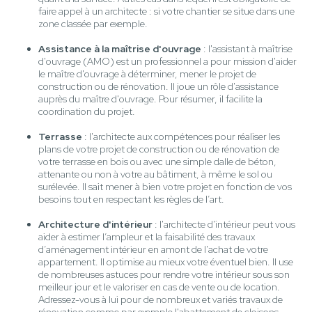
faire appel à un architecte : si votre chantier se situe dans une
zone classée par exemple.
Assistance à la maîtrise d'ouvrage
: l'assistant à maîtrise
d'ouvrage (AMO) est un professionnel a pour mission d'aider
le maître d'ouvrage à déterminer, mener le projet de
construction ou de rénovation. Il joue un rôle d'assistance
auprès du maître d'ouvrage. Pour résumer, il facilite la
coordination du projet.
Terrasse
: l'architecte aux compétences pour réaliser les
plans de votre projet de construction ou de rénovation de
votre terrasse en bois ou avec une simple dalle de béton,
attenante ou non à votre au bâtiment, à même le sol ou
surélevée. Il sait mener à bien votre projet en fonction de vos
besoins tout en respectant les règles de l’art.
Architecture d'intérieur
: l'architecte d'intérieur peut vous
aider à estimer l’ampleur et la faisabilité des travaux
d’aménagement intérieur en amont de l'achat de votre
appartement. Il optimise au mieux votre éventuel bien. Il use
de nombreuses astuces pour rendre votre intérieur sous son
meilleur jour et le valoriser en cas de vente ou de location.
Adressez-vous à lui pour de nombreux et variés travaux de