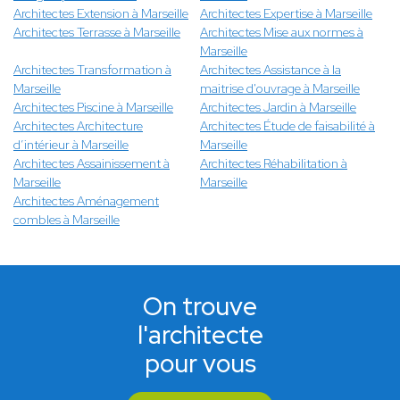
Architectes Extension à Marseille
Architectes Expertise à Marseille
Architectes Terrasse à Marseille
Architectes Mise aux normes à
Marseille
Architectes Transformation à
Architectes Assistance à la
Marseille
maitrise d'ouvrage à Marseille
Architectes Piscine à Marseille
Architectes Jardin à Marseille
Architectes Architecture
Architectes Étude de faisabilité à
d’intérieur à Marseille
Marseille
Architectes Assainissement à
Architectes Réhabilitation à
Marseille
Marseille
Architectes Aménagement
combles à Marseille
On trouve
l'architecte
pour vous