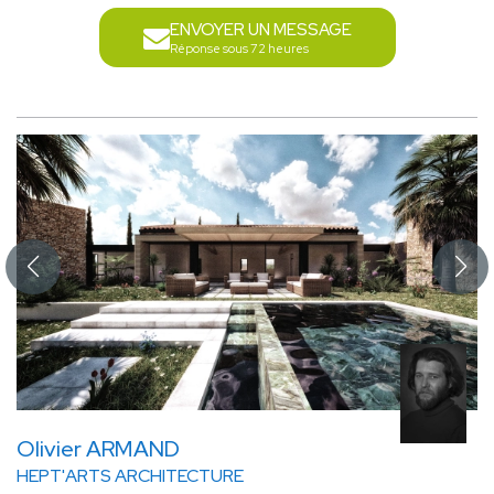
ENVOYER UN MESSAGE
Réponse sous 72 heures
Olivier ARMAND
HEPT'ARTS ARCHITECTURE