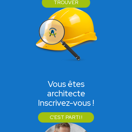
TROUVER
Vous êtes
architecte
Inscrivez-vous !
C'EST PARTI !