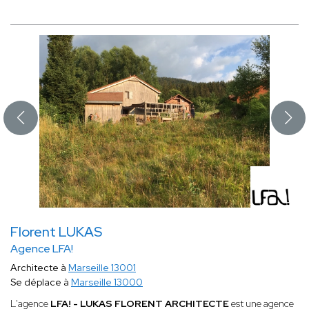
Florent LUKAS
Agence LFA!
Architecte à
Marseille 13001
Se déplace à
Marseille 13000
L'agence
LFA! - LUKAS FLORENT ARCHITECTE
est une agence