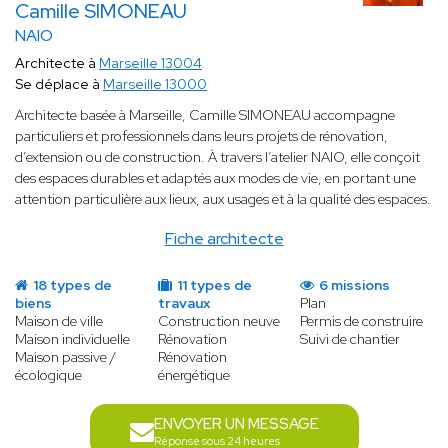
Camille SIMONEAU
NAIO
Architecte à
Marseille 13004
Se déplace à
Marseille 13000
Architecte basée à Marseille, Camille SIMONEAU accompagne
particuliers et professionnels dans leurs projets de rénovation,
d’extension ou de construction. À travers l’atelier NAIO, elle conçoit
des espaces durables et adaptés aux modes de vie, en portant une
attention particulière aux lieux, aux usages et à la qualité des espaces.
Fiche architecte
18 types de
11 types de
6 missions
biens
travaux
Plan
Maison de ville
Construction neuve
Permis de construire
Maison individuelle
Rénovation
Suivi de chantier
Maison passive /
Rénovation
écologique
énergétique
ENVOYER UN MESSAGE
Réponse sous 24 heures