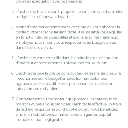
projet en adéquation avec vos besoins.
L'architecte travaille sur le projet en tenant compte des limites
budgétaires définies au départ.
Avant d'entamer concrètement votre projet, vous abordez la
partie budget avec votre architecte. Il saura ainsi vous aiguiller
en fonction de vos possibilités et souhaits sur les matériaux
employés notamment pour respecter votre budget alloué,
dans les délais prévus.
L'architecte vous conseille dans le choix de votre décoration
d'intérieur et notamment au niveau des couleurs, etc.
L'architecte joue le rôle de constructeur et de maître d'oeuvre.
Il économise sur le budget en sélectionnant selon ses
rigoureux critères les différents professionnels qui devront
intervenir sur le chantier.
Contrairement au promoteur qui possède un catalogue de
maisons-types à vous proposer, l’architecte effectue un travail
de recherche qui correspond à votre projet. Vous bénéficiez
ainsi d'un habitat personnalisé. C'est un gain en capital
immobilier non négligeable.