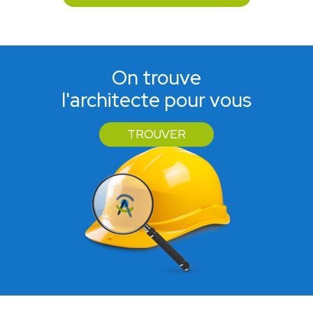
On trouve
l'architecte pour vous
TROUVER