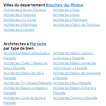
Villes du département
Bouches-du-Rhône
.
Architectes à Aix-en-Provence
Architectes à Arles
Architectes à Aubagne
Architectes à Istres
Architectes à La Ciotat
Architectes à Marignane
Architectes à Martigues
Architectes à Salon-de-Provence
Architectes à Vitrolles
Architectes à
Marseille
par type de bien.
Architectes Maison individuelle à
Architectes Maison passive /
Marseille
écologique à Marseille
Architectes Chalet / Maison en
Architectes Maison connectée
bois à Marseille
(domotique) à Marseille
Architectes Maison de ville à
Architectes Maison de campagne
Marseille
à Marseille
Architectes Tiny house à Marseille
Architectes Villa à Marseille
Architectes Maison container à
Architectes Maison A-Frame à
Marseille
Marseille
Architectes Corps de ferme à
Architectes Carport à Marseille
Marseille