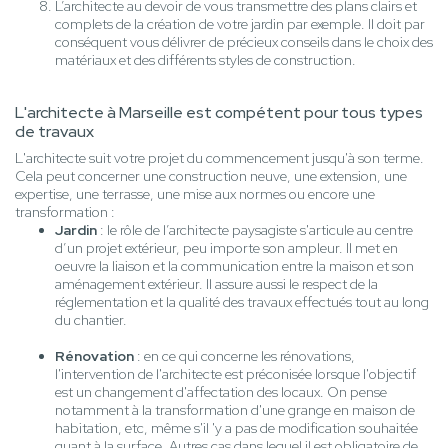
L’architecte au devoir de vous transmettre des plans clairs et
complets de la création de votre jardin par exemple. Il doit par
conséquent vous délivrer de précieux conseils dans le choix des
matériaux et des différents styles de construction.
L'architecte à Marseille est compétent pour tous types
de travaux
L'architecte suit votre projet du commencement jusqu'à son terme.
Cela peut concerner une construction neuve, une extension, une
expertise, une terrasse, une mise aux normes ou encore une
transformation :
Jardin
: le rôle de l’architecte paysagiste s'articule au centre
d’un projet extérieur, peu importe son ampleur. Il met en
oeuvre la liaison et la communication entre la maison et son
aménagement extérieur. Il assure aussi le respect de la
réglementation et la qualité des travaux effectués tout au long
du chantier.
Rénovation
: en ce qui concerne les rénovations,
l'intervention de l'architecte est préconisée lorsque l'objectif
est un changement d'affectation des locaux. On pense
notamment à la transformation d'une grange en maison de
habitation, etc, même s'il 'y a pas de modification souhaitée
quant à la surface. Autres cas dans lequel il est obligatoire de