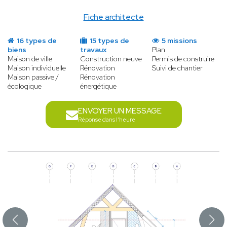
Fiche architecte
16 types de
15 types de
5 missions
biens
travaux
Plan
Maison de ville
Construction neuve
Permis de construire
Maison individuelle
Rénovation
Suivi de chantier
Maison passive /
Rénovation
écologique
énergétique
ENVOYER UN MESSAGE
Réponse dans l'heure