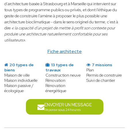
d’architecture basée à Strasbourg et à Marseille qui intervient sur
tous types de programme publics ou privés, et dont l'éthique du
geste de construire l'amène à proposer le plus possible une
architecture bioclimatique - dans le sens originel du terme, c’est à
dire
« la capacité d’un projet de mettre à profit son contexte pour
produire une architecture naturellement confortable pour ses
utilisateurs»
.
Fiche architecte
20 types de
13 types de
7 missions
biens
travaux
Plan
Maison de ville
Construction neuve
Permis de construire
Maison individuelle
Rénovation
Suivi de chantier
Maison passive /
Rénovation
écologique
énergétique
ENVOYER UN MESSAGE
Réponse sous 24 heures