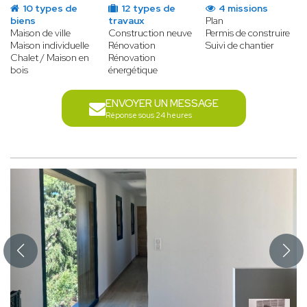
10 types de
12 types de
4 missions
biens
travaux
Plan
Maison de ville
Construction neuve
Permis de construire
Maison individuelle
Rénovation
Suivi de chantier
Chalet / Maison en
Rénovation
bois
énergétique
ENVOYER UN MESSAGE
Réponse sous 24 heures