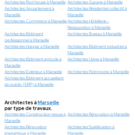
Architectes Pool house à Marseille
Architectes Garage à Marseille
Architectes Appartement à
Architectes Résidentiel collectif à
Marseille
Marseille
Architectes Commerce à Marseille
Architectes Hôtellerie -
Restauration à Marseille
Architectes Bâtiment
Architectes Bureau à Marseille
professionnel à Marseille
Architectes Hangar à Marseille
Architectes Bâtiment industriel à
Marseille
Architectes Bâtiment agricole à
Architectes Usine à Marseille
Marseille
Architectes Extérieur à Marseille
Architectes Patrimoine à Marseille
Architectes Bâtiment accueillant
du public (ERP) à Marseille
Architectes à
Marseille
par type de travaux.
Architectes Construction neuve à
Architectes Rénovation à Marseille
Marseille
Architectes Rénovation
Architectes Surélévation à
énergétique à Marseille
Marseille