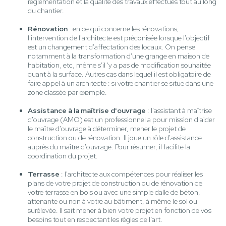
réglementation et la qualité des travaux effectués tout au long
du chantier.
Rénovation
: en ce qui concerne les rénovations,
l'intervention de l'architecte est préconisée lorsque l'objectif
est un changement d'affectation des locaux. On pense
notamment à la transformation d'une grange en maison de
habitation, etc, même s'il 'y a pas de modification souhaitée
quant à la surface. Autres cas dans lequel il est obligatoire de
faire appel à un architecte : si votre chantier se situe dans une
zone classée par exemple.
Assistance à la maîtrise d'ouvrage
: l'assistant à maîtrise
d'ouvrage (AMO) est un professionnel a pour mission d'aider
le maître d'ouvrage à déterminer, mener le projet de
construction ou de rénovation. Il joue un rôle d'assistance
auprès du maître d'ouvrage. Pour résumer, il facilite la
coordination du projet.
Terrasse
: l'architecte aux compétences pour réaliser les
plans de votre projet de construction ou de rénovation de
votre terrasse en bois ou avec une simple dalle de béton,
attenante ou non à votre au bâtiment, à même le sol ou
surélevée. Il sait mener à bien votre projet en fonction de vos
besoins tout en respectant les règles de l’art.