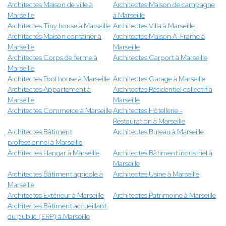
Architectes Maison de ville à
Architectes Maison de campagne
Marseille
à Marseille
Architectes Tiny house à Marseille
Architectes Villa à Marseille
Architectes Maison container à
Architectes Maison A-Frame à
Marseille
Marseille
Architectes Corps de ferme à
Architectes Carport à Marseille
Marseille
Architectes Pool house à Marseille
Architectes Garage à Marseille
Architectes Appartement à
Architectes Résidentiel collectif à
Marseille
Marseille
Architectes Commerce à Marseille
Architectes Hôtellerie -
Restauration à Marseille
Architectes Bâtiment
Architectes Bureau à Marseille
professionnel à Marseille
Architectes Hangar à Marseille
Architectes Bâtiment industriel à
Marseille
Architectes Bâtiment agricole à
Architectes Usine à Marseille
Marseille
Architectes Extérieur à Marseille
Architectes Patrimoine à Marseille
Architectes Bâtiment accueillant
du public (ERP) à Marseille