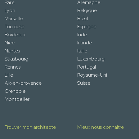
Paris
Allemagne
Lyon
Belgique
Marseille
Brésil
Toulouse
Espagne
Bordeaux
Inde
Nice
Irlande
Nantes
Italie
Strasbourg
Luxembourg
Rennes
Portugal
Lille
Royaume-Uni
Aix-en-provence
Suisse
Grenoble
Montpellier
Trouver mon architecte
Mieux nous connaître