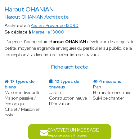
Harout OHANIAN
Harout OHANIAN Architecte
Architecte à
Aix-en-Provence 13090
Se déplace à
Marseille 13000
L'agence d'architecture
Harout OHANIAN
développe des projets de
petite, moyenne et grande envergures du particulier au public, de la
conception à la direction de l'exécution des travaux.
Fiche architecte
17 types de
12 types de
4 missions
biens
travaux
Plan
Maison individuelle
Jardin
Permis de construire
Maison passive /
Construction neuve
Suivi de chantier
écologique
Rénovation
Chalet / Maison en
bois
ENVOYER UN MESSAGE
Réponse sous 24 heures