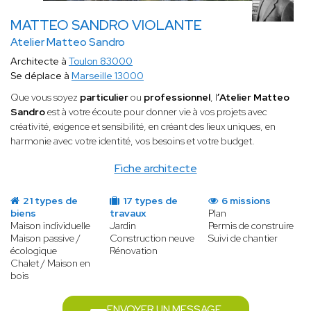
MATTEO SANDRO VIOLANTE
Atelier Matteo Sandro
Architecte à
Toulon 83000
Se déplace à
Marseille 13000
Que vous soyez
particulier
ou
professionnel
, l
’Atelier Matteo
Sandro
est à votre écoute pour donner vie à vos projets avec
créativité, exigence et sensibilité, en créant des lieux uniques, en
harmonie avec votre identité, vos besoins et votre budget.
Fiche architecte
21 types de
17 types de
6 missions
biens
travaux
Plan
Maison individuelle
Jardin
Permis de construire
Maison passive /
Construction neuve
Suivi de chantier
écologique
Rénovation
Chalet / Maison en
bois
ENVOYER UN MESSAGE