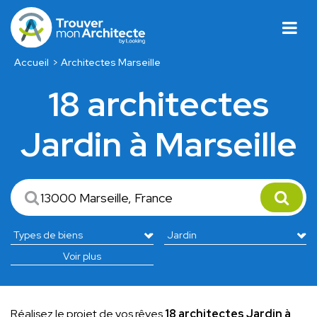
Accueil
Architectes Marseille
18 architectes
Jardin à Marseille
Voir plus
Réalisez le projet de vos rêves
18 architectes Jardin à