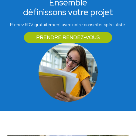
Ensemble
définissons votre projet
Prenez RDV gratuitement avec notre conseiller spécialiste.
PRENDRE RENDEZ-VOUS