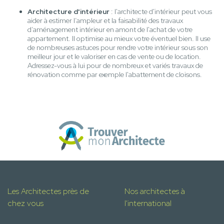
Architecture d'intérieur
: l'architecte d'intérieur peut vous
aider à estimer l’ampleur et la faisabilité des travaux
d’aménagement intérieur en amont de l'achat de votre
appartement. Il optimise au mieux votre éventuel bien. Il use
de nombreuses astuces pour rendre votre intérieur sous son
meilleur jour et le valoriser en cas de vente ou de location.
Adressez-vous à lui pour de nombreux et variés travaux de
rénovation comme par exemple l'abattement de cloisons.
Les Architectes près de
Nos architectes à
chez vous
l'international