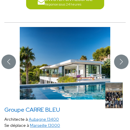
Réponse sous 24 heures
Groupe CARRE BLEU
Architecte à
Aubagne 13400
Se déplace à
Marseille 13000