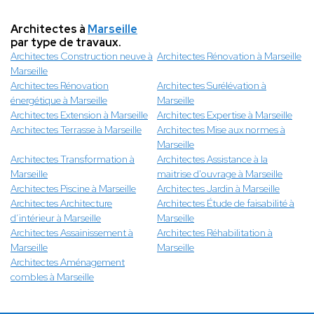
Architectes à
Marseille
par type de travaux.
Architectes Construction neuve à
Architectes Rénovation à Marseille
Marseille
Architectes Rénovation
Architectes Surélévation à
énergétique à Marseille
Marseille
Architectes Extension à Marseille
Architectes Expertise à Marseille
Architectes Terrasse à Marseille
Architectes Mise aux normes à
Marseille
Architectes Transformation à
Architectes Assistance à la
Marseille
maitrise d'ouvrage à Marseille
Architectes Piscine à Marseille
Architectes Jardin à Marseille
Architectes Architecture
Architectes Étude de faisabilité à
d’intérieur à Marseille
Marseille
Architectes Assainissement à
Architectes Réhabilitation à
Marseille
Marseille
Architectes Aménagement
combles à Marseille