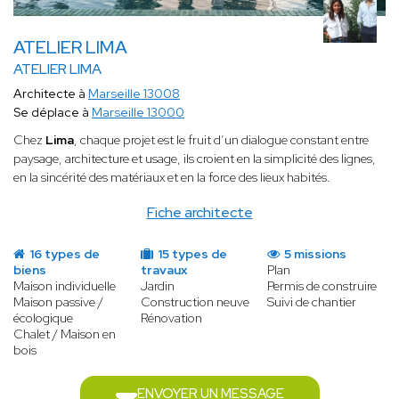
ATELIER LIMA
ATELIER LIMA
Architecte à
Marseille 13008
Se déplace à
Marseille 13000
Chez
Lima
, chaque projet est le fruit d’un dialogue constant entre
paysage, architecture et usage, ils croient en la simplicité des lignes,
en la sincérité des matériaux et en la force des lieux habités.
Fiche architecte
16 types de
15 types de
5 missions
biens
travaux
Plan
Maison individuelle
Jardin
Permis de construire
Maison passive /
Construction neuve
Suivi de chantier
écologique
Rénovation
Chalet / Maison en
bois
ENVOYER UN MESSAGE