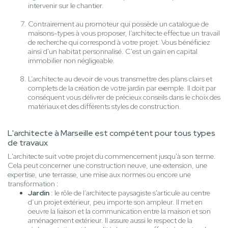
intervenir sur le chantier.
Contrairement au promoteur qui possède un catalogue de
maisons-types à vous proposer, l’architecte effectue un travail
de recherche qui correspond à votre projet. Vous bénéficiez
ainsi d'un habitat personnalisé. C'est un gain en capital
immobilier non négligeable.
L’architecte au devoir de vous transmettre des plans clairs et
complets de la création de votre jardin par exemple. Il doit par
conséquent vous délivrer de précieux conseils dans le choix des
matériaux et des différents styles de construction.
L'architecte à Marseille est compétent pour tous types
de travaux
L'architecte suit votre projet du commencement jusqu'à son terme.
Cela peut concerner une construction neuve, une extension, une
expertise, une terrasse, une mise aux normes ou encore une
transformation :
Jardin
: le rôle de l’architecte paysagiste s'articule au centre
d’un projet extérieur, peu importe son ampleur. Il met en
oeuvre la liaison et la communication entre la maison et son
aménagement extérieur. Il assure aussi le respect de la