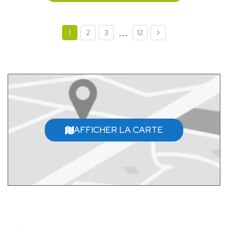
...
1
2
3
12
AFFICHER LA CARTE