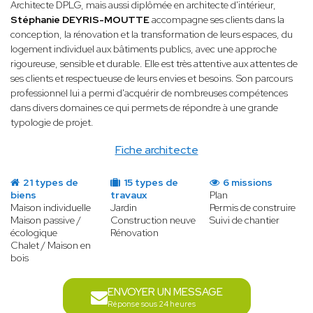
Architecte DPLG, mais aussi diplômée en architecte d'intérieur,
Stéphanie DEYRIS-MOUTTE
accompagne ses clients dans la
conception, la rénovation et la transformation de leurs espaces, du
logement individuel aux bâtiments publics, avec une approche
rigoureuse, sensible et durable. Elle est très attentive aux attentes de
ses clients et respectueuse de leurs envies et besoins. Son parcours
professionnel lui a permi d'acquérir de nombreuses compétences
dans divers domaines ce qui permets de répondre à une grande
typologie de projet.
Fiche architecte
21 types de
15 types de
6 missions
biens
travaux
Plan
Maison individuelle
Jardin
Permis de construire
Maison passive /
Construction neuve
Suivi de chantier
écologique
Rénovation
Chalet / Maison en
bois
ENVOYER UN MESSAGE
Réponse sous 24 heures