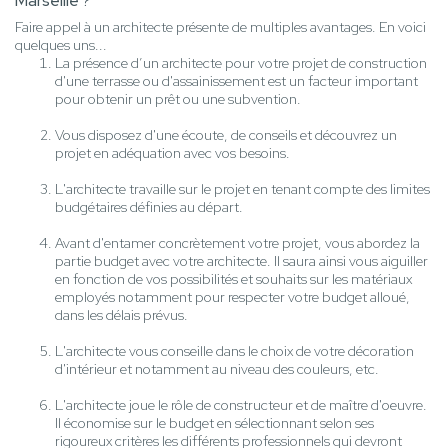
Marseille ?
Faire appel à un architecte présente de multiples avantages. En voici
quelques uns...
La présence d’un architecte pour votre projet de construction
d'une terrasse ou d'assainissement est un facteur important
pour obtenir un prêt ou une subvention.
Vous disposez d'une écoute, de conseils et découvrez un
projet en adéquation avec vos besoins.
L'architecte travaille sur le projet en tenant compte des limites
budgétaires définies au départ.
Avant d'entamer concrètement votre projet, vous abordez la
partie budget avec votre architecte. Il saura ainsi vous aiguiller
en fonction de vos possibilités et souhaits sur les matériaux
employés notamment pour respecter votre budget alloué,
dans les délais prévus.
L'architecte vous conseille dans le choix de votre décoration
d'intérieur et notamment au niveau des couleurs, etc.
L'architecte joue le rôle de constructeur et de maître d'oeuvre.
Il économise sur le budget en sélectionnant selon ses
rigoureux critères les différents professionnels qui devront