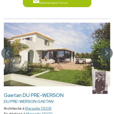
Réponse dans l'heure
Gaetan DU PRE-WERSON
DU PRE-WERSON GAETAN
Architecte à
Marseille 13008
Se déplace à
Marseille 13000