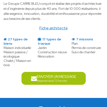
Le Groupe CARRE BLEU conçoit et réalise des projets d’architecture
et d’ingénierie depuis plus de 40 ans. Fort de 10 000 réalisations, il
allie exigence, innovation, durabilité et enthousiasme pour répondre
aux besoins de ses clients.
Fiche architecte
27 types de
17 types de
7 missions
biens
travaux
Plan
Maison individuelle
Jardin
Permis de construire
Maison passive /
Construction neuve
Suivi de chantier
écologique
Rénovation
Chalet / Maison en
bois
ENVOYER UN MESSAGE
Réponse sous 72 heures