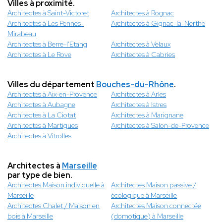
Villes à proximité.
Architectes à Saint-Victoret
Architectes à Rognac
Architectes à Les Pennes-
Architectes à Gignac-la-Nerthe
Mirabeau
Architectes à Berre-l'Etang
Architectes à Velaux
Architectes à Le Rove
Architectes à Cabries
Villes du département
Bouches-du-Rhône
.
Architectes à Aix-en-Provence
Architectes à Arles
Architectes à Aubagne
Architectes à Istres
Architectes à La Ciotat
Architectes à Marignane
Architectes à Martigues
Architectes à Salon-de-Provence
Architectes à Vitrolles
Architectes à
Marseille
par type de bien.
Architectes Maison individuelle à
Architectes Maison passive /
Marseille
écologique à Marseille
Architectes Chalet / Maison en
Architectes Maison connectée
bois à Marseille
(domotique) à Marseille