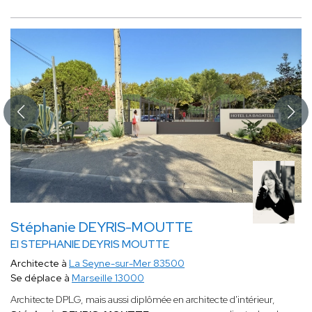
Stéphanie DEYRIS-MOUTTE
EI STEPHANIE DEYRIS MOUTTE
Architecte à
La Seyne-sur-Mer 83500
Se déplace à
Marseille 13000
Architecte DPLG, mais aussi diplômée en architecte d'intérieur,