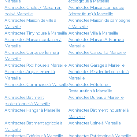
Marseille
écologique à Marseille
Architectes Chalet / Maison en
Architectes Maison connectée
bois à Marseille
(domotique) à Marseille
Architectes Maison de ville à
Architectes Maison de campagne
Marseille
à Marseille
Architectes Tiny house à Marseille
Architectes Villa à Marseille
Architectes Maison container à
Architectes Maison A-Frame à
Marseille
Marseille
Architectes Corps de ferme à
Architectes Carport à Marseille
Marseille
Architectes Pool house à Marseille
Architectes Garage à Marseille
Architectes Appartement à
Architectes Résidentiel collectif à
Marseille
Marseille
Architectes Commerce à Marseille
Architectes Hôtellerie -
Restauration à Marseille
Architectes Bâtiment
Architectes Bureau à Marseille
professionnel à Marseille
Architectes Hangar à Marseille
Architectes Bâtiment industriel à
Marseille
Architectes Bâtiment agricole à
Architectes Usine à Marseille
Marseille
Architectes Extérieur à Marseille
Architectes Patrimoine à Marseille