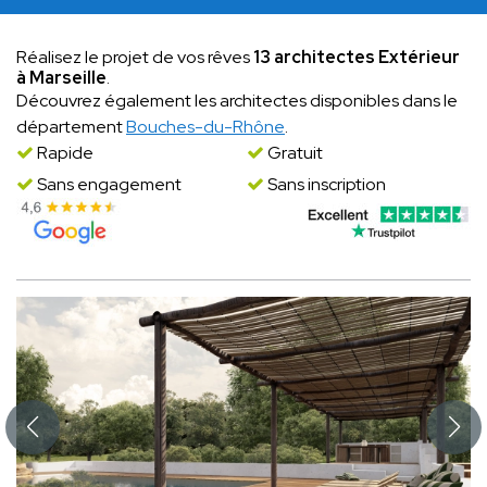
Réalisez le projet de vos rêves
13 architectes Extérieur
à Marseille
.
Découvrez également les architectes disponibles dans le
département
Bouches-du-Rhône
.
Rapide
Gratuit
Sans engagement
Sans inscription