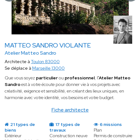
MATTEO SANDRO VIOLANTE
Atelier Matteo Sandro
Architecte à
Toulon 83000
Se déplace à
Marseille 13000
Que vous soyez
particulier
ou
professionnel
, l
’Atelier Matteo
Sandro
est à votre écoute pour donner vie à vos projets avec
créativité, exigence et sensibilité, en créant des lieux uniques, en
harmonie avec votre identité, vos besoins et votre budget.
Fiche architecte
21 types de
17 types de
6 missions
biens
travaux
Plan
Extérieur
Construction neuve
Permis de construire