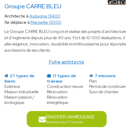
Groupe CARRE BLEU
Architecte à
Aubagne 13400
Se déplace à
Marseille 13000
Le Groupe CARRE BLEU conçoit et réalise des projets d’architecture
et d’ingénierie depuis plus de 40 ans. Fort de 10 000 réalisations, il
allie exigence, innovation, durabilité et enthousiasme pour répondre
aux besoins de ses clients.
Fiche architecte
27 types de
17 types de
7 missions
biens
travaux
Plan
Extérieur
Construction neuve
Permis de construire
Maison individuelle
Rénovation
Suivi de chantier
Maison passive /
Rénovation
écologique
énergétique
ENVOYER UN MESSAGE
Réponse sous 72 heures