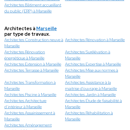
Architectes Bâtiment accueillant
du public (ERP) à Marseille
Architectes à
Marseille
par type de travaux.
Architectes Construction neuve à
Architectes Rénovation à Marseille
Marseille
Architectes Rénovation
Architectes Surélévation à
énergétique à Marseille
Marseille
Architectes Extension à Marseille
Architectes Expertise à Marseille
Architectes Terrasse à Marseille
Architectes Mise aux normes à
Marseille
Architectes Transformation à
Architectes Assistance à la
Marseille
maitrise d'ouvrage à Marseille
Architectes Piscine à Marseille
Architectes Jardin à Marseille
Architectes Architecture
Architectes Étude de faisabilité à
d’intérieur à Marseille
Marseille
Architectes Assainissement à
Architectes Réhabilitation à
Marseille
Marseille
Architectes Aménagement