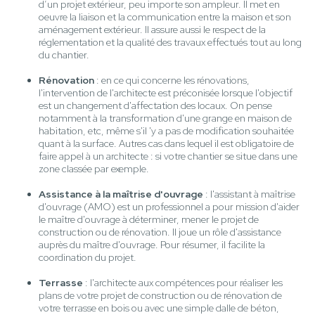
d’un projet extérieur, peu importe son ampleur. Il met en
oeuvre la liaison et la communication entre la maison et son
aménagement extérieur. Il assure aussi le respect de la
réglementation et la qualité des travaux effectués tout au long
du chantier.
Rénovation
: en ce qui concerne les rénovations,
l'intervention de l'architecte est préconisée lorsque l'objectif
est un changement d'affectation des locaux. On pense
notamment à la transformation d'une grange en maison de
habitation, etc, même s'il 'y a pas de modification souhaitée
quant à la surface. Autres cas dans lequel il est obligatoire de
faire appel à un architecte : si votre chantier se situe dans une
zone classée par exemple.
Assistance à la maîtrise d'ouvrage
: l'assistant à maîtrise
d'ouvrage (AMO) est un professionnel a pour mission d'aider
le maître d'ouvrage à déterminer, mener le projet de
construction ou de rénovation. Il joue un rôle d'assistance
auprès du maître d'ouvrage. Pour résumer, il facilite la
coordination du projet.
Terrasse
: l'architecte aux compétences pour réaliser les
plans de votre projet de construction ou de rénovation de
votre terrasse en bois ou avec une simple dalle de béton,