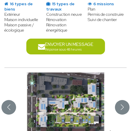
16 types de
15 types de
6 missions
biens
travaux
Plan
Extérieur
Construction neuve
Permis de construire
Maison individuelle
Rénovation
Suivi de chantier
Maison passive /
Rénovation
écologique
énergétique
ENVOYER UN MESSAGE
Réponse sous 48 heures