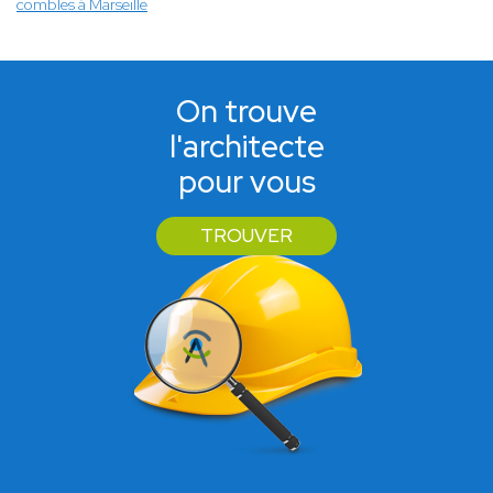
combles à Marseille
On trouve
l'architecte
pour vous
TROUVER