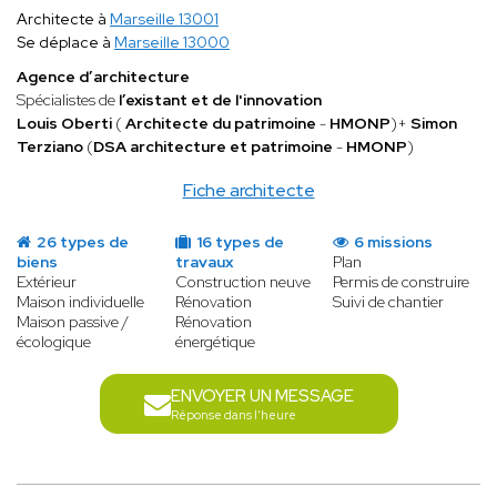
Architecte à
Marseille 13001
Se déplace à
Marseille 13000
Agence d’architecture
Spécialistes de
l’existant et de l'innovation
Louis Oberti
(
Architecte du patrimoine
-
HMONP
)+
Simon
Terziano
(
DSA architecture et patrimoine
-
HMONP
)
Fiche architecte
26 types de
16 types de
6 missions
biens
travaux
Plan
Extérieur
Construction neuve
Permis de construire
Maison individuelle
Rénovation
Suivi de chantier
Maison passive /
Rénovation
écologique
énergétique
ENVOYER UN MESSAGE
Réponse dans l'heure