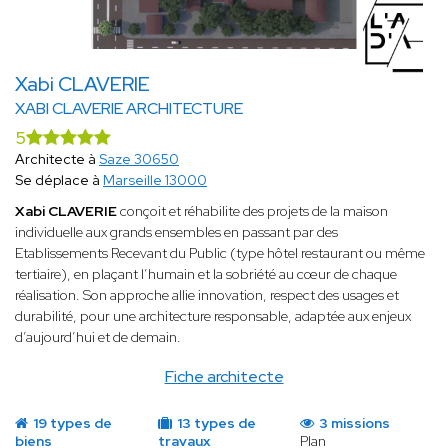
Xabi CLAVERIE
XABI CLAVERIE ARCHITECTURE
5
Architecte à
Saze 30650
Se déplace à
Marseille 13000
Xabi CLAVERIE
conçoit et réhabilite des projets de la maison
individuelle aux grands ensembles en passant par des
Etablissements Recevant du Public (type hôtel restaurant ou même
tertiaire), en plaçant l’humain et la sobriété au cœur de chaque
réalisation. Son approche allie innovation, respect des usages et
durabilité, pour une architecture responsable, adaptée aux enjeux
d’aujourd’hui et de demain.
Fiche architecte
19 types de
13 types de
3 missions
biens
travaux
Plan