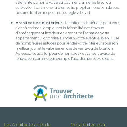
attenante ou non à votre au bâtiment, à même le sol ou
surélevée. Il sait mener à bien votre projet en fonction de vos
besoins tout en respectant les règles de l’art.
Architecture d'intérieur
: l'architecte d'intérieur peut vous
aider à estimer l’ampleur et la faisabilité des travaux
d’aménagement intérieur en amont de l'achat de votre
appartement. Il optimise au mieux votre éventuel bien. Il use
de nombreuses astuces pour rendre votre intérieur sous son
meilleur jour et le valoriser en cas de vente ou de location.
Adressez-vous à lui pour de nombreux et variés travaux de
rénovation comme par exemple l'abattement de cloisons.
Les Architectes près de
Nos architectes à