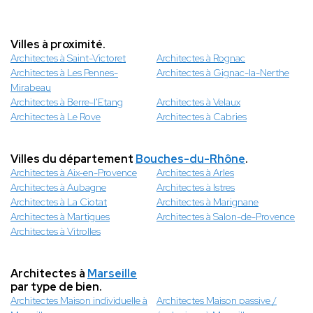
Villes à proximité.
Architectes à Saint-Victoret
Architectes à Rognac
Architectes à Les Pennes-
Architectes à Gignac-la-Nerthe
Mirabeau
Architectes à Berre-l'Etang
Architectes à Velaux
Architectes à Le Rove
Architectes à Cabries
Villes du département
Bouches-du-Rhône
.
Architectes à Aix-en-Provence
Architectes à Arles
Architectes à Aubagne
Architectes à Istres
Architectes à La Ciotat
Architectes à Marignane
Architectes à Martigues
Architectes à Salon-de-Provence
Architectes à Vitrolles
Architectes à
Marseille
par type de bien.
Architectes Maison individuelle à
Architectes Maison passive /