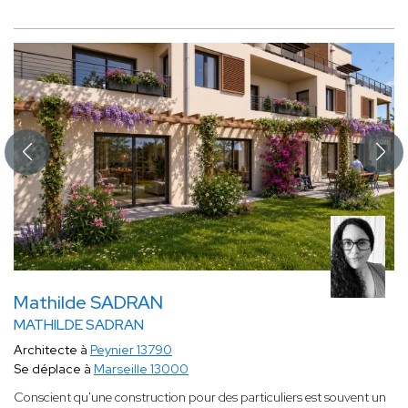
Mathilde SADRAN
MATHILDE SADRAN
Architecte à
Peynier 13790
Se déplace à
Marseille 13000
Conscient qu'une construction pour des particuliers est souvent un