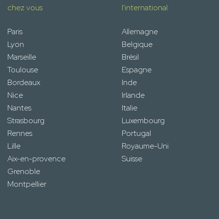
chez vous
l'international
Paris
Allemagne
Lyon
Belgique
Marseille
Brésil
Toulouse
Espagne
Bordeaux
Inde
Nice
Irlande
Nantes
Italie
Strasbourg
Luxembourg
Rennes
Portugal
Lille
Royaume-Uni
Aix-en-provence
Suisse
Grenoble
Montpellier