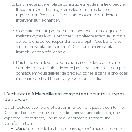
L'architecte joue le rôle de constructeur et de maître d'oeuvre.
Il économise sur le budget en sélectionnant selon ses
rigoureux critères les différents professionnels qui devront
intervenir sur le chantier.
Contrairement au promoteur qui possède un catalogue de
maisons-types à vous proposer, l’architecte effectue un travail
de recherche qui correspond à votre projet. Vous bénéficiez
ainsi d'un habitat personnalisé. C'est un gain en capital
immobilier non négligeable.
L’architecte au devoir de vous transmettre des plans clairs et
complets de la création de votre jardin par exemple. Il doit par
conséquent vous délivrer de précieux conseils dans le choix des
matériaux et des différents styles de construction.
L'architecte à Marseille est compétent pour tous types
de travaux
L'architecte suit votre projet du commencement jusqu'à son terme.
Cela peut concerner une construction neuve, une extension, une
expertise, une terrasse, une mise aux normes ou encore une
transformation :
Jardin
: le rôle de l’architecte paysagiste s'articule au centre