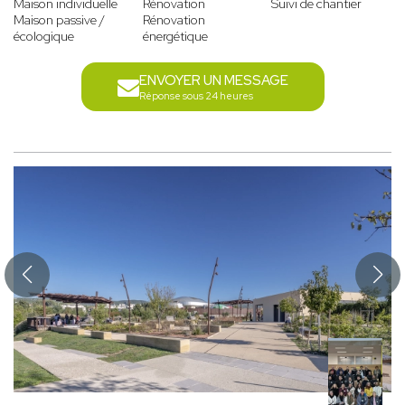
Maison individuelle
Rénovation
Suivi de chantier
Maison passive /
Rénovation
écologique
énergétique
ENVOYER UN MESSAGE
Réponse sous 24 heures