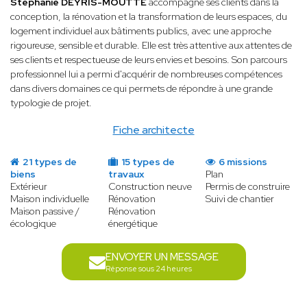
Stéphanie DEYRIS-MOUTTE
accompagne ses clients dans la
conception, la rénovation et la transformation de leurs espaces, du
logement individuel aux bâtiments publics, avec une approche
rigoureuse, sensible et durable. Elle est très attentive aux attentes de
ses clients et respectueuse de leurs envies et besoins. Son parcours
professionnel lui a permi d'acquérir de nombreuses compétences
dans divers domaines ce qui permets de répondre à une grande
typologie de projet.
Fiche architecte
21 types de
15 types de
6 missions
biens
travaux
Plan
Extérieur
Construction neuve
Permis de construire
Maison individuelle
Rénovation
Suivi de chantier
Maison passive /
Rénovation
écologique
énergétique
ENVOYER UN MESSAGE
Réponse sous 24 heures