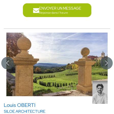
ENVOYER UN MESSAGE
Réponse dans l'heure
Louis OBERTI
SILOE ARCHITECTURE