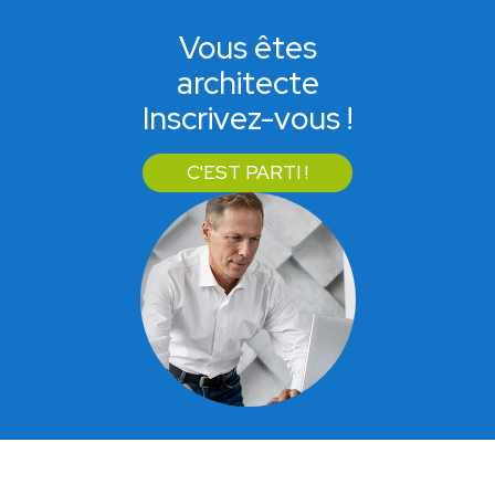
Vous êtes
architecte
Inscrivez-vous !
C'EST PARTI !