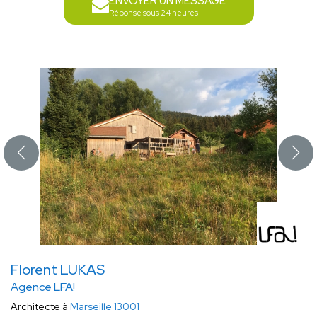
ENVOYER UN MESSAGE
Réponse sous 24 heures
Florent LUKAS
Agence LFA!
Architecte à
Marseille 13001