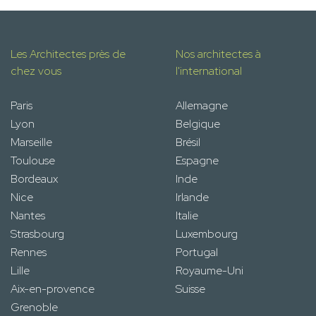
Les Architectes près de
Nos architectes à
chez vous
l'international
Paris
Allemagne
Lyon
Belgique
Marseille
Brésil
Toulouse
Espagne
Bordeaux
Inde
Nice
Irlande
Nantes
Italie
Strasbourg
Luxembourg
Rennes
Portugal
Lille
Royaume-Uni
Aix-en-provence
Suisse
Grenoble