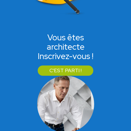
Vous êtes
architecte
Inscrivez-vous !
C'EST PARTI !