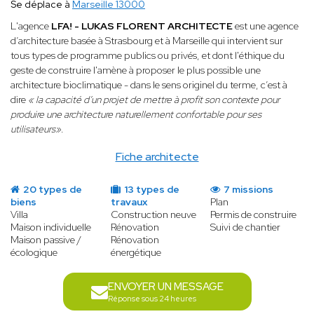
Se déplace à
Marseille 13000
L'agence
LFA! - LUKAS FLORENT ARCHITECTE
est une agence
d’architecture basée à Strasbourg et à Marseille qui intervient sur
tous types de programme publics ou privés, et dont l'éthique du
geste de construire l'amène à proposer le plus possible une
architecture bioclimatique - dans le sens originel du terme, c’est à
dire
« la capacité d’un projet de mettre à profit son contexte pour
produire une architecture naturellement confortable pour ses
utilisateurs»
.
Fiche architecte
20 types de
13 types de
7 missions
biens
travaux
Plan
Villa
Construction neuve
Permis de construire
Maison individuelle
Rénovation
Suivi de chantier
Maison passive /
Rénovation
écologique
énergétique
ENVOYER UN MESSAGE
Réponse sous 24 heures