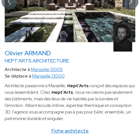
Olivier ARMAND
HEPT'ARTS ARCHITECTURE
Architecte à
Marseille 13005
Se déplace à
Marseille 13000
Architecte passionné à Marseille,
Hept’Arts
conçoit des espaces qui
vous ressemblent. Chez
Hept’Arts
, nous ne créons pas seulement
des bâtiments, mais des lieux de vie habités par la lumière et
l'émotion. Alliant écoute intime, expertise thermique et conception
3D, l'agence vous accompagne pas à pas pour bâtir, ensemble, un
patrimoine durable et singulier.
Fiche architecte