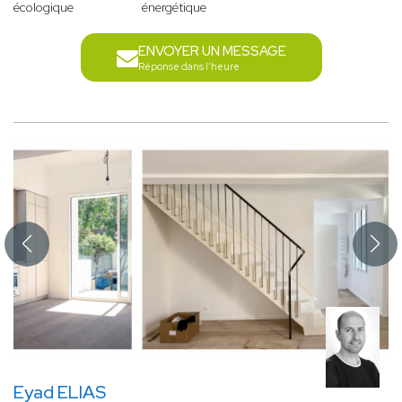
écologique
énergétique
ENVOYER UN MESSAGE
Réponse dans l'heure
Eyad ELIAS