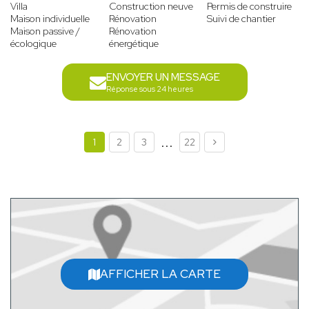
Villa
Construction neuve
Permis de construire
Maison individuelle
Rénovation
Suivi de chantier
Maison passive /
Rénovation
écologique
énergétique
ENVOYER UN MESSAGE
Réponse sous 24 heures
...
1
2
3
22
AFFICHER LA CARTE