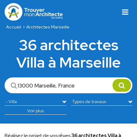
Accueil
Architectes Marseille
36 architectes
Villa à Marseille
Voir plus
Réalisez le projet de vos rêves
36 architectes Villa à