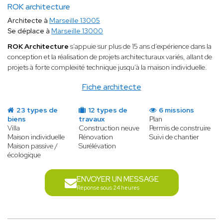
ROK architecture
Architecte à
Marseille 13005
Se déplace à
Marseille 13000
ROK Architecture
s’appuie sur plus de 15 ans d’expérience dans la
conception et la réalisation de projets architecturaux variés, allant de
projets à forte complexité technique jusqu’à la maison individuelle.
Fiche architecte
23 types de
12 types de
6 missions
biens
travaux
Plan
Villa
Construction neuve
Permis de construire
Maison individuelle
Rénovation
Suivi de chantier
Maison passive /
Surélévation
écologique
ENVOYER UN MESSAGE
Réponse sous 24 heures