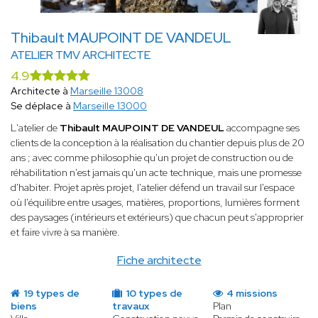
Thibault MAUPOINT DE VANDEUL
ATELIER TMV ARCHITECTE
4.9
Architecte à
Marseille 13008
Se déplace à
Marseille 13000
L'atelier de
Thibault MAUPOINT DE VANDEUL
accompagne ses
clients de la conception à la réalisation du chantier depuis plus de 20
ans ; avec comme philosophie qu'un projet de construction ou de
réhabilitation n'est jamais qu'un acte technique, mais une promesse
d'habiter. Projet après projet, l'atelier défend un travail sur l'espace
où l'équilibre entre usages, matières, proportions, lumières forment
des paysages (intérieurs et extérieurs) que chacun peut s'approprier
et faire vivre à sa manière.
Fiche architecte
19 types de
10 types de
4 missions
biens
travaux
Plan