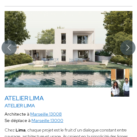
ATELIER LIMA
ATELIER LIMA
Architecte à
Marseille 13008
Se déplace à
Marseille 13000
Chez
Lima
, chaque projet est le fruit d’un dialogue constant entre
paysage, architecture et usage, ils croient en la simplicité des lignes,