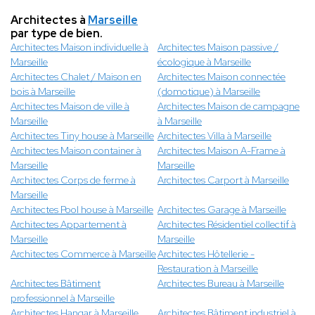
Architectes à
Marseille
par type de bien.
Architectes Maison individuelle à
Architectes Maison passive /
Marseille
écologique à Marseille
Architectes Chalet / Maison en
Architectes Maison connectée
bois à Marseille
(domotique) à Marseille
Architectes Maison de ville à
Architectes Maison de campagne
Marseille
à Marseille
Architectes Tiny house à Marseille
Architectes Villa à Marseille
Architectes Maison container à
Architectes Maison A-Frame à
Marseille
Marseille
Architectes Corps de ferme à
Architectes Carport à Marseille
Marseille
Architectes Pool house à Marseille
Architectes Garage à Marseille
Architectes Appartement à
Architectes Résidentiel collectif à
Marseille
Marseille
Architectes Commerce à Marseille
Architectes Hôtellerie -
Restauration à Marseille
Architectes Bâtiment
Architectes Bureau à Marseille
professionnel à Marseille
Architectes Hangar à Marseille
Architectes Bâtiment industriel à