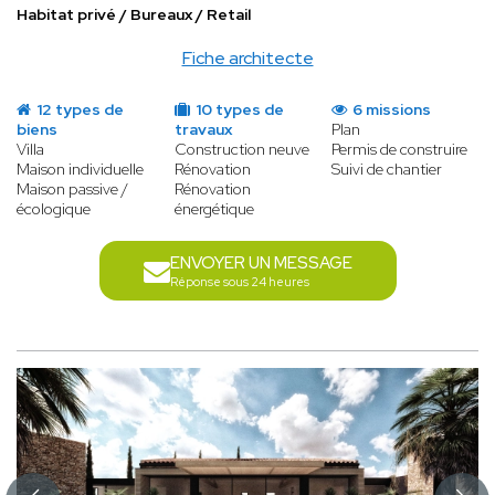
Habitat privé / Bureaux / Retail
Fiche architecte
12 types de
10 types de
6 missions
biens
travaux
Plan
Villa
Construction neuve
Permis de construire
Maison individuelle
Rénovation
Suivi de chantier
Maison passive /
Rénovation
écologique
énergétique
ENVOYER UN MESSAGE
Réponse sous 24 heures