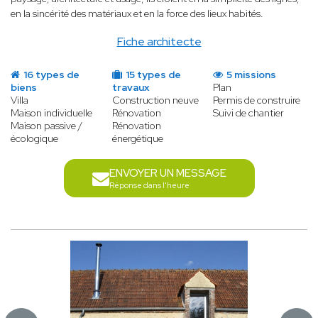
en la sincérité des matériaux et en la force des lieux habités.
Fiche architecte
16 types de
15 types de
5 missions
biens
travaux
Plan
Villa
Construction neuve
Permis de construire
Maison individuelle
Rénovation
Suivi de chantier
Maison passive /
Rénovation
écologique
énergétique
ENVOYER UN MESSAGE
Réponse dans l'heure