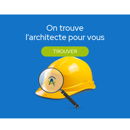
On trouve
l'architecte pour vous
TROUVER