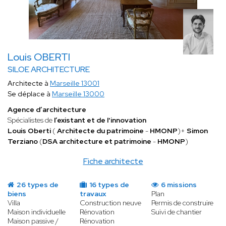
Louis OBERTI
SILOE ARCHITECTURE
Architecte à
Marseille 13001
Se déplace à
Marseille 13000
Agence d’architecture
Spécialistes de
l’existant et de l'innovation
Louis Oberti
(
Architecte du patrimoine
-
HMONP
)+
Simon
Terziano
(
DSA architecture et patrimoine
-
HMONP
)
Fiche architecte
26 types de
16 types de
6 missions
biens
travaux
Plan
Villa
Construction neuve
Permis de construire
Maison individuelle
Rénovation
Suivi de chantier
Maison passive /
Rénovation