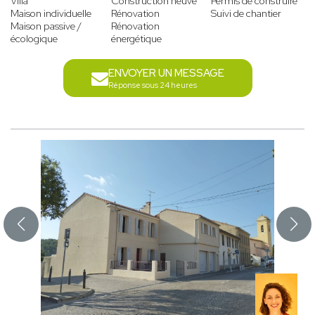
Villa
Construction neuve
Permis de construire
Maison individuelle
Rénovation
Suivi de chantier
Maison passive /
Rénovation
écologique
énergétique
ENVOYER UN MESSAGE
Réponse sous 24 heures