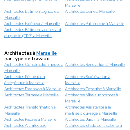
Marseille
Architectes Bâtiment agricole à
Architectes Usine à Marseille
Marseille
Architectes Extérieur à Marseille
Architectes Patrimoine à Marseille
Architectes Bâtiment accueillant
du public (ERP) à Marseille
Architectes à
Marseille
par type de travaux.
Architectes Construction neuve à
Architectes Rénovation à Marseille
Marseille
Architectes Rénovation
Architectes Surélévation à
énergétique à Marseille
Marseille
Architectes Extension à Marseille
Architectes Expertise à Marseille
Architectes Terrasse à Marseille
Architectes Mise aux normes à
Marseille
Architectes Transformation à
Architectes Assistance à la
Marseille
maitrise d'ouvrage à Marseille
Architectes Piscine à Marseille
Architectes Jardin à Marseille
Architectes Architecture
Architectes Étude de faisabilité à