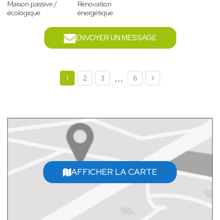
Maison passive /
Rénovation
écologique
énergétique
ENVOYER UN MESSAGE
...
1
2
3
6
AFFICHER LA CARTE