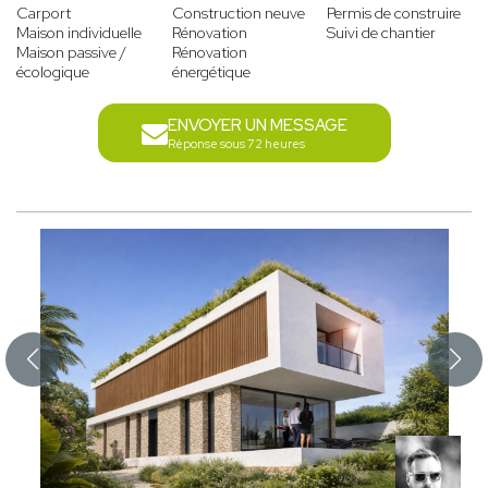
Carport
Construction neuve
Permis de construire
Maison individuelle
Rénovation
Suivi de chantier
Maison passive /
Rénovation
écologique
énergétique
ENVOYER UN MESSAGE
Réponse sous 72 heures