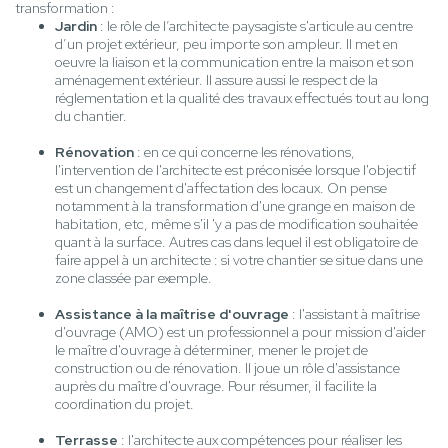
transformation :
Jardin
: le rôle de l’architecte paysagiste s'articule au centre
d’un projet extérieur, peu importe son ampleur. Il met en
oeuvre la liaison et la communication entre la maison et son
aménagement extérieur. Il assure aussi le respect de la
réglementation et la qualité des travaux effectués tout au long
du chantier.
Rénovation
: en ce qui concerne les rénovations,
l'intervention de l'architecte est préconisée lorsque l'objectif
est un changement d'affectation des locaux. On pense
notamment à la transformation d'une grange en maison de
habitation, etc, même s'il 'y a pas de modification souhaitée
quant à la surface. Autres cas dans lequel il est obligatoire de
faire appel à un architecte : si votre chantier se situe dans une
zone classée par exemple.
Assistance à la maîtrise d'ouvrage
: l'assistant à maîtrise
d'ouvrage (AMO) est un professionnel a pour mission d'aider
le maître d'ouvrage à déterminer, mener le projet de
construction ou de rénovation. Il joue un rôle d'assistance
auprès du maître d'ouvrage. Pour résumer, il facilite la
coordination du projet.
Terrasse
: l'architecte aux compétences pour réaliser les