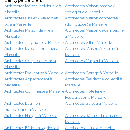
par type de bien.
Architectes Maison individuelle à
Architectes Maison passive /
Marseille
écologique à Marseille
Architectes Chalet / Maison en
Architectes Maison connectée
bois à Marseille
(domotique) à Marseille
Architectes Maison de ville à
Architectes Maison de campagne
Marseille
à Marseille
Architectes Tiny house à Marseille
Architectes Villa à Marseille
Architectes Maison container à
Architectes Maison A-Frame à
Marseille
Marseille
Architectes Corps de ferme à
Architectes Carport à Marseille
Marseille
Architectes Pool house à Marseille
Architectes Garage à Marseille
Architectes Appartement à
Architectes Résidentiel collectif à
Marseille
Marseille
Architectes Commerce à Marseille
Architectes Hôtellerie -
Restauration à Marseille
Architectes Bâtiment
Architectes Bureau à Marseille
professionnel à Marseille
Architectes Hangar à Marseille
Architectes Bâtiment industriel à
Marseille
Architectes Bâtiment agricole à
Architectes Usine à Marseille