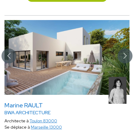
Marine RAULT
BWA ARCHITECTURE
Architecte à
Toulon 83000
Se déplace à
Marseille 13000