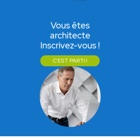
Vous êtes
architecte
Inscrivez-vous !
C'EST PARTI !