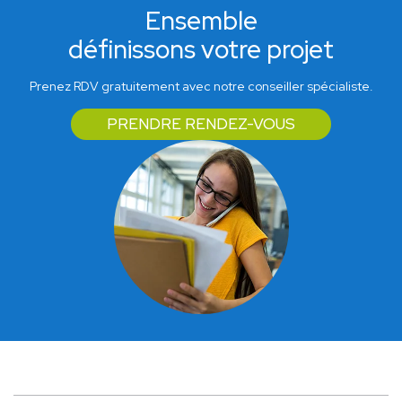
Ensemble
définissons votre projet
Prenez RDV gratuitement avec notre conseiller spécialiste.
PRENDRE RENDEZ-VOUS