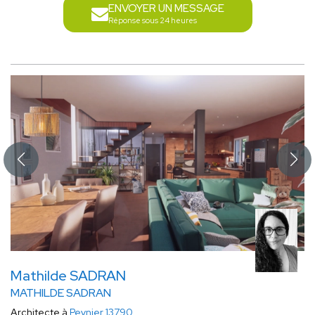
ENVOYER UN MESSAGE
Réponse sous 24 heures
Mathilde SADRAN
MATHILDE SADRAN
Architecte à
Peynier 13790