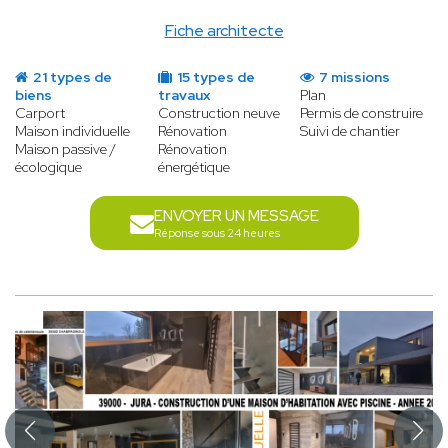
Fiche architecte
21 types de
15 types de
7 missions
biens
travaux
Plan
Carport
Construction neuve
Permis de construire
Maison individuelle
Rénovation
Suivi de chantier
Maison passive /
Rénovation
écologique
énergétique
ENVOYER UN MESSAGE
Réponse sous 24 heures