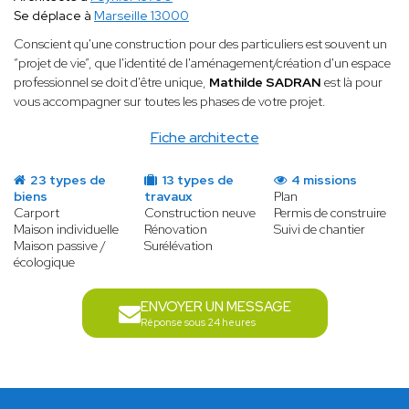
Se déplace à
Marseille 13000
Conscient qu'une construction pour des particuliers est souvent un
“projet de vie”, que l'identité de l'aménagement/création d'un espace
professionnel se doit d'être unique,
Mathilde SADRAN
est là pour
vous accompagner sur toutes les phases de votre projet.
Fiche architecte
23 types de
13 types de
4 missions
biens
travaux
Plan
Carport
Construction neuve
Permis de construire
Maison individuelle
Rénovation
Suivi de chantier
Maison passive /
Surélévation
écologique
ENVOYER UN MESSAGE
Réponse sous 24 heures