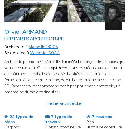
Olivier ARMAND
HEPT'ARTS ARCHITECTURE
Architecte à
Marseille 13005
Se déplace à
Marseille 13000
Architecte passionné à Marseille,
Hept’Arts
conçoit des espaces qui
vous ressemblent. Chez
Hept’Arts
, nous ne créons pas seulement
des bâtiments, mais des lieux de vie habités par la lumière et
l'émotion. Alliant écoute intime, expertise thermique et conception
3D, l'agence vous accompagne pas à pas pour bâtir, ensemble, un
patrimoine durable et singulier.
Fiche architecte
22 types de
7 types de
7 missions
biens
travaux
Plan
Carport
Construction neuve
Permis de construire