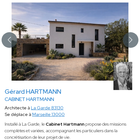
Gérard HARTMANN
CABINET HARTMANN
Architecte à
La Garde 83130
Se déplace à
Marseille 13000
Installé à La Garde, le
Cabinet Hartmann
propose des missions
complètes et variées, accompagnant les particuliers dans la
concrétisation de leur projet de vie.