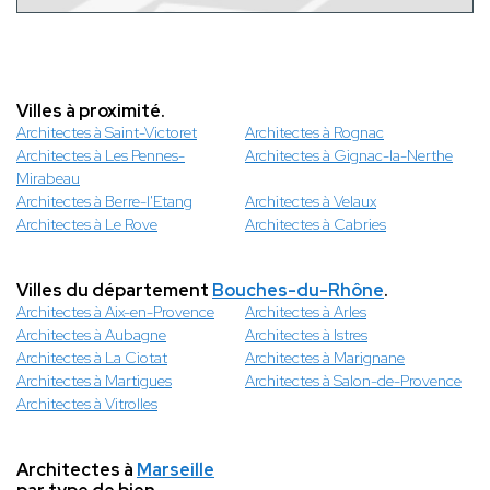
Villes à proximité.
Architectes à Saint-Victoret
Architectes à Rognac
Architectes à Les Pennes-
Architectes à Gignac-la-Nerthe
Mirabeau
Architectes à Berre-l'Etang
Architectes à Velaux
Architectes à Le Rove
Architectes à Cabries
Villes du département
Bouches-du-Rhône
.
Architectes à Aix-en-Provence
Architectes à Arles
Architectes à Aubagne
Architectes à Istres
Architectes à La Ciotat
Architectes à Marignane
Architectes à Martigues
Architectes à Salon-de-Provence
Architectes à Vitrolles
Architectes à
Marseille