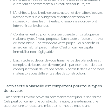
d'intérieur et notamment au niveau des couleurs, etc.
L'architecte joue le rôle de constructeur et de maître d'oeuvre.
Il économise sur le budget en sélectionnant selon ses
rigoureux critères les différents professionnels qui devront
intervenir sur le chantier.
Contrairement au promoteur qui possède un catalogue de
maisons-types à vous proposer, l’architecte effectue un travail
de recherche qui correspond à votre projet. Vous bénéficiez
ainsi d'un habitat personnalisé. C'est un gain en capital
immobilier non négligeable.
L’architecte au devoir de vous transmettre des plans clairs et
complets de la création de votre jardin par exemple. Il doit par
conséquent vous délivrer de précieux conseils dans le choix des
matériaux et des différents styles de construction.
L'architecte à Marseille est compétent pour tous types
de travaux
L'architecte suit votre projet du commencement jusqu'à son terme.
Cela peut concerner une construction neuve, une extension, une
expertise, une terrasse, une mise aux normes ou encore une