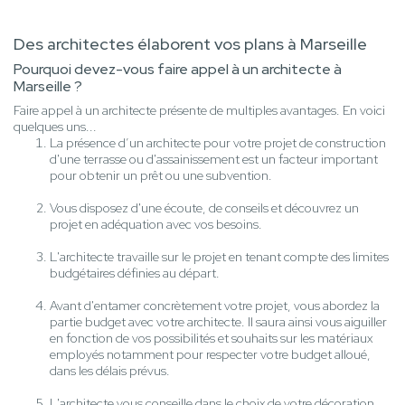
Des architectes élaborent vos plans à Marseille
Pourquoi devez-vous faire appel à un architecte à
Marseille ?
Faire appel à un architecte présente de multiples avantages. En voici
quelques uns...
La présence d’un architecte pour votre projet de construction
d'une terrasse ou d'assainissement est un facteur important
pour obtenir un prêt ou une subvention.
Vous disposez d'une écoute, de conseils et découvrez un
projet en adéquation avec vos besoins.
L'architecte travaille sur le projet en tenant compte des limites
budgétaires définies au départ.
Avant d'entamer concrètement votre projet, vous abordez la
partie budget avec votre architecte. Il saura ainsi vous aiguiller
en fonction de vos possibilités et souhaits sur les matériaux
employés notamment pour respecter votre budget alloué,
dans les délais prévus.
L'architecte vous conseille dans le choix de votre décoration