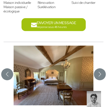
Maison individuelle
Rénovation
Suivi de chantier
Maison passive /
Surélévation
écologique
ENVOYER UN MESSAGE
Réponse sous 48 heures