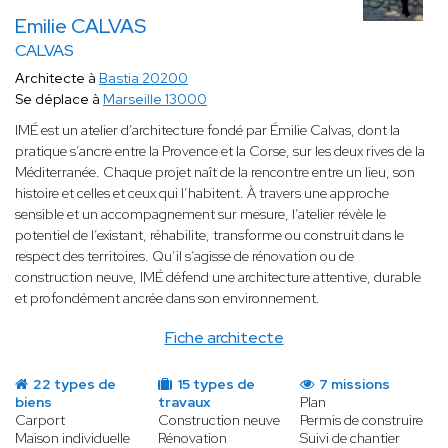
Emilie CALVAS
CALVAS
Architecte à
Bastia 20200
Se déplace à
Marseille 13000
IMÉ est un atelier d’architecture fondé par Émilie Calvas, dont la
pratique s’ancre entre la Provence et la Corse, sur les deux rives de la
Méditerranée. Chaque projet naît de la rencontre entre un lieu, son
histoire et celles et ceux qui l’habitent. À travers une approche
sensible et un accompagnement sur mesure, l’atelier révèle le
potentiel de l’existant, réhabilite, transforme ou construit dans le
respect des territoires. Qu’il s’agisse de rénovation ou de
construction neuve, IMÉ défend une architecture attentive, durable
et profondément ancrée dans son environnement.
Fiche architecte
22 types de
15 types de
7 missions
biens
travaux
Plan
Carport
Construction neuve
Permis de construire
Maison individuelle
Rénovation
Suivi de chantier