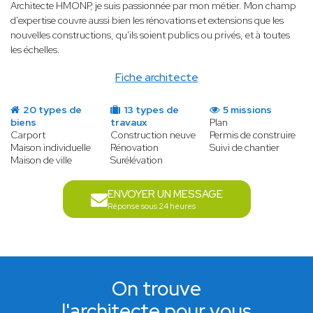
Architecte HMONP, je suis passionnée par mon métier. Mon champ
d'expertise couvre aussi bien les rénovations et extensions que les
nouvelles constructions, qu'ils soient publics ou privés, et à toutes
les échelles.
Fiche architecte
20 types de
13 types de
5 missions
biens
travaux
Plan
Carport
Construction neuve
Permis de construire
Maison individuelle
Rénovation
Suivi de chantier
Maison de ville
Surélévation
ENVOYER UN MESSAGE
Réponse sous 24 heures
On trouve
l'architecte pour vous