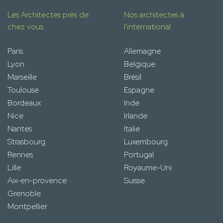
Les Architectes près de
Nos architectes à
chez vous
l'international
Paris
Allemagne
Lyon
Belgique
Marseille
Brésil
Toulouse
Espagne
Bordeaux
Inde
Nice
Irlande
Nantes
Italie
Strasbourg
Luxembourg
Rennes
Portugal
Lille
Royaume-Uni
Aix-en-provence
Suisse
Grenoble
Montpellier