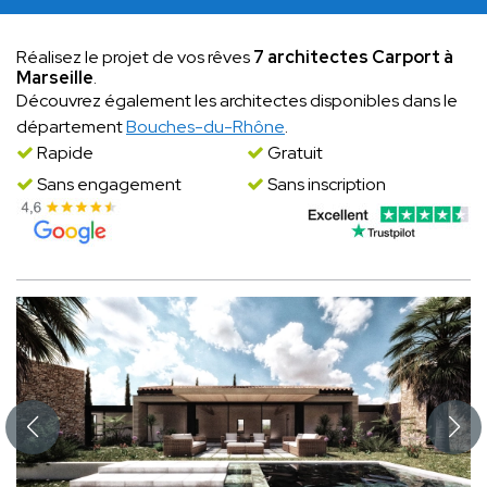
Réalisez le projet de vos rêves
7 architectes Carport à
Marseille
.
Découvrez également les architectes disponibles dans le
département
Bouches-du-Rhône
.
Rapide
Gratuit
Sans engagement
Sans inscription