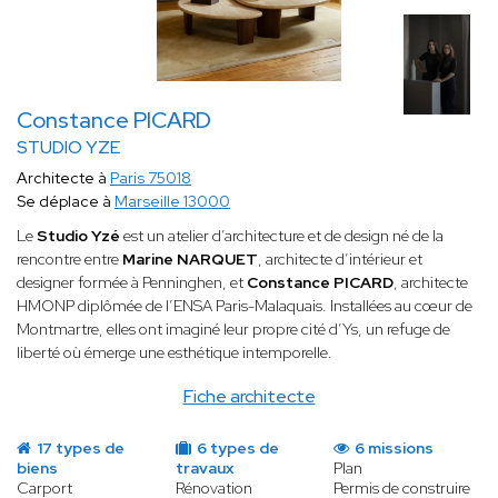
Constance PICARD
STUDIO YZE
Architecte à
Paris 75018
Se déplace à
Marseille 13000
Le
Studio Yzé
est un atelier d’architecture et de design né de la
rencontre entre
Marine NARQUET
, architecte d’intérieur et
designer formée à Penninghen, et
Constance PICARD
, architecte
HMONP diplômée de l’ENSA Paris-Malaquais. Installées au cœur de
Montmartre, elles ont imaginé leur propre cité d’Ys, un refuge de
liberté où émerge une esthétique intemporelle.
Fiche architecte
17 types de
6 types de
6 missions
biens
travaux
Plan
Carport
Rénovation
Permis de construire