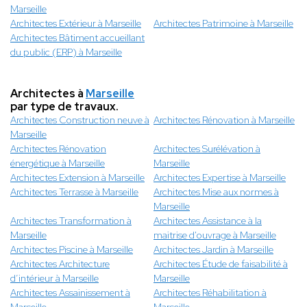
Marseille
Architectes Extérieur à Marseille
Architectes Patrimoine à Marseille
Architectes Bâtiment accueillant
du public (ERP) à Marseille
Architectes à
Marseille
par type de travaux.
Architectes Construction neuve à
Architectes Rénovation à Marseille
Marseille
Architectes Rénovation
Architectes Surélévation à
énergétique à Marseille
Marseille
Architectes Extension à Marseille
Architectes Expertise à Marseille
Architectes Terrasse à Marseille
Architectes Mise aux normes à
Marseille
Architectes Transformation à
Architectes Assistance à la
Marseille
maitrise d'ouvrage à Marseille
Architectes Piscine à Marseille
Architectes Jardin à Marseille
Architectes Architecture
Architectes Étude de faisabilité à
d’intérieur à Marseille
Marseille
Architectes Assainissement à
Architectes Réhabilitation à