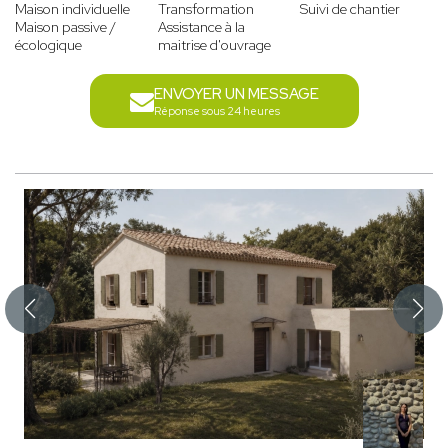
Maison individuelle
Transformation
Suivi de chantier
Maison passive /
Assistance à la
écologique
maitrise d'ouvrage
ENVOYER UN MESSAGE
Réponse sous 24 heures