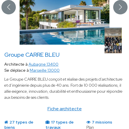
Groupe CARRE BLEU
Architecte à
Aubagne 13400
Se déplace à
Marseille 13000
Le Groupe CARRE BLEU conçoit et réalise des projets d’architecture
et d’ingénierie depuis plus de 40 ans. Fort de 10 000 réalisations, il
allie exigence, innovation, durabilité et enthousiasme pour répondre
aux besoins de ses clients.
Fiche architecte
27 types de
17 types de
7 missions
biens
travaux
Plan