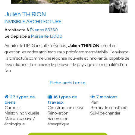
Julien THIRION
INVISIBLE ARCHITECTURE
Architecte à
Évenos 83330
Se déplace à
Marseille 13000
Architecte DPLG installé à Évenos,
Julien THIRION
remet en
question les codes architecturaux précédemment établis. Il envisage
l’architecture comme une réponse nouvelle et innovante, capable de
révolutionner la manière de percevoir le paysage et l’originalité d’un
lieu.
Fiche architecte
27 types de
16 types de
7 missions
biens
travaux
Plan
Carport
Construction neuve
Permis de construire
Maison individuelle
Rénovation
Suivi de chantier
Maison passive /
Rénovation
écologique
énergétique