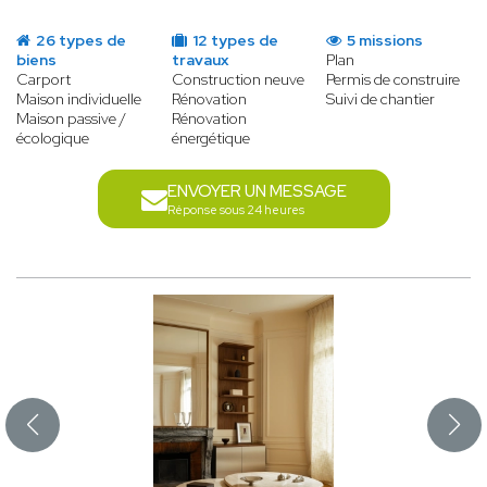
26 types de
12 types de
5 missions
biens
travaux
Plan
Carport
Construction neuve
Permis de construire
Maison individuelle
Rénovation
Suivi de chantier
Maison passive /
Rénovation
écologique
énergétique
ENVOYER UN MESSAGE
Réponse sous 24 heures