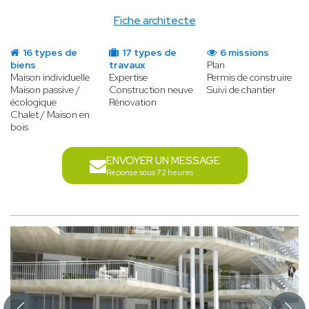
Fiche architecte
16 types de
17 types de
6 missions
biens
travaux
Plan
Maison individuelle
Expertise
Permis de construire
Maison passive /
Construction neuve
Suivi de chantier
écologique
Rénovation
Chalet / Maison en
bois
ENVOYER UN MESSAGE
Réponse sous 72 heures