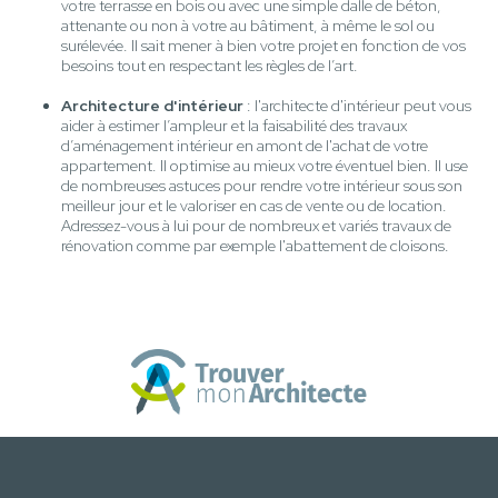
votre terrasse en bois ou avec une simple dalle de béton,
attenante ou non à votre au bâtiment, à même le sol ou
surélevée. Il sait mener à bien votre projet en fonction de vos
besoins tout en respectant les règles de l’art.
Architecture d'intérieur
: l'architecte d'intérieur peut vous
aider à estimer l’ampleur et la faisabilité des travaux
d’aménagement intérieur en amont de l'achat de votre
appartement. Il optimise au mieux votre éventuel bien. Il use
de nombreuses astuces pour rendre votre intérieur sous son
meilleur jour et le valoriser en cas de vente ou de location.
Adressez-vous à lui pour de nombreux et variés travaux de
rénovation comme par exemple l'abattement de cloisons.