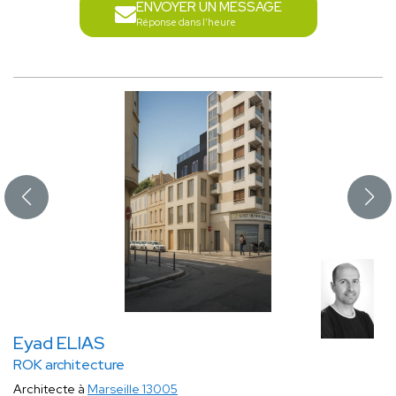
ENVOYER UN MESSAGE
Réponse dans l'heure
Eyad ELIAS
ROK architecture
Architecte à
Marseille 13005