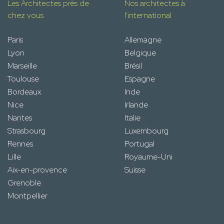
Les Architectes près de
Nos architectes à
chez vous
l'international
Paris
Allemagne
Lyon
Belgique
Marseille
Brésil
Toulouse
Espagne
Bordeaux
Inde
Nice
Irlande
Nantes
Italie
Strasbourg
Luxembourg
Rennes
Portugal
Lille
Royaume-Uni
Aix-en-provence
Suisse
Grenoble
Montpellier