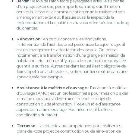
Jardin
: le rôle de l’architecte paysagiste s'articule au centre
d’un projet extérieur, peu importe son ampleur. Il met en
oeuvre la liaison et la communication entre la maison et son
aménagement extérieur. Il assure aussi le respect de la
réglementation et la qualité des travaux effectués tout au long
du chantier.
Rénovation
: en ce qui concerne les rénovations,
l'intervention de l'architecte est préconisée lorsque l'objectif
est un changement d'affectation des locaux. On pense
notamment à la transformation d'une grange en maison de
habitation, etc, même s'il 'y a pas de modification souhaitée
quant à la surface. Autres cas dans lequel il est obligatoire de
faire appel à un architecte : si votre chantier se situe dans une
zone classée par exemple.
Assistance à la maîtrise d'ouvrage
: l'assistant à maîtrise
d'ouvrage (AMO) est un professionnel a pour mission d'aider
le maître d'ouvrage à déterminer, mener le projet de
construction ou de rénovation. Il joue un rôle d'assistance
auprès du maître d'ouvrage. Pour résumer, il facilite la
coordination du projet.
Terrasse
: l'architecte aux compétences pour réaliser les
plans de votre projet de construction ou de rénovation de