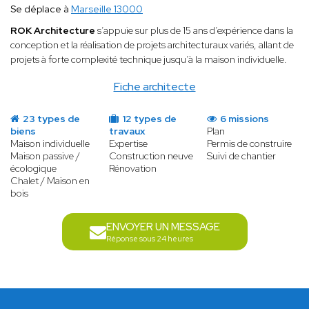
Se déplace à
Marseille 13000
ROK Architecture
s’appuie sur plus de 15 ans d’expérience dans la
conception et la réalisation de projets architecturaux variés, allant de
projets à forte complexité technique jusqu’à la maison individuelle.
Fiche architecte
23 types de
12 types de
6 missions
biens
travaux
Plan
Maison individuelle
Expertise
Permis de construire
Maison passive /
Construction neuve
Suivi de chantier
écologique
Rénovation
Chalet / Maison en
bois
ENVOYER UN MESSAGE
Réponse sous 24 heures