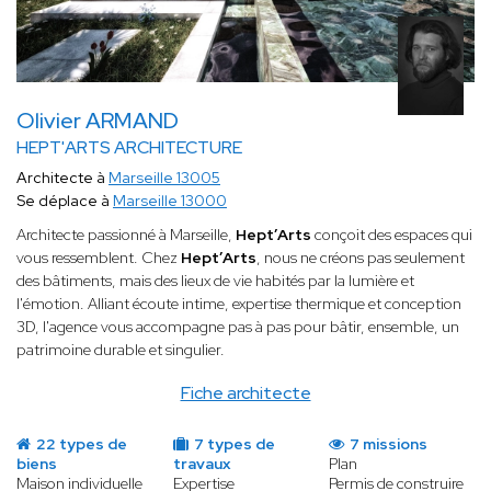
Olivier ARMAND
HEPT'ARTS ARCHITECTURE
Architecte à
Marseille 13005
Se déplace à
Marseille 13000
Architecte passionné à Marseille,
Hept’Arts
conçoit des espaces qui
vous ressemblent. Chez
Hept’Arts
, nous ne créons pas seulement
des bâtiments, mais des lieux de vie habités par la lumière et
l'émotion. Alliant écoute intime, expertise thermique et conception
3D, l'agence vous accompagne pas à pas pour bâtir, ensemble, un
patrimoine durable et singulier.
Fiche architecte
22 types de
7 types de
7 missions
biens
travaux
Plan
Maison individuelle
Expertise
Permis de construire