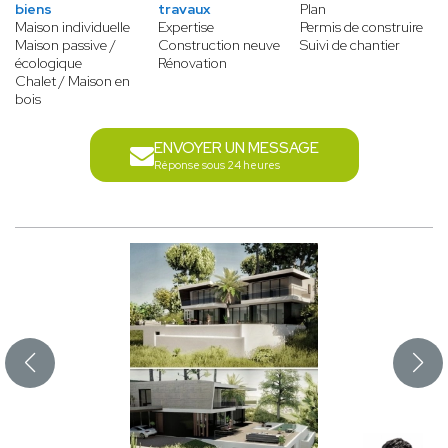
biens
travaux
Plan
Maison individuelle
Expertise
Permis de construire
Maison passive /
Construction neuve
Suivi de chantier
écologique
Rénovation
Chalet / Maison en
bois
ENVOYER UN MESSAGE
Réponse sous 24 heures