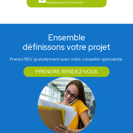
Réponse sous 24 heures
Ensemble
définissons votre projet
Prenez RDV gratuitement avec notre conseiller spécialiste.
PRENDRE RENDEZ-VOUS