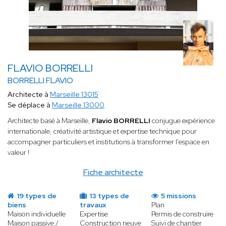
FLAVIO BORRELLI
BORRELLI FLAVIO
Architecte à
Marseille 13015
Se déplace à
Marseille 13000
Architecte basé à Marseille,
Flavio BORRELLI
conjugue expérience
internationale, créativité artistique et expertise technique pour
accompagner particuliers et institutions à transformer l'espace en
valeur !
Fiche architecte
19 types de
13 types de
5 missions
biens
travaux
Plan
Maison individuelle
Expertise
Permis de construire
Maison passive /
Construction neuve
Suivi de chantier