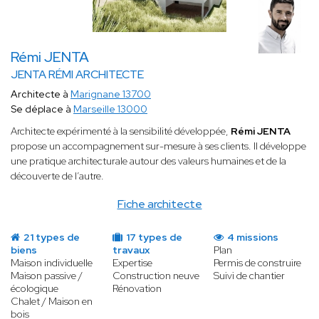
Rémi JENTA
JENTA RÉMI ARCHITECTE
Architecte à
Marignane 13700
Se déplace à
Marseille 13000
Architecte expérimenté à la sensibilité développée,
Rémi JENTA
propose un accompagnement sur-mesure à ses clients. Il développe
une pratique architecturale autour des valeurs humaines et de la
découverte de l’autre.
Fiche architecte
21 types de
17 types de
4 missions
biens
travaux
Plan
Maison individuelle
Expertise
Permis de construire
Maison passive /
Construction neuve
Suivi de chantier
écologique
Rénovation
Chalet / Maison en
bois