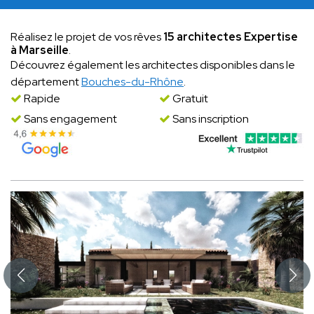
Réalisez le projet de vos rêves
15 architectes Expertise
à Marseille
.
Découvrez également les architectes disponibles dans le
département
Bouches-du-Rhône
.
Rapide
Gratuit
Sans engagement
Sans inscription