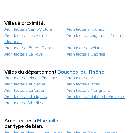
Villes à proximité.
Architectes à Saint-Victoret
Architectes à Rognac
Architectes à Les Pennes-
Architectes à Gignac-la-Nerthe
Mirabeau
Architectes à Berre-l'Etang
Architectes à Velaux
Architectes à Le Rove
Architectes à Cabries
Villes du département
Bouches-du-Rhône
.
Architectes à Aix-en-Provence
Architectes à Arles
Architectes à Aubagne
Architectes à Istres
Architectes à La Ciotat
Architectes à Marignane
Architectes à Martigues
Architectes à Salon-de-Provence
Architectes à Vitrolles
Architectes à
Marseille
par type de bien.
Architectes Maison individuelle à
Architectes Maison passive /