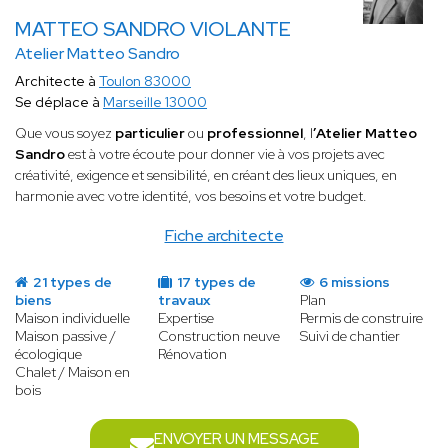
MATTEO SANDRO VIOLANTE
Atelier Matteo Sandro
Architecte à
Toulon 83000
Se déplace à
Marseille 13000
Que vous soyez
particulier
ou
professionnel
, l
’Atelier Matteo
Sandro
est à votre écoute pour donner vie à vos projets avec
créativité, exigence et sensibilité, en créant des lieux uniques, en
harmonie avec votre identité, vos besoins et votre budget.
Fiche architecte
21 types de
17 types de
6 missions
biens
travaux
Plan
Maison individuelle
Expertise
Permis de construire
Maison passive /
Construction neuve
Suivi de chantier
écologique
Rénovation
Chalet / Maison en
bois
ENVOYER UN MESSAGE