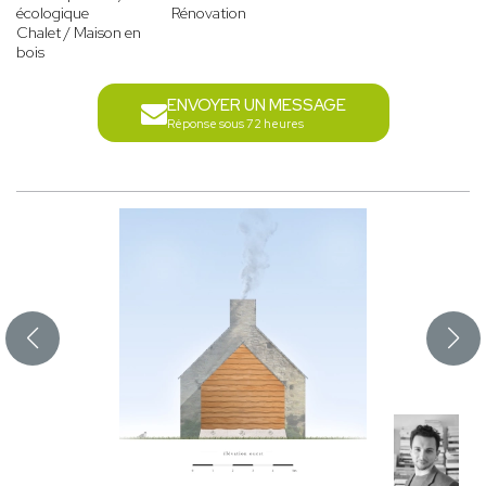
écologique
Rénovation
Chalet / Maison en
bois
ENVOYER UN MESSAGE
Réponse sous 72 heures