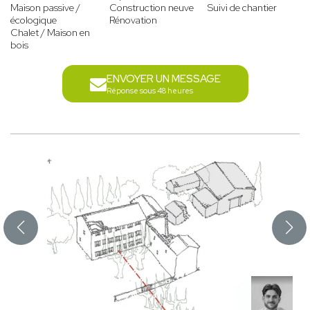
Maison passive /
Construction neuve
Suivi de chantier
écologique
Rénovation
Chalet / Maison en
bois
ENVOYER UN MESSAGE
Réponse sous 48 heures