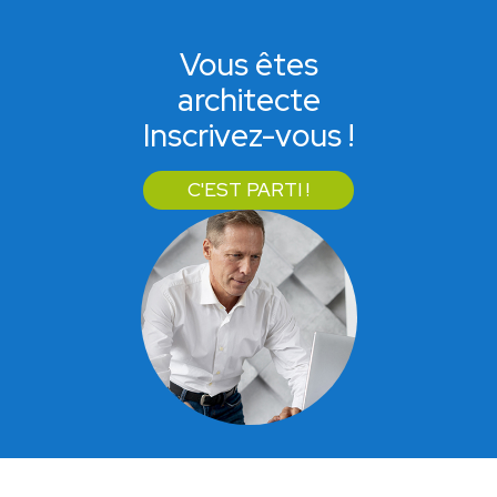
Vous êtes
architecte
Inscrivez-vous !
C'EST PARTI !