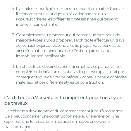
L'architecte joue le rôle de constructeur et de maître d'oeuvre.
Il économise sur le budget en sélectionnant selon ses
rigoureux critères les différents professionnels qui devront
intervenir sur le chantier.
Contrairement au promoteur qui possède un catalogue de
maisons-types à vous proposer, l’architecte effectue un travail
de recherche qui correspond à votre projet. Vous bénéficiez
ainsi d'un habitat personnalisé. C'est un gain en capital
immobilier non négligeable.
L’architecte au devoir de vous transmettre des plans clairs et
complets de la création de votre jardin par exemple. Il doit par
conséquent vous délivrer de précieux conseils dans le choix des
matériaux et des différents styles de construction.
L'architecte à Marseille est compétent pour tous types
de travaux
L'architecte suit votre projet du commencement jusqu'à son terme.
Cela peut concerner une construction neuve, une extension, une
expertise, une terrasse, une mise aux normes ou encore une
transformation :