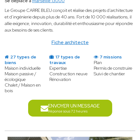
Se déplace à
Marseille 13000
Le Groupe CARRE BLEU conçoit et réalise des projets d’architecture
et d’ingénierie depuis plus de 40 ans. Fort de 10 000 réalisations, il
allie exigence, innovation, durabilité et enthousiasme pour répondre
aux besoins de ses clients.
Fiche architecte
27 types de
17 types de
7 missions
biens
travaux
Plan
Maison individuelle
Expertise
Permis de construire
Maison passive /
Construction neuve
Suivi de chantier
écologique
Rénovation
Chalet / Maison en
bois
ENVOYER UN MESSAGE
Réponse sous 72 heures