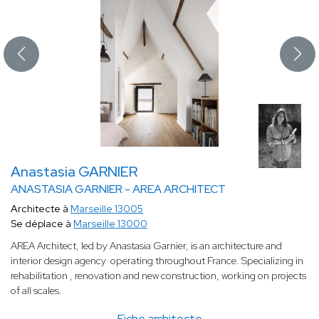
Anastasia GARNIER
ANASTASIA GARNIER - AREA ARCHITECT
Architecte à
Marseille 13005
Se déplace à
Marseille 13000
AREA Architect, led by Anastasia Garnier, is an architecture and
interior design agency operating throughout France. Specializing in
rehabilitation , renovation and new construction, working on projects
of all scales.
Fiche architecte