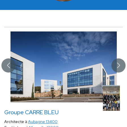
Groupe CARRE BLEU
Architecte à
Aubagne 13400