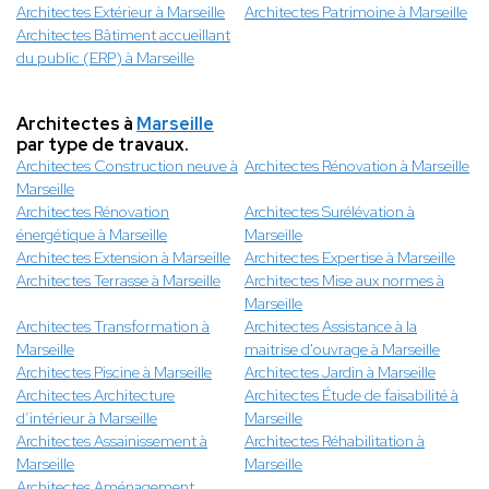
Architectes Extérieur à Marseille
Architectes Patrimoine à Marseille
Architectes Bâtiment accueillant
du public (ERP) à Marseille
Architectes à
Marseille
par type de travaux.
Architectes Construction neuve à
Architectes Rénovation à Marseille
Marseille
Architectes Rénovation
Architectes Surélévation à
énergétique à Marseille
Marseille
Architectes Extension à Marseille
Architectes Expertise à Marseille
Architectes Terrasse à Marseille
Architectes Mise aux normes à
Marseille
Architectes Transformation à
Architectes Assistance à la
Marseille
maitrise d'ouvrage à Marseille
Architectes Piscine à Marseille
Architectes Jardin à Marseille
Architectes Architecture
Architectes Étude de faisabilité à
d’intérieur à Marseille
Marseille
Architectes Assainissement à
Architectes Réhabilitation à
Marseille
Marseille
Architectes Aménagement