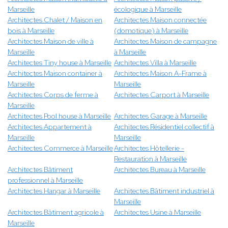
Marseille
écologique à Marseille
Architectes Chalet / Maison en
Architectes Maison connectée
bois à Marseille
(domotique) à Marseille
Architectes Maison de ville à
Architectes Maison de campagne
Marseille
à Marseille
Architectes Tiny house à Marseille
Architectes Villa à Marseille
Architectes Maison container à
Architectes Maison A-Frame à
Marseille
Marseille
Architectes Corps de ferme à
Architectes Carport à Marseille
Marseille
Architectes Pool house à Marseille
Architectes Garage à Marseille
Architectes Appartement à
Architectes Résidentiel collectif à
Marseille
Marseille
Architectes Commerce à Marseille
Architectes Hôtellerie -
Restauration à Marseille
Architectes Bâtiment
Architectes Bureau à Marseille
professionnel à Marseille
Architectes Hangar à Marseille
Architectes Bâtiment industriel à
Marseille
Architectes Bâtiment agricole à
Architectes Usine à Marseille
Marseille