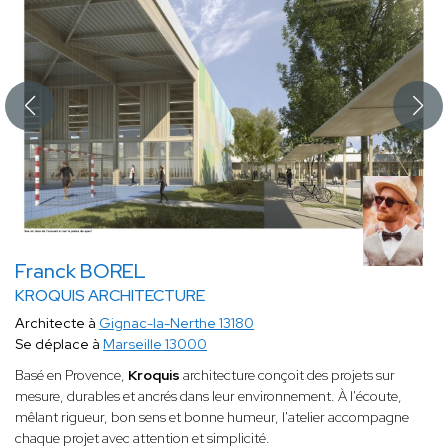
Franck BOREL
KROQUIS ARCHITECTURE
Architecte à
Gignac-la-Nerthe 13180
Se déplace à
Marseille 13000
Basé en Provence,
Kroquis
architecture conçoit des projets sur
mesure, durables et ancrés dans leur environnement. À l'écoute,
mêlant rigueur, bon sens et bonne humeur, l'atelier accompagne
chaque projet avec attention et simplicité.