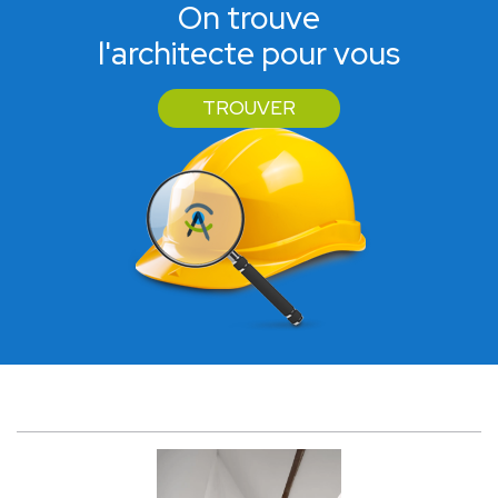
On trouve
l'architecte pour vous
TROUVER