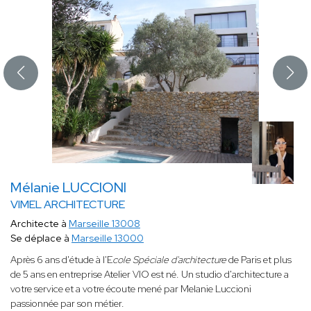
Mélanie LUCCIONI
VIMEL ARCHITECTURE
Architecte à
Marseille 13008
Se déplace à
Marseille 13000
Après 6 ans d'étude à l'E
cole Spéciale d'architecture
de Paris et plus
de 5 ans en entreprise Atelier VIO
est né. Un studio d'architecture a
votre service et a votre écoute mené par Melanie Luccioni
passionnée par son métier.