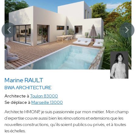
Marine RAULT
BWA ARCHITECTURE
Architecte à
Toulon 83000
Se déplace à
Marseille 13000
Architecte HMONP, je suis passionnée par mon métier. Mon champ
d'expertise couvre aussi bien les rénovations et extensions que les
nouvelles constructions, qu'ils soient publics ou privés, et à toutes
les échelles.