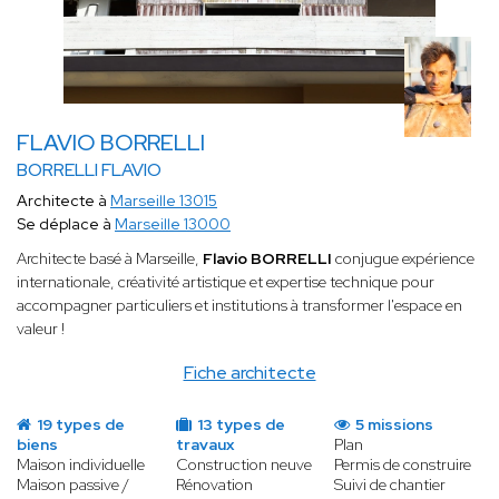
FLAVIO BORRELLI
BORRELLI FLAVIO
Architecte à
Marseille 13015
Se déplace à
Marseille 13000
Architecte basé à Marseille,
Flavio BORRELLI
conjugue expérience
internationale, créativité artistique et expertise technique pour
accompagner particuliers et institutions à transformer l'espace en
valeur !
Fiche architecte
19 types de
13 types de
5 missions
biens
travaux
Plan
Maison individuelle
Construction neuve
Permis de construire
Maison passive /
Rénovation
Suivi de chantier