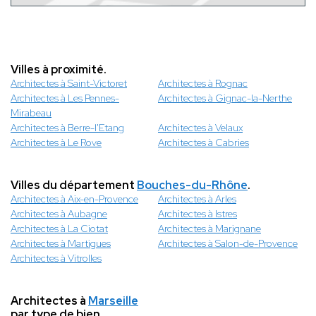
Villes à proximité.
Architectes à Saint-Victoret
Architectes à Rognac
Architectes à Les Pennes-
Architectes à Gignac-la-Nerthe
Mirabeau
Architectes à Berre-l'Etang
Architectes à Velaux
Architectes à Le Rove
Architectes à Cabries
Villes du département
Bouches-du-Rhône
.
Architectes à Aix-en-Provence
Architectes à Arles
Architectes à Aubagne
Architectes à Istres
Architectes à La Ciotat
Architectes à Marignane
Architectes à Martigues
Architectes à Salon-de-Provence
Architectes à Vitrolles
Architectes à
Marseille
par type de bien.