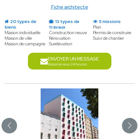
Fiche architecte
20 types de
13 types de
5 missions
biens
travaux
Plan
Maison individuelle
Construction neuve
Permis de construire
Maison de ville
Rénovation
Suivi de chantier
Maison de campagne
Surélévation
ENVOYER UN MESSAGE
Réponse sous 24 heures