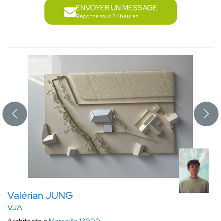
ENVOYER UN MESSAGE
Réponse sous 24 heures
Valérian JUNG
VJA