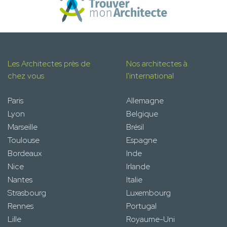
Les Architectes près de
Nos architectes à
chez vous
l'international
Paris
Allemagne
Lyon
Belgique
Marseille
Brésil
Toulouse
Espagne
Bordeaux
Inde
Nice
Irlande
Nantes
Italie
Strasbourg
Luxembourg
Rennes
Portugal
Lille
Royaume-Uni