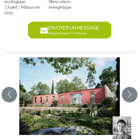
écologique
Rénovation
Chalet / Maison en
énergétique
bois
ENVOYER UN MESSAGE
Réponse sous 72 heures