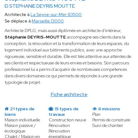
EI STEPHANIE DEYRIS MOUTTE
Architecte à
La Seyne-sur-Mer 83500
Se déplace à
Marseille 13000
Architecte DPLG, mais aussi diplômée en architecte d'intérieur,
Stéphanie DEYRIS-MOUTTE
accompagne ses clients dans la
conception, la rénovation et la transformation de leurs espaces, du
logement individuel aux bâtiments publics, avec une approche
rigoureuse, sensible et durable. Elle est très attentive aux attentes de
ses clients et respectueuse de leurs envies et besoins. Son parcours
professionnel lui a permi d'acquérir de nombreuses compétences
dans divers domaines ce qui permets de répondre à une grande
typologie de projet.
Fiche architecte
21 types de
15 types de
6 missions
biens
travaux
Plan
Maison individuelle
Construction neuve
Permis de construire
Maison passive /
Rénovation
Suivi de chantier
écologique
Rénovation
Chalet / Maison en
énergétique