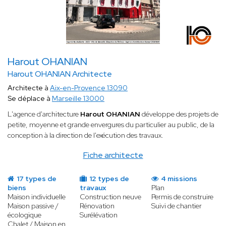
Harout OHANIAN
Harout OHANIAN Architecte
Architecte à
Aix-en-Provence 13090
Se déplace à
Marseille 13000
L'agence d'architecture
Harout OHANIAN
développe des projets de
petite, moyenne et grande envergures du particulier au public, de la
conception à la direction de l'exécution des travaux.
Fiche architecte
17 types de
12 types de
4 missions
biens
travaux
Plan
Maison individuelle
Construction neuve
Permis de construire
Maison passive /
Rénovation
Suivi de chantier
écologique
Surélévation
Chalet / Maison en