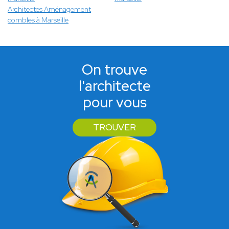
Architectes Aménagement
combles à Marseille
On trouve
l'architecte
pour vous
TROUVER