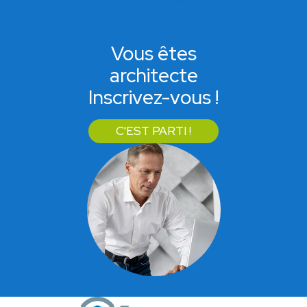
Vous êtes
architecte
Inscrivez-vous !
C'EST PARTI !