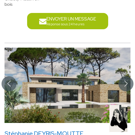
bois
ENVOYER UN MESSAGE
Réponse sous 24 heures
Stéphanie DEYRIS-MOUTTE