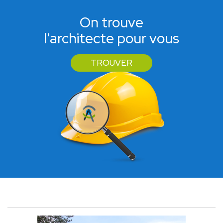
On trouve
l'architecte pour vous
TROUVER