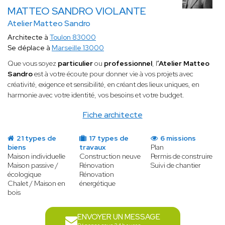
MATTEO SANDRO VIOLANTE
Atelier Matteo Sandro
Architecte à
Toulon 83000
Se déplace à
Marseille 13000
Que vous soyez
particulier
ou
professionnel
, l
’Atelier Matteo
Sandro
est à votre écoute pour donner vie à vos projets avec
créativité, exigence et sensibilité, en créant des lieux uniques, en
harmonie avec votre identité, vos besoins et votre budget.
Fiche architecte
21 types de
17 types de
6 missions
biens
travaux
Plan
Maison individuelle
Construction neuve
Permis de construire
Maison passive /
Rénovation
Suivi de chantier
écologique
Rénovation
Chalet / Maison en
énergétique
bois
ENVOYER UN MESSAGE