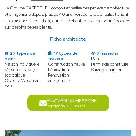
Le Groupe CARRE BLEU conçoit et réalise des projets d’architecture
et d’ingénierie depuis plus de 40 ans. Fort de 10 000 réalisations, il
allie exigence, innovation, durabilité et enthousiasme pour répondre
aux besoins de ses clients.
Fiche architecte
27 types de
17 types de
7 missions
biens
travaux
Plan
Maison individuelle
Construction neuve
Permis de construire
Maison passive /
Rénovation
Suivi de chantier
écologique
Rénovation
Chalet / Maison en
énergétique
bois
ENVOYER UN MESSAGE
Réponse sous 72 heures