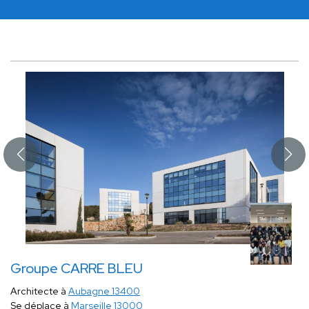
Groupe CARRE BLEU
Architecte à
Aubagne 13400
Se déplace à
Marseille 13000