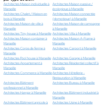
Architectes Maison individuelle à
Architectes Maison passive /
Marseille
écologique à Marseille
Architectes Chalet / Maison en
Architectes Maison connectée
bois à Marseille
(domotique) à Marseille
Architectes Maison de ville à
Architectes Maison de campagne
Marseille
à Marseille
Architectes Tiny house à Marseille
Architectes Villa à Marseille
Architectes Maison container à
Architectes Maison A-Frame à
Marseille
Marseille
Architectes Corps de ferme à
Architectes Carport à Marseille
Marseille
Architectes Pool house à Marseille
Architectes Garage à Marseille
Architectes Appartement à
Architectes Résidentiel collectif à
Marseille
Marseille
Architectes Commerce à Marseille
Architectes Hôtellerie -
Restauration à Marseille
Architectes Bâtiment
Architectes Bureau à Marseille
professionnel à Marseille
Architectes Hangar à Marseille
Architectes Bâtiment industriel à
Marseille
Architectes Bâtiment agricole à
Architectes Usine à Marseille