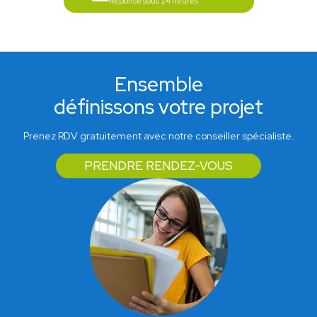
Réponse sous 24 heures
Ensemble
définissons votre projet
Prenez RDV gratuitement avec notre conseiller spécialiste.
PRENDRE RENDEZ-VOUS