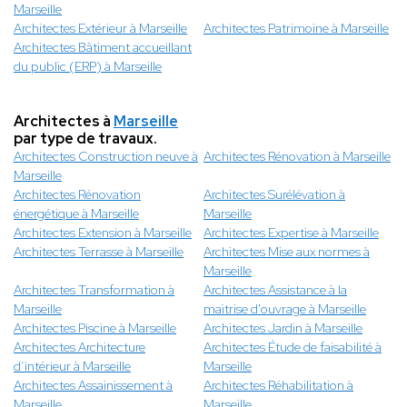
Marseille
Architectes Extérieur à Marseille
Architectes Patrimoine à Marseille
Architectes Bâtiment accueillant
du public (ERP) à Marseille
Architectes à
Marseille
par type de travaux.
Architectes Construction neuve à
Architectes Rénovation à Marseille
Marseille
Architectes Rénovation
Architectes Surélévation à
énergétique à Marseille
Marseille
Architectes Extension à Marseille
Architectes Expertise à Marseille
Architectes Terrasse à Marseille
Architectes Mise aux normes à
Marseille
Architectes Transformation à
Architectes Assistance à la
Marseille
maitrise d'ouvrage à Marseille
Architectes Piscine à Marseille
Architectes Jardin à Marseille
Architectes Architecture
Architectes Étude de faisabilité à
d’intérieur à Marseille
Marseille
Architectes Assainissement à
Architectes Réhabilitation à
Marseille
Marseille