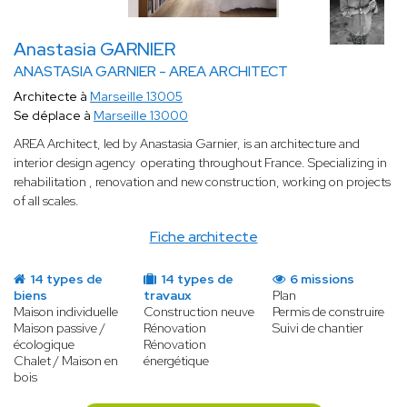
Anastasia GARNIER
ANASTASIA GARNIER - AREA ARCHITECT
Architecte à
Marseille 13005
Se déplace à
Marseille 13000
AREA Architect, led by Anastasia Garnier, is an architecture and
interior design agency operating throughout France. Specializing in
rehabilitation , renovation and new construction, working on projects
of all scales.
Fiche architecte
14 types de
14 types de
6 missions
biens
travaux
Plan
Maison individuelle
Construction neuve
Permis de construire
Maison passive /
Rénovation
Suivi de chantier
écologique
Rénovation
Chalet / Maison en
énergétique
bois