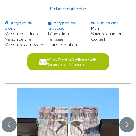
Fiche architecte
11 types de
5 types de
4 missions
biens
travaux
Plan
Maison individuelle
Rénovation
Suivi de chantier
Maison de ville
Terrasse
Conseil
Maison de campagne
Transformation
ENVOYER UN MESSAGE
Réponse sous 24 heures