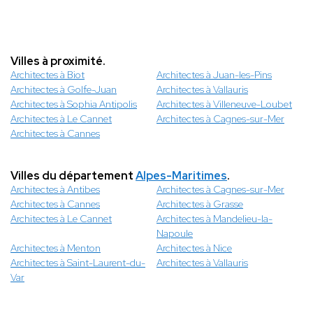
Villes à proximité.
Architectes à Biot
Architectes à Juan-les-Pins
Architectes à Golfe-Juan
Architectes à Vallauris
Architectes à Sophia Antipolis
Architectes à Villeneuve-Loubet
Architectes à Le Cannet
Architectes à Cagnes-sur-Mer
Architectes à Cannes
Villes du département
Alpes-Maritimes
.
Architectes à Antibes
Architectes à Cagnes-sur-Mer
Architectes à Cannes
Architectes à Grasse
Architectes à Le Cannet
Architectes à Mandelieu-la-
Napoule
Architectes à Menton
Architectes à Nice
Architectes à Saint-Laurent-du-
Architectes à Vallauris
Var