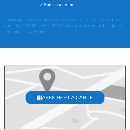
Sans inscription
En renseignant ces données, vous consentez à leur utilisation pour
que TROUVERMONARCHITECTE vous propose des architectes en
fonction de vos besoins.
AFFICHER LA CARTE