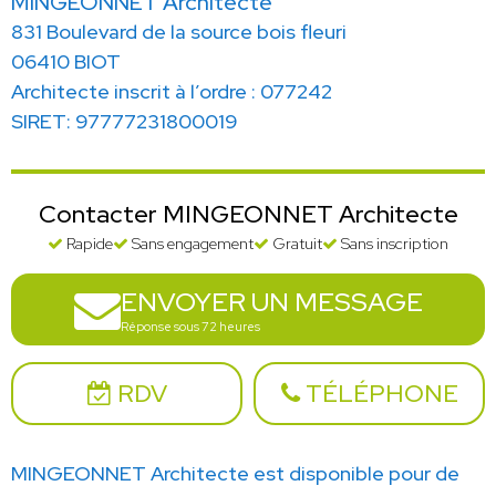
MINGEONNET Architecte
831 Boulevard de la source bois fleuri
06410 BIOT
Architecte inscrit à l’ordre : 077242
SIRET: 97777231800019
Contacter MINGEONNET Architecte
Rapide
Sans engagement
Gratuit
Sans inscription
ENVOYER UN MESSAGE
Réponse sous 72 heures
RDV
TÉLÉPHONE
MINGEONNET Architecte est disponible pour de