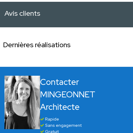
Avis clients
Dernières réalisations
Contacter
MINGEONNET
Architecte
Rapide
Sans engagement
Gratuit