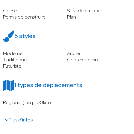
Conseil
Suivi de chantier
Permis de construire
Plan
5 styles
Moderne
Ancien
Traditionnel
Contemporain
Futuriste
1 types de déplacements
Régional (jusq. 100km)
Plus d'infos