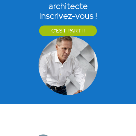
architecte
Inscrivez-vous !
C'EST PARTI !